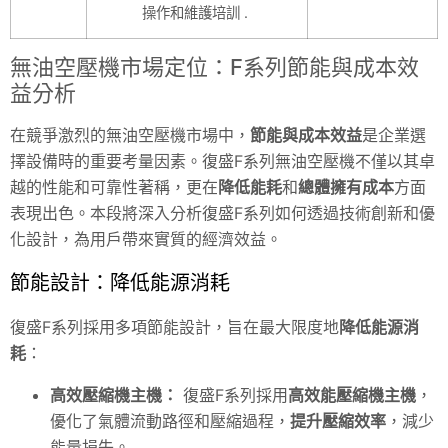
操作和維護培訓 .
無油空壓機市場定位：F系列節能與成本效
益分析
在競爭激烈的無油空壓機市場中，
節能與成本效益
是企業選
擇設備時的重要考量因素。復盛F系列無油空壓機不僅以其卓
越的性能和可靠性著稱，更在
降低能耗
和
總體擁有成本
方面
表現出色。本段將深入分析復盛F系列如何透過技術創新和優
化設計，為用戶帶來實質的經濟效益。
節能設計：降低能源消耗
復盛F系列採用多項節能設計，旨在最大限度地
降低能源消
耗
：
高效壓縮機主機：
復盛F系列採用
高效能壓縮機主機
，
優化了氣體流動路徑和壓縮過程，
提升壓縮效率
，減少
能量損失。