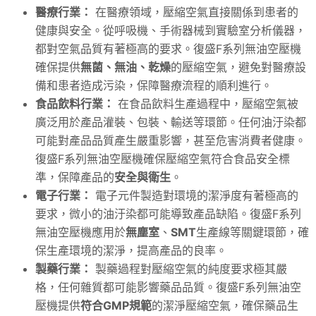
醫療行業：
在醫療領域，壓縮空氣直接關係到患者的
健康與安全。從呼吸機、手術器械到實驗室分析儀器，
都對空氣品質有著極高的要求。復盛F系列無油空壓機
確保提供
無菌、無油、乾燥
的壓縮空氣，避免對醫療設
備和患者造成污染，保障醫療流程的順利進行。
食品飲料行業：
在食品飲料生產過程中，壓縮空氣被
廣泛用於產品灌裝、包裝、輸送等環節。任何油汙染都
可能對產品品質產生嚴重影響，甚至危害消費者健康。
復盛F系列無油空壓機確保壓縮空氣符合食品安全標
準，保障產品的
安全與衛生
。
電子行業：
電子元件製造對環境的潔淨度有著極高的
要求，微小的油汙染都可能導致產品缺陷。復盛F系列
無油空壓機應用於
無塵室
、
SMT
生產線等關鍵環節，確
保生產環境的潔淨，提高產品的良率。
製藥行業：
製藥過程對壓縮空氣的純度要求極其嚴
格，任何雜質都可能影響藥品品質。復盛F系列無油空
壓機提供
符合GMP規範
的潔淨壓縮空氣，確保藥品生