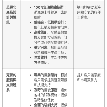
差異化
100%無油壓縮技術
：
適用於需要潔淨
產品設
從源頭上杜絕油污染的
壓縮空氣的各種
計與性
風險 .
工業應用 .
能
低噪音、低振動設計
：
優化結構和精密零部件 .
高效節能
：配備高效電
機和智能控制系統 . 部
分型號可選配變頻控制 .
穩定可靠
：採用高品質
材料和嚴格生產工藝 .
易於維護
：零部件更換
方便快捷 .
完善的
專業的售前諮詢
：根據
提升客戶滿意度
服務與
客戶需求提供選型建議
和市場競爭力 .
支持體
和技術支持 .
系
及時的售後服務
：遍佈
各地的服務網絡，提供
及時維修保養 .
全面的培訓支持
：提供