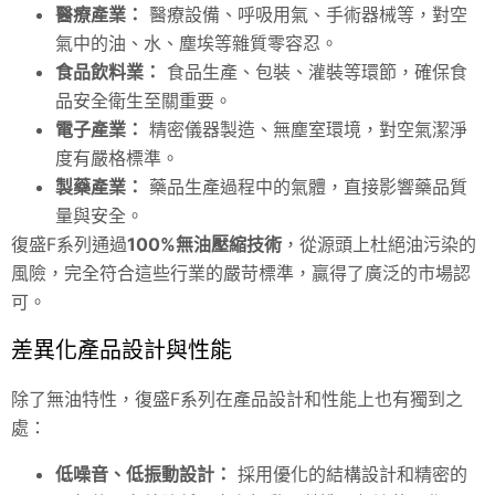
醫療產業：
醫療設備、呼吸用氣、手術器械等，對空
氣中的油、水、塵埃等雜質零容忍。
食品飲料業：
食品生產、包裝、灌裝等環節，確保食
品安全衛生至關重要。
電子產業：
精密儀器製造、無塵室環境，對空氣潔淨
度有嚴格標準。
製藥產業：
藥品生產過程中的氣體，直接影響藥品質
量與安全。
復盛F系列通過
100%無油壓縮技術
，從源頭上杜絕油污染的
風險，完全符合這些行業的嚴苛標準，贏得了廣泛的市場認
可。
差異化產品設計與性能
除了無油特性，復盛F系列在產品設計和性能上也有獨到之
處：
低噪音、低振動設計：
採用優化的結構設計和精密的