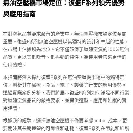
無油空壓機市場定位：復盛F系列領先優勢
與應用指南
在對空氣品質要求嚴苛的產業中，無油空壓機市場定位至關
重要。復盛F系列無油空壓機以其獨特的設計和卓越的性能，
在市場上佔據領先地位。它不僅確保了壓縮空氣的100%無油
品質，更以其低噪音、低振動的特性，為使用者帶來更佳的
使用體驗。
本指南將深入探討復盛F系列在無油空壓機市場中的獨特定
位，剖析其在醫療、食品、電子、製藥等行業的應用優勢。
透過實際案例分析，我們將展示復盛F系列如何滿足不同行業
對壓縮空氣品質的嚴格要求，並提供選型、應用和維護的實
用建議。
根據我的經驗，選擇無油空壓機不僅要考慮 initial 成本，更
要關注其長期運營的可靠性和能耗。復盛F系列在節能和維護