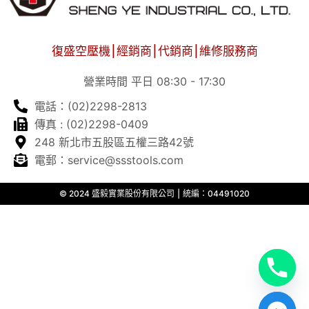
復盛空壓機⎮經銷商⎮代銷商⎮維修服務商
營業時間 平日 08:30 - 17:30
電話：(02)2298-2813
傳真 : (02)2298-0409
248 新北市五股區五權三路42號
電郵：service@ssstools.com
© 2024 盛毅實業股份有限公司 ⎮ 統編：04491020