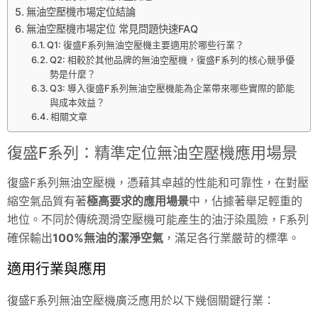
無油空壓機市場定位結論
無油空壓機市場定位 常見問題快速FAQ
Q1: 復盛F系列無油空壓機主要適用於哪些行業？
Q2: 相較於其他品牌的無油空壓機，復盛F系列的核心競爭優
勢是什麼？
Q3: 導入復盛F系列無油空壓機能為企業帶來哪些實際的節能
與成本效益？
相關文章
復盛F系列：精準定位無油空壓機應用場景
復盛F系列無油空壓機，憑藉其卓越的性能和可靠性，在對壓
縮空氣品質有著
極高要求的應用場景
中，佔據著舉足輕重的
地位。不同於傳統潤滑空壓機可能產生的油汙染風險，F系列
確保輸出
100%無油的潔淨空氣
，滿足各行業嚴苛的標準。
適用行業與應用
復盛F系列無油空壓機廣泛應用於以下幾個關鍵行業：