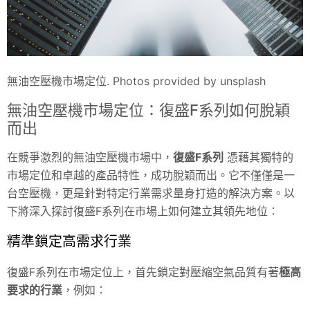
無油空壓機市場定位. Photos provided by unsplash
無油空壓機市場定位：復盛F系列如何脫穎
而出
在競爭激烈的無油空壓機市場中，
復盛F系列
憑藉其獨特的
市場定位和卓越的產品特性，成功脫穎而出。它不僅僅是一
台空壓機，更是針對特定行業需求量身打造的解決方案。以
下將深入探討復盛F系列在市場上如何建立其領先地位：
精準鎖定高需求行業
復盛F系列在市場定位上，首先鎖定對壓縮空氣品質有著
極高
要求的行業
，例如：