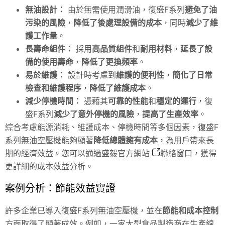
無油設計：
由於無需使用潤滑油，復盛F系列
避免了油
污染的風險
，
降低了後處理設備的成本
，同時
減少了維
護工作量
。
長壽命組件：
採用
高品質組件
和
耐用材料
，
延長了設
備的使用壽命
，
降低了更換頻率
。
易於維護：
設計時考慮到
維護的便利性
，
簡化了日常
檢查和維護程序
，
降低了維護成本
。
減少停機時間：
憑藉其
可靠的性能
和
穩定的運行
，復
盛F系列
減少了意外停機的風險
，
提高了生產效率
。
綜合考慮能源消耗、維護成本、停機時間等多個因素，復盛F
系列無油空壓機能夠顯著
降低總體擁有成本
，為用戶帶來長
期的經濟效益。您可以通過
盛毅官方網站
聯絡窗口，獲得
更詳細的成本效益分析。
案例分析：節能效益實證
許多企業已導入復盛F系列無油空壓機，並在
節能和成本控制
方面取得了顯著成效。例如，一家大型食品製造商在生產線