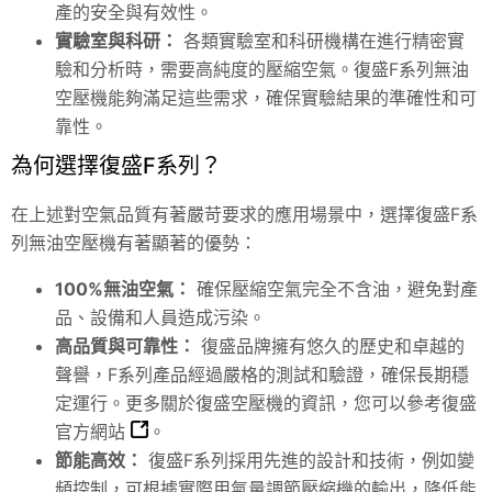
產的安全與有效性。
實驗室與科研：
各類實驗室和科研機構在進行精密實
驗和分析時，需要高純度的壓縮空氣。復盛F系列無油
空壓機能夠滿足這些需求，確保實驗結果的準確性和可
靠性。
為何選擇復盛F系列？
在上述對空氣品質有著嚴苛要求的應用場景中，選擇復盛F系
列無油空壓機有著顯著的優勢：
100%無油空氣：
確保壓縮空氣完全不含油，避免對產
品、設備和人員造成污染。
高品質與可靠性：
復盛品牌擁有悠久的歷史和卓越的
聲譽，F系列產品經過嚴格的測試和驗證，確保長期穩
定運行。更多關於復盛空壓機的資訊，您可以參考
復盛
官方網站
。
節能高效：
復盛F系列採用先進的設計和技術，例如變
頻控制，可根據實際用氣量調節壓縮機的輸出，降低能