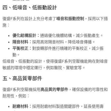
四、低噪音、低振動設計
復盛F系列在設計上充分考慮了
噪音和振動控制
，採用以下措
施：
優化結構設計：
通過優化機體結構，減少振動產生。
隔音材料：
採用高效隔音材料，降低噪音傳播。
平衡校正：
對旋轉部件進行精確的平衡校正，減少振
動。
低噪音、低振動的設計，使得復盛F系列空壓機能夠在對噪音
敏感的環境中穩定運行，例如醫院、實驗室等。
五、高品質零部件
復盛F系列空壓機採用
高品質的零部件
，確保設備的可靠性和
耐用性，例如：
耐磨材料：
採用耐磨材料製造關鍵部件，延長使用壽