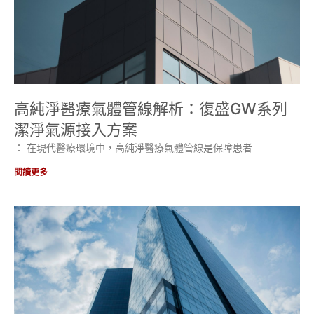
高純淨醫療氣體管線解析：復盛GW系列
潔淨氣源接入方案
： 在現代醫療環境中，高純淨醫療氣體管線是保障患者
閱讀更多