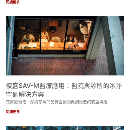
閱讀更多
復盛SAV-M醫療應用：醫院與診所的潔淨
空氣解決方案
在醫療領域，壓縮空氣的品質直接關係到患者的安全與治
閱讀更多