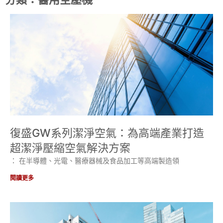
復盛GW系列潔淨空氣：為高端產業打造
超潔淨壓縮空氣解決方案
： 在半導體、光電、醫療器械及食品加工等高端製造領
閱讀更多