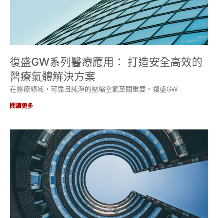
復盛GW系列醫療應用： 打造安全高效的
醫療氣體解決方案
在醫療領域，可靠且純淨的壓縮空氣至關重要。復盛GW
閱讀更多