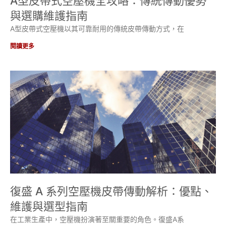
A型皮帶式空壓機全攻略：傳統傳動優勢
與選購維護指南
A型皮帶式空壓機以其可靠耐用的傳統皮帶傳動方式，在
閱讀更多
復盛 A 系列空壓機皮帶傳動解析：優點、
維護與選型指南
在工業生產中，空壓機扮演著至關重要的角色。復盛A系