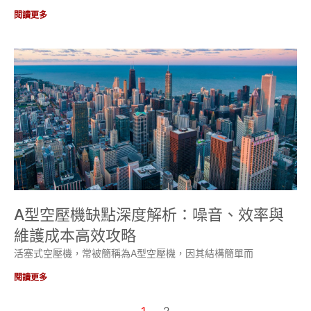
閱讀更多
A型空壓機缺點深度解析：噪音、效率與
維護成本高效攻略
活塞式空壓機，常被簡稱為A型空壓機，因其結構簡單而
閱讀更多
1
2