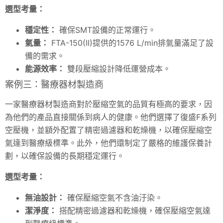
選型考量：
穩定性：
確保SMT設備的正常運行。
氣量：
FTA-150(II)提供的1576 L/min排氣量滿足了設
備的需求。
能源效率：
雙段壓縮設計降低運營成本。
案例三：醫療器材製造商
一家醫療器材製造商對於壓縮空氣的品質有極高的要求，因
為他們的產品直接關係到病人的健康。他們選擇了復盛F系列
空壓機，並額外配置了精密過濾器和乾燥機，以確保壓縮空
氣達到醫療級標準。此外，他們還制定了嚴格的維護保養計
劃，以確保設備的長期穩定運行。
選型考量：
無油設計：
確保壓縮空氣不含油汙染。
潔淨度：
搭配精密過濾器和乾燥機，確保壓縮空氣達