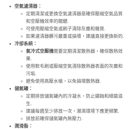
空氣濾清器：
定期清潔或更換空氣濾清器是確保壓縮空氣品質
和空壓機效率的關鍵.
可使用壓縮空氣或刷子清除灰塵和雜質.
如果濾清器髒污嚴重或損壞，建議直接更換新的.
冷卻系統：
氣冷式空壓機
需要定期清潔散熱器，確保散熱效
果.
使用軟毛刷或壓縮空氣清除散熱器表面的灰塵和
污垢.
避免使用高壓水槍，以免損壞散熱器.
儲氣罐：
定期排放儲氣罐內的冷凝水，防止鏽蝕和細菌滋
生.
建議每週至少排放一次，潮濕環境下應更頻繁.
排放前確保儲氣罐內無壓力.
潤滑脂：