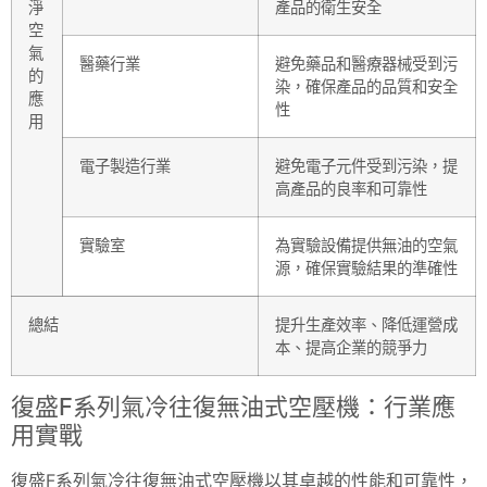
淨
產品的衛生安全
空
氣
醫藥行業
避免藥品和醫療器械受到污
的
染，確保產品的品質和安全
應
性
用
電子製造行業
避免電子元件受到污染，提
高產品的良率和可靠性
實驗室
為實驗設備提供無油的空氣
源，確保實驗結果的準確性
總結
提升生產效率、降低運營成
本、提高企業的競爭力
復盛F系列氣冷往復無油式空壓機：行業應
用實戰
復盛F系列氣冷往復無油式空壓機以其卓越的性能和可靠性，