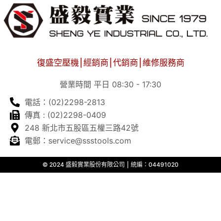
復盛空壓機⎮經銷商⎮代銷商⎮維修服務商
營業時間 平日 08:30 - 17:30
電話：(02)2298-2813
傳真 : (02)2298-0409
248 新北市五股區五權三路42號
電郵：service@ssstools.com
© 2024 盛毅實業股份有限公司 ⎮ 統編：04491020