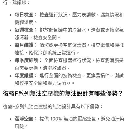
行，建議您：
每日檢查：
檢查運行狀況、壓力表讀數、漏氣情況和
機體溫度。
每週檢查：
排放儲氣罐中的冷凝水，清潔或更換空氣
濾清器，檢查安全閥。
每月維護：
清潔或更換空氣濾清器，檢查電氣和機械
連接，確保冷卻系統正常運行。
每季度維護：
全面檢查機器運行狀況，檢查潤滑脂是
否需要更換，清潔散熱器。
年度維護：
進行全面的技術檢查，更換易損件，測試
和校準安全閥和壓力調節器。
復盛F系列無油空壓機的無油設計有哪些優勢？
復盛F系列無油空壓機的無油設計具有以下優勢：
潔淨空氣：
提供 100% 無油的壓縮空氣，避免油汙染
風險。