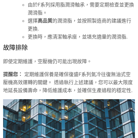
由於F系列採用脂潤滑軸承，需要定期檢查並更換
潤滑脂。
選擇
高品質
的潤滑脂，並按照製造商的建議進行
更換.
更換時，應清潔軸承座，並填充適量的潤滑脂.
故障排除
即使定期維護，空壓機仍可能出現故障。
提醒您：
定期維護保養是確保復盛F系列氣冷往復無油式空
壓機高效運轉的關鍵。 透過執行上述建議，您可以最大限度
地延長設備壽命，降低維護成本，並確保生產過程的穩定性.