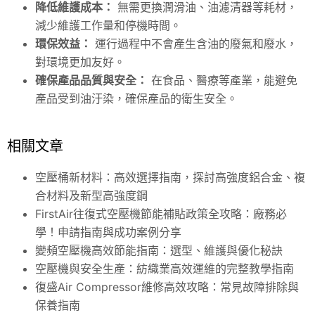
降低維護成本：
無需更換潤滑油、油濾清器等耗材，
減少維護工作量和停機時間。
環保效益：
運行過程中不會產生含油的廢氣和廢水，
對環境更加友好。
確保產品品質與安全：
在食品、醫療等產業，能避免
產品受到油汙染，確保產品的衛生安全。
相關文章
空壓桶新材料：高效選擇指南，探討高強度鋁合金、複
合材料及新型高強度鋼
FirstAir往復式空壓機節能補貼政策全攻略：廠務必
學！申請指南與成功案例分享
變頻空壓機高效節能指南：選型、維護與優化秘訣
空壓機與安全生產：紡織業高效運維的完整教學指南
復盛Air Compressor維修高效攻略：常見故障排除與
保養指南