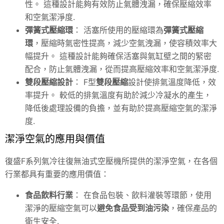
性。 這種設計能夠有效防止氣體洩漏，確保壓縮效率
和空氣潔淨度.
彈簧式壓縮環
： 活塞所使用的壓縮環為
彈簧式壓縮
環
，壓縮時氣密性提高，減少空氣洩漏，使容積效率大
幅提升。 這種設計能夠確保活塞與氣缸壁之間的緊密
配合，防止氣體洩漏，從而提高壓縮效率和空氣潔淨度.
雙段壓縮設計
： F型
雙段壓縮
設計使排氣溫度降低，效
率提升。 較低的排氣溫度有助於減少冷凝水的產生，
降低後處理設備的負擔，並有助於提高壓縮空氣的潔淨
度.
潔淨空氣的應用與價值
復盛F系列氣冷往復無油式空壓機所提供的潔淨空氣，在各個
行業都具有重要的應用價值：
食品飲料行業
： 在食品包裝、飲料灌裝等環節，使用
潔淨的壓縮空氣可以
避免食品受到油污染
，確保產品的
衛生安全.