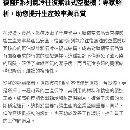
復盛F系列氣冷往復無油式空壓機：專家解
析，助您提升生產效率與品質
在製造、食品、醫療及電子等產業中，壓縮空氣品質直接影
響生產效率與產品安全。復盛F系列氣冷往復無油式空壓機以
其核心的無油設計和氣冷往復式結構，成為對壓縮空氣品質
有嚴格要求的行業的理想選擇。這種設計不僅避免了油污染
的風險，確保了壓縮空氣的潔淨度，而且氣冷系統的簡潔結
構也降低了維護的複雜性。
從我的經驗來看，選擇復盛F系列不僅僅是選擇一台設備，更
是選擇了一種可靠的生產保障。其耐用的材料和精密的製造
工藝，如高強度脂潤滑軸承和耐高溫閥片，確保了設備的長
期穩定運行，這對於需要持續生產的企業至關重要。同時，
低噪音與低振動的設計，也有助於改善工作環境，提升員工
的工作舒適度。