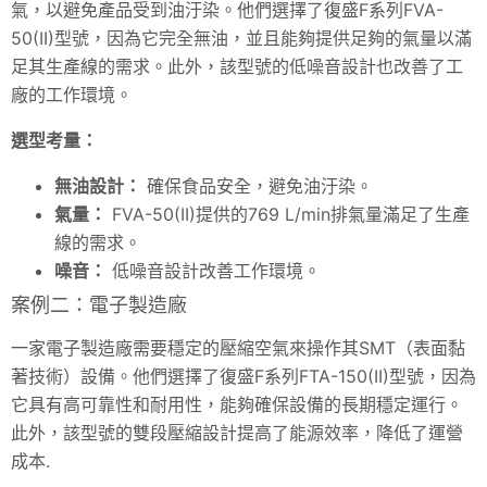
氣，以避免產品受到油汙染。他們選擇了復盛F系列FVA-
50(II)型號，因為它完全無油，並且能夠提供足夠的氣量以滿
足其生產線的需求。此外，該型號的低噪音設計也改善了工
廠的工作環境。
選型考量：
無油設計：
確保食品安全，避免油汙染。
氣量：
FVA-50(II)提供的769 L/min排氣量滿足了生產
線的需求。
噪音：
低噪音設計改善工作環境。
案例二：電子製造廠
一家電子製造廠需要穩定的壓縮空氣來操作其SMT（表面黏
著技術）設備。他們選擇了復盛F系列FTA-150(II)型號，因為
它具有高可靠性和耐用性，能夠確保設備的長期穩定運行。
此外，該型號的雙段壓縮設計提高了能源效率，降低了運營
成本.