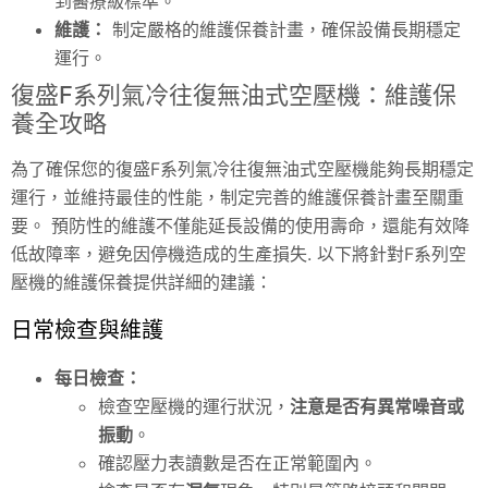
到醫療級標準。
維護：
制定嚴格的維護保養計畫，確保設備長期穩定
運行。
復盛F系列氣冷往復無油式空壓機：維護保
養全攻略
為了確保您的復盛F系列氣冷往復無油式空壓機能夠長期穩定
運行，並維持最佳的性能，制定完善的維護保養計畫至關重
要。 預防性的維護不僅能延長設備的使用壽命，還能有效降
低故障率，避免因停機造成的生產損失. 以下將針對F系列空
壓機的維護保養提供詳細的建議：
日常檢查與維護
每日檢查：
檢查空壓機的運行狀況，
注意是否有異常噪音或
振動
。
確認壓力表讀數是否在正常範圍內。