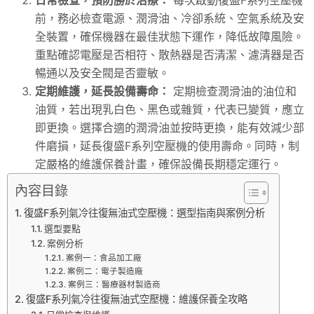
前，務必檢查電源、潤滑油、冷卻系統、空氣系統及安
全裝置，確保機器在最佳狀態下運作，降低故障風險。
重點確認電壓是否相符、散熱器是否清潔、濾清器是否
暢通以及安全閥是否靈敏。
定期維護，延長設備壽命：
定期檢查潤滑油的油位和
油質，若出現乳白色、黑色或雜質，代表已變質，應立
即更換。選擇合適的潤滑油並按時更換，能有效減少部
件磨損，延長復盛F系列空壓機的使用壽命。同時，制
定嚴格的維護保養計畫，確保設備長期穩定運行。
內容目錄
復盛F系列氣冷往復無油式空壓機：選型指南與案例分析
選型要點
案例分析
案例一：食品加工廠
案例二：電子製造廠
案例三：醫療器材製造商
復盛F系列氣冷往復無油式空壓機：維護保養全攻略