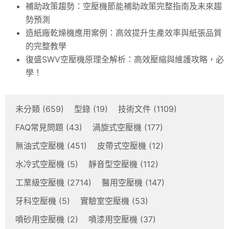
補助政策趨勢：空壓機節能補助政策完整指南及未來趨
勢預測
造紙廠乾燥機應用案例：高效提升生產效率與紙張品質
的完整教學
復盛SWV空壓機原理全解析：高效壓縮與維護攻略，必
學！
未分類
(659)
型錄
(19)
技術文件
(1109)
FAQ常見問題
(43)
渦旋式空壓機
(177)
無油式空壓機
(451)
皮帶式空壓機
(12)
水冷式空壓機
(5)
靜音型空壓機
(112)
工業級空壓機
(2714)
醫用空壓機
(147)
牙科空壓機
(5)
實驗室空壓機
(53)
噴砂用空壓機
(2)
噴漆用空壓機
(37)