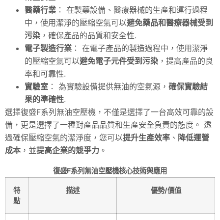
醫藥行業
： 在製藥設備、醫療器械的生產和運行過程
中，使用潔淨的壓縮空氣可以
避免藥品和醫療器械受到
污染
，確保產品的品質和安全性.
電子製造行業
： 在電子產品的製造過程中，使用潔淨
的壓縮空氣可以
避免電子元件受到污染
，提高產品的良
率和可靠性.
實驗室
： 為實驗設備提供無油的空氣源，
確保實驗結
果的準確性
.
選擇復盛F系列無油空壓機，不僅是選擇了一台高效可靠的設
備，更是選擇了一種對產品品質和生產安全負責的態度。 透
過確保壓縮空氣的潔淨度，您可以
提升生產效率
、
降低運營
成本
，並
提高企業的競爭力
。
復盛F系列無油空壓機核心技術與應用
特
描述
優勢/價值
點