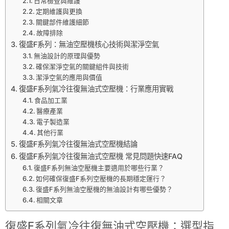
日常檢查與維護
定期維護與更換
關鍵部件維護細節
故障排除
復盛F系列：無油空壓機核心技術與潔淨空氣
無油設計的原理與優勢
確保潔淨空氣的關鍵組件與技術
潔淨空氣的應用與價值
復盛F系列氣冷往復無油式空壓機：行業應用實戰
食品加工業
醫療產業
電子製造業
其他行業
復盛F系列氣冷往復無油式空壓機結論
復盛F系列氣冷往復無油式空壓機 常見問題快速FAQ
復盛F系列無油空壓機主要適用於哪些行業？
如何確保復盛F系列空壓機的長期穩定運行？
復盛F系列無油空壓機的無油設計有哪些優勢？
相關文章
復盛F系列氣冷往復無油式空壓機：選型指