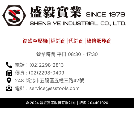
復盛空壓機⎮經銷商⎮代銷商⎮維修服務商
營業時間 平日 08:30 - 17:30
電話：(02)2298-2813
傳真 : (02)2298-0409
248 新北市五股區五權三路42號
電郵：service@ssstools.com
© 2024 盛毅實業股份有限公司 ⎮ 統編：04491020