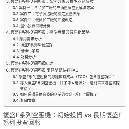
復盛F系列投資回報：案例分析與實際效益驗證
案例一：食品加工廠的無油壓縮空氣解決方案
案例二：電子製造廠的穩定氣壓供應
案例三：機械加工廠的節能改造
量化投資回報分析
復盛F系列投資回報：選型考量與最佳化策略
應用需求分析
復盛F系列型號選擇
最佳化策略
財務分析
復盛F系列投資回報結論
復盛F系列投資回報 常見問題快速FAQ
復盛F系列空壓機的總體擁有成本（TCO）包含哪些項目？
導入復盛F系列空壓機，除了節省能源外，還能帶來哪些實際
效益？
如何選擇最適合我的企業的復盛F系列空壓機？
相關文章
復盛F系列空壓機：初始投資 vs 長期復盛F
系列投資回報