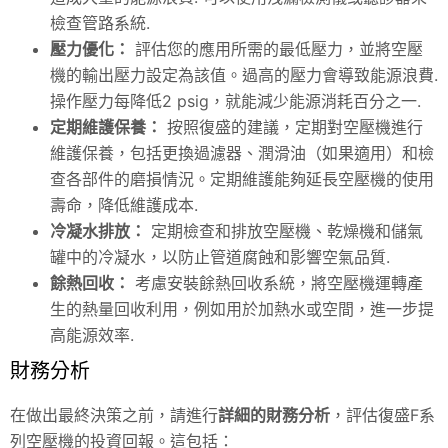
檢查管路系統.
壓力優化：
評估您的應用所需的最低壓力，並將空壓
機的輸出壓力設定為該值。過高的壓力會導致能源浪費.
操作壓力每降低2 psig，就能減少能源消耗百分之一.
定期維護保養：
按照復盛的建議，定期對空壓機進行
維護保養，包括更換過濾器、潤滑油（如果適用）和檢
查各部件的磨損情況。定期維護能夠延長空壓機的使用
壽命，降低維護成本.
冷凝水排放：
定期檢查和排放空壓機、乾燥機和儲氣
罐中的冷凝水，以防止管道腐蝕和影響空氣品質.
餘熱回收：
考慮安裝餘熱回收系統，將空壓機運轉產
生的熱量回收利用，例如用於加熱水或空間，進一步提
高能源效率.
財務分析
在做出最終決策之前，請進行
詳細的財務分析
，評估復盛F系
列空壓機的投資回報。這包括：