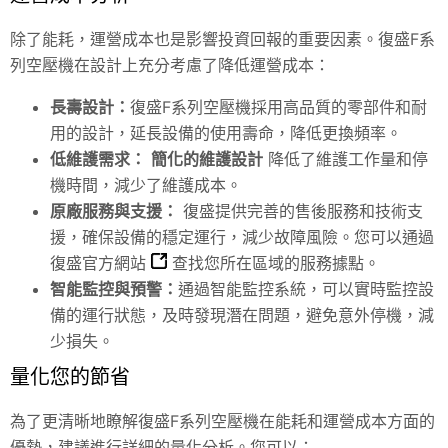
除了能耗，運營成本也是影響投資回報的重要因素。復盛F系
列空壓機在設計上充分考慮了降低運營成本：
長壽設計：
復盛F系列空壓機採用高品質的零部件和耐
用的設計，延長設備的使用壽命，降低更換頻率。
低維護需求：
簡化的維護設計
降低了維護工作量和停
機時間，減少了維護成本。
原廠服務與支援：
復盛提供完善的售後服務和技術支
援，確保設備的穩定運行，減少故障風險。您可以通過
復盛官方網站
查找您所在區域的服務據點。
智能監控與預警：
通過智能監控系統，可以實時監控設
備的運行狀態，及時發現潛在問題，避免意外停機，減
少損失。
量化您的節省
為了更清晰地瞭解復盛F系列空壓機在能耗和運營成本方面的
優勢，建議進行詳細的量化分析。您可以：