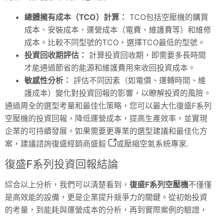
總體擁有成本（TCO）計算：
TCO包括空壓機的購買
成本、安裝成本、運營成本（電費、維護費等）和維修
成本。比較不同型號的TCO，選擇TCO最低的型號。
投資回收期評估：
計算投資回收期，即需要多長時間
才能通過節省的能源和維護費用來收回投資成本。
敏感性分析：
評估不同因素（如電價、運轉時間、維
護成本）變化對投資回報的影響，以瞭解投資的風險。
通過周全的選型考量和最佳化策略，您可以最大化復盛F系列
空壓機的投資回報，降低運營成本，提高生產效率，並實現
企業的可持續發展。如果需要更專業的選型建議和最佳化方
案，建議諮詢
復盛經銷商盛毅
或壓縮空氣系統專家.
復盛F系列投資回報結論
綜合以上分析，我們可以清楚看到，
復盛F系列空壓機
不僅僅
是高效能的設備，更是企業提升競爭力的關鍵。從初始投資
的考量，到能耗與運營成本的分析，再到實際案例的驗證，