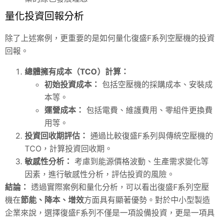
量化投資回報分析
除了上述案例，更重要的是如何量化復盛F系列空壓機的投資
回報。
總體擁有成本（TCO）計算：
初始投資成本：
包括空壓機的採購成本、安裝成
本等。
運營成本：
包括電費、維護費用、零組件更換費
用等。
投資回收期評估：
通過比較復盛F系列與傳統空壓機的
TCO，計算投資回收期。
敏感性分析：
考慮到能源價格波動、生產需求變化等
因素，進行敏感性分析，評估投資的風險。
結論：
透過實際案例和量化分析，可以看出復盛F系列空壓
機在
節能、降本、增效
方面具有顯著優勢。對於中小型製造
企業來說，選擇復盛F系列不僅是一項設備投資，更是一項具