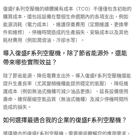
復盛F系列空壓機的總體擁有成本（TCO）不僅僅包含初始的
購買成本，還包括設備在整個生命週期內的各項支出，例如
能源消耗（電力成本）、維護保養費用（定期維護、更換零
件和維修）、停機時間造成的生產損失、安裝成本以及其他
耗材費用（例如潤滑油、冷卻水等）。
導入復盛F系列空壓機，除了節省能源外，還能
帶來哪些實際效益？
除了節省能源、降低電費支出外，導入復盛F系列空壓機還能
提升生產良率（尤其變頻機種能提供穩定的氣壓）、降低維
護成本（例如無油式機種可減少油品更換）、延長設備使用
壽命、確保壓縮空氣品質（無油式機種）及減少停機時間所
造成的損失。
如何選擇最適合我的企業的復盛F系列空壓機？
選擇適合的復盛F系列空壓機，需要徹底瞭解您的應用需求，