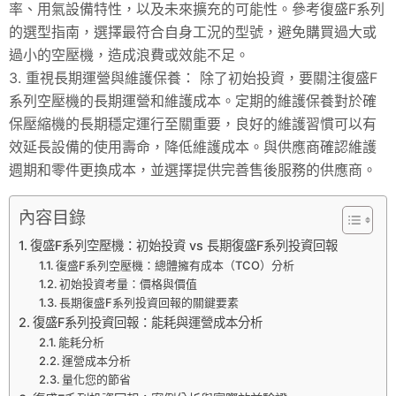
率、用氣設備特性，以及未來擴充的可能性。參考復盛F系列
的選型指南，選擇最符合自身工況的型號，避免購買過大或
過小的空壓機，造成浪費或效能不足。
3. 重視長期運營與維護保養： 除了初始投資，要關注復盛F
系列空壓機的長期運營和維護成本。定期的維護保養對於確
保壓縮機的長期穩定運行至關重要，良好的維護習慣可以有
效延長設備的使用壽命，降低維護成本。與供應商確認維護
週期和零件更換成本，並選擇提供完善售後服務的供應商。
內容目錄
復盛F系列空壓機：初始投資 vs 長期復盛F系列投資回報
復盛F系列空壓機：總體擁有成本（TCO）分析
初始投資考量：價格與價值
長期復盛F系列投資回報的關鍵要素
復盛F系列投資回報：能耗與運營成本分析
能耗分析
運營成本分析
量化您的節省