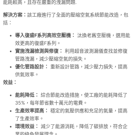
能耗較高，且存在嚴重的洩漏問題.
解決方案：
該工廠進行了全面的壓縮空氣系統節能改造，包
括：
導入復盛F系列高效空壓機：
汰換老舊空壓機，選用能
效更高的復盛F系列。
實施洩漏檢測與修復：
利用超音波測漏儀查找並修復
管路洩漏，減少壓縮空氣的損失。
優化管路設計：
重新設計管路，減少壓力損失，提高
供氣效率。
效益：
能耗降低：
綜合節能改造措施，使工廠的能耗降低了
35%，每年節省數十萬元的電費。
生產效率提高：
穩定的氣壓供應和充足的氣量，提高
了生產效率。
環境效益：
減少了能源消耗，降低了碳排放，符合企
業的綠色發展理念。