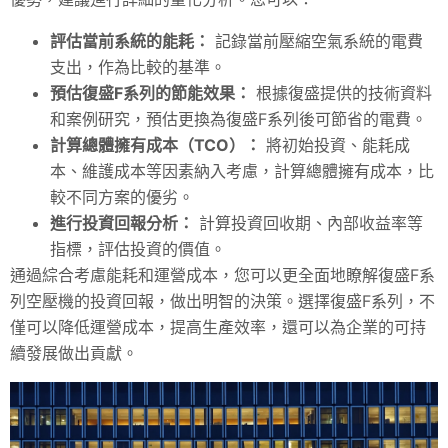
評估當前系統的能耗：
記錄當前壓縮空氣系統的電費
支出，作為比較的基準。
預估復盛F系列的節能效果：
根據復盛提供的技術資料
和案例研究，預估更換為復盛F系列後可節省的電費。
計算總體擁有成本（TCO）：
將初始投資、能耗成
本、維護成本等因素納入考慮，計算總體擁有成本，比
較不同方案的優劣。
進行投資回報分析：
計算投資回收期、內部收益率等
指標，評估投資的價值。
通過綜合考慮能耗和運營成本，您可以更全面地瞭解復盛F系
列空壓機的投資回報，做出明智的決策。選擇復盛F系列，不
僅可以降低運營成本，提高生產效率，還可以為企業的可持
續發展做出貢獻。