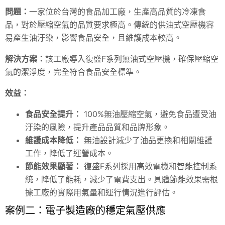
問題：
一家位於台灣的食品加工廠，生產高品質的冷凍食
品，對於壓縮空氣的品質要求極高。傳統的供油式空壓機容
易產生油汙染，影響食品安全，且維護成本較高。
解決方案：
該工廠導入復盛F系列無油式空壓機，確保壓縮空
氣的潔淨度，完全符合食品安全標準。
效益：
食品安全提升：
100%無油壓縮空氣，避免食品遭受油
汙染的風險，提升產品品質和品牌形象。
維護成本降低：
無油設計減少了油品更換和相關維護
工作，降低了運營成本。
節能效果顯著：
復盛F系列採用高效電機和智能控制系
統，降低了能耗，減少了電費支出。具體節能效果需根
據工廠的實際用氣量和運行情況進行評估。
案例二：電子製造廠的穩定氣壓供應