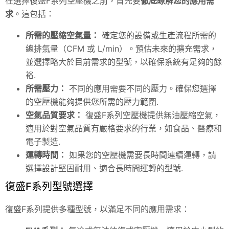
在選擇復盛F系列空壓機之前，首先要
徹底瞭解您的應用需
求
。這包括：
所需的壓縮空氣量：
確定您的設備或生產流程所需的
總排氣量（CFM 或 L/min）。預估未來的擴充需求，
並選擇略大於目前需求的型號，以確保系統有足夠的餘
裕.
所需壓力：
不同的應用需要不同的壓力。確保您選擇
的空壓機能夠提供您所需的壓力範圍.
空氣品質要求：
復盛F系列空壓機提供無油壓縮空氣，
適用於對空氣品質有嚴格要求的行業，如食品、醫療和
電子製造.
運轉時間：
如果您的空壓機需要長時間連續運轉，請
選擇設計堅固耐用、適合長時間運轉的型號.
復盛F系列型號選擇
復盛F系列提供多種型號，以滿足不同的應用需求：