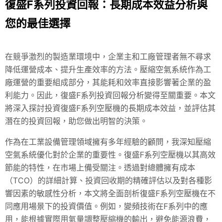
復盛F系列投資回報：長期成本效益分析與
您的最佳選擇
在競爭激烈的製造業環境中，企業主和工廠管理者無不尋求
降低運營成本、提升生產效率的方法。壓縮空氣系統作為工
廠運營的重要組成部分，其能耗和效率直接影響著企業的盈
利能力。因此，復盛F系列投資回報分析變得至關重要。本文
將深入探討投資復盛F系列空壓機的長期成本效益，並評估其
潛在的投資回報，助您做出明智的決策。
作為在工業設備管理領域擁有多年經驗的顧問，我深知壓縮
空氣系統優化對於企業的重要性。復盛F系列空壓機以其高效
節能的特性，在市場上備受關注。透過對總體擁有成本
（TCO）的詳細計算、投資回收期的精確評估以及對各種影
響因素的敏感性分析，本文將全面剖析復盛F系列空壓機在不
同應用場景下的投資價值。例如，變頻技術在F系列中的應
用，能根據實際用氣量調整壓縮機的輸出，避免能源浪費，