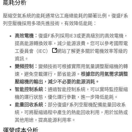
能耗分析
壓縮空氣系統的能耗通常佔工廠總能耗的顯著比例。復盛F系
列空壓機採用多項先進技術，有效降低能耗：
高效電機：
復盛F系列採用IE3或更高級別的高效電機，
提高能源轉換效率，減少能源浪費。您可以參考
國際電
工委員會（IEC）
網站了解更多關於電機效率等級的
資訊。
變頻控制：
變頻技術可根據實際用氣量調整壓縮機的轉
速，避免空載運行，節省能源。
根據您的用氣需求調整
壓縮機的輸出，減少不必要的能源消耗。
智能控制系統：
通過智能控制系統，可以實時監控壓縮
機的運行狀態，優化運行參數，進一步降低能耗。
能量回收系統：
部分復盛F系列空壓機配備能量回收系
統，可將壓縮過程中產生的熱能回收利用，用於加熱或
其他用途，提高能源利用率。
運營成本分析