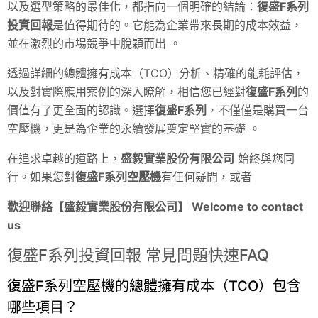
以及選型策略的最佳化，都指向一個明確的結論：
復盛F系列
投資回報
是值得期待的。它能為企業帶來長期的成本效益，
並在激烈的市場競爭中脫穎而出 。
透過詳細的總體擁有成本（TCO）分析、精確的能耗評估，
以及對實際應用案例的深入瞭解，相信您已經對
復盛F系列
的
價值有了更全面的認識。選擇
復盛F系列
，不僅僅是購買一台
空壓機，更是為企業的永續發展奠定堅實的基礎 。
在追求卓越的道路上，
盛毅實業股份有限公司
始終與您同
行。如果您對
復盛F系列空壓機
有任何疑問，或者
歡迎聯絡【盛毅實業股份有限公司】 Welcome to contact
us
復盛F系列投資回報 常見問題快速FAQ
復盛F系列空壓機的總體擁有成本（TCO）包含
哪些項目？