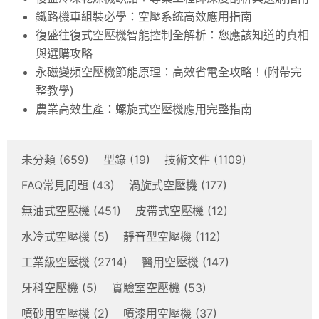
鐵路機車組裝必學：空壓系統高效應用指南
復盛往復式空壓機智能控制全解析：您應該知道的真相
與選購攻略
永磁變頻空壓機節能原理：高效省電全攻略！(附帶完
整教學)
農業高效生產：螺旋式空壓機應用完整指南
未分類
(659)
型錄
(19)
技術文件
(1109)
FAQ常見問題
(43)
渦旋式空壓機
(177)
無油式空壓機
(451)
皮帶式空壓機
(12)
水冷式空壓機
(5)
靜音型空壓機
(112)
工業級空壓機
(2714)
醫用空壓機
(147)
牙科空壓機
(5)
實驗室空壓機
(53)
噴砂用空壓機
(2)
噴漆用空壓機
(37)