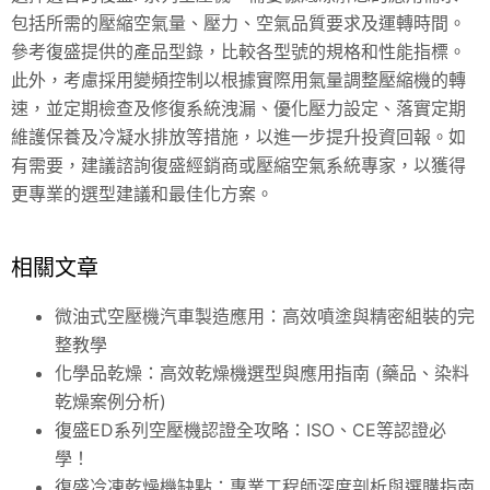
包括所需的壓縮空氣量、壓力、空氣品質要求及運轉時間。
參考復盛提供的產品型錄，比較各型號的規格和性能指標。
此外，考慮採用變頻控制以根據實際用氣量調整壓縮機的轉
速，並定期檢查及修復系統洩漏、優化壓力設定、落實定期
維護保養及冷凝水排放等措施，以進一步提升投資回報。如
有需要，建議諮詢復盛經銷商或壓縮空氣系統專家，以獲得
更專業的選型建議和最佳化方案。
相關文章
微油式空壓機汽車製造應用：高效噴塗與精密組裝的完
整教學
化學品乾燥：高效乾燥機選型與應用指南 (藥品、染料
乾燥案例分析)
復盛ED系列空壓機認證全攻略：ISO、CE等認證必
學！
復盛冷凍乾燥機缺點：專業工程師深度剖析與選購指南