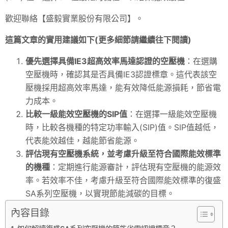
歡迎聯絡【盛毅實業股份有限公司】。
這篇文章的實用建議如下(更多細節請繼續往下閱讀)
優先選擇具備IE3超高效率馬達認證的空壓機
：在選購
空壓機時，確認其是否具備IE3認證標章。這代表該空
壓機採用超高效率馬達，能有效降低能源損耗，節省電
力成本。
比較一級能效空壓機的SIP值
：在選擇一級能效空壓機
時，比較各機種的特定功率輸入(SIP)值。SIP值越低，
代表能效越佳，越能節省能源。
評估現有空壓機系統，並考慮升級至符合國際能效標準
的機種
：定期進行能源審計，評估現有空壓機的能源效
率。若效率不佳，考慮升級至符合國際能效標準的復盛
SA系列空壓機，以實現節能減碳的目標。
內容目錄