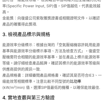
率(Specific Power Input, SIP)值，SIP值越低，代表能效越
高。
金能獎：向復盛公司索取獲獎證書或相關證明文件，以確認
產品的確獲得此獎項.
3. 檢視產品標示與規格
能源效率分級標示：根據台灣的「空氣壓縮機容許耗用能源
基準與能源效率分級標示事項、方法及檢查方式」，復盛空
壓機需符合相關的能源效率基準，並在產品上標示能源效率
等級。請仔細檢查產品銘牌，確認其標示的能源效率等級與
供應商提供的資訊一致.
產品規格書：詳細審閱產品規格書，確認其是否符合IE3、一
級能效等相關標準。注意比較不同型號的
比功率
(kW/m³/min) 值，選擇SIP值最低的機種，以確保能效最佳.
4. 實地查覈與第三方驗證