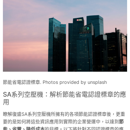
節能省電認證標章. Photos provided by unsplash
SA系列空壓機：解析節能省電認證標章的應
用
瞭解復盛SA系列空壓機所擁有的各項節能認證標章後，更重
要的是如何將這些資訊應用到實際的企業營運中，以達到
節
能、省電、降低成本
的目標。以下將針對不同認證標章的應