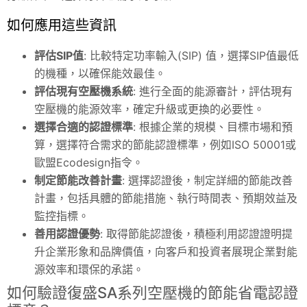
如何應用這些資訊
評估SIP值
: 比較特定功率輸入(SIP) 值，選擇SIP值最低
的機種，以確保能效最佳。
評估現有空壓機系統
: 進行全面的能源審計，評估現有
空壓機的能源效率，確定升級或更換的必要性。
選擇合適的認證標準
: 根據企業的規模、目標市場和預
算，選擇符合需求的節能認證標準，例如ISO 50001或
歐盟Ecodesign指令。
制定節能改善計畫
: 選擇認證後，制定詳細的節能改善
計畫，包括具體的節能措施、執行時間表、預期效益及
監控指標。
善用認證優勢
: 取得節能認證後，積極利用認證證明提
升企業形象和品牌價值，向客戶和投資者展現企業對能
源效率和環保的承諾。
如何驗證復盛SA系列空壓機的節能省電認證