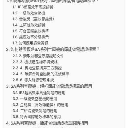
如何解讀復盛SA系列空壓機的節能省電認證標章？
IE3超高效率馬達認證
一級能效空壓機
金能獎（高效節能獎）
工研院能效認證
符合國際能效標準
能源效率分級標示
如何應用這些資訊
如何驗證復盛SA系列空壓機的節能省電認證標章？
2. 索取並審查原廠證明文件
3. 檢視產品標示與規格
4. 實地查覈與第三方驗證
5. 瞭解台灣空壓機的法規標準
6. 導入能源管理系統
SA系列空壓機：解析節能省電認證標章的應用
IE3超高效率馬達認證的應用
一級能效空壓機的應用
金能獎（高效節能獎）的應用
工研院能效認證的應用
符合國際能效標準的應用
SA系列空壓機：節能省電認證標章選購指南