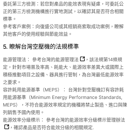
委託第三方檢測：若您對產品的能效表現有疑慮，可委託公
正的第三方檢測機構進行實地測試，以確認其是否符合相關
標準。
參考客戶案例：向復盛公司或其經銷商索取成功案例，瞭解
其他客戶的使用經驗與節能效益。
5. 瞭解台灣空壓機的法規標準
能源管理法： 參考台灣的
能源管理法
，該法規第14條規
定，針對市場普及率高、耗能大、能源效率差異大或國際上
積極推動項目之設備、器具進行管制，為台灣最低能源效率
之要求。
容許耗用能源基準（MEPS）： 台灣針對空壓機訂有容許耗
用能源基準（Minimum Energy Performance Standards,
MEPS），不符合能源效率規定的機種將禁止製造、進口與陳
列銷售予國內使用。
能源效率分級標示： 參考台灣的
能源效率分級標示管理辦法
，確認產品是否符合能效分級的相關規定.