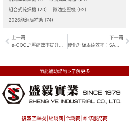
組合式乾燥機
(20)
微油空壓機
(92)
2026能源局補助
(74)
上一篇
下一篇
e-COOL™壓縮效率提升：HVAC 專家解密，助您節能降耗
優化升級馬達效率：SA系列馬達的效率提升之道
節能補助諮詢 >了解更多
復盛空壓機⎮經銷商⎮代銷商⎮維修服務商