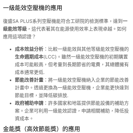
一級能效空壓機的應用
復盛SA PLUS系列空壓機能符合工研院的檢測標準，達到
一
級能效等級
，這代表著其在能源使用效率上表現卓越。如何
應用這項認證？
成本效益分析
：比較一級能效與其他等級能效空壓機的
生命週期成本
(LCC)。雖然一級能效空壓機的初期購置
成本可能較高，但考量到長期節省的電費，其總體擁有
成本通常更低.
節能改善計畫
：將一級能效空壓機納入企業的節能改善
計畫中。透過更換為一級能效空壓機，企業能更快達到
節能目標，並降低碳排放.
政府補助申請
：許多國家和地區提供節能設備的補助方
案。企業可利用一級能效認證，申請相關補助，降低投
資成本。
金能獎（高效節能獎）的應用