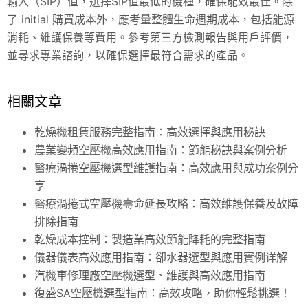
輸入（SIP）值，選擇SIP值最低的機種，確保能效最佳。除
了 initial 購買成本外，應考量整體生命週期成本，包括能源
消耗、維護保養等費用。參考第三方檢測報告與用戶評價，
並尋求專業諮詢，以確保選擇最符合需求的產品。
相關文章
乾燥機租賃服務完整指南：高效選擇與應用秘訣
農業變頻空壓機高效應用指南：節能秘訣與案例分析
醫療渦捲空壓機選型維護指南：高效應用與成功案例分
享
醫療渦捲式空壓機壽命延長攻略：高效維護保養及故障
排除指南
乾燥成本控制：製造業高效節能降耗的完整指南
儀器儀表高效應用指南：卻水器選型與應用實例详解
汽機車修理廠空壓機選型、維護與高效應用指南
復盛SA空壓機選型指南：高效攻略，助你輕鬆挑選！