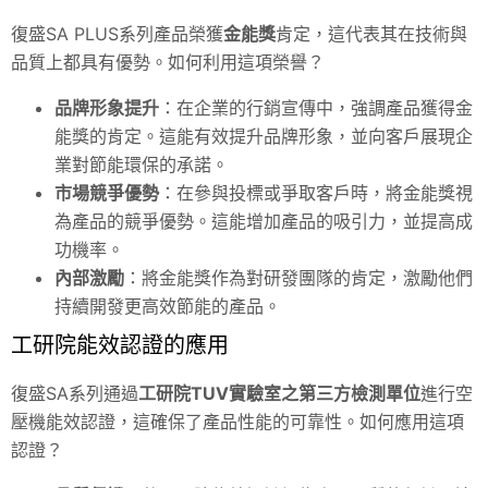
復盛SA PLUS系列產品榮獲
金能獎
肯定，這代表其在技術與
品質上都具有優勢。如何利用這項榮譽？
品牌形象提升
：在企業的行銷宣傳中，強調產品獲得金
能獎的肯定。這能有效提升品牌形象，並向客戶展現企
業對節能環保的承諾。
市場競爭優勢
：在參與投標或爭取客戶時，將金能獎視
為產品的競爭優勢。這能增加產品的吸引力，並提高成
功機率。
內部激勵
：將金能獎作為對研發團隊的肯定，激勵他們
持續開發更高效節能的產品。
工研院能效認證的應用
復盛SA系列通過
工研院TUV實驗室之第三方檢測單位
進行空
壓機能效認證，這確保了產品性能的可靠性。如何應用這項
認證？