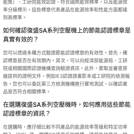
能獎）、工研院能效認證、符合國際能效標準，以及能源效
率分級標示。這些標章代表產品在能源效率和性能方面都達
到高標準。
如何確認復盛SA系列空壓機上的節能認證標章是
真實有效的？
您可以透過多種方式驗證節能認證標章的有效性。首先，確
認標章是否在有效期內。其次，可以向經濟部能源局、工研
院或相關國際認證機構查詢驗證資訊。此外，索取並審查原
廠提供的證明文件，例如IE3認證證書影本或工研院的檢測報
告。您也可以委託第三方檢測機構進行實地測試，以確認產
品是否符合相關標準。
在選購復盛SA系列空壓機時，如何應用這些節能
認證標章的資訊？
在選購時，應仔細比較不同產品的能源效率等級和特定功率