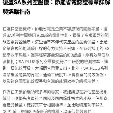
復盛SA系列空壓機：節能省電認證標章詳解
與選購指南
在選擇空壓機時，節能省電是企業不容忽視的關鍵考量。復
盛SA系列空壓機因其卓越的節能性能，獲得了多項重要的節
能省電認證標章，這些標章不僅代表產品的品質保證，更是
企業實現節能減碳目標的有力支持。例如，全系列採用的IE3
超高效率馬達，獲得經濟部能源局的IE3認證，能有效降低能
源損耗；SA PLUS系列空壓機更符合工研院的檢測標準，達
到一級能效等級，大幅節省電費支出。此外，SA PLUS系列
還榮獲金能獎的肯定，通過工研院TUV實驗室的能效認證，
以及符合國際能效標準和台灣的能源效率分級標示等。
作為在工業節能領域多年的專家，我建議您在評估空壓機系
統時，應優先考量符合國際及國內節能標準的產品。仔細查
看產品標籤，確認其符合相關標準，並比較特定功率輸入
(SIP) 值，選擇SIP值最低的機種，以確保能效最佳。