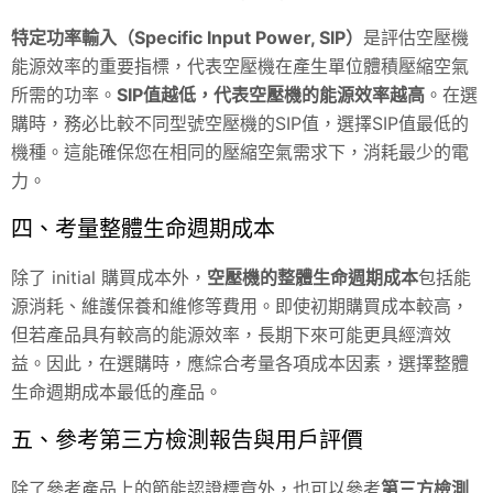
特定功率輸入（Specific Input Power, SIP）
是評估空壓機
能源效率的重要指標，代表空壓機在產生單位體積壓縮空氣
所需的功率。
SIP值越低，代表空壓機的能源效率越高
。在選
購時，務必比較不同型號空壓機的SIP值，選擇SIP值最低的
機種。這能確保您在相同的壓縮空氣需求下，消耗最少的電
力。
四、考量整體生命週期成本
除了 initial 購買成本外，
空壓機的整體生命週期成本
包括能
源消耗、維護保養和維修等費用。即使初期購買成本較高，
但若產品具有較高的能源效率，長期下來可能更具經濟效
益。因此，在選購時，應綜合考量各項成本因素，選擇整體
生命週期成本最低的產品。
五、參考第三方檢測報告與用戶評價
除了參考產品上的節能認證標章外，也可以參考
第三方檢測