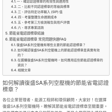
一、確認認證標章的有效性與適用性
二、比較不同認證標章的等級與標準
三、評估特定功率輸入 (SIP) 值
四、考量整體生命週期成本
五、參考第三方檢測報告與用戶評價
六、尋求專業諮詢
節能省電認證標章結論
節能省電認證標章 常見問題快速FAQ
復盛SA系列空壓機有哪些主要的節能認證標章？
如何確認復盛SA系列空壓機上的節能認證標章是真實有效
的？
在選購復盛SA系列空壓機時，如何應用這些節能認證標章的
資訊？
相關文章
如何解讀復盛SA系列空壓機的節能省電認證
標章？
各位企業管理者、能源工程師和環保顧問，大家好！在選擇
復盛SA系列空壓機時，瞭解其節能省電認證標章至關重要。