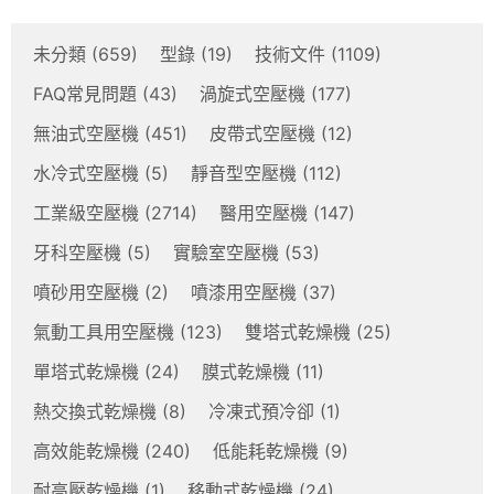
未分類
(659)
型錄
(19)
技術文件
(1109)
FAQ常見問題
(43)
渦旋式空壓機
(177)
無油式空壓機
(451)
皮帶式空壓機
(12)
水冷式空壓機
(5)
靜音型空壓機
(112)
工業級空壓機
(2714)
醫用空壓機
(147)
牙科空壓機
(5)
實驗室空壓機
(53)
噴砂用空壓機
(2)
噴漆用空壓機
(37)
氣動工具用空壓機
(123)
雙塔式乾燥機
(25)
單塔式乾燥機
(24)
膜式乾燥機
(11)
熱交換式乾燥機
(8)
冷凍式預冷卻
(1)
高效能乾燥機
(240)
低能耗乾燥機
(9)
耐高壓乾燥機
(1)
移動式乾燥機
(24)