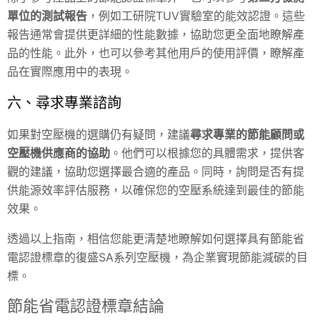
單位的測試報告
，例如工研院TUV實驗室的能效認證。這些
報告通常會提供更詳細的性能數據，協助您更全面地瞭解產
品的性能。此外，也可以參考其他用戶的使用評價，瞭解產
品在實際應用中的表現。
六、尋求專業諮詢
如果對空壓機的選購仍有疑問，建議
尋求專業的節能顧問或
空壓機供應商的協助
。他們可以根據您的具體需求，提供客
觀的建議，協助您選擇最合適的產品。同時，詢問是否有提
供能源效率評估服務，以確保您的空壓系統達到最佳的節能
效果。
透過以上指南，相信您能更清楚地瞭解如何選擇具有節能省
電認證標章的復盛SA系列空壓機，為企業實現節能減碳的目
標。
節能省電認證標章結論