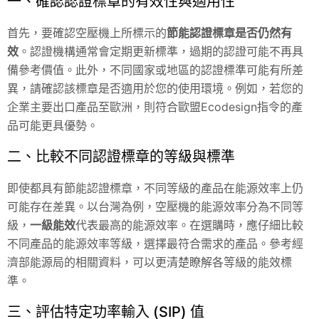
一、確認認證標章的有效性與適用性
首先，要確認空壓機上所標示的
節能認證標章是否仍然有
效
。認證機構通常會定期更新標準，過期的認證可能不再具
備參考價值。此外，不同國家或地區的認證標準可能有所差
異，請確認該標章是否適用於您的使用環境。例如，若您的
企業主要出口產品至歐洲，則符合歐盟Ecodesign指令的產
品可能更具優勢。
二、比較不同認證標章的等級與標準
即使都具有節能認證標章，不同等級的產品在能源效率上仍
可能存在差異。以台灣為例，空壓機的能源效率分為不同等
級，
一級能效
代表最高的能源效率。在選購時，應仔細比較
不同產品的能源效率等級，選擇最符合需求的產品。參考經
濟部能源局的相關資料，可以更清楚瞭解各等級的能效標
準。
三、評估特定功率輸入 (SIP) 值