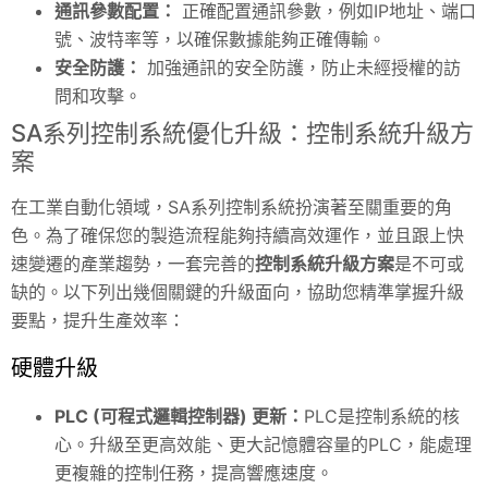
通訊參數配置：
正確配置通訊參數，例如IP地址、端口
號、波特率等，以確保數據能夠正確傳輸。
安全防護：
加強通訊的安全防護，防止未經授權的訪
問和攻擊。
SA系列控制系統優化升級：控制系統升級方
案
在工業自動化領域，SA系列控制系統扮演著至關重要的角
色。為了確保您的製造流程能夠持續高效運作，並且跟上快
速變遷的產業趨勢，一套完善的
控制系統升級方案
是不可或
缺的。以下列出幾個關鍵的升級面向，協助您精準掌握升級
要點，提升生產效率：
硬體升級
PLC (可程式邏輯控制器) 更新：
PLC是控制系統的核
心。升級至更高效能、更大記憶體容量的PLC，能處理
更複雜的控制任務，提高響應速度。