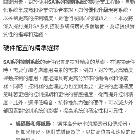
關鍵因素。對於使用
SA系列控制系統
的製造業工程師、自動
化系統集成商和企業決策者來說，如何
優化升級
現有系統，
以達到更高的控制精度，是他們最關心的問題之一。本段將
深入探討提升SA系列控制系統精度的多個層面，為您提供實
質性的指導和建議。
硬件配置的精準選擇
SA系列控制系統
的硬件配置是提升精度的基礎。在選擇硬件
時，需要仔細考慮應用場景的需求。例如，對於需要高精度
運動控制的應用，應選擇具有更高分辨率的編碼器和傳感
器。同時，控制器的處理能力也至關重要，更快的處理速度
意味著更短的控制週期和更快的響應速度，從而提升控制精
度。此外，選擇低噪音、抗幹擾能力強的硬件，可以減少外
部因素對控制系統的影響，提高系統的穩定性和可靠性。
編碼器和傳感器：
選擇高分辨率的編碼器和傳感器，
例如光柵尺、絕對式編碼器等，以提高位置和速度的反
饋精度。