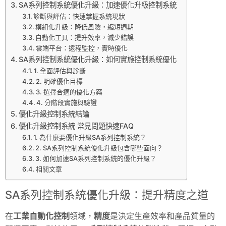
SA系列控制系統優化升級：加速優化升級控制系統
診斷與評估：快速掌握系統現狀
模組化升級：降低風險，縮短週期
自動化工具：提升效率，減少錯誤
雲端平台：遠程監控，實時優化
SA系列控制系統優化升級：如何實施控制系統優化
1. 全面評估與診斷
2. 明確優化目標
3. 選擇合適的優化方案
4. 分階段實施與驗證
優化升級控制系統結論
優化升級控制系統 常見問題快速FAQ
1. 為什麼要優化升級SA系列控制系統？
2. SA系列控制系統優化升級包含哪些面向？
3. 如何加速SA系列控制系統的優化升級？
相關文章
SA系列控制系統優化升級：提升精度之道
在
工業自動化控制
領域，
精度
是決定生產效率和產品質量的