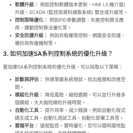
軟體升級：
例如控制軟體版本更新、HMI (人機介面)
升級、SCADA (監控與資料擷取系統) 整合或升級等。
控制策略優化：
例如PID參數調整、先進控制算法應
用、運動控制算法優化等。
安全防護升級：
例如存取權限控制、網路安全防護、
備份與恢復機制等。
3. 如何加速SA系列控制系統的優化升級？
要加速SA系列控制系統的優化升級，可以採取以下策略：
診斷與評估：
快速掌握系統現狀，找出瓶頸和改進空
間。
模組化升級：
降低風險，縮短週期，可以並行升級多
個模組，大大縮短總的升級時間。
自動化工具：
提升效率，減少錯誤，例如自動化程式
碼生成工具、自動化測試工具、自動化部署工具等。
雲端平台：
遠程監控，實時優化，您可以隨時隨地監