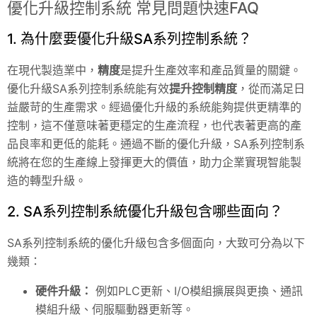
優化升級控制系統 常見問題快速FAQ
1. 為什麼要優化升級SA系列控制系統？
在現代製造業中，
精度
是提升生產效率和產品質量的關鍵。
優化升級SA系列控制系統能有效
提升控制精度
，從而滿足日
益嚴苛的生產需求。經過優化升級的系統能夠提供更精準的
控制，這不僅意味著更穩定的生產流程，也代表著更高的產
品良率和更低的能耗。通過不斷的優化升級，SA系列控制系
統將在您的生產線上發揮更大的價值，助力企業實現智能製
造的轉型升級。
2. SA系列控制系統優化升級包含哪些面向？
SA系列控制系統的優化升級包含多個面向，大致可分為以下
幾類：
硬件升級：
例如PLC更新、I/O模組擴展與更換、通訊
模組升級、伺服驅動器更新等。