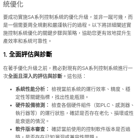
統優化
要成功實施SA系列控制系統的優化升級，並非一蹴可幾，而
是一個需要周全規劃和嚴謹執行的過程。以下將詳細闡述實
施控制系統優化的關鍵步驟與策略，協助您更有效地提升生
產效率和系統可靠性。
1.
全面評估與診斷
在著手優化升級之前，務必對現有的SA系列控制系統進行一
次
全面且深入的評估與診斷
。這包括：
系統性能分析：
檢視當前系統的運行效率、精度、穩
定性等關鍵指標，找出性能瓶頸。
硬件設備檢測：
檢查各個硬件組件（如PLC、感測器、
執行器等）的運行狀態，確認是否存在老化、損壞或性
能衰退的情況。
軟件版本審查：
確認當前使用的控制軟件版本是否過
時，是否存在已知漏洞或兼容性問題。