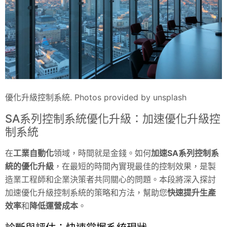
優化升級控制系統. Photos provided by unsplash
SA系列控制系統優化升級：加速優化升級控
制系統
在
工業自動化
領域，時間就是金錢。如何
加速SA系列控制系
統的優化升級
，在最短的時間內實現最佳的控制效果，是製
造業工程師和企業決策者共同關心的問題。本段將深入探討
加速優化升級控制系統的策略和方法，幫助您
快速提升生產
效率
和
降低運營成本
。