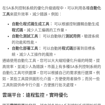
在SA系列控制系統的優化升級過程中，可以利用各種
自動化
工具
來提升效率，減少錯誤。例如：
自動化程式碼生成工具：
可以根據控制邏輯自動生成
程式碼
，減少人工編碼的工作量。
自動化測試工具：
可以自動執行
測試用例
，驗證系統
的功能和性能。
自動化部署工具：
可以自動將
程式碼
部署到目標系
統，減少人工操作的風險。
通過使用自動化工具，您可以大大縮短優化升級的時間，提
高效率，並減少人為錯誤。市面上有多種SA系列控制系統的
自動化工具可供選擇，您可以根據自己的需求進行選擇。例
如，某些工具提供圖形化介面，方便使用者操作；而另一些
工具則提供命令行介面，方便進行批次處理。
雲端平台：遠程監控，實時優化