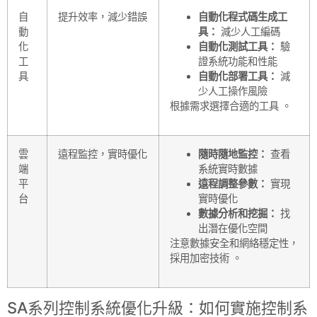
自
提升效率，減少錯誤
自動化程式碼生成工
動
具：
減少人工編碼
化
自動化測試工具：
驗
工
證系統功能和性能
具
自動化部署工具：
減
少人工操作風險
根據需求選擇合適的工具 。
雲
遠程監控，實時優化
隨時隨地監控：
查看
端
系統實時數據
平
遠程調整參數：
實現
台
實時優化
數據分析和挖掘：
找
出潛在優化空間
注意數據安全和網絡穩定性，
採用加密技術 。
SA系列控制系統優化升級：如何實施控制系