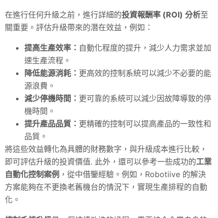
在進行任何升級之前，進行詳細的
投資報酬率 (ROI) 分析
至
關重要。評估升級帶來的潛在效益，例如：
提高生產效率：
自動化程度的提升，減少人力需求並加
速生產流程。
降低能源消耗：
更高效的控制系統可以減少不必要的能
源浪費。
減少停機時間：
更可靠的系統可以減少因故障導致的停
機時間。
提升產品品質：
更精確的控制可以提高產品的一致性和
品質。
將這些效益轉化為具體的財務數字，與升級成本進行比較，
即可評估升級的投資價值. 此外，還可以參考一些成功的
工業
自動化控制案例
，從中借鑒經驗。例如，Robotiive 的解決
方案能夠在不更換老舊機台的情況下，實現生產排程的自動
化。