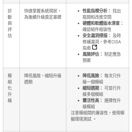
診
快速掌握系統現狀，
性能指標分析：
找出
斷
為後續升級奠定基礎
瓶頸和改進空間
與
硬體和軟體版本清查：
評
確認組件相容性
估
安全漏洞掃描：
及時
修補漏洞，參考
CISA
指南
風險評估：
制定應急
預案
模
降低風險，縮短升級
降低風險：
每次只升
組
週期
級一個模組
化
縮短週期：
可並行升
升
級多個模組
級
靈活性高：
選擇性升
級模組
注意模組間的兼容性，使用模
擬環境測試 。