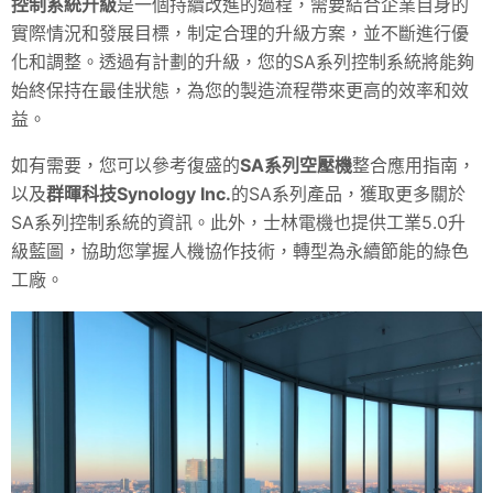
控制系統升級
是一個持續改進的過程，需要結合企業自身的
實際情況和發展目標，制定合理的升級方案，並不斷進行優
化和調整。透過有計劃的升級，您的SA系列控制系統將能夠
始終保持在最佳狀態，為您的製造流程帶來更高的效率和效
益。
如有需要，您可以參考復盛的
SA系列空壓機
整合應用指南，
以及
群暉科技Synology Inc.
的SA系列產品，獲取更多關於
SA系列控制系統的資訊。此外，士林電機也提供工業5.0升
級藍圖，協助您掌握人機協作技術，轉型為永續節能的綠色
工廠。