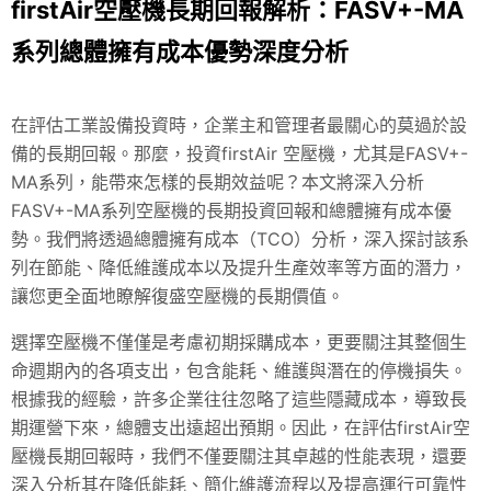
firstAir空壓機長期回報解析：FASV+-MA
系列總體擁有成本優勢深度分析
在評估工業設備投資時，企業主和管理者最關心的莫過於設
備的長期回報。那麼，投資firstAir
空壓機
，尤其是FASV+-
MA系列，能帶來怎樣的長期效益呢？本文將深入分析
FASV+-MA系列空壓機的長期投資回報和總體擁有成本優
勢。我們將透過總體擁有成本（TCO）分析，深入探討該系
列在節能、降低維護成本以及提升生產效率等方面的潛力，
讓您更全面地瞭解復盛空壓機的長期價值。
選擇空壓機不僅僅是考慮初期採購成本，更要關注其整個生
命週期內的各項支出，包含能耗、維護與潛在的停機損失。
根據我的經驗，許多企業往往忽略了這些隱藏成本，導致長
期運營下來，總體支出遠超出預期。因此，在評估firstAir空
壓機長期回報時，我們不僅要關注其卓越的性能表現，還要
深入分析其在降低能耗、簡化維護流程以及提高運行可靠性