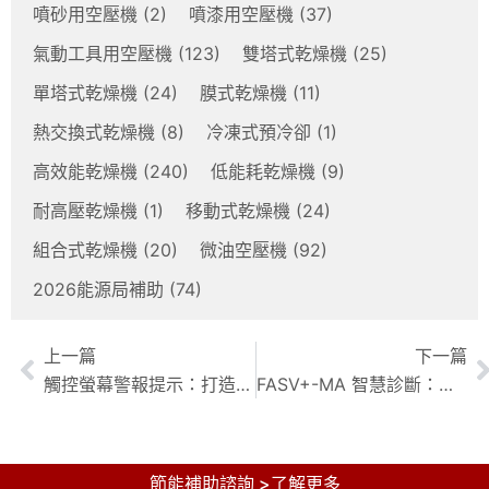
噴砂用空壓機
(2)
噴漆用空壓機
(37)
氣動工具用空壓機
(123)
雙塔式乾燥機
(25)
單塔式乾燥機
(24)
膜式乾燥機
(11)
熱交換式乾燥機
(8)
冷凍式預冷卻
(1)
高效能乾燥機
(240)
低能耗乾燥機
(9)
耐高壓乾燥機
(1)
移動式乾燥機
(24)
組合式乾燥機
(20)
微油空壓機
(92)
2026能源局補助
(74)
上一篇
下一篇
觸控螢幕警報提示：打造直觀工業監控系統
FASV+-MA 智慧診斷：觸控螢幕下的自動故障排除，助您掌握工業控制核心
節能補助諮詢 >了解更多