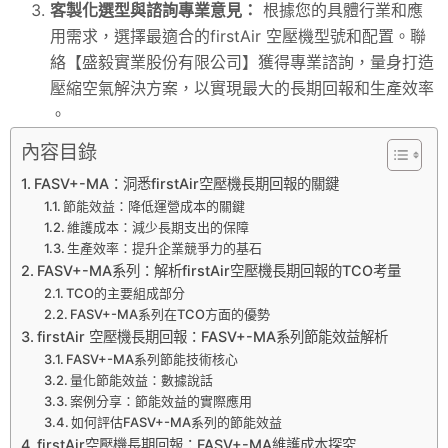
客製化選型與諮詢專業意見：
根據您的具體行業和應
用需求，選擇最適合的firstAir 空壓機型號和配置。聯
絡【盛毅實業股份有限公司】獲得專業諮詢，量身打造
壓縮空氣解決方案，以實現最大的長期回報和生產效率
。
內容目錄
FASV+-MA：洞悉firstAir空壓機長期回報的關鍵
節能效益：降低運營成本的關鍵
維護成本：減少長期支出的保障
生產效率：提升企業競爭力的基石
FASV+-MA系列：解析firstAir空壓機長期回報的TCO考量
TCO的主要組成部分
FASV+-MA系列在TCO方面的優勢
firstAir 空壓機長期回報：FASV+-MA系列節能效益解析
FASV+-MA系列節能技術核心
量化節能效益：數據說話
案例分享：節能效益的實際應用
如何評估FASV+-MA系列的節能效益
firstAir空壓機長期回報：FASV+-MA維護成本探究