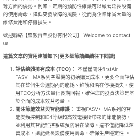
等方面的優勢。例如，定期的預防性維護可以顯著延長設備
的使用壽命，降低突發故障的風險，從而為企業節省大量的
維修費用和停機損失。
歡迎聯絡【盛毅實業股份有限公司】 Welcome to contact
us
這篇文章的實用建議如下(更多細節請繼續往下閱讀)
評估總體擁有成本 (TCO)：
不僅僅關注firstAir
FASV+-MA系列空壓機的初始購買成本，更要全面評估
其在整個生命週期內的能耗、維護和潛在停機損失。使
用TCO分析方法量化長期回報，確保您的投資決策是基
於全面的成本效益考量 。
關注節能效益與智能維護：
重視FASV+-MA系列的智
能變頻控制和IE4等級超高效電機所帶來的節能優勢，
並利用其智能監控系統預防潛在故障。這不僅能降低運
營成本，還能延長設備使用壽命，確保生產穩定性 。