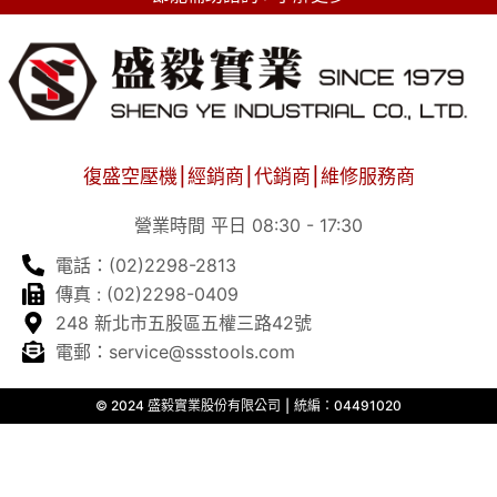
復盛空壓機⎮經銷商⎮代銷商⎮維修服務商
營業時間 平日 08:30 - 17:30
電話：(02)2298-2813
傳真 : (02)2298-0409
248 新北市五股區五權三路42號
電郵：service@ssstools.com
© 2024 盛毅實業股份有限公司 ⎮ 統編：04491020