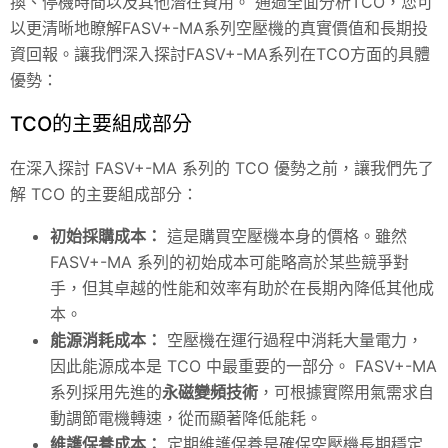
換、停機時間以及其他潛在費用。 通過全面分析TCO，您可
以更清晰地瞭解FASV+-MA系列空壓機的真實價值和長期投
資回報。讓我們深入探討FASV+-MA系列在TCO方面的具體
優勢：
TCO的主要組成部分
在深入探討 FASV+-MA 系列的 TCO 優勢之前，讓我們先了
解 TCO 的主要組成部分：
初始採購成本：
這是購買空壓機本身的價格。雖然
FASV+-MA 系列的初始成本可能略高於某些競爭對
手，但其卓越的性能和效率有助於在長期內降低其他成
本。
能源消耗成本：
空壓機在運行過程中消耗大量電力，
因此能源成本是 TCO 中最重要的一部分。 FASV+-MA
系列採用先進的
永磁變頻技術
，可根據實際用氣需求自
動調節電機轉速，從而顯著降低能耗。
維護保養成本：
定期維護保養是確保空壓機長期穩定