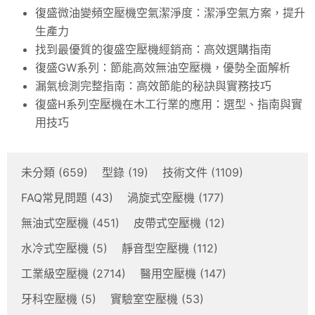
復盛微油變頻空壓機空氣潔淨度：潔淨空氣方案，提升
生產力
找到最優質的復盛空壓機經銷商：高效選購指南
復盛GW系列：節能高效無油空壓機，優勢全面解析
漏氣檢測完整指南：高效節能的秘訣與實務技巧
復盛H系列空壓機在木工行業的應用：選型、指南與實
用技巧
未分類
(659)
型錄
(19)
技術文件
(1109)
FAQ常見問題
(43)
渦旋式空壓機
(177)
無油式空壓機
(451)
皮帶式空壓機
(12)
水冷式空壓機
(5)
靜音型空壓機
(112)
工業級空壓機
(2714)
醫用空壓機
(147)
牙科空壓機
(5)
實驗室空壓機
(53)