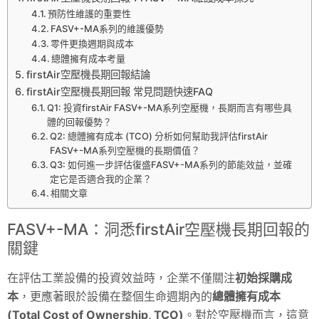
預防性維護的重要性
FASV+-MA系列的維護優勢
零件更換週期與成本
總體擁有成本考量
firstAir空壓機長期回報結論
firstAir空壓機長期回報 常見問題快速FAQ
Q1: 投資firstAir FASV+-MA系列空壓機，長期而言有哪些具
體的回報優勢？
Q2: 總體擁有成本 (TCO) 分析如何幫助我評估firstAir
FASV+-MA系列空壓機的長期價值？
Q3: 如何進一步評估復盛FASV+-MA系列的節能效益，並確
定它是否適合我的企業？
相關文章
FASV+-MA：洞悉firstAir空壓機長期回報的
關鍵
在評估工業設備的投資效益時，企業不僅關注
初始採購成
本
，更應著眼於設備在整個生命週期內的
總體擁有成本
(Total Cost of Ownership, TCO)
。對於空壓機而言，這意