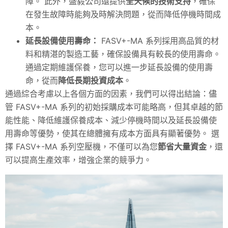
障。 此外，盛毅公司還提供
全天候的技術支持
，確保
在發生故障時能夠及時解決問題，從而降低停機時間成
本。
延長設備使用壽命：
FASV+-MA 系列採用高品質的材
料和精湛的製造工藝，確保設備具有較長的使用壽命。
通過定期維護保養，您可以進一步延長設備的使用壽
命，從而
降低長期投資成本
。
通過綜合考慮以上各個方面的因素，我們可以得出結論：儘
管 FASV+-MA 系列的初始採購成本可能略高，但其卓越的節
能性能、降低維護保養成本、減少停機時間以及延長設備使
用壽命等優勢，使其在總體擁有成本方面具有顯著優勢。 選
擇 FASV+-MA 系列空壓機，不僅可以為您
節省大量資金
，還
可以提高生產效率，增強企業的競爭力。