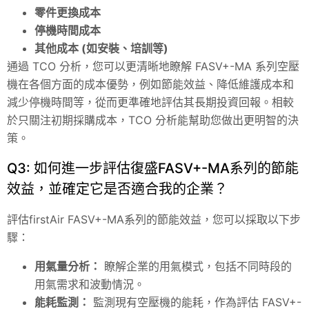
零件更換成本
停機時間成本
其他成本 (如安裝、培訓等)
通過 TCO 分析，您可以更清晰地瞭解 FASV+-MA 系列空壓
機在各個方面的成本優勢，例如節能效益、降低維護成本和
減少停機時間等，從而更準確地評估其長期投資回報。相較
於只關注初期採購成本，TCO 分析能幫助您做出更明智的決
策。
Q3: 如何進一步評估復盛FASV+-MA系列的節能
效益，並確定它是否適合我的企業？
評估firstAir FASV+-MA系列的節能效益，您可以採取以下步
驟：
用氣量分析：
瞭解企業的用氣模式，包括不同時段的
用氣需求和波動情況。
能耗監測：
監測現有空壓機的能耗，作為評估 FASV+-