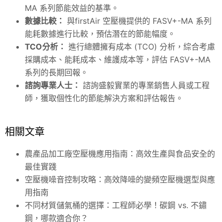
MA 系列節能效益的基準。
數據比較：
與firstAir 空壓機提供的 FASV+-MA 系列
能耗數據進行比較，預估潛在的節能幅度。
TCO分析：
進行總體擁有成本 (TCO) 分析，綜合考慮
採購成本、能耗成本、維護成本等，評估 FASV+-MA
系列的長期回報。
諮詢專業人士：
諮詢盛毅實業的專業銷售人員或工程
師，獲取個性化的節能解決方案和評估報告。
相關文章
農產品加工廠空壓機應用指南：高效生產與食品安全的
最佳實踐
空壓機噪音控制攻略：高效降噪的變頻空壓機選型與應
用指南
不同材質儲氣桶的選擇：工程師必學！碳鋼 vs. 不鏽
鋼，哪款適合你？