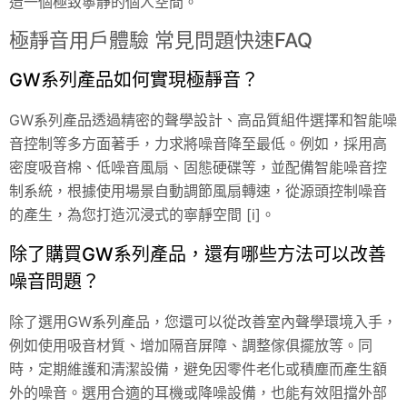
造一個極致寧靜的個人空間。
極靜音用戶體驗 常見問題快速FAQ
GW系列產品如何實現極靜音？
GW系列產品透過精密的聲學設計、高品質組件選擇和智能噪
音控制等多方面著手，力求將噪音降至最低。例如，採用高
密度吸音棉、低噪音風扇、固態硬碟等，並配備智能噪音控
制系統，根據使用場景自動調節風扇轉速，從源頭控制噪音
的產生，為您打造沉浸式的寧靜空間 [i]。
除了購買GW系列產品，還有哪些方法可以改善
噪音問題？
除了選用GW系列產品，您還可以從改善室內聲學環境入手，
例如使用吸音材質、增加隔音屏障、調整傢俱擺放等。同
時，定期維護和清潔設備，避免因零件老化或積塵而產生額
外的噪音。選用合適的耳機或降噪設備，也能有效阻擋外部