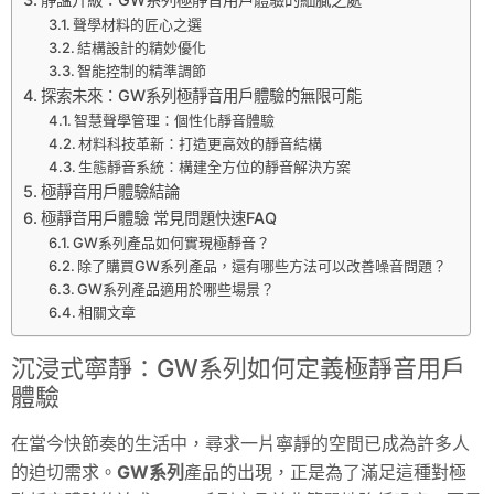
聲學材料的匠心之選
結構設計的精妙優化
智能控制的精準調節
探索未來：GW系列極靜音用戶體驗的無限可能
智慧聲學管理：個性化靜音體驗
材料科技革新：打造更高效的靜音結構
生態靜音系統：構建全方位的靜音解決方案
極靜音用戶體驗結論
極靜音用戶體驗 常見問題快速FAQ
GW系列產品如何實現極靜音？
除了購買GW系列產品，還有哪些方法可以改善噪音問題？
GW系列產品適用於哪些場景？
相關文章
沉浸式寧靜：GW系列如何定義極靜音用戶
體驗
在當今快節奏的生活中，尋求一片寧靜的空間已成為許多人
的迫切需求。
GW系列
產品的出現，正是為了滿足這種對極