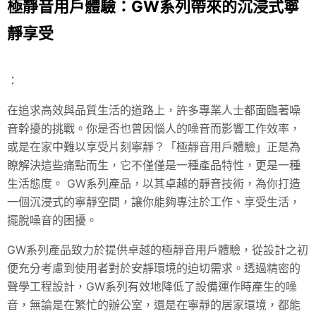
極靜音用戶體驗：GW系列帶來的沉浸式寧
靜享受
：
在追求高效與品質生活的道路上，許多專業人士都面臨著噪
音幹擾的挑戰。你是否也曾因惱人的噪音而影響工作效率，
或是在家中難以享受片刻寧靜？「極靜音用戶體驗」正是為
瞭解決這些痛點而生，它不僅僅是一種產品特性，更是一種
生活態度。 GW系列產品，以其卓越的靜音技術，為你打造
一個沉浸式的寧靜空間，讓你能夠專注於工作、享受生活，
擺脫噪音的困擾。
GW系列產品致力於提供卓越的極靜音用戶體驗，從設計之初
便充分考慮到使用者對於安靜環境的迫切需求。透過精密的
聲學工程設計，GW系列有效地降低了設備運作時產生的噪
音，無論是在繁忙的辦公室，還是在寧靜的居家環境，都能