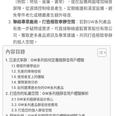
（例如：地毯、窗簾、書架），或在設備周圍增加隔音
屏障。從源頭控制噪音產生，定期維護和清潔設備，避
免零件老化或積塵產生額外噪音.
聯絡專業廠商，打造極致寧靜空間
：若對GW系列產品
有進一步疑問或需求，可直接聯絡盛毅實業股份有限公
司，獲取更多產品資訊及專業建議，共同打造極致寧靜
的個人空間。
內容目錄
沉浸式寧靜：GW系列如何定義極靜音用戶體驗
精密的聲學設計
先進的降噪技術
使用者至上的體驗
實際案例分析
如何選擇適合你的GW系列產品
打造你的私屬空間：GW系列極靜音用戶體驗解析
GW系列極靜音設計核心
GW系列產品靜音技術應用
打造您的個人靜音空間
靜謐升級：GW系列極靜音用戶體驗的細膩之處