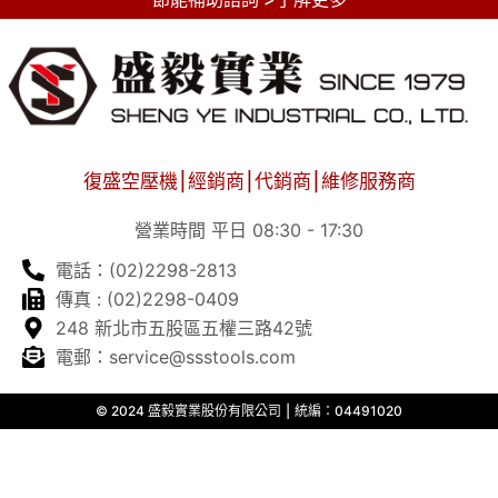
復盛空壓機⎮經銷商⎮代銷商⎮維修服務商
營業時間 平日 08:30 - 17:30
電話：(02)2298-2813
傳真 : (02)2298-0409
248 新北市五股區五權三路42號
電郵：service@ssstools.com
© 2024 盛毅實業股份有限公司 ⎮ 統編：04491020