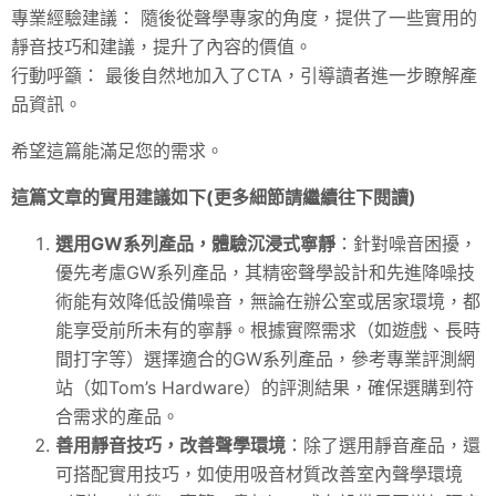
專業經驗建議： 隨後從聲學專家的角度，提供了一些實用的
靜音技巧和建議，提升了內容的價值。
行動呼籲： 最後自然地加入了CTA，引導讀者進一步瞭解產
品資訊。
希望這篇能滿足您的需求。
這篇文章的實用建議如下(更多細節請繼續往下閱讀)
選用GW系列產品，體驗沉浸式寧靜
：針對噪音困擾，
優先考慮GW系列產品，其精密聲學設計和先進降噪技
術能有效降低設備噪音，無論在辦公室或居家環境，都
能享受前所未有的寧靜。根據實際需求（如遊戲、長時
間打字等）選擇適合的GW系列產品，參考專業評測網
站（如Tom’s Hardware）的評測結果，確保選購到符
合需求的產品。
善用靜音技巧，改善聲學環境
：除了選用靜音產品，還
可搭配實用技巧，如使用吸音材質改善室內聲學環境