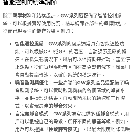
智能控制的精準調節
除了
聲學材料
和結構設計，
GW系列
還配備了智能控制系
統，可以根據實際使用情況，精準調節各部件的運轉狀態，
從而實現最佳的
靜音
效果。例如：
智能溫控風扇
：
GW系列
的風扇通常具有智能溫控功
能，可以根據CPU或GPU的溫度，自動調節風扇的轉
速。在低負載情況下，風扇可以保持低速運轉，甚至停
止運轉，從而實現零噪音。而在高負載情況下，風扇則
會自動提高轉速，以確保系統的穩定運行。
噪音監測與優化
：一些高端的
GW系列
產品還配備了噪
音監測系統，可以實時監測機箱內各個區域的噪音水
平，並根據監測結果，自動調節風扇的轉速和工作模
式，以實現最佳的
靜音
效果。
自定義
靜音
模式
：
GW系列
通常提供多種
靜音
模式，用
戶可以根據自己的需求，選擇不同的
靜音
等級。例如，
用戶可以選擇
「極致
靜音
模式」
，以最大限度地降低噪