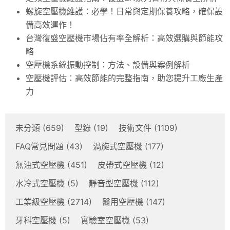
螺旋空壓機維護：必學！日常與定期保養攻略，確保設
備高效運作！
台灣復盛空壓機市場佔有率全解析：高效選購與節能攻
略
空壓機系統振動控制：方法、設備與案例解析
空壓機評估：高效節能的完整指南，助您提升工廠生產
力
未分類
(659)
型錄
(19)
技術文件
(1109)
FAQ常見問題
(43)
渦旋式空壓機
(177)
無油式空壓機
(451)
皮帶式空壓機
(12)
水冷式空壓機
(5)
靜音型空壓機
(112)
工業級空壓機
(2714)
醫用空壓機
(147)
牙科空壓機
(5)
實驗室空壓機
(53)