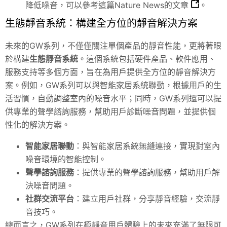
降低噪音，可以參考這篇
Nature News的文章
。
生態靜音系統：構建全方位的靜音解決方案
未來的GW系列，不僅僅關注單個產品的靜音性能，更將著眼
於構建
生態靜音系統
。這個系統包括硬件產品、軟件應用、
服務支持等多個方面，旨在為用戶提供全方位的靜音解決方
案。例如，GW系列可以與智能家居系統聯動，根據用戶的生
活習慣，自動調整室內的噪音水平；同時，GW系列還可以提
供專業的聲學諮詢服務，幫助用戶診斷噪音問題，並提供個
性化的解決方案。
智能家居聯動
：與智能家居系統無縫連接，實現對室內
噪音環境的智能控制。
聲學諮詢服務
：提供專業的聲學諮詢服務，幫助用戶解
決噪音問題。
社群交流平台
：建立用戶社群，分享靜音經驗，交流靜
音技巧。
總而言之，GW系列在極靜音用戶體驗上的未來充滿了無限可