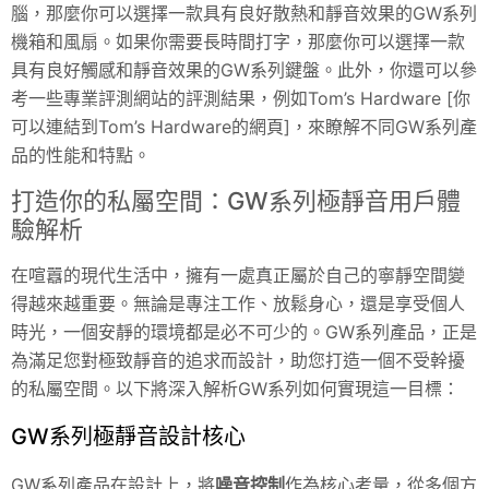
腦，那麼你可以選擇一款具有良好散熱和靜音效果的GW系列
機箱和風扇。如果你需要長時間打字，那麼你可以選擇一款
具有良好觸感和靜音效果的GW系列鍵盤。此外，你還可以參
考一些專業評測網站的評測結果，例如Tom’s Hardware [你
可以連結到Tom’s Hardware的網頁]，來瞭解不同GW系列產
品的性能和特點。
打造你的私屬空間：GW系列極靜音用戶體
驗解析
在喧囂的現代生活中，擁有一處真正屬於自己的寧靜空間變
得越來越重要。無論是專注工作、放鬆身心，還是享受個人
時光，一個安靜的環境都是必不可少的。GW系列產品，正是
為滿足您對極致靜音的追求而設計，助您打造一個不受幹擾
的私屬空間。以下將深入解析GW系列如何實現這一目標：
GW系列極靜音設計核心
GW系列產品在設計上，將
噪音控制
作為核心考量，從多個方