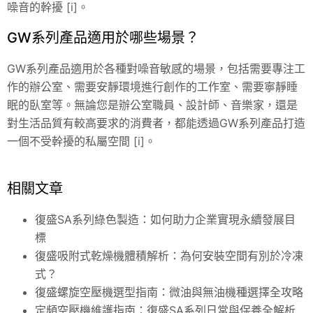
噪音的幹擾 [i]。
GW系列產品適用於哪些場景？
GW系列產品適用於各種對噪音敏感的場景，包括需要專注工
作的辦公室、需要安靜環境進行創作的工作室、需要寧靜睡
眠的臥室等。無論您是辦公室職員、設計師、音樂家，還是
對生活品質有較高要求的消費者，都能透過GW系列產品打造
一個不受幹擾的私屬空間 [i]。
相關文章
復盛SA系列綠色製造：如何助力企業實現永續發展目
標
復盛吸附式乾燥機體積解析：為何安裝空間有別於冷凍
式？
復盛螺旋空壓機選型指南：微油與無油機種選擇全攻略
定頻空壓機維護指南：復盛SA系列日常與保養全解析