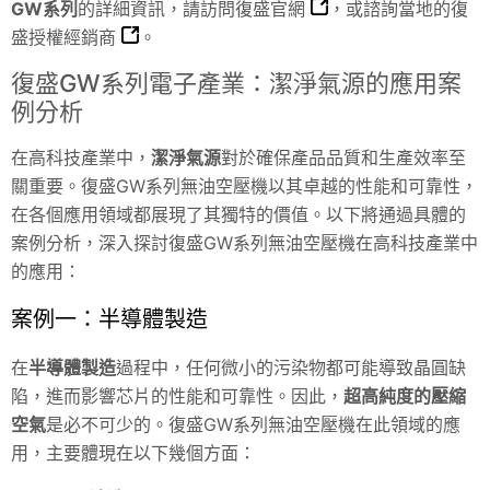
GW系列
的詳細資訊，請訪問
復盛官網
，或諮詢當地的
復
盛授權經銷商
。
復盛GW系列電子產業：潔淨氣源的應用案
例分析
在高科技產業中，
潔淨氣源
對於確保產品品質和生產效率至
關重要。復盛GW系列無油空壓機以其卓越的性能和可靠性，
在各個應用領域都展現了其獨特的價值。以下將通過具體的
案例分析，深入探討復盛GW系列無油空壓機在高科技產業中
的應用：
案例一：半導體製造
在
半導體製造
過程中，任何微小的污染物都可能導致晶圓缺
陷，進而影響芯片的性能和可靠性。因此，
超高純度的壓縮
空氣
是必不可少的。復盛GW系列無油空壓機在此領域的應
用，主要體現在以下幾個方面：