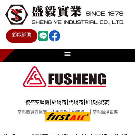
節能補助
復盛空壓機⎮經銷商⎮代銷商⎮維修服務商
空壓機買賣保養 | 汰舊換新 | 節能補助 | 空壓潔淨設備