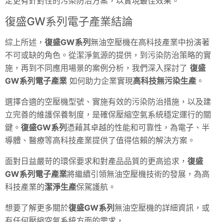
定更有針對性的污染防治方案，以實現最佳效果。
復盛GW系列電子產業結論
綜上所述，
復盛GW系列
無油空壓機在高科技產業中扮演著
不可或缺的角色。從潔淨氣源的提供，到污染防治策略的實
施，再到不同應用場景的案例分析，我們深入探討了
復盛
GW系列電子產業
如何助力企業實現
高科技無污染生產
。
選擇合適的空壓機型號、實施有效的污染防治措施，以及建
立完善的維護保養制度，是確保壓縮空氣系統穩定運行的關
鍵。
復盛GW系列
憑藉其卓越的性能和可靠性，為電子、半
導體、醫療等高科技產業提供了值得信賴的解決方案。
面對日益嚴苛的環保要求和對產品品質的更高追求，
復盛
GW系列電子產業
將繼續引領無油空壓機技術的發展，為高
科技產業的
潔淨生產
保駕護航。
想要了解更多關於
復盛GW系列
無油空壓機的詳細資訊，或
有任何壓縮空氣系統方面的需求，