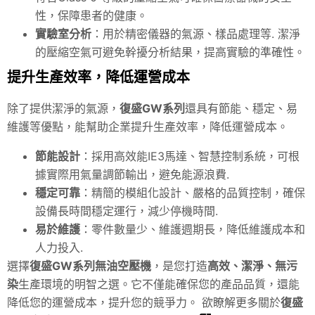
性，保障患者的健康。
實驗室分析
：用於精密儀器的氣源、樣品處理等. 潔淨
的壓縮空氣可避免幹擾分析結果，提高實驗的準確性。
提升生產效率，降低運營成本
除了提供潔淨的氣源，
復盛GW系列
還具有節能、穩定、易
維護等優點，能幫助企業提升生產效率，降低運營成本。
節能設計
：採用高效能IE3馬達、智慧控制系統，可根
據實際用氣量調節輸出，避免能源浪費.
穩定可靠
：精簡的模組化設計、嚴格的品質控制，確保
設備長時間穩定運行，減少停機時間.
易於維護
：零件數量少、維護週期長，降低維護成本和
人力投入.
選擇
復盛GW系列無油空壓機
，是您打造
高效、潔淨、無污
染
生產環境的明智之選。它不僅能確保您的產品品質，還能
降低您的運營成本，提升您的競爭力。 欲瞭解更多關於
復盛