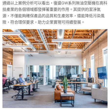
通過以上案例分析可以看出，復盛GW系列無油空壓機在高科
技產業的各個領域都發揮著重要的作用。其提供的潔淨氣
源，不僅能夠確保產品的品質和生產效率，還能降低污染風
險，符合環保要求，助力企業實現可持續發展。