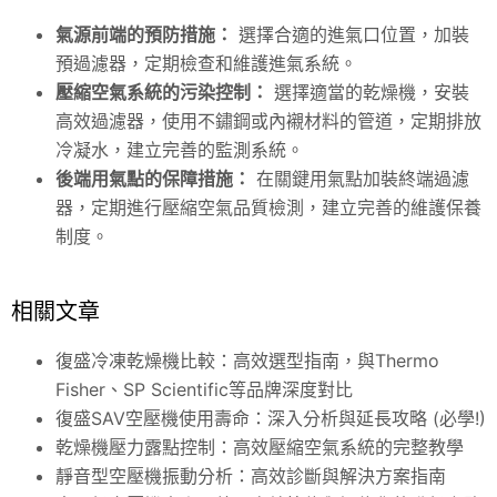
氣源前端的預防措施：
選擇合適的進氣口位置，加裝
預過濾器，定期檢查和維護進氣系統。
壓縮空氣系統的污染控制：
選擇適當的乾燥機，安裝
高效過濾器，使用不鏽鋼或內襯材料的管道，定期排放
冷凝水，建立完善的監測系統。
後端用氣點的保障措施：
在關鍵用氣點加裝終端過濾
器，定期進行壓縮空氣品質檢測，建立完善的維護保養
制度。
相關文章
復盛冷凍乾燥機比較：高效選型指南，與Thermo
Fisher、SP Scientific等品牌深度對比
復盛SAV空壓機使用壽命：深入分析與延長攻略 (必學!)
乾燥機壓力露點控制：高效壓縮空氣系統的完整教學
靜音型空壓機振動分析：高效診斷與解決方案指南