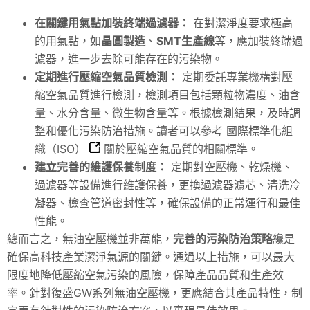
在關鍵用氣點加裝終端過濾器：
在對潔淨度要求極高
的用氣點，如
晶圓製造
、
SMT生產線
等，應加裝終端過
濾器，進一步去除可能存在的污染物。
定期進行壓縮空氣品質檢測：
定期委託專業機構對壓
縮空氣品質進行檢測，檢測項目包括顆粒物濃度、油含
量、水分含量、微生物含量等。根據檢測結果，及時調
整和優化污染防治措施。讀者可以參考
國際標準化組
織（ISO）
關於壓縮空氣品質的相關標準。
建立完善的維護保養制度：
定期對空壓機、
乾燥機
、
過濾器等設備進行維護保養，更換過濾器濾芯、清洗冷
凝器、檢查管道密封性等，確保設備的正常運行和最佳
性能。
總而言之，無油空壓機並非萬能，
完善的污染防治策略
纔是
確保高科技產業潔淨氣源的關鍵。通過以上措施，可以最大
限度地降低壓縮空氣污染的風險，保障產品品質和生產效
率。針對復盛GW系列無油空壓機，更應結合其產品特性，制