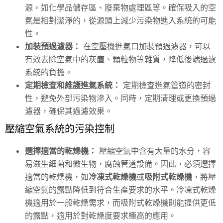
源，如化學品儲存區、廢棄物處理區等。確保吸入的空
氣是相對潔淨的，從源頭上減少污染物進入系統的可能
性。
加裝預過濾器：
在空壓機進氣口加裝預過濾器，可以
有效去除空氣中的灰塵、顆粒物等雜質，降低後端過濾
系統的負擔。
定期檢查和維護進氣系統：
定期檢查進氣管道的密封
性，避免外部污染物滲入。同時，定期清理或更換預過
濾器，確保其過濾效果。
壓縮空氣系統的污染控制
選擇適當的乾燥機：
壓縮空氣中含有大量的水分，容
易滋生細菌和微生物，腐蝕管道設備。因此，必須選擇
適當的乾燥機，如
冷凍式乾燥機
或
吸附式乾燥機
，將壓
縮空氣的露點降低到符合生產要求的水平。冷凍式乾燥
機適用於一般乾燥需求，而吸附式乾燥機則能提供更低
的露點，適用於對乾燥度要求極高的應用。