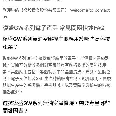
歡迎聯絡【盛毅實業股份有限公司】 Welcome to contact
us
復盛GW系列電子產業 常見問題快速FAQ
復盛GW系列無油空壓機主要應用於哪些高科技
產業？
復盛GW系列無油空壓機廣泛應用於電子、半導體、醫療器
械、實驗室分析等多個對空氣品質有嚴格要求的高科技產
業。具體應用包括半導體製造中的晶圓清洗、光刻、氣動控
制，電子元件組裝SMT生產線的吸嘴控制、錫膏印刷，醫療
器械生產中的呼吸機、手術器械，以及實驗室分析中的精密
儀器氣源。
選擇復盛GW系列無油空壓機時，需要考量哪些
關鍵因素？