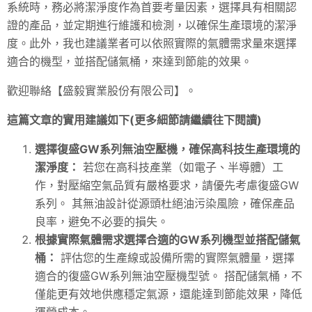
系統時，務必將潔淨度作為首要考量因素，選擇具有相關認
證的產品，並定期進行維護和檢測，以確保生產環境的潔淨
度。此外，我也建議業者可以依照實際的氣體需求量來選擇
適合的機型，並搭配儲氣桶，來達到節能的效果。
歡迎聯絡【盛毅實業股份有限公司】。
這篇文章的實用建議如下(更多細節請繼續往下閱讀)
選擇復盛GW系列無油空壓機，確保高科技生產環境的
潔淨度：
若您在高科技產業（如電子、半導體）工
作，對壓縮空氣品質有嚴格要求，請優先考慮復盛GW
系列。 其無油設計從源頭杜絕油污染風險，確保產品
良率，避免不必要的損失。
根據實際氣體需求選擇合適的GW系列機型並搭配儲氣
桶：
評估您的生產線或設備所需的實際氣體量，選擇
適合的復盛GW系列無油空壓機型號。 搭配儲氣桶，不
僅能更有效地供應穩定氣源，還能達到節能效果，降低
運營成本。