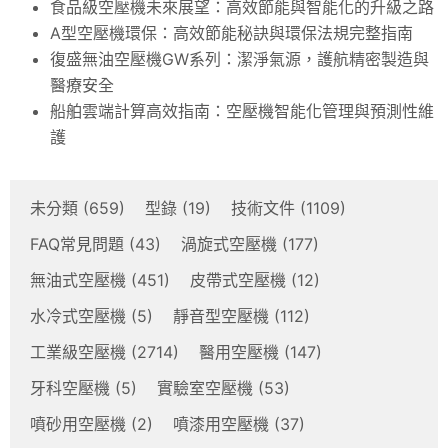
食品級空壓機未來展望：高效節能與智能化的升級之路
A型空壓機環保：高效節能秘訣與環保法規完整指南
復盛無油空壓機GW系列：潔淨氣源，護航精密製造與
醫療安全
船舶雲端計算高效指南：空壓機智能化管理與預測性維
護
未分類
(659)
型錄
(19)
技術文件
(1109)
FAQ常見問題
(43)
渦旋式空壓機
(177)
無油式空壓機
(451)
皮帶式空壓機
(12)
水冷式空壓機
(5)
靜音型空壓機
(112)
工業級空壓機
(2714)
醫用空壓機
(147)
牙科空壓機
(5)
實驗室空壓機
(53)
噴砂用空壓機
(2)
噴漆用空壓機
(37)