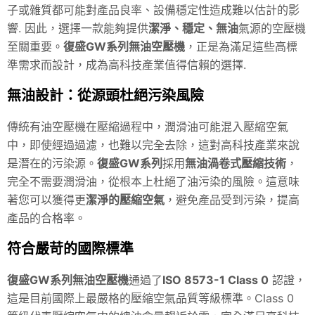
子或雜質都可能對產品良率、設備穩定性造成難以估計的影
響. 因此，選擇一款能夠提供
潔淨、穩定、無油
氣源的空壓機
至關重要。
復盛GW系列無油空壓機
，正是為滿足這些高標
準需求而設計，成為高科技產業值得信賴的選擇.
無油設計：從源頭杜絕污染風險
傳統有油空壓機在壓縮過程中，潤滑油可能混入壓縮空氣
中，即使經過過濾，也難以完全去除，這對高科技產業來說
是潛在的污染源。
復盛GW系列
採用
無油渦卷式壓縮技術
，
完全不需要潤滑油，從根本上杜絕了油污染的風險。這意味
著您可以獲得更
潔淨的壓縮空氣
，避免產品受到污染，提高
產品的合格率。
符合嚴苛的國際標準
復盛GW系列無油空壓機
通過了
ISO 8573-1 Class 0
認證，
這是目前國際上最嚴格的壓縮空氣品質等級標準。Class 0