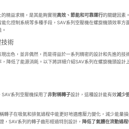
上的精益求精，是其能夠實現
高效、節能和可靠運行
的關鍵因素
能化控制系統等多種手段，SAV系列空壓機在螺旋機頭效率方
益。
鍵技術
表現出色，並非偶然，而是得益於一系列精密的設計和先進的技
，降低了能源消耗。以下將詳細介紹SAV系列在螺旋機頭設計
SAV系列空壓機採用了
非對稱轉子
設計，這種設計能有效
減少
稱轉子在吸氣和排氣過程中能更好地適應壓力變化，減少能量損
證，SAV系列的轉子齒形經過特別設計，
降低了氣體在流動過程