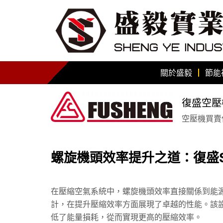
關於盛毅
節能
復盛空壓
空壓機買賣保
螺旋機頭效率提升之道：復盛
在壓縮空氣系統中，螺旋機頭效率直接關係到能源
計，在提升壓縮效率方面展現了卓越的性能。該
低了能量損耗，從而實現更高的壓縮效率。