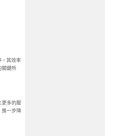
件
，其效率
的關鍵所
生更多的壓
，進一步降