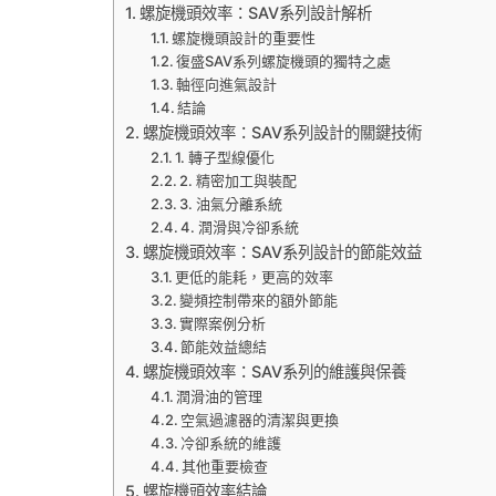
螺旋機頭效率：SAV系列設計解析
螺旋機頭設計的重要性
復盛SAV系列螺旋機頭的獨特之處
軸徑向進氣設計
結論
螺旋機頭效率：SAV系列設計的關鍵技術
1. 轉子型線優化
2. 精密加工與裝配
3. 油氣分離系統
4. 潤滑與冷卻系統
螺旋機頭效率：SAV系列設計的節能效益
更低的能耗，更高的效率
變頻控制帶來的額外節能
實際案例分析
節能效益總結
螺旋機頭效率：SAV系列的維護與保養
潤滑油的管理
空氣過濾器的清潔與更換
冷卻系統的維護
其他重要檢查
螺旋機頭效率結論