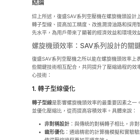
結論
綜上所述，復盛SAV系列空壓機在螺旋機頭設計
轉子型線、提高加工精度、改進潤滑油路和採用智
先水平，為用戶帶來了顯著的經濟效益和環境效
螺旋機頭效率：SAV系列設計的關
復盛SAV系列空壓機之所以能在螺旋機頭效率上
些關鍵技術相互配合，共同提升了壓縮過程的效率
心技術：
1. 轉子型線優化
轉子型線
是影響螺旋機頭效率的最重要因素之一。
並優化壓縮比，從而提高容積效率。具體來說：
非對稱設計
：與傳統的對稱轉子相比，非對
齒形優化
：通過精密的計算機模擬和實驗驗
使得壓縮過程更加平順高效。