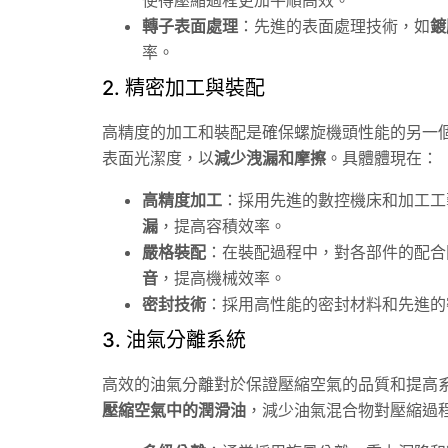
轉子表面處理
：先進的表面處理技術，如
鍍
率。
2. 精密加工與裝配
高精度的加工和裝配是確保螺旋機頭性能的另一個
表面光潔度，以
減少洩漏和摩擦
。具體體現在：
高精度加工
：採用先進的數控機床和加工工
漏
，提高容積效率。
嚴格裝配
：在裝配過程中，對各部件的配合
音
，提高機械效率。
密封技術
：採用高性能的密封材料和先進的
3. 油氣分離系統
高效的油氣分離對於保證壓縮空氣的品質和提高系
壓縮空氣中的潤滑油
，減少油氣混合物對壓縮過