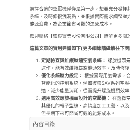
選擇合適的空壓機僅僅是第一步，想要充分發揮
系統，及時修復洩漏點，並根據實際需求調整壓
能源浪費，為企業節省可觀的運營成本。
歡迎聯絡【盛毅實業股份有限公司】瞭解更多關於
這篇文章的實用建議如下(更多細節請繼續往下閱
定期檢查與維護壓縮空氣系統：
螺旋機頭是
運作，能有效維持螺旋機頭效率。及時修復
優化系統壓力設定：
根據實際用氣需求，合
智能化的控制系統，例如復盛SAV系列空
速，減少能量消耗，從而提升螺旋機頭效率
選用高效螺旋機頭設計的空壓機：
在選擇空
其優化的轉子型線、高精度加工工藝、以及
但長期下來可節省可觀的能源成本。
內容目錄