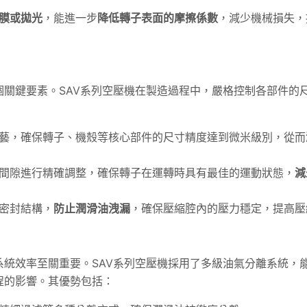
膜或拋光
，能進一步
降低轉子表面的摩擦係數
，減少機械損失，
關鍵要素。SAV系列空壓機在製造過程中，嚴格控制各部件的
藝，確保轉子、機殼等核心部件的尺寸精度達到微米級別，從而
間隙進行精確調整，確保轉子在運轉時具有最佳的運動狀態，
減
密封結構，
防止潤滑油洩漏
，確保壓縮腔內的壓力穩定，提高壓
統效率至關重要。SAV系列空壓機採用了多級油氣分離系統，
程的影響。其優勢包括：