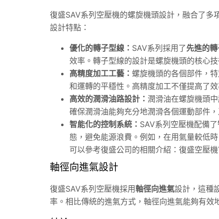
復盛SAV系列空壓機的螺旋機頭設計，融合了多
設計特點：
優化的轉子型線：
SAV系列採用了
先進的轉
效率。轉子型線的設計是螺旋機頭的核心技
高精度加工工藝：
螺旋機頭的各個部件，特
和運轉的平穩性。高精度加工不僅提高了效
高效的潤滑油路設計：
潤滑油在螺旋機頭中
確保潤滑油能夠充分地潤滑各個運動部件，
智能化的控制系統：
SAV系列空壓機配備了
態，避免能源浪費。例如，在用氣量較低時
可以參考復盛公司的相關介紹：
復盛空壓機
軸徑向進氣設計
復盛SAV系列空壓機採用
軸徑向進氣
設計，這種
率。相比傳統的進氣方式，軸徑向進氣能夠有效