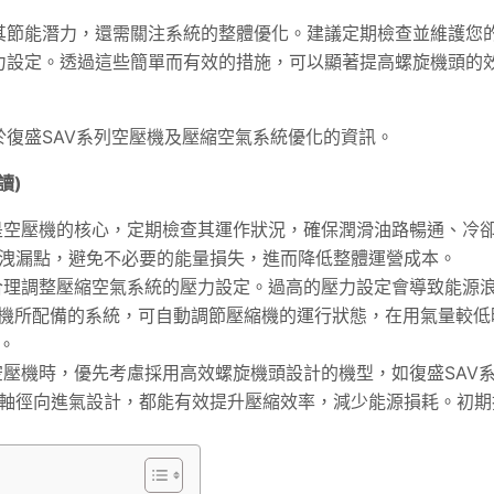
其節能潛力，還需關注系統的整體優化。建議定期檢查並維護您
力設定。透過這些簡單而有效的措施，可以顯著提高螺旋機頭的
復盛SAV系列空壓機及壓縮空氣系統優化的資訊。
讀)
空壓機的核心，定期檢查其運作狀況，確保潤滑油路暢通、冷
洩漏點，避免不必要的能量損失，進而降低整體運營成本。
理調整壓縮空氣系統的壓力設定。過高的壓力設定會導致能源
壓機所配備的系統，可自動調節壓縮機的運行狀態，在用氣量較低
。
壓機時，優先考慮採用高效螺旋機頭設計的機型，如復盛SAV
軸徑向進氣設計，都能有效提升壓縮效率，減少能源損耗。初期