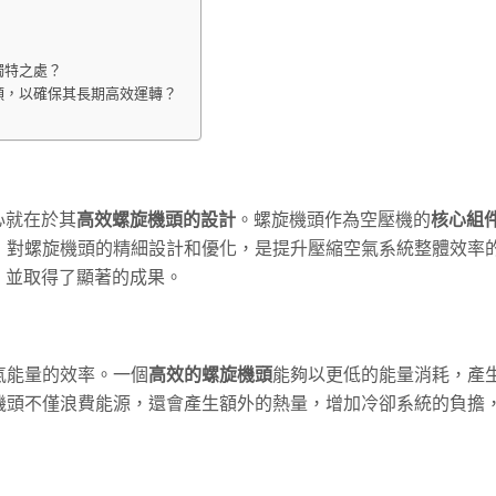
獨特之處？
頭，以確保其長期高效運轉？
心就在於其
高效螺旋機頭的設計
。螺旋機頭作為空壓機的
核心組
，對螺旋機頭的精細設計和優化，是提升壓縮空氣系統整體效率
，並取得了顯著的成果。
氣能量的效率。一個
高效的螺旋機頭
能夠以更低的能量消耗，產
機頭不僅浪費能源，還會產生額外的熱量，增加冷卻系統的負擔