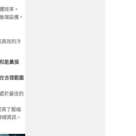
體效率。
後端設備。
和高效的冷
和能量損
在合理範圍
處於最佳的
提高了壓縮
詳細資訊，