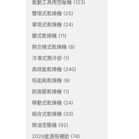
氣動工具用空壓機
(123)
雙塔式乾燥機
(25)
單塔式乾燥機
(24)
膜式乾燥機
(11)
熱交換式乾燥機
(8)
冷凍式預冷卻
(1)
高效能乾燥機
(240)
低能耗乾燥機
(9)
耐高壓乾燥機
(1)
移動式乾燥機
(24)
組合式乾燥機
(20)
微油空壓機
(92)
2026能源局補助
(74)