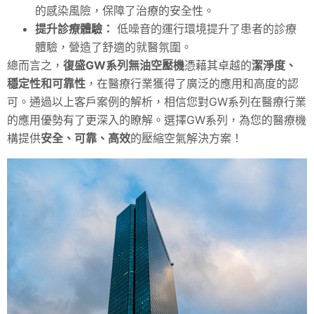
的感染風險，保障了治療的安全性。
提升診療體驗：
低噪音的運行環境提升了患者的診療
體驗，營造了舒適的就醫氛圍。
總而言之，
復盛GW系列無油空壓機
憑藉其卓越的
潔淨度、
穩定性和可靠性
，在醫療行業獲得了廣泛的應用和高度的認
可。通過以上客戶案例的解析，相信您對GW系列在醫療行業
的應用優勢有了更深入的瞭解。選擇GW系列，為您的醫療機
構提供
安全、可靠、高效
的壓縮空氣解決方案！