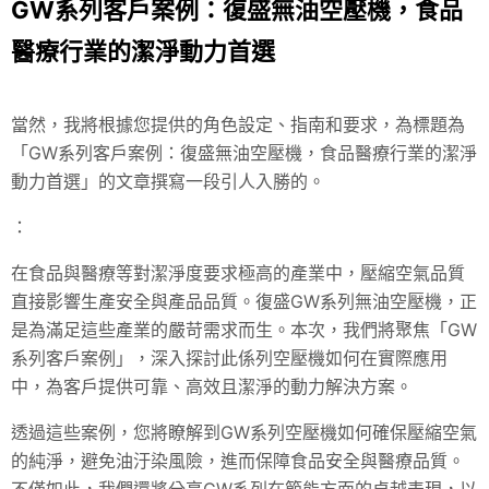
GW系列客戶案例：復盛無油空壓機，食品
醫療行業的潔淨動力首選
當然，我將根據您提供的角色設定、指南和要求，為標題為
「GW系列客戶案例：復盛無油空壓機，食品醫療行業的潔淨
動力首選」的文章撰寫一段引人入勝的。
：
在食品與醫療等對潔淨度要求極高的產業中，壓縮空氣品質
直接影響生產安全與產品品質。復盛GW系列無油空壓機，正
是為滿足這些產業的嚴苛需求而生。本次，我們將聚焦「GW
系列客戶案例」，深入探討此係列空壓機如何在實際應用
中，為客戶提供可靠、高效且潔淨的動力解決方案。
透過這些案例，您將瞭解到GW系列空壓機如何確保壓縮空氣
的純淨，避免油汙染風險，進而保障食品安全與醫療品質。
不僅如此，我們還將分享GW系列在節能方面的卓越表現，以