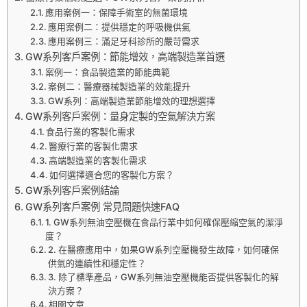
應用案例一：保障手術室的無菌環境
應用案例二：提供穩定的呼吸機供氣
應用案例三：滿足牙科診所的嚴苛需求
GW系列客戶案例：節能增效，高端製造業首選
案例一：食品製造業的節能典範
案例二：醫療器械製造業的效能提升
GW系列：高端製造業節能增效的理想選擇
GW系列客戶案例：量身定製的空氣解決方案
食品行業的客製化需求
醫療行業的客製化需求
高端製造業的客製化需求
如何選擇適合您的客製化方案？
GW系列客戶案例結論
GW系列客戶案例 常見問題快速FAQ
1. GW系列無油空壓機在食品行業中如何確保壓縮空氣的潔淨
度？
2. 在醫療應用中，如果GW系列空壓機發生故障，如何確保
供氣的連續性和穩定性？
3. 除了標準產品，GW系列無油空壓機能否提供客製化的解
決方案？
相關文章