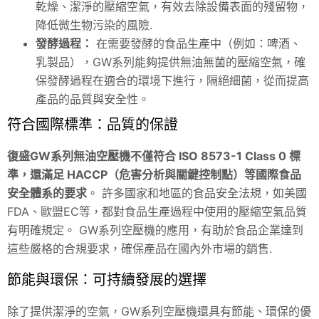
乾燥、潔淨的壓縮空氣，有效去除設備表面的殘留物，
降低微生物污染的風險.
發酵過程：
在需要發酵的食品生產中（例如：啤酒、
乳製品），GW系列能夠提供無油無菌的壓縮空氣，確
保發酵過程在適合的環境下進行，隔絕細菌，從而提高
產品的品質與安全性。
符合國際標準：品質的保證
復盛GW系列無油空壓機不僅符合 ISO 8573-1 Class 0 標
準，還滿足 HACCP（危害分析與關鍵控制點）等國際食品
安全體系的要求
。 許多國家和地區的食品安全法規，如美國
FDA、歐盟EC等，都對食品生產過程中使用的壓縮空氣品質
有明確規定。 GW系列空壓機的應用，有助於食品企業達到
這些嚴格的合規要求，確保產品在國內外市場的銷售.
節能與環保：可持續發展的選擇
除了提供潔淨的空氣，GW系列空壓機還具有節能、環保的優