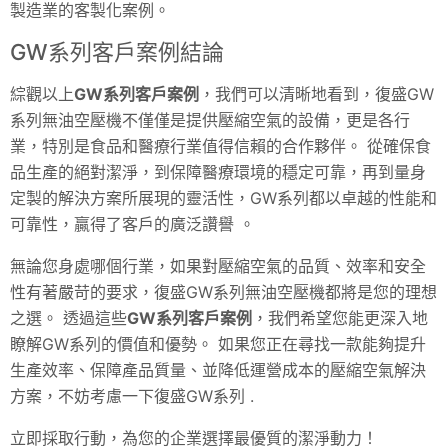
製造業的客製化案例。
GW系列客戶案例結論
綜觀以上
GW系列客戶案例
，我們可以清晰地看到，復盛GW
系列無油空壓機不僅僅是提供壓縮空氣的設備，更是各行
業，特別是食品和醫療行業值得信賴的合作夥伴。 從確保食
品生產的絕對潔淨，到保障醫療環境的穩定可靠，再到量身
定製的解決方案所展現的靈活性，GW系列都以卓越的性能和
可靠性，贏得了客戶的廣泛讚譽 。
無論您身處哪個行業，如果對壓縮空氣的品質、效率和安全
性有著嚴苛的要求，復盛GW系列無油空壓機都將是您的理想
之選。 透過這些
GW系列客戶案例
，我們希望您能更深入地
瞭解GW系列的價值和優勢。 如果您正在尋找一款能夠提升
生產效率、保障產品質量、並降低運營成本的壓縮空氣解決
方案，不妨考慮一下復盛GW系列 .
立即採取行動，為您的企業選擇最優質的潔淨動力！