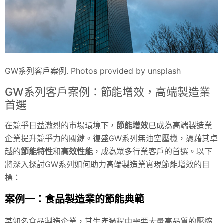
GW系列客戶案例. Photos provided by unsplash
GW系列客戶案例：節能增效，高端製造業
首選
在競爭日益激烈的市場環境下，
節能增效
已成為高端製造業
企業提升競爭力的關鍵。復盛GW系列無油空壓機，憑藉其卓
越的
節能特性
和
高效性能
，成為眾多行業客戶的首選。以下
將深入探討GW系列如何助力高端製造業實現節能增效的目
標：
案例一：食品製造業的節能典範
某知名食品製造企業，其生產過程中需要大量高品質的壓縮