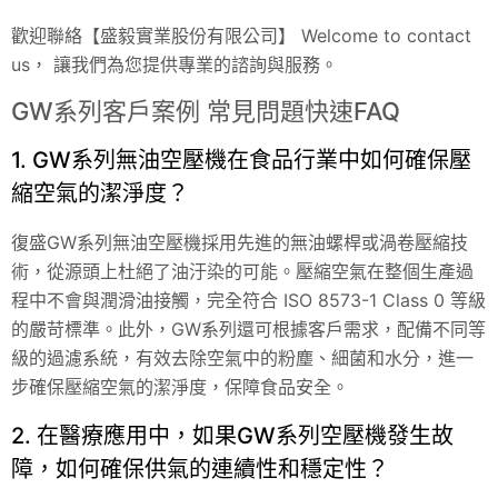
歡迎聯絡【盛毅實業股份有限公司】 Welcome to contact
us， 讓我們為您提供專業的諮詢與服務。
GW系列客戶案例 常見問題快速FAQ
1. GW系列無油空壓機在食品行業中如何確保壓
縮空氣的潔淨度？
復盛GW系列無油空壓機採用先進的無油螺桿或渦卷壓縮技
術，從源頭上杜絕了油汙染的可能。壓縮空氣在整個生產過
程中不會與潤滑油接觸，完全符合 ISO 8573-1 Class 0 等級
的嚴苛標準。此外，GW系列還可根據客戶需求，配備不同等
級的過濾系統，有效去除空氣中的粉塵、細菌和水分，進一
步確保壓縮空氣的潔淨度，保障食品安全。
2. 在醫療應用中，如果GW系列空壓機發生故
障，如何確保供氣的連續性和穩定性？