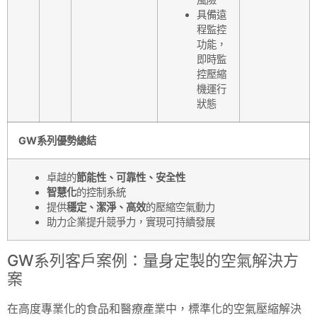
具備遠
程監控
功能，
即時監
控壓縮
機運行
狀態
GW系列優勢總結
卓越的
節能性、可靠性、安全性
智慧化
的控制系統
提供
穩定、潔淨、高效
的壓縮空氣動力
助力企業提升競爭力，實現可持續發展
GW系列客戶案例：量身定製的空氣解決方
案
在高度專業化的食品和醫療產業中，標準化的空氣壓縮解決