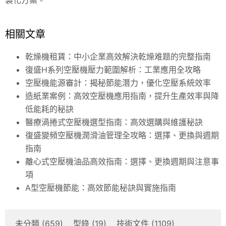
相關文章
乾燥機租賃：中小企業高效解決乾燥难题的完整指南
復盛H系列空壓機壓力範圍解析：工業應用全攻略
空壓機能源審計：揭秘節能潛力，優化空壓系統效率
造紙業案例：高效空壓機應用指南，提升生產效率與降
低能耗的秘訣
醫療渦捲式空壓機選型指南：高效選購與維護秘訣
復盛變頻空壓機潤滑油管理全攻略：選擇、更換與週期
指南
離心式空壓機油品高效指南：選擇、更換週期與注意事
項
A型空壓機節能：高效節能秘訣與實施指南
未分類
(659)
型錄
(19)
技術文件
(1109)