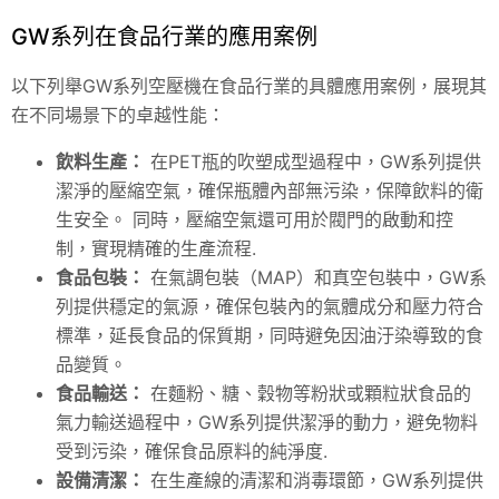
GW系列在食品行業的應用案例
以下列舉GW系列空壓機在食品行業的具體應用案例，展現其
在不同場景下的卓越性能：
飲料生產：
在PET瓶的吹塑成型過程中，GW系列提供
潔淨的壓縮空氣，確保瓶體內部無污染，保障飲料的衛
生安全。 同時，壓縮空氣還可用於閥門的啟動和控
制，實現精確的生產流程.
食品包裝：
在氣調包裝（MAP）和真空包裝中，GW系
列提供穩定的氣源，確保包裝內的氣體成分和壓力符合
標準，延長食品的保質期，同時避免因油汙染導致的食
品變質。
食品輸送：
在麵粉、糖、穀物等粉狀或顆粒狀食品的
氣力輸送過程中，GW系列提供潔淨的動力，避免物料
受到污染，確保食品原料的純淨度.
設備清潔：
在生產線的清潔和消毒環節，GW系列提供