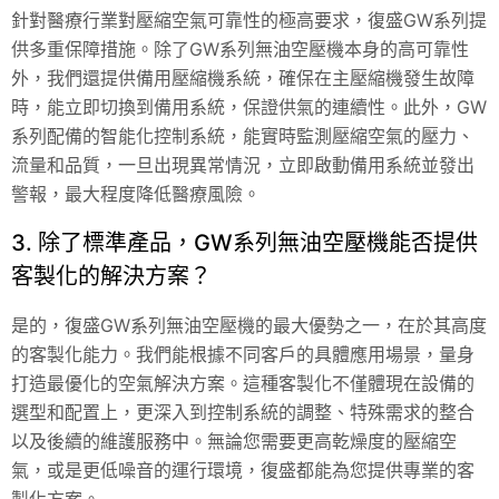
針對醫療行業對壓縮空氣可靠性的極高要求，復盛GW系列提
供多重保障措施。除了GW系列無油空壓機本身的高可靠性
外，我們還提供備用壓縮機系統，確保在主壓縮機發生故障
時，能立即切換到備用系統，保證供氣的連續性。此外，GW
系列配備的智能化控制系統，能實時監測壓縮空氣的壓力、
流量和品質，一旦出現異常情況，立即啟動備用系統並發出
警報，最大程度降低醫療風險。
3. 除了標準產品，GW系列無油空壓機能否提供
客製化的解決方案？
是的，復盛GW系列無油空壓機的最大優勢之一，在於其高度
的客製化能力。我們能根據不同客戶的具體應用場景，量身
打造最優化的空氣解決方案。這種客製化不僅體現在設備的
選型和配置上，更深入到控制系統的調整、特殊需求的整合
以及後續的維護服務中。無論您需要更高乾燥度的壓縮空
氣，或是更低噪音的運行環境，復盛都能為您提供專業的客
製化方案。