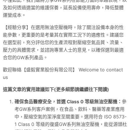
及如何透過適當的維護保養，延長設備使用壽命，降低整體
運營成本。
【經驗分享】在選用無油空壓機時，除了關注設備本身的性
能參數，更重要的是考量其在實際工況下的適應性。建議您
在選型前，充分評估您的生產流程對壓縮空氣品質、流量、
壓力的具體需求，並諮詢專業人士的意見，以確保選到最適
合您的GW系列產品。
歡迎聯絡【盛毅實業股份有限公司】 Welcome to contact
us
這篇文章的實用建議如下(更多細節請繼續往下閱讀)
確保食品醫療安全，首選 Class 0 等級無油空壓機：
參
考GW系列客戶案例，在食品、飲料、醫藥等產業應用
中，壓縮空氣的潔淨度至關重要。選用符合 ISO 8573-
1 Class 0 等級的復盛GW系列無油空壓機，能從源頭杜