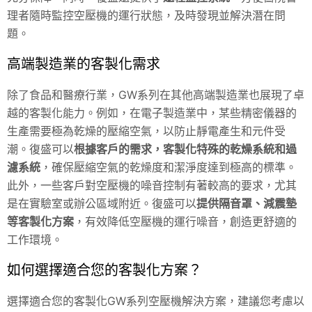
理者隨時監控空壓機的運行狀態，及時發現並解決潛在問
題。
高端製造業的客製化需求
除了食品和醫療行業，GW系列在其他高端製造業也展現了卓
越的客製化能力。例如，在電子製造業中，某些精密儀器的
生產需要極為乾燥的壓縮空氣，以防止靜電產生和元件受
潮。復盛可以
根據客戶的需求，客製化特殊的乾燥系統和過
濾系統
，確保壓縮空氣的乾燥度和潔淨度達到極高的標準。
此外，一些客戶對空壓機的噪音控制有著較高的要求，尤其
是在實驗室或辦公區域附近。復盛可以
提供隔音罩、減震墊
等客製化方案
，有效降低空壓機的運行噪音，創造更舒適的
工作環境。
如何選擇適合您的客製化方案？
選擇適合您的客製化GW系列空壓機解決方案，建議您考慮以