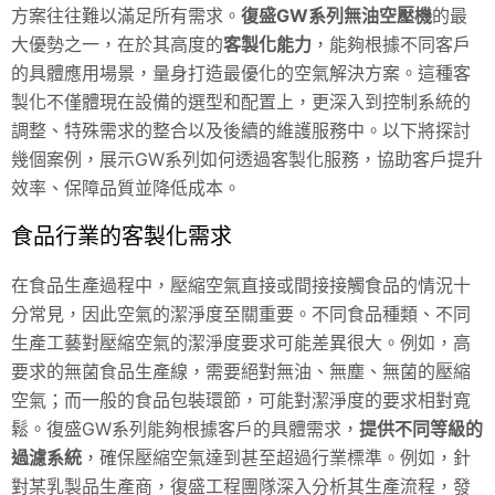
方案往往難以滿足所有需求。
復盛GW系列無油空壓機
的最
大優勢之一，在於其高度的
客製化能力
，能夠根據不同客戶
的具體應用場景，量身打造最優化的空氣解決方案。這種客
製化不僅體現在設備的選型和配置上，更深入到控制系統的
調整、特殊需求的整合以及後續的維護服務中。以下將探討
幾個案例，展示GW系列如何透過客製化服務，協助客戶提升
效率、保障品質並降低成本。
食品行業的客製化需求
在食品生產過程中，壓縮空氣直接或間接接觸食品的情況十
分常見，因此空氣的潔淨度至關重要。不同食品種類、不同
生產工藝對壓縮空氣的潔淨度要求可能差異很大。例如，高
要求的無菌食品生產線，需要絕對無油、無塵、無菌的壓縮
空氣；而一般的食品包裝環節，可能對潔淨度的要求相對寬
鬆。復盛GW系列能夠根據客戶的具體需求，
提供不同等級的
過濾系統
，確保壓縮空氣達到甚至超過行業標準。例如，針
對某乳製品生產商，復盛工程團隊深入分析其生產流程，發