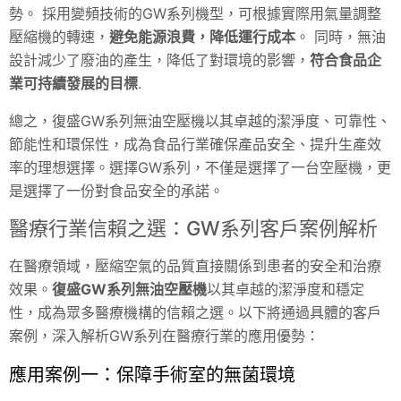
勢。 採用變頻技術的GW系列機型，可根據實際用氣量調整
壓縮機的轉速，
避免能源浪費，降低運行成本
。 同時，無油
設計減少了廢油的產生，降低了對環境的影響，
符合食品企
業可持續發展的目標
.
總之，復盛GW系列無油空壓機以其卓越的潔淨度、可靠性、
節能性和環保性，成為食品行業確保產品安全、提升生產效
率的理想選擇。選擇GW系列，不僅是選擇了一台空壓機，更
是選擇了一份對食品安全的承諾。
醫療行業信賴之選：GW系列客戶案例解析
在醫療領域，壓縮空氣的品質直接關係到患者的安全和治療
效果。
復盛GW系列無油空壓機
以其卓越的潔淨度和穩定
性，成為眾多醫療機構的信賴之選。以下將通過具體的客戶
案例，深入解析GW系列在醫療行業的應用優勢：
應用案例一：保障手術室的無菌環境