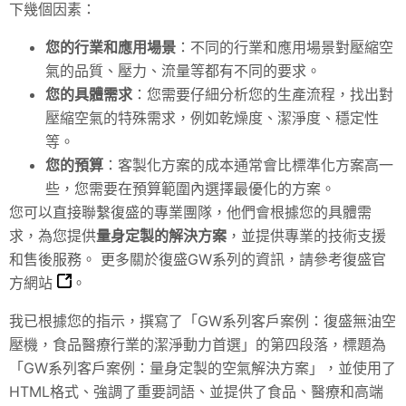
下幾個因素：
您的行業和應用場景
：不同的行業和應用場景對壓縮空
氣的品質、壓力、流量等都有不同的要求。
您的具體需求
：您需要仔細分析您的生產流程，找出對
壓縮空氣的特殊需求，例如乾燥度、潔淨度、穩定性
等。
您的預算
：客製化方案的成本通常會比標準化方案高一
些，您需要在預算範圍內選擇最優化的方案。
您可以直接聯繫復盛的專業團隊，他們會根據您的具體需
求，為您提供
量身定製的解決方案
，並提供專業的技術支援
和售後服務。 更多關於復盛GW系列的資訊，請參考
復盛官
方網站
。
我已根據您的指示，撰寫了「GW系列客戶案例：復盛無油空
壓機，食品醫療行業的潔淨動力首選」的第四段落，標題為
「GW系列客戶案例：量身定製的空氣解決方案」，並使用了
HTML格式、強調了重要詞語、並提供了食品、醫療和高端