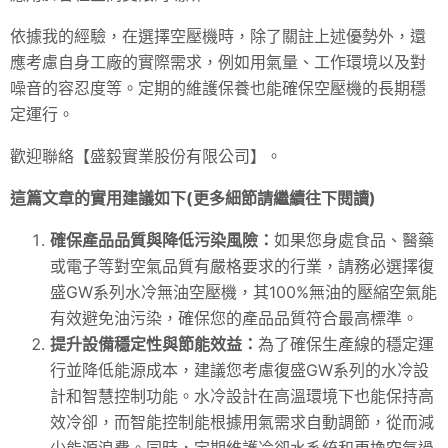
依據我的經驗，在選擇空壓機時，除了關註上述優勢外，還
應考慮自身工廠的實際需求，例如用氣量、工作環境以及對
噪音的容忍度等。定期的維護保養也能確保空壓機的長期穩
定運行。
歡迎聯絡【盛毅實業股份有限公司】。
這篇文章的實用建議如下(更多細節請繼續往下閱讀)
確保產品品質與降低污染風險：
如果您身處食品、醫藥
或電子等對空氣品質有嚴格要求的行業，請務必選擇復
盛GW系列水冷無油空壓機，其100%無油的壓縮空氣能
有效避免油污染，確保您的產品品質符合最高標準。
提升設備穩定性與節能效益：
為了確保生產線的穩定運
行並降低能源成本，建議您考慮復盛GW系列的水冷設
計和智慧控制功能。水冷設計在高溫環境下也能保持高
效冷卻，而智能控制能根據用氣需求自動調節，從而減
少能源浪費。同時，定期維護冷卻水系統和更換空氣過