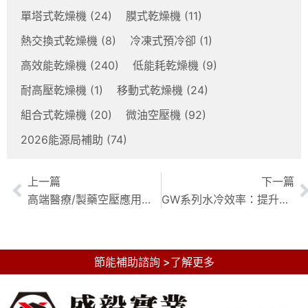
單塔式乾燥機
(24)
膜式乾燥機
(11)
熱交換式乾燥機
(8)
冷凍式預冷卻
(1)
高效能乾燥機
(240)
低能耗乾燥機
(9)
耐高壓乾燥機
(1)
移動式乾燥機
(24)
組合式乾燥機
(20)
微油空壓機
(92)
2026能源局補助
(74)
上一篇
下一篇
高端醫療/製藥空壓應用：復盛GW系列，締造潔淨、安全、高效的空氣動力
GW系列水冷效率：提升復盛空壓機壓縮效率的關鍵指南
節能補助諮詢 >了解更多