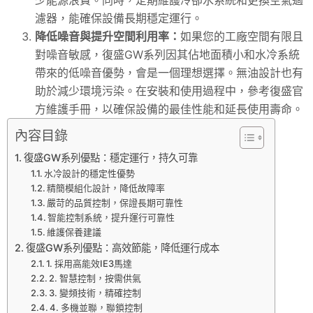
濾器，能確保設備長期穩定運行。
降低噪音與提升空間利用率：
如果您的工廠空間有限且
對噪音敏感，復盛GW系列因其佔地面積小和水冷系統
帶來的低噪音優勢，會是一個理想選擇。無油設計也有
助於減少環境污染。在安裝和使用過程中，參考復盛官
方維護手冊，以確保設備的最佳性能和延長使用壽命。
內容目錄
復盛GW系列優點：穩定運行，持久可靠
水冷設計的穩定性優勢
精簡模組化設計，降低故障率
嚴苛的品質控制，保證長期可靠性
智能控制系統，提升運行可靠性
維護保養建議
復盛GW系列優點：高效節能，降低運行成本
1. 採用高能效IE3馬達
2. 智慧控制，按需供氣
3. 變頻技術，精確控制
4. 多機並聯，聯鎖控制