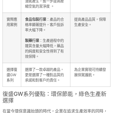
油氣產生，進一步提高壓
縮空氣的潔淨度 。
實際應
食品包裝行業
：產品的合
提高產品品質，保障
用案例
格率顯著提升，客戶投訴
生產安全。
率大幅下降。
製藥行業
：生產過程中的
雜質含量大幅降低，藥品
的純度和安全性得到了有
效保障。
選擇復
選擇了一款卓越的產品，
為企業實現可持續發
盛GW
更是選擇了一種對品質的
展保駕護航。
系列
承諾和對客戶的責任。
復盛GW系列優點：環保節能，綠色生產新
選擇
在當今環保意識抬頭的時代，企業在追求生產效率的同時，