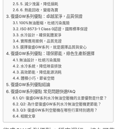
5. 減少洩漏，降低損耗
6. 熱能回收，變廢為寶
復盛GW系列優點：卓越潔淨，品質保證
100%無油壓縮，杜絕污染風險
ISO 8573-1 Class 0認證，國際標準保證
水冷設計，確保氣體潔淨
實際應用案例，品質見證
選擇復盛GW系列，就是選擇品質與安心
復盛GW系列優點：環保節能，綠色生產新選擇
無油設計，杜絕污染風險
水冷系統，降低噪音排放
高效節能，降低能源消耗
體積小巧，節省空間
復盛GW系列優點結論
復盛GW系列優點 常見問題快速FAQ
Q1: 復盛GW系列水冷無油空壓機的主要優勢是什麼？
Q2: 為什麼復盛GW系列水冷無油空壓機更節能？
Q3: 復盛GW系列空壓機在哪些行業特別適用？
相關文章