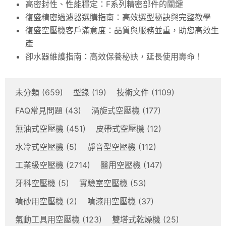
高密封性、性能穩定：F系列精密部件的關鍵
復盛精密過濾器選購指南：高效選型秘訣與完整教學
復盛空壓機客戶滿意度：品質與服務並重，助您高效生
產
卻水器維護指南：高效保養秘訣，延長使用壽命！
未分類
(659)
型錄
(19)
技術文件
(1109)
FAQ常見問題
(43)
渦旋式空壓機
(177)
無油式空壓機
(451)
皮帶式空壓機
(12)
水冷式空壓機
(5)
靜音型空壓機
(112)
工業級空壓機
(2714)
醫用空壓機
(147)
牙科空壓機
(5)
實驗室空壓機
(53)
噴砂用空壓機
(2)
噴漆用空壓機
(37)
氣動工具用空壓機
(123)
雙塔式乾燥機
(25)