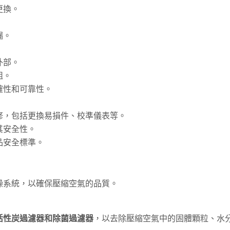
更換。
漏。
外部。
組。
確性和可靠性。
修，包括更換易損件、校準儀表等。
其安全性。
品安全標準。
燥系統，以確保壓縮空氣的品質。
活性炭過濾器和除菌過濾器
，以去除壓縮空氣中的固體顆粒、水