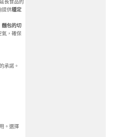
延長食品的
夠提供
穩定
、
麵包的切
空氣，確保
的承諾。
用。選擇