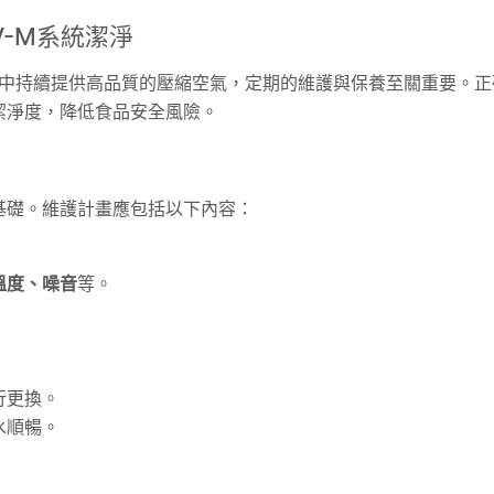
-M系統潔淨
中持續提供高品質的壓縮空氣，定期的維護與保養至關重要。正
潔淨度，降低食品安全風險。
基礎。維護計畫應包括以下內容：
溫度、噪音
等。
行更換。
水順暢。