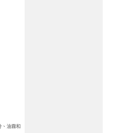
分、油霧和