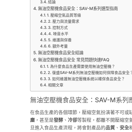
結論
無油空壓機食品安全：SAV-M系列選型指南
1. 壓縮空氣品質等級
2. 壓力與流量需求
3. 控制方式
4. 噪音水平
5. 維護與保養
6. 額外考量
無油空壓機食品安全結論
無油空壓機食品安全 常見問題快速FAQ
1. 為什麼食品生產需要使用無油空壓機？
2. 復盛SAV-M系列無油空壓機如何保障食品安全
3. 如何維護無油空壓機系統以確保食品安全？
相關文章
無油空壓機食品安全：
SAV
-M系列
在食品生產的各個環節，壓縮空氣扮演著不可或
塵
，甚至是
發酵
、
冷卻
等製程，都離不開壓縮空
旦進入食品生產流程，將會對產品的
品質
、
安全