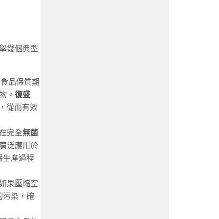
舉幾個典型
延長食品保質期
物。
復盛
，從而有效
在完全
無菌
廣泛應用於
保生產過程
如果壓縮空
的污染，確