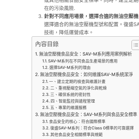
在的污染風險.
針對不同應用場景，選擇合適的無油空壓機
選擇適合的無油空壓機型號和配置。復盛S
技術，降低運營成本。
內容目錄
無油空壓機食品安全：SAV-M系列應用案例解析
SAV-M系列在不同食品生產場景的應用
選擇SAV-M系列的理由
無油空壓機食品安全：如何維護SAV-M系統潔淨
一、建立定期的檢查與維護計畫
二、重視壓縮空氣的淨化與乾燥
三、確保系統的密封性
四、智能監控與遠程管理
五、專業的維護服務
無油空壓機食品安全：SAV-M系列與食品安全標準
食品安全的核心：符合國際標準
復盛SAV-M系列：符合Class 0標準的可靠選擇
其他食品安全相關標準與規範