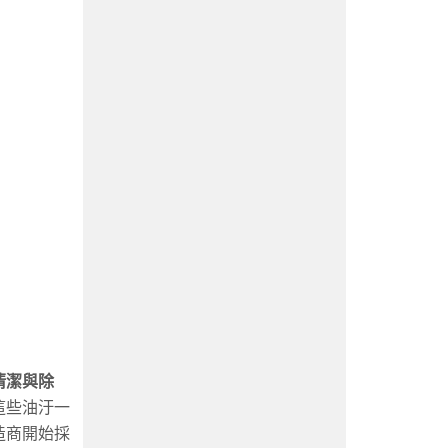
清潔與除
這些油汙一
造商開始採