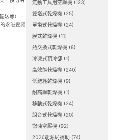
氣動工具用空壓機
(123)
雙塔式乾燥機
(25)
輸送等），
能的永磁變頻
單塔式乾燥機
(24)
膜式乾燥機
(11)
熱交換式乾燥機
(8)
冷凍式預冷卻
(1)
高效能乾燥機
(240)
低能耗乾燥機
(9)
耐高壓乾燥機
(1)
移動式乾燥機
(24)
組合式乾燥機
(20)
微油空壓機
(92)
2026能源局補助
(74)