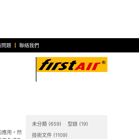
術問題
聯絡我們
未分類
(659)
型錄
(19)
的應用。然
技術文件
(1109)