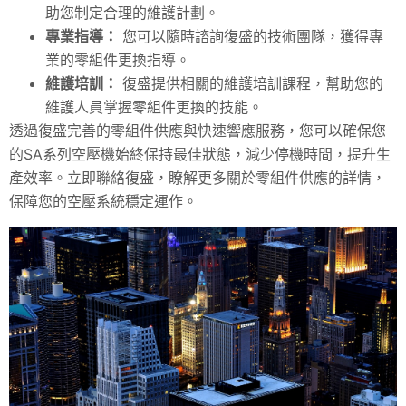
助您制定合理的維護計劃。
專業指導：
您可以隨時諮詢復盛的技術團隊，獲得專
業的零組件更換指導。
維護培訓：
復盛提供相關的維護培訓課程，幫助您的
維護人員掌握零組件更換的技能。
透過復盛完善的零組件供應與快速響應服務，您可以確保您
的SA系列空壓機始終保持最佳狀態，減少停機時間，提升生
產效率。立即聯絡復盛，瞭解更多關於零組件供應的詳情，
保障您的空壓系統穩定運作。