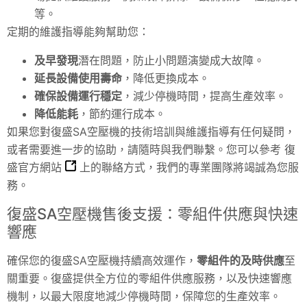
等。
定期的維護指導能夠幫助您：
及早發現
潛在問題，防止小問題演變成大故障。
延長設備使用壽命
，降低更換成本。
確保設備運行穩定
，減少停機時間，提高生產效率。
降低能耗
，節約運行成本。
如果您對復盛SA空壓機的技術培訓與維護指導有任何疑問，
或者需要進一步的協助，請隨時與我們聯繫。您可以參考
復
盛官方網站
上的聯絡方式，我們的專業團隊將竭誠為您服
務。
復盛SA空壓機售後支援：零組件供應與快速
響應
確保您的復盛SA空壓機持續高效運作，
零組件的及時供應
至
關重要。復盛提供全方位的零組件供應服務，以及快速響應
機制，以最大限度地減少停機時間，保障您的生產效率。