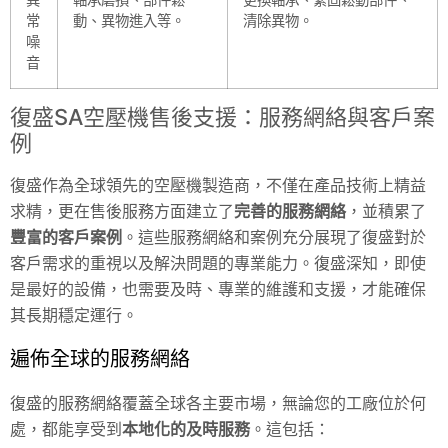
常
動、異物進入等。
清除異物。
噪
音
復盛SA空壓機售後支援：服務網絡與客戶案
例
復盛作為全球領先的空壓機製造商，不僅在產品技術上精益
求精，更在售後服務方面建立了
完善的服務網絡
，並積累了
豐富的客戶案例
。這些服務網絡和案例充分展現了復盛對於
客戶需求的重視以及解決問題的專業能力。復盛深知，即使
是最好的設備，也需要及時、專業的維護和支援，才能確保
其長期穩定運行。
遍佈全球的服務網絡
復盛的服務網絡覆蓋全球各主要市場，無論您的工廠位於何
處，都能享受到
本地化的及時服務
。這包括：