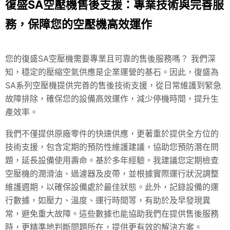
復盛SA空壓機售後支援：專業技術與完善服
務，保障您的空壓機高效運作
您的復盛SA空壓機需要專業且可靠的售後服務嗎？ 我們深
知，穩定的壓縮空氣供應是企業運營的基石。因此，復盛為
SA系列空壓機提供完善的售後技術支援，從日常維護到緊急
故障排除，確保您的設備高效運作，減少停機時間，提升生
產效率。
我們不僅提供原廠零件的快速供應，更著重於提供全方位的
技術支援，包含定期的預防性維護建議，協助您預防潛在問
題，延長設備使用壽命。基於多年經驗，我建議您定期檢查
空壓機的潤滑油、過濾器及皮帶，並根據實際運行狀況調整
維護週期，以確保設備處於最佳狀態。此外，記錄設備的運
行數據，如壓力、溫度、運行時間等，有助於及早發現異
常，避免重大故障。這些數據也能協助我們在提供售後服務
時，更精準地判斷問題所在，提供更有效的解決方案。