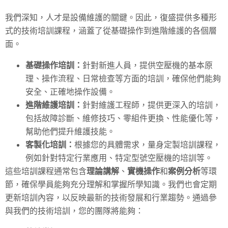
我們深知，人才是設備維護的關鍵。因此，復盛提供多種形
式的技術培訓課程，涵蓋了從基礎操作到進階維護的各個層
面。
基礎操作培訓：
針對新進人員，提供空壓機的基本原
理、操作流程、日常檢查等方面的培訓，確保他們能夠
安全、正確地操作設備。
進階維護培訓：
針對維護工程師，提供更深入的培訓，
包括故障診斷、維修技巧、零組件更換、性能優化等，
幫助他們提升維護技能。
客製化培訓：
根據您的具體需求，量身定製培訓課程，
例如針對特定行業應用、特定型號空壓機的培訓等。
這些培訓課程通常包含
理論講解
、
實機操作
和
案例分析
等環
節，確保學員能夠充分理解和掌握所學知識。我們也會定期
更新培訓內容，以反映最新的技術發展和行業趨勢。通過參
與我們的技術培訓，您的團隊將能夠：