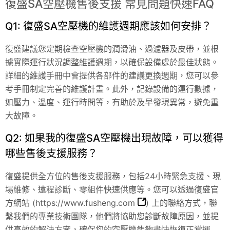
復盛SA空壓機售後支援 常見問題快速FAQ
Q1: 復盛SA空壓機的維護週期應該如何安排？
復盛建議您定期檢查空壓機的潤滑油、過濾器及皮帶，並根
據實際運行狀況調整維護週期，以確保設備處於最佳狀態。
詳細的維護手冊中會提供各部件的建議更換週期，您可以參
考手冊制定完善的維護計畫。此外，記錄設備的運行數據，
如壓力、溫度、運行時間等，有助於及早發現異常，避免重
大故障。
Q2: 如果我的復盛SA空壓機出現故障，可以獲得
哪些售後支援服務？
復盛提供全方位的售後支援服務，包括24小時緊急支援、現
場維修、遠程診斷、零組件快速供應等。您可以透過復盛官
方網站 (
https://www.fusheng.com
) 上的聯絡方式，聯
繫我們的專業技術團隊，他們將協助您診斷故障原因，並提
供高效的解決方案，確保您的空壓機能夠盡快恢復正常運