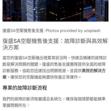
復盛SA空壓機售後支援. Photos provided by unsplash
復盛SA空壓機售後支援：故障診斷與高效解
決方案
當您的復盛SA空壓機出現異常狀況時，快速且精確的故障診
斷是解決問題的關鍵。復盛的售後支援團隊提供全面的故障
診斷服務，協助您迅速找出問題根源，並提供
高效的解決方
案
，確保您的空壓機能夠盡快恢復正常運作。
專業的故障診斷流程
我們的故障診斷流程嚴謹且系統化，確保每個環節都能精準
掌握問題所在：