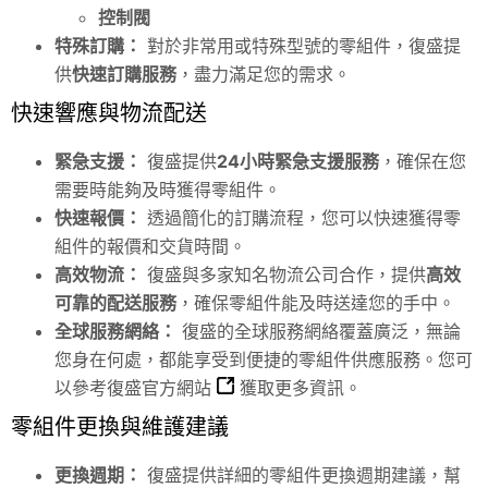
控制閥
特殊訂購：
對於非常用或特殊型號的零組件，復盛提
供
快速訂購服務
，盡力滿足您的需求。
快速響應與物流配送
緊急支援：
復盛提供
24小時緊急支援服務
，確保在您
需要時能夠及時獲得零組件。
快速報價：
透過簡化的訂購流程，您可以快速獲得零
組件的報價和交貨時間。
高效物流：
復盛與多家知名物流公司合作，提供
高效
可靠的配送服務
，確保零組件能及時送達您的手中。
全球服務網絡：
復盛的全球服務網絡覆蓋廣泛，無論
您身在何處，都能享受到便捷的零組件供應服務。您可
以參考
復盛官方網站
獲取更多資訊。
零組件更換與維護建議
更換週期：
復盛提供詳細的零組件更換週期建議，幫