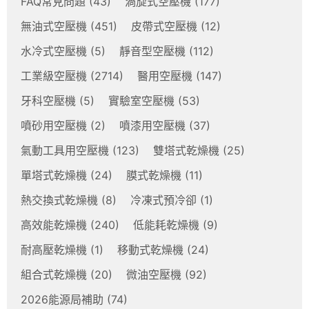
FAQ常見問題
(43)
渦旋式空壓機
(177)
無油式空壓機
(451)
皮帶式空壓機
(12)
水冷式空壓機
(5)
靜音型空壓機
(112)
工業級空壓機
(2714)
醫用空壓機
(147)
牙科空壓機
(5)
實驗室空壓機
(53)
噴砂用空壓機
(2)
噴漆用空壓機
(37)
氣動工具用空壓機
(123)
雙塔式乾燥機
(25)
單塔式乾燥機
(24)
膜式乾燥機
(11)
熱交換式乾燥機
(8)
冷凍式預冷卻
(1)
高效能乾燥機
(240)
低能耗乾燥機
(9)
耐高壓乾燥機
(1)
移動式乾燥機
(24)
組合式乾燥機
(20)
微油空壓機
(92)
2026能源局補助
(74)