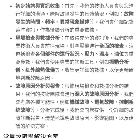
初步諮詢與資訊收集：
首先，我們的技術人員會與您進
行詳細的溝通，瞭解故障發生的具體情況，例如：
故障
發生的時間、頻率、異常現象描述
等。我們會仔細記錄
這些資訊，作為後續分析的重要依據。
現場檢查與數據分析：
在取得充分的資訊後，我們的專
業技術人員會前往現場，對空壓機進行
全面的檢查
。這
包括檢查
各個部件的運行狀況、壓力、溫度、油位
等重
要參數。我們會使用專業的診斷工具，例如
振動分析
儀、紅外線熱像儀
等，收集更詳細的數據，以便更精確
地判斷故障原因。
故障原因分析與報告：
根據現場檢查和數據分析的結
果，我們的技術團隊會進行
深入的故障原因分析
。我們
會考慮各種可能性，例如
機械故障、電氣故障、控制系
統故障
等。分析完成後，我們會向您提供一份詳細的故
障診斷報告，清楚地說明故障原因、影響範圍，以及建
議的解決方案。
常見故障與解決方案