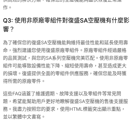
作。
Q3: 使用非原廠零組件對復盛SA空壓機有什麼影
響？
為了確保您的復盛SA空壓機能夠維持最佳性能和延長使用壽
命，強烈建議您使用復盛原廠零組件。原廠零組件經過嚴格
的品質測試，與您的SA系列空壓機完美匹配。使用非原廠零
組件可能導致設備性能下降、縮短使用壽命，甚至造成更大
的損壞。復盛提供全面的零組件供應服務，確保您能及時獲
得所需的原廠零件。
這些FAQ涵蓋了維護週期、故障支援以及零組件等常見問
題，希望能幫助用戶更好地瞭解復盛SA空壓機的售後支援服
務。我盡力按照您的要求，使用HTML標籤突出顯示重點，
並以繁體中文書寫。