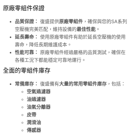
原廠零組件保證
品質保證：
復盛提供
原廠零組件
，確保與您的SA系列
空壓機完美匹配，維持設備的
最佳性能
。
延長壽命：
使用原廠零組件有助於延長空壓機的使用
壽命，降低長期維護成本。
性能可靠：
原廠零組件經過嚴格的品質測試，確保在
各種工況下都能穩定可靠地運行。
全面的零組件庫存
常備庫存：
復盛備有
大量的常用零組件庫存
，包括：
空氣過濾器
油過濾器
油氣分離器
皮帶
潤滑油
傳感器