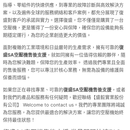
指導、零組件的快速供應，到專業的故障診斷與高效解決方
案，以及遍佈全球的服務網絡和客戶案例，都充分展現了復
盛對客戶的承諾與實力。選擇復盛，您不僅僅是購買了一台
空壓機，更是獲得了一份安心與保障，確保您的設備能夠長
期穩定運行，為您的企業創造更大的價值。
面對複雜的工業環境和日益嚴苛的生產需求，擁有可靠的
復
盛SA空壓機售後支援
，就如同擁有一位值得信賴的夥伴，隨
時為您解決難題，保障您的生產效率。 透過我們專業且全面
的售後服務，您可以專注於核心業務，無需為設備的維護與
保養而煩惱。
如果您正在尋找專業、可靠的
復盛SA空壓機售後支援
，或者
對我們的產品和服務有任何疑問，歡迎聯絡【盛毅實業股份
有公司】 Welcome to contact us。我們的專業團隊將竭誠
為您服務，為您提供最適合的解決方案，讓您的空壓機始終
保持最佳狀態！