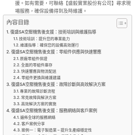
援。如有需要，可聯絡【盛毅實業股份有公司】尋求現
場服務，確保設備得到及時維護。
內容目錄
復盛SA空壓機售後支援：技術培訓與維護指導
技術培訓：提升您的專業能力
維護指導：確保您的設備高效運行
復盛SA空壓機售後支援：零組件供應與快速響應
原廠零組件保證
全面的零組件庫存
快速響應與物流配送
零組件更換與維護建議
復盛SA空壓機售後支援：故障診斷與高效解決方案
專業的故障診斷流程
常見故障與解決方案
高效解決方案的實施
復盛SA空壓機售後支援：服務網絡與客戶案例
遍佈全球的服務網絡
客戶案例分享
案例一：電子製造業 – 提升生產線穩定性