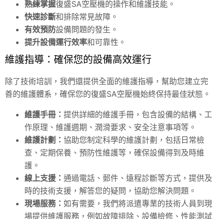
熟練掌握
復盛SA空壓機的操作和維護技能。
快速診斷
和排除常見故障。
有效預防
設備問題的發生。
提升設備運行效率
和可靠性。
維護指導：確保您的設備高效運行
除了技術培訓，我們還提供全面的維護指導，幫助您建立完
善的維護體系，確保您的復盛SA空壓機始終保持最佳狀態。
維護手冊：
提供詳細的維護手冊，包含設備的結構、工
作原理、維護週期、潤滑要求、安全注意事項等。
維護計劃：
協助您制定科學的維護計劃，包括日常檢
查、定期保養、預防性維護等，確保設備得到及時維
護。
線上支援：
通過電話、郵件、遠程診斷等方式，提供及
時的技術支援，解答您的疑問，協助您解決問題。
現場服務：
如有需要，我們將派遣專業的技術人員到現
場提供維護服務，例如故障排除、設備檢修、性能測試