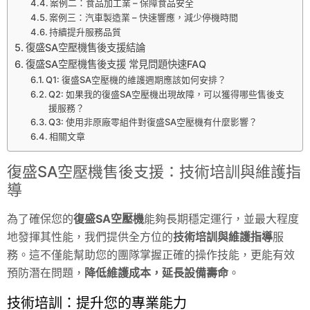
案例二：食品加工業 – 保障食品安全
案例三：汽車製造業 – 快速響應，減少停機時間
持續提升服務品質
復盛SA空壓機售後支援結論
復盛SA空壓機售後支援 常見問題快速FAQ
Q1: 復盛SA空壓機的維護週期應該如何安排？
Q2: 如果我的復盛SA空壓機出現故障，可以獲得哪些售後支
援服務？
Q3: 使用非原廠零組件對復盛SA空壓機有什麼影響？
相關文章
復盛SA空壓機售後支援：技術培訓與維護指
導
為了確保您的
復盛SA空壓機
能夠長期穩定運行，並最大程度
地發揮其性能，我們提供全方位的
技術培訓與維護指導
服
務。這不僅能幫助您的團隊掌握正確的操作技能，更能有效
預防潛在問題，
降低維護成本，延長設備壽命
。
技術培訓：提升您的專業能力