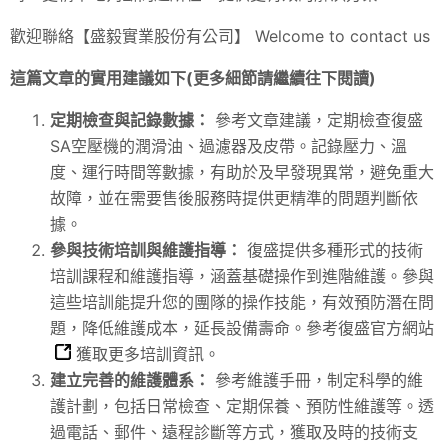
歡迎聯絡【盛毅實業股份有公司】 Welcome to contact us
這篇文章的實用建議如下(更多細節請繼續往下閱讀)
定期檢查與記錄數據：
參考文章建議，定期檢查復盛
SA空壓機的潤滑油、過濾器及皮帶。記錄壓力、溫
度、運行時間等數據，有助於及早發現異常，避免重大
故障，並在需要售後服務時提供更精準的問題判斷依
據。
參與技術培訓與維護指導：
復盛提供多種形式的技術
培訓課程和維護指導，涵蓋基礎操作到進階維護。參與
這些培訓能提升您的團隊的操作技能，有效預防潛在問
題，降低維護成本，延長設備壽命。參考
復盛官方網站
獲取更多培訓資訊。
建立完善的維護體系：
參考維護手冊，制定科學的維
護計劃，包括日常檢查、定期保養、預防性維護等。透
過電話、郵件、遠程診斷等方式，獲取及時的技術支