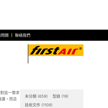
術問題
聯絡我們
針對這一需求
未分類
(659)
型錄
(19)
維護，而且
技術文件
(1109)