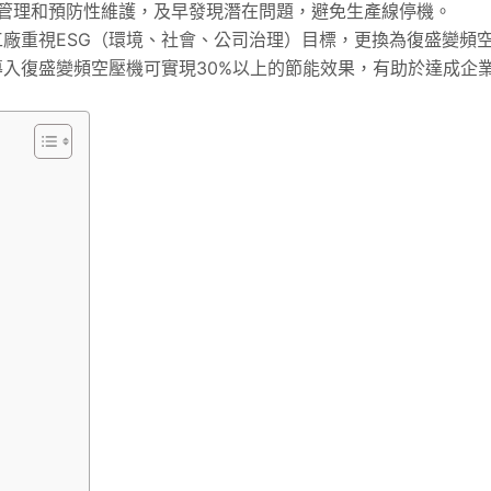
現遠程管理和預防性維護，及早發現潛在問題，避免生產線停機。
廠重視ESG（環境、社會、公司治理）目標，更換為復盛變頻
導入復盛變頻空壓機可實現30%以上的節能效果，有助於達成企