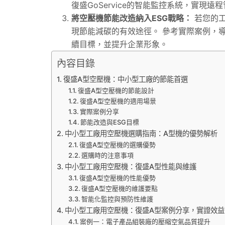
復盛GoService的智能監控系統，實
將空壓機節能改造納入ESG戰略：
若您的工
現節能減碳的有效途徑。 參考實際案例，
續目標，並提升企業形象。
內容目錄
復盛A型空壓機：中小型工廠的節能首選
復盛A型空壓機的節能設計
復盛A型空壓機的適用場景
實際案例分享
節能改造與ESG目標
中小型工廠用空壓機選購指南：A型機的優勢解析
復盛A型空壓機的選購優勢
選購時的注意事項
中小型工廠用空壓機：復盛A型性能與維護
復盛A型空壓機的性能優勢
復盛A型空壓機的維護要點
智能化監控與預防性維護
中小型工廠用空壓機：復盛A型案例分享，實證效益
案例一：電子產品組裝廠的壓縮空氣品質提升