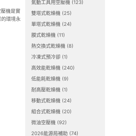
氣動工具用空壓機
(123)
空壓機是實
雙塔式乾燥機
(25)
業的環境永
單塔式乾燥機
(24)
膜式乾燥機
(11)
熱交換式乾燥機
(8)
冷凍式預冷卻
(1)
高效能乾燥機
(240)
低能耗乾燥機
(9)
耐高壓乾燥機
(1)
移動式乾燥機
(24)
組合式乾燥機
(20)
微油空壓機
(92)
2026能源局補助
(74)