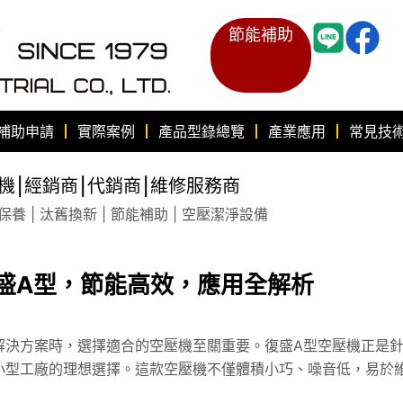
節能補助
補助申請
實際案例
產品型錄總覽
產業應用
常見技
機⎮經銷商⎮代銷商⎮維修服務商
養 | 汰舊換新 | 節能補助 | 空壓潔淨設備
盛A型，節能高效，應用全解析
解決方案時，選擇適合的空壓機至關重要。復盛A型空壓機正是
小型工廠的理想選擇。這款空壓機不僅體積小巧、噪音低，易於