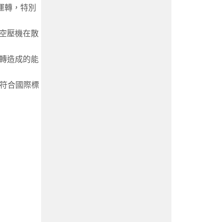
運轉，特別
空壓機在散
轉造成的能
符合國際標