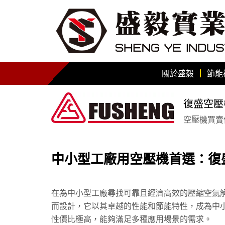
關於盛毅
節能
復盛空壓
空壓機買賣保
中小型工廠用空壓機首選：復
在為中小型工廠尋找可靠且經濟高效的壓縮空氣
而設計，它以其卓越的性能和節能特性，成為中
性價比極高，能夠滿足多種應用場景的需求。