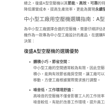
總之，復盛A型空壓機以其
節能、高效、可靠
的
降低運營成本，提高生產效率，更能為實現
永續
中小型工廠用空壓機選購指南：A
為中小型工廠選擇合適的空壓機，需要仔細評估
機作為一款專為中小型工廠設計的產品，在選購
決策：
復盛A型空壓機的選購優勢
體積小巧，節省空間：
中小型工廠的空間通常較為有限，因此空壓
積小，能夠有效節省廠房空間，讓工廠可以
移動，方便工廠根據實際需求進行調整。
噪音低，工作環境舒適：
高噪音的空壓機不僅會影響工人的工作效率
噪音較低，有助於改善工作環境，提升員工