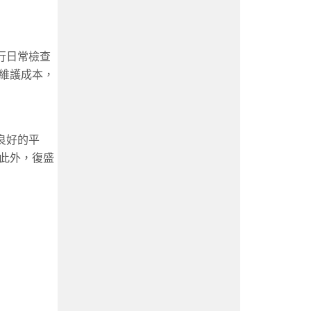
行日常檢查
維護成本，
良好的平
此外，復盛