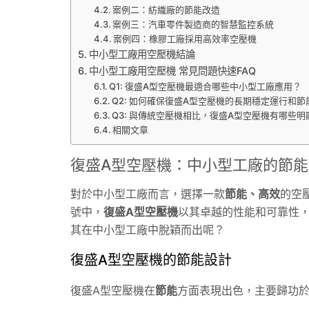
案例二：紡織廠的節能改造
案例三：汽車零件製造商的智慧監控系統
案例四：橡膠工廠採用高效率空壓機
中小型工廠用空壓機結論
中小型工廠用空壓機 常見問題快速FAQ
Q1: 復盛A型空壓機最適合哪些中小型工廠應用？
Q2: 如何確保復盛A型空壓機的長期穩定運行和節
Q3: 與傳統空壓機相比，復盛A型空壓機有哪些
相關文章
復盛A型空壓機：中小型工廠的節能
對於中小型工廠而言，選擇一款
節能、高效
的空
號中，
復盛A型空壓機
以其卓越的性能和可靠性
其在中小型工廠中脫穎而出呢？
復盛A型空壓機的節能設計
復盛A型空壓機在
節能
方面表現出色，主要歸功