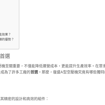
能效果？
明顯的優勢？
首選
壓機至關重要，不僅能降低運營成本，更能提升生產效率。在眾
，成為了許多工廠的
首選
。那麼，復盛A型空壓機究竟有哪些獨特
於其精密的設計和高效的組件：