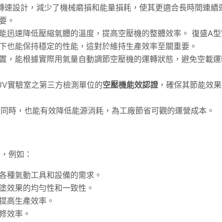
轉速設計，減少了機械磨損和能量損耗，使其更適合長時間連續
要。
能迅速降低壓縮氣體的溫度，提高空壓機的整體效率。 復盛A型
下也能保持穩定的性能，這對於維持生產效率至關重要。
置，能根據實際用氣量自動調節空壓機的運轉狀態，避免空載運
UV實驗室之第三方檢測單位的
空壓機能效認證
，確保其節能效果
的同時，也能有效降低能源消耗，為工廠節省可觀的運營成本。
景，例如：
各種氣動工具和設備的需求。
塗效果的均勻性和一致性。
提高生產效率。
修效率。