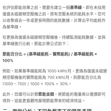
在評估節能效果之前，需要先建立一個
基準線
，即在未採用
復盛永磁變頻空壓機之前，原有空壓系統的能耗水平。您可
以收集過去一年或更長時間的能耗數據，計算出平均能耗作
為基準線。
在更換為復盛永磁變頻空壓機後，持續監測能耗數據，並與
基準線進行比較。節能計算公式如下：
節能百分比 = (基準線能耗 – 實際能耗) / 基準線能耗 ×
100%
例如，如果基準線能耗為 1000 kWh/月，更換為復盛永磁變
頻空壓機後的實際能耗為 700 kWh/月，則節能百分比為
(1000 – 700) / 1000 × 100% = 30%。
此外，您還可以計算
節能金額
，將節能的電量乘以電價即可
得到。這能更直觀地展現節能帶來的經濟效益。