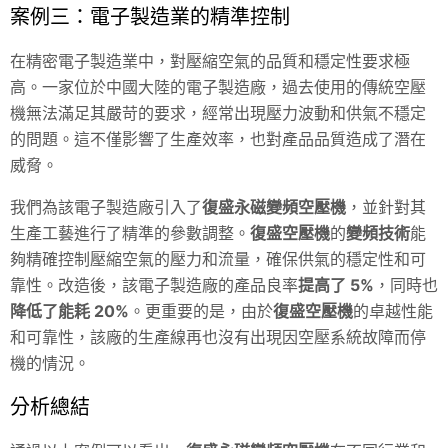
案例三：電子製造業的精準控制
在精密電子製造業中，對壓縮空氣的品質和穩定性要求極
高。一家位於中國大陸的電子製造廠，過去使用的傳統空壓
機無法滿足其嚴苛的要求，經常出現壓力波動和供氣不穩定
的問題。這不僅影響了生產效率，也對產品品質造成了潛在
威脅。
我們為該電子製造廠引入了
復盛永磁變頻空壓機
，並針對其
生產工藝進行了精準的參數調整。
復盛空壓機
的
變頻技術
能
夠精確控制壓縮空氣的壓力和流量，確保供氣的穩定性和可
靠性。改造後，該電子製造廠的產品良率
提高了 5%
，同時也
降低了能耗 20%
。更重要的是，由於
復盛空壓機
的卓越性能
和可靠性，該廠的生產線再也沒有出現因空壓系統故障而停
機的情況。
分析總結