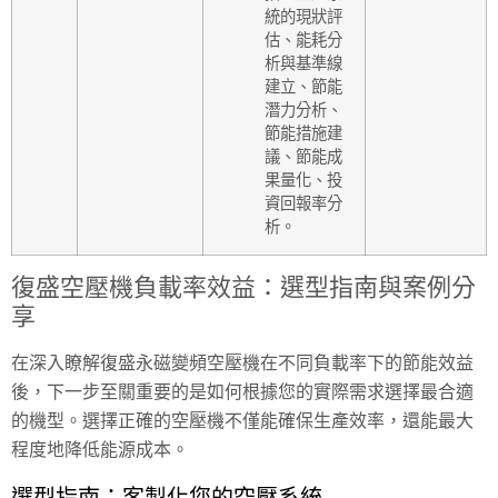
統的現狀評
估、能耗分
析與基準線
建立、節能
潛力分析、
節能措施建
議、節能成
果量化、投
資回報率分
析。
復盛空壓機負載率效益：選型指南與案例分
享
在深入瞭解復盛永磁變頻空壓機在不同負載率下的節能效益
後，下一步至關重要的是如何根據您的實際需求選擇最合適
的機型。選擇正確的空壓機不僅能確保生產效率，還能最大
程度地降低能源成本。
選型指南：客製化您的空壓系統