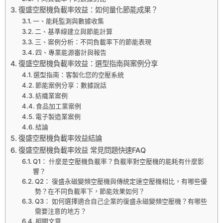
復盛空壓機負載率效益：如何量化節能成果？
一、能耗監測與數據收集
二、基準線建立與節能計算
三、案例分析：不同負載率下的節能表現
四、專業能源審計與報告
復盛空壓機負載率效益：選型指南與案例分享
選型指南：客製化您的空壓系統
節能案例分享：數據說話
紡織業案例
食品加工業案例
電子製造業案例
結論
復盛空壓機負載率效益結論
復盛空壓機負載率效益 常見問題快速FAQ
Q1： 什麼是空壓機負載率？負載率對空壓機的能耗有什麼影
響？
Q2： 復盛永磁變頻空壓機與傳統定速空壓機相比，有哪些優
勢？在不同負載率下，節能效果如何？
Q3： 如何選擇適合自己企業的復盛永磁變頻空壓機？有哪些
需要注意的地方？
相關文章