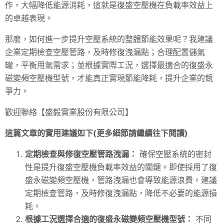
作，大幅降低能源消耗，這就是復盛空壓機在負載率效益上
的卓越表現。
那麼，如何進一步提升空壓系統的整體節能效果呢？我建議
企業定期檢查空壓管路，及時修復洩漏點；合理配置儲氣
罐，平衡用氣需求；並根據實際工況，選擇最適合的復盛永
磁變頻空壓機型號，才能真正實現節能降耗，提升企業的競
爭力。
歡迎聯絡【盛毅實業股份有限公司】
這篇文章的實用建議如下(更多細節請繼續往下閱讀)
定期檢查與修復空壓管路洩漏：
確保空壓系統的密封
性是提升復盛空壓機負載率效益的關鍵。即使採用了復
盛永磁變頻空壓機，管路洩漏也會導致能源浪費。建議
定期檢查管路，及時修復洩漏點，降低不必要的能源損
耗。
根據工況選擇合適的復盛永磁變頻空壓機型號：
不同