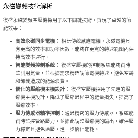
永磁變頻技術解析
復盛永磁變頻空壓機採用了以下關鍵技術，實現了卓越的節
能效果：
高效永磁同步電機：
相比傳統感應電機，永磁電機具
有更高的效率和功率因數，能夠在更寬的轉速範圍內保
持高效率運行。
智能變頻控制系統：
復盛空壓機的控制系統能夠實時
監測用氣量，並根據需求精確調節電機轉速，避免空轉
和卸載造成的能源浪費。
優化的壓縮機主機設計：
復盛空壓機採用了先進的壓
縮機主機設計，降低了壓縮過程中的能量損失，提高了
壓縮效率。
壓力傳感器精準控制：
通過精密的壓力傳感器，系統能
實時監控管路壓力，並據此調整壓縮機的輸出，確保壓
力穩定且避免過壓，進一步優化能耗。