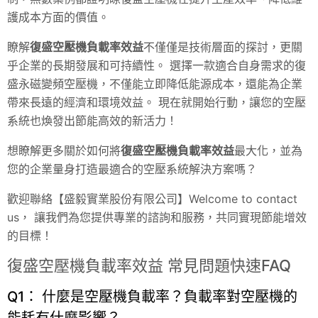
護成本方面的價值。
瞭解
復盛空壓機負載率效益
不僅僅是技術層面的探討，更關
乎企業的長期發展和可持續性。 選擇一款適合自身需求的復
盛永磁變頻空壓機，不僅能立即降低能源成本，還能為企業
帶來長遠的經濟和環境效益。 現在就開始行動，讓您的空壓
系統也煥發出節能高效的新活力！
想瞭解更多關於如何將
復盛空壓機負載率效益
最大化，並為
您的企業量身打造最適合的空壓系統解決方案嗎？
歡迎聯絡【盛毅實業股份有限公司】Welcome to contact
us， 讓我們為您提供專業的諮詢和服務，共同實現節能增效
的目標！
復盛空壓機負載率效益 常見問題快速FAQ
Q1： 什麼是空壓機負載率？負載率對空壓機的
能耗有什麼影響？