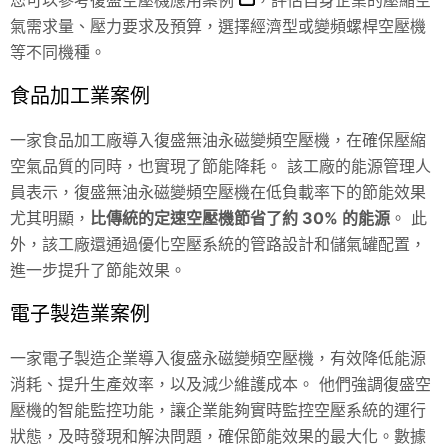
氣需求量、壓力要求及預算，選擇經濟型或變頻螺桿空壓機
等不同機種。
食品加工業案例
一家食品加工廠導入復盛無油永磁變頻空壓機，在確保壓縮
空氣品質的同時，也實現了節能降耗。 該工廠的能源管理人
員表示，復盛無油永磁變頻空壓機在低負載率下的節能效果
尤其明顯，
比傳統的定速空壓機節省了約 30% 的能源
。 此
外，該工廠還通過優化空壓系統的管路設計和儲氣罐配置，
進一步提升了節能效果。
電子製造業案例
一家電子製造企業導入復盛永磁變頻空壓機，有效降低能源
消耗、提升生產效率，以及減少維護成本。 他們強調復盛空
壓機的智能監控功能，讓企業能夠實時監控空壓系統的運行
狀態，及時發現和解決問題，確保節能效果的最大化。數據