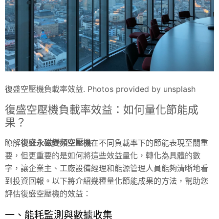
復盛空壓機負載率效益. Photos provided by unsplash
復盛空壓機負載率效益：如何量化節能成
果？
瞭解
復盛永磁變頻空壓機
在不同負載率下的節能表現至關重
要，但更重要的是如何將這些效益量化，轉化為具體的數
字，讓企業主、工廠設備經理和能源管理人員能夠清晰地看
到投資回報。以下將介紹幾種量化節能成果的方法，幫助您
評估復盛空壓機的效益：
一、能耗監測與數據收集