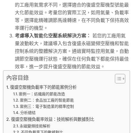
的工廠用氣需求不同，選擇適合的復盛空壓機型號能最
大化節能效益。考量您的實際工況，如用氣量、負載率
等，選擇能精確調節馬達轉速，在不同負載下保持高效
率運行的機型。
考慮導入智能化空壓系統解決方案：
若您的工廠用氣
量波動較大，建議導入包含復盛永磁變頻空壓機和智能
控制系統的整體解決方案。通過實時監控用氣量，自動
調節空壓機運行狀態，確保在任何負載下都能保持最佳
效率，進一步提升復盛空壓機的節能效益。
內容目錄
復盛空壓機負載率下的節能案例分析
案例一：紡織廠的節能改造
案例二：食品加工廠的智能節能
案例三：電子製造業的精準控制
分析總結
復盛空壓機負載率效益：技術解析與數據對比
永磁變頻技術解析
不同負載率下的數據對比