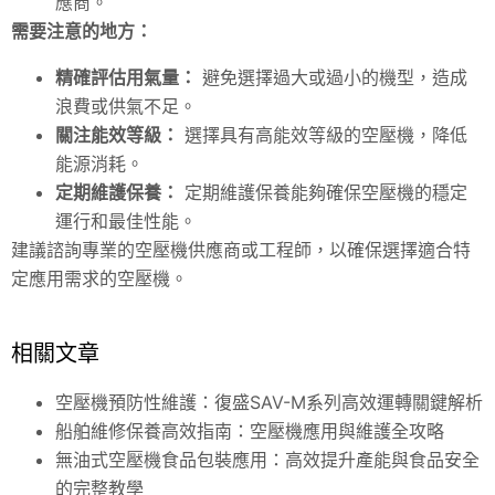
應商。
需要注意的地方：
精確評估用氣量：
避免選擇過大或過小的機型，造成
浪費或供氣不足。
關注能效等級：
選擇具有高能效等級的空壓機，降低
能源消耗。
定期維護保養：
定期維護保養能夠確保空壓機的穩定
運行和最佳性能。
建議諮詢專業的空壓機供應商或工程師，以確保選擇適合特
定應用需求的空壓機。
相關文章
空壓機預防性維護：復盛SAV-M系列高效運轉關鍵解析
船舶維修保養高效指南：空壓機應用與維護全攻略
無油式空壓機食品包裝應用：高效提升產能與食品安全
的完整教學