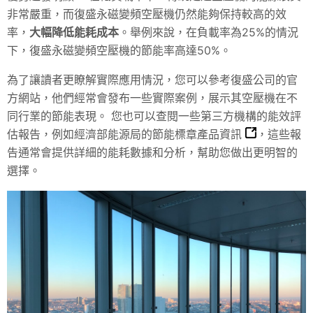
非常嚴重，而復盛永磁變頻空壓機仍然能夠保持較高的效
率，
大幅降低能耗成本
。舉例來說，在負載率為25%的情況
下，復盛永磁變頻空壓機的節能率高達50%。
為了讓讀者更瞭解實際應用情況，您可以參考復盛公司的官
方網站，他們經常會發布一些實際案例，展示其空壓機在不
同行業的節能表現。 您也可以查閱一些第三方機構的能效評
估報告，例如經濟部能源局的
節能標章產品資訊
，這些報
告通常會提供詳細的能耗數據和分析，幫助您做出更明智的
選擇。