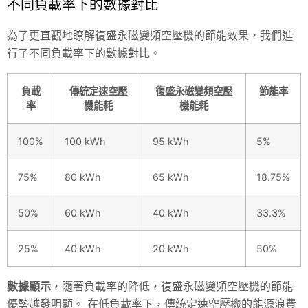
不同負載率下的數據對比
為了更直觀地瞭解復盛永磁變頻空壓機的節能效果，我們進
行了不同負載率下的數據對比。
負載
傳統定速空壓
復盛永磁變頻空壓
節能率
率
機能耗
機能耗
100%
100 kWh
95 kWh
5%
75%
80 kWh
65 kWh
18.75%
50%
60 kWh
40 kWh
33.3%
25%
40 kWh
20 kWh
50%
數據顯示
，隨著負載率的降低，復盛永磁變頻空壓機的節能
優勢越發明顯。 在低負載率下，傳統定速空壓機的能源浪費