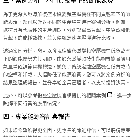
三、案例分析：不同負載率下的節能表現
為了更深入地瞭解復盛永磁變頻空壓機在不同負載率下的節
能表現，您可以針對不同的生產場景進行案例分析。例如，
選擇具有代表性的生產週期，分別記錄高負載、中負載和低
負載下的能耗數據，並與傳統定速空壓機進行比較。
透過案例分析，您可以發現復盛永磁變頻空壓機在低負載率
下的節能優勢尤其明顯。由於永磁變頻技術能夠根據實際用
氣量精確調節電機轉速，避免了傳統定速空壓機在低負載時
的空轉和卸載，大幅降低了能源浪費。您可以將案例分析的
結果整理成報告，並分享給企業管理者，以支持投資決策。
此外，可以參考復盛空壓機官網提供的
相關案例
，進一步
瞭解不同行業的應用情況。
四、專業能源審計與報告
如果您希望獲得更全面、更專業的節能評估，可以聘請
專業