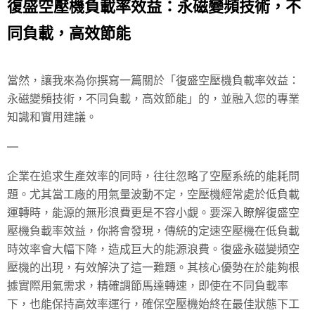
復盛空壓機負載率效益：永磁變頻技術，不
同負載，高效節能
當然，讓我來為你撰寫一篇關於「復盛空壓機負載率效益：
永磁變頻技術，不同負載，高效節能」的，並融入您的專業
知識和實用建議。
—
企業在追求生產效率的同時，往往忽略了空壓系統的能耗問
題。尤其當工廠的用氣量波動不定，空壓機經常處於低負載
運轉時，能源的無形浪費更是不容小覷。要深入瞭解復盛空
壓機負載率效益，你將會發現，傳統的定速空壓機在低負載
時效率會大幅下降，造成巨大的能源浪費。復盛永磁變頻空
壓機的出現，有效解決了這一難題。其核心優勢在於能夠根
據實際用氣需求，精確調節馬達轉速，即使在不同負載率
下，也能保持高效率運行，確保空壓機始終在最佳狀態下工