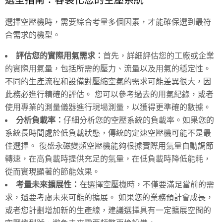
選擇空壓機時，需要綜合考量多個因素，才能確保選到最符
合需求的機型。
評估您的實際用氣需求：
首先，詳細評估您的工廠或企業
的實際用氣量，包括所需的壓力、流量以及用氣的穩定性。
不同的生產流程和設備對壓縮空氣的需求可能差異很大，因
此務必進行精確的評估。 您可以參考過去的用氣紀錄，或者
使用專業的測量儀器進行現場測量，以獲得更準確的數據。
分析負載率：
仔細分析您的空壓系統的負載率。如果您的
系統長時間處於低負載狀態，傳統的定速空壓機可能不是最
佳選擇。 復盛永磁變頻空壓機能夠根據實際用氣量自動調節
轉速，在高負載時提供充足的氣量，在低負載時降低能耗，
從而實現顯著的節能效果。
考量未來擴展性：
在選擇空壓機時，不僅要滿足當前的需
求，還要考慮未來可能的擴展。 如果您的業務預計會成長，
或者您計劃增加新的生產線，建議選擇具有一定擴展空間的