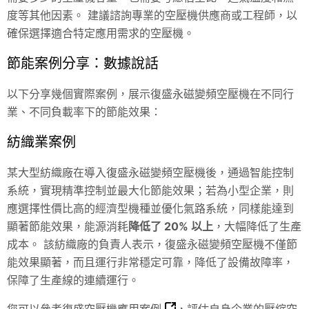
度等其他因素。 建議諮詢專業的空壓機供應商或工程師，以
確保選擇適合特定應用需求的空壓機。
節能案例分享：數據說話
以下分享幾個實際案例，展示復盛永磁變頻空壓機在不同行
業、不同負載率下的節能效果：
紡織業案例
某大型紡織廠在導入復盛永磁變頻空壓機後，通過智能控制
系統，實現精準控制並最大化節能效果；若為小型企業，則
應選擇性價比高的經濟型機種並優化氣路系統，同樣能達到
顯著節能效果，能源消耗
降低了 20% 以上
，大幅降低了生產
成本。 該紡織廠的負責人表示，復盛永磁變頻空壓機不僅節
能效果顯著，而且運行非常穩定可靠，降低了設備故障率，
保障了生產線的連續運行。
您可以參考
復盛空壓機應用案例
，評估自身企業的壓縮空