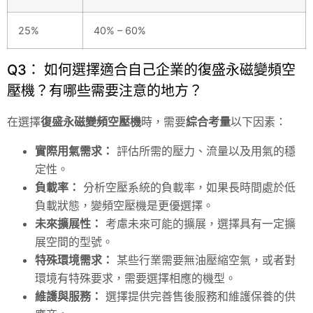
25%
40% – 60%
Q3： 如何選擇適合自己企業的復盛永磁變頻空
壓機？有哪些需要注意的地方？
在選擇
復盛永磁變頻空壓機
時，需要
綜合考量
以下因素：
實際用氣需求：
評估所需的壓力、流量以及用氣的穩
定性。
負載率：
分析空壓系統的負載率，如果長時間處於低
負載狀態，變頻空壓機是更優選擇。
未來擴展性：
考慮未來可能的擴展，選擇具有一定擴
展空間的型號。
特殊環境需求：
某些行業需要無油壓縮空氣，或者對
環境有特殊要求，需要選擇相應的機型。
維護與服務：
選擇提供完善售後服務和維護保養的供