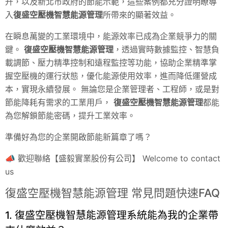
升，以及新北市政府的節能示範，這些案例都充分證明瞭導
入
復盛空壓機智慧能源管理
所帶來的顯著效益。
在瞬息萬變的工業環境中，能源效率已成為企業競爭力的關
鍵。
復盛空壓機智慧能源管理
，透過實時數據監控、智慧負
載調節、壓力精準控制和遠程監控等功能，協助企業精準掌
握空壓機的運行狀態，優化能源使用效率，進而降低運營成
本，實現永續發展。 無論您是企業管理者、工程師，或是對
節能降耗有需求的工業用戶，
復盛空壓機智慧能源管理
都能
為您解鎖節能密碼，提升工業效率。
準備好為您的企業開啟節能新篇章了嗎？
📣 歡迎聯絡【盛毅實業股份有公司】 Welcome to contact
us
復盛空壓機智慧能源管理 常見問題快速FAQ
1. 復盛空壓機智慧能源管理系統能為我的企業帶