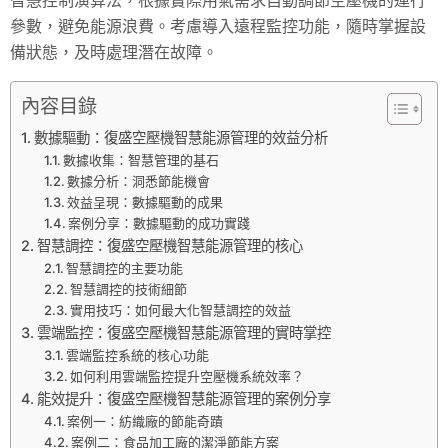
參數，避免能源浪費。考慮導入遠程監控功能，隨時掌握設
備狀態，及時處理潛在故障。
內容目錄
數據驅動：復盛空壓機智慧能源管理的效益分析
數據收集：智慧管理的基石
數據分析：洞悉節能機會
效益呈現：數據驅動的成果
案例分享：數據驅動的成功實踐
智慧調控：復盛空壓機智慧能源管理的核心
智慧調控的主要功能
智慧調控的技術細節
實用技巧：如何最大化智慧調控的效益
雲端監控：復盛空壓機智慧能源管理的實時掌控
雲端監控系統的核心功能
如何利用雲端監控提升空壓機系統效率？
能效提升：復盛空壓機智慧能源管理的案例分享
案例一：紡織廠的節能奇蹟
案例二：食品加工廠的潔淨節能方案