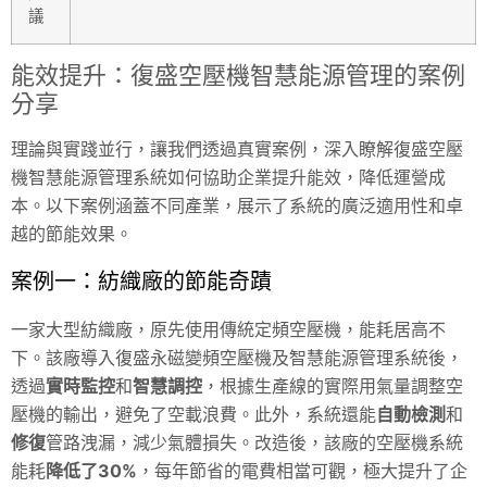
議
能效提升：復盛空壓機智慧能源管理的案例
分享
理論與實踐並行，讓我們透過真實案例，深入瞭解復盛空壓
機智慧能源管理系統如何協助企業提升能效，降低運營成
本。以下案例涵蓋不同產業，展示了系統的廣泛適用性和卓
越的節能效果。
案例一：紡織廠的節能奇蹟
一家大型紡織廠，原先使用傳統定頻空壓機，能耗居高不
下。該廠導入復盛永磁變頻空壓機及智慧能源管理系統後，
透過
實時監控
和
智慧調控
，根據生產線的實際用氣量調整空
壓機的輸出，避免了空載浪費。此外，系統還能
自動檢測
和
修復
管路洩漏，減少氣體損失。改造後，該廠的空壓機系統
能耗
降低了30%
，每年節省的電費相當可觀，極大提升了企