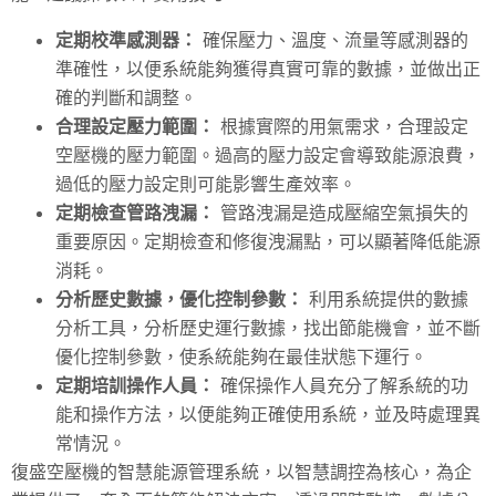
定期校準感測器：
確保壓力、溫度、流量等感測器的
準確性，以便系統能夠獲得真實可靠的數據，並做出正
確的判斷和調整。
合理設定壓力範圍：
根據實際的用氣需求，合理設定
空壓機的壓力範圍。過高的壓力設定會導致能源浪費，
過低的壓力設定則可能影響生產效率。
定期檢查管路洩漏：
管路洩漏是造成壓縮空氣損失的
重要原因。定期檢查和修復洩漏點，可以顯著降低能源
消耗。
分析歷史數據，優化控制參數：
利用系統提供的數據
分析工具，分析歷史運行數據，找出節能機會，並不斷
優化控制參數，使系統能夠在最佳狀態下運行。
定期培訓操作人員：
確保操作人員充分了解系統的功
能和操作方法，以便能夠正確使用系統，並及時處理異
常情況。
復盛空壓機的智慧能源管理系統，以智慧調控為核心，為企