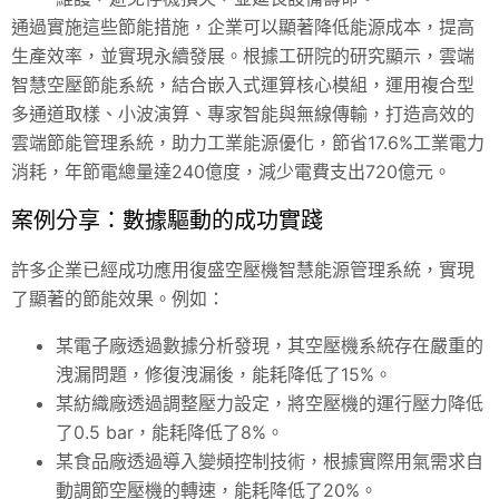
通過實施這些節能措施，企業可以顯著降低能源成本，提高
生產效率，並實現永續發展。根據工研院的研究顯示，雲端
智慧空壓節能系統，結合嵌入式運算核心模組，運用複合型
多通道取樣、小波演算、專家智能與無線傳輸，打造高效的
雲端節能管理系統，助力工業能源優化，節省17.6%工業電力
消耗，年節電總量達240億度，減少電費支出720億元。
案例分享：數據驅動的成功實踐
許多企業已經成功應用復盛空壓機智慧能源管理系統，實現
了顯著的節能效果。例如：
某電子廠透過數據分析發現，其空壓機系統存在嚴重的
洩漏問題，修復洩漏後，能耗降低了15%。
某紡織廠透過調整壓力設定，將空壓機的運行壓力降低
了0.5 bar，能耗降低了8%。
某食品廠透過導入變頻控制技術，根據實際用氣需求自
動調節空壓機的轉速，能耗降低了20%。