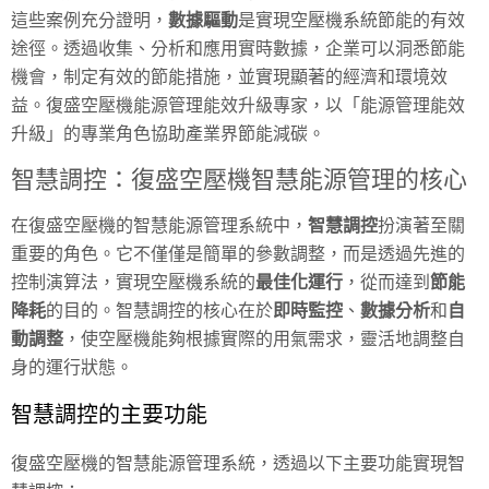
這些案例充分證明，
數據驅動
是實現空壓機系統節能的有效
途徑。透過收集、分析和應用實時數據，企業可以洞悉節能
機會，制定有效的節能措施，並實現顯著的經濟和環境效
益。復盛空壓機能源管理能效升級專家，以「能源管理能效
升級」的專業角色協助產業界節能減碳。
智慧調控：復盛空壓機智慧能源管理的核心
在復盛空壓機的智慧能源管理系統中，
智慧調控
扮演著至關
重要的角色。它不僅僅是簡單的參數調整，而是透過先進的
控制演算法，實現空壓機系統的
最佳化運行
，從而達到
節能
降耗
的目的。智慧調控的核心在於
即時監控
、
數據分析
和
自
動調整
，使空壓機能夠根據實際的用氣需求，靈活地調整自
身的運行狀態。
智慧調控的主要功能
復盛空壓機的智慧能源管理系統，透過以下主要功能實現智