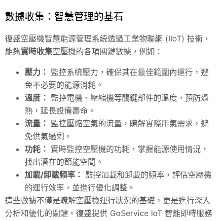
數據收集：智慧管理的基石
復盛空壓機智慧能源管理系統透過工業物聯網 (IIoT) 技術，
能夠
實時收集
空壓機的各項關鍵數據，例如：
壓力：
監控系統壓力，確保其在最佳範圍內運行，避
免不必要的能源消耗。
溫度：
監控電機、壓縮機等關鍵部件的溫度，預防過
熱，延長設備壽命。
流量：
監控壓縮空氣的流量，瞭解實際用氣需求，避
免供氣過剩。
功耗：
實時監控空壓機的功耗，掌握能源使用情況，
找出潛在的節能空間。
加載/卸載頻率：
監控加載和卸載的頻率，評估空壓機
的運行效率，並進行優化調整。
這些數據不僅是瞭解空壓機運行狀況的基礎，更是進行深入
分析和優化的關鍵。復盛提供
GoService IoT 智能即時服務