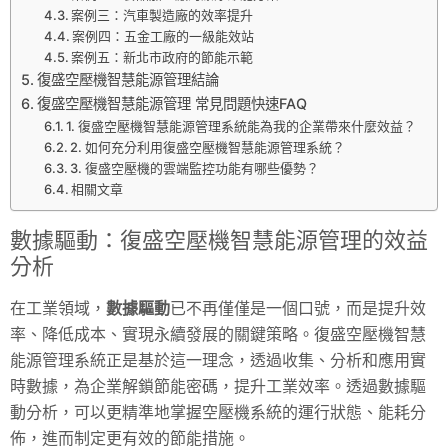
案例三：汽車製造廠的效率提升
案例四：五金工廠的一級能效站
案例五：新北市政府的節能示範
復盛空壓機智慧能源管理結論
復盛空壓機智慧能源管理 常見問題快速FAQ
1. 復盛空壓機智慧能源管理系統能為我的企業帶來什麼效益？
2. 如何充分利用復盛空壓機智慧能源管理系統？
3. 復盛空壓機的雲端監控功能有哪些優勢？
相關文章
數據驅動：復盛空壓機智慧能源管理的效益
分析
在工業領域，
數據驅動
已不再僅僅是一個口號，而是提升效
率、降低成本、實現永續發展的關鍵策略。復盛空壓機智慧
能源管理系統正是基於這一理念，透過收集、分析和應用實
時數據，為企業解鎖節能密碼，提升工業效率。透過數據驅
動分析，可以更精準地掌握空壓機系統的運行狀態、能耗分
佈，進而制定更有效的節能措施。