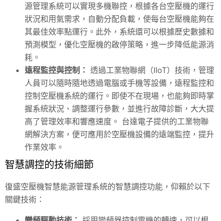
源管理系統可以實現多機聯控，根據各台空壓機的運行
狀況和用氣需求，自動分配負載，使每台空壓機能夠在
其最佳效率點運行。此外，系統還可以根據歷史數據和
預測模型，優化空壓機的啟停策略，進一步降低能源消
耗。
遠程監控與控制：
透過工業物聯網（IIoT）技術，管理
人員可以隨時隨地透過電腦或手機等設備，遠程監控和
控制空壓機系統的運行。即使不在現場，也能夠即時掌
握系統狀況、調整運行參數，並進行故障診斷，大大提
高了管理效率和響應速度。 台達電子提供的工業物聯
網解決方案，便可應用於空壓機設備的遠端監控，提升
作業效率。
智慧調控的技術細節
復盛空壓機智慧能源管理系統的智慧調控功能，仰賴於以下
關鍵技術：
變頻驅動技術：
採用變頻器控制電機的轉速，可以根