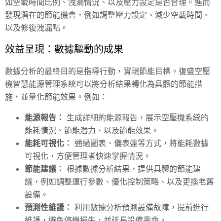
如空載時間比例、洩漏情況、以及壓力設定是否合理。進而
發現潛在的節能機會，例如調整壓力設定、減少空載時間、
以及修復洩漏點。
效益呈現：數據驅動的成果
數據分析的最終目的是指導行動，實現節能目標。復盛空壓
機智慧能源管理系統可以將分析結果轉化為具體的節能措
施，並量化節能效果。例如：
能源報告：
生成詳細的能源報告，展示空壓機系統的
能耗情況、節能潛力、以及節能效果。
能耗可視化：
通過圖表、儀表盤等方式，將能耗數據
可視化，方便管理者快速掌握情況。
節能建議：
根據數據分析結果，提供具體的節能建
議，例如調整運行參數、優化控制策略、以及更換老舊
設備。
預測性維護：
利用數據分析預測設備故障，提前進行
維護，避免停機損失，並延長設備壽命。