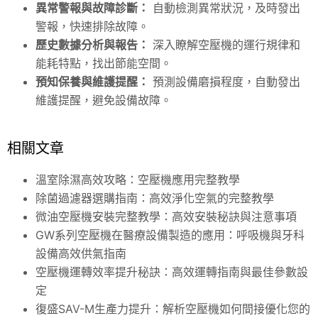
異常警報與故障診斷：
自動檢測異常狀況，及時發出
警報，快速排除故障。
歷史數據分析與報告：
深入瞭解空壓機的運行規律和
能耗特點，找出節能空間。
預知保養與維護提醒：
預測設備磨損程度，自動發出
維護提醒，避免設備故障。
相關文章
溫室除濕高效攻略：空壓機應用完整教學
除菌過濾器選購指南：高效淨化空氣的完整教學
微油空壓機安裝完整教學：高效安裝秘訣與注意事項
GW系列空壓機在醫療設備製造的應用：呼吸機與牙科
設備高效供氣指南
空壓機運轉效率提升秘訣：高效運轉指南與最佳參數設
定
復盛SAV-M生產力提升：解析空壓機如何間接優化您的