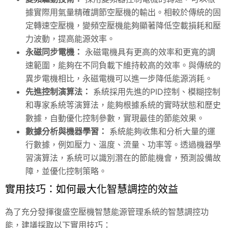
據實際用氣量精確調節空壓機的輸出。相較於傳統的固
定轉速空壓機，變頻空壓機能夠顯著降低空載損耗和壓
力波動，提高能源效率。
永磁同步電機：
永磁電機具有更高的效率和更寬的調
速範圍，能夠在不同負載下維持較高的效率。與傳統的
異步電機相比，永磁電機可以進一步降低能源消耗。
先進控制演算法：
系統採用先進的PID控制、模糊控制
和專家系統等演算法，能夠根據系統的實時狀態和歷史
數據，自動優化控制參數，實現最佳的節能效果。
數據分析與機器學習：
系統能夠收集和分析大量的運
行數據，例如壓力、溫度、流量、功率等。透過機器學
習演算法，系統可以識別潛在的節能機會，預測設備故
障，並優化控制策略。
實用技巧：如何最大化智慧調控的效益
為了充分發揮復盛空壓機智慧能源管理系統的智慧調控功
能，建議採取以下實用技巧：