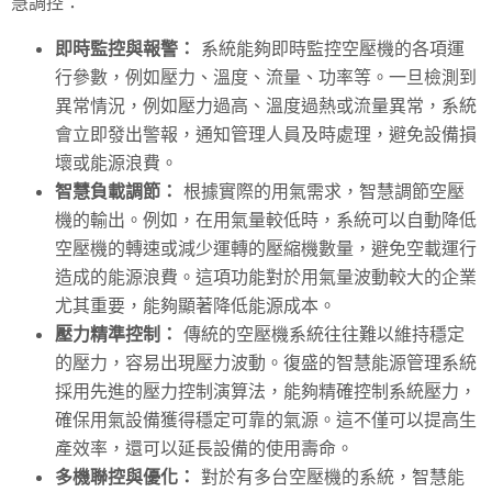
慧調控：
即時監控與報警：
系統能夠即時監控空壓機的各項運
行參數，例如壓力、溫度、流量、功率等。一旦檢測到
異常情況，例如壓力過高、溫度過熱或流量異常，系統
會立即發出警報，通知管理人員及時處理，避免設備損
壞或能源浪費。
智慧負載調節：
根據實際的用氣需求，智慧調節空壓
機的輸出。例如，在用氣量較低時，系統可以自動降低
空壓機的轉速或減少運轉的壓縮機數量，避免空載運行
造成的能源浪費。這項功能對於用氣量波動較大的企業
尤其重要，能夠顯著降低能源成本。
壓力精準控制：
傳統的空壓機系統往往難以維持穩定
的壓力，容易出現壓力波動。復盛的智慧能源管理系統
採用先進的壓力控制演算法，能夠精確控制系統壓力，
確保用氣設備獲得穩定可靠的氣源。這不僅可以提高生
產效率，還可以延長設備的使用壽命。
多機聯控與優化：
對於有多台空壓機的系統，智慧能