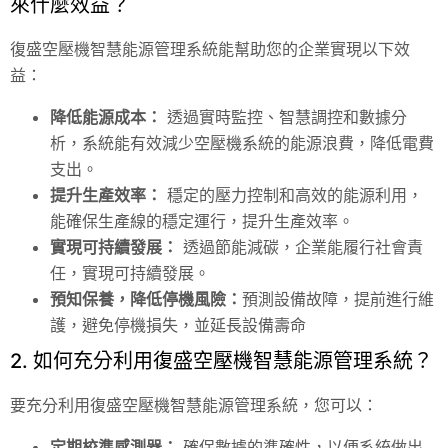
來什麼效益？
復盛空壓機智慧能源管理系統能幫助您的企業實現以下效
益：
降低能源成本：
透過實時監控、智慧調控和數據分
析，系統能有效減少空壓機系統的能源浪費，降低電費
支出。
提升生產效率：
穩定的壓力控制和高效的能源利用，
能確保生產線的穩定運行，提升生產效率。
實現可持續發展：
透過節能減碳，企業能履行社會責
任，實現可持續發展。
預知保養，降低停機風險：
預測設備故障，提前進行維
護，避免停機損失，並延長設備壽命
2. 如何充分利用復盛空壓機智慧能源管理系統？
要充分利用復盛空壓機智慧能源管理系統，您可以：
定期校準感測器：
確保數據的準確性，以便系統做出