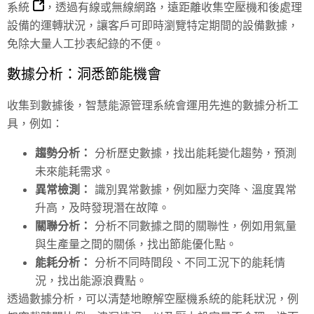
系統
，透過有線或無線網路，遠距離收集空壓機和後處理
設備的運轉狀況，讓客戶可即時瀏覽特定期間的設備數據，
免除大量人工抄表紀錄的不便。
數據分析：洞悉節能機會
收集到數據後，智慧能源管理系統會運用先進的數據分析工
具，例如：
趨勢分析：
分析歷史數據，找出能耗變化趨勢，預測
未來能耗需求。
異常檢測：
識別異常數據，例如壓力突降、溫度異常
升高，及時發現潛在故障。
關聯分析：
分析不同數據之間的關聯性，例如用氣量
與生產量之間的關係，找出節能優化點。
能耗分析：
分析不同時間段、不同工況下的能耗情
況，找出能源浪費點。
透過數據分析，可以清楚地瞭解空壓機系統的能耗狀況，例