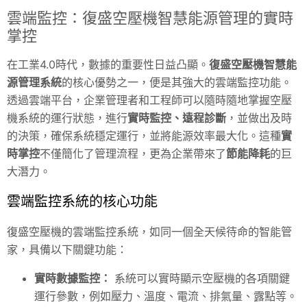
雲端監控：復盛空壓機智慧能源管理的實時
掌控
在工業4.0時代，數據的重要性日益凸顯。
復盛空壓機智慧能
源管理系統
的核心優勢之一，便是其強大的雲端監控功能。
透過雲端平台，企業管理者和工程師可以隨時隨地掌握空壓
機系統的運行狀態，進行
實時監控、遠程診斷
，並做出及時
的決策，確保系統穩定運行，並將能源效率最大化。這種
實
時掌控
不僅簡化了管理流程，更為企業帶來了
節能降耗
的巨
大潛力。
雲端監控系統的核心功能
復盛空壓機的雲端監控系統，如同一個全天候待命的智能管
家，具備以下關鍵功能：
實時數據監控：
系統可以實時顯示空壓機的各項關鍵
運行參數，例如壓力、溫度、電流、排氣量、露點等。