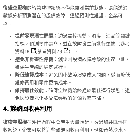
復盛空壓機
的智慧監控系統不僅能監測當前狀態，還能透過
數據分析預測潛在的設備故障。透過預測性維護，企業可
以：
提前發現潛在問題：
透過監控振動、溫度、油品等關鍵
指標，預測零件壽命，並在故障發生前進行更換（
參考
資料19
,
參考資料29
）。
避免非計畫性停機：
減少因設備故障導致的生產中斷，
確保生產線的穩定運行。
降低維護成本：
避免因小故障演變成大問題，從而降低
維修費用和零件更換成本。
維持最佳效能：
確保空壓機始終處於最佳運行狀態，避
免因設備老化或故障導致的能源效率下降。
4. 餘熱回收再利用
復盛空壓機
在運行過程中會產生大量熱能。透過加裝餘熱回
收系統，企業可以將這些熱能回收再利用，例如預熱冷水、