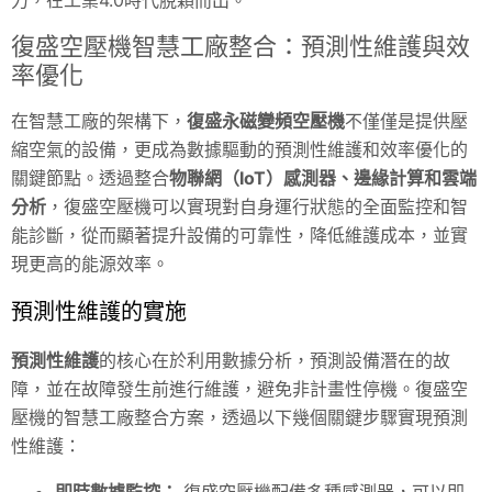
復盛空壓機智慧工廠整合：預測性維護與效
率優化
在智慧工廠的架構下，
復盛永磁變頻空壓機
不僅僅是提供壓
縮空氣的設備，更成為數據驅動的預測性維護和效率優化的
關鍵節點。透過整合
物聯網（IoT）感測器、邊緣計算和雲端
分析
，復盛空壓機可以實現對自身運行狀態的全面監控和智
能診斷，從而顯著提升設備的可靠性，降低維護成本，並實
現更高的能源效率。
預測性維護的實施
預測性維護
的核心在於利用數據分析，預測設備潛在的故
障，並在故障發生前進行維護，避免非計畫性停機。復盛空
壓機的智慧工廠整合方案，透過以下幾個關鍵步驟實現預測
性維護：
即時數據監控：
復盛空壓機配備多種感測器，可以即