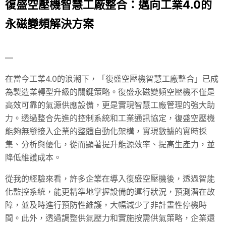
復盛空壓機智慧工廠整合：邁向工業4.0的
永磁變頻解決方案
—
在當今工業4.0的浪潮下，「復盛空壓機智慧工廠整合」已成
為製造業轉型升級的關鍵策略。復盛永磁變頻空壓機不僅是
高效可靠的氣源供應設備，更是實現智慧工廠管理的強大助
力。透過整合先進的控制系統和工業通訊協定，復盛空壓機
能夠無縫接入企業的整體自動化架構，實現數據的實時採
集、分析與優化，從而顯著提升能源效率、提高生產力，並
降低維護成本。
從我的經驗來看，許多企業在導入復盛空壓機後，透過智能
化監控系統，能更精準地掌握設備的運行狀況，預測潛在故
障，並及時進行預防性維護，大幅減少了非計畫性停機時
間。此外，透過調整供氣壓力和實施按需供氣策略，企業還