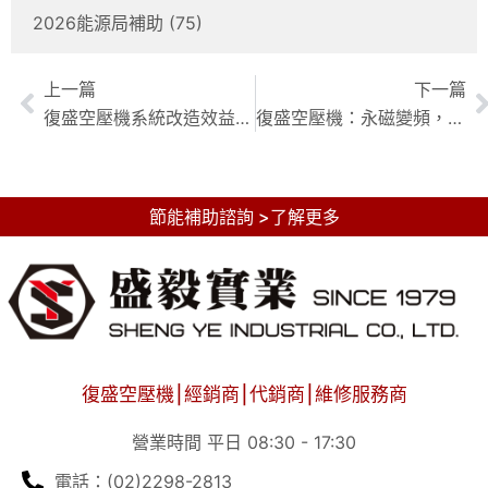
2026能源局補助
(75)
上一篇
下一篇
復盛空壓機系統改造效益：舊系統升級至永磁變頻，節能效益量化分析
復盛空壓機：永磁變頻，碳足跡減量實戰攻略
節能補助諮詢 >了解更多
復盛空壓機⎮經銷商⎮代銷商⎮維修服務商
營業時間 平日 08:30 - 17:30
電話：(02)2298-2813