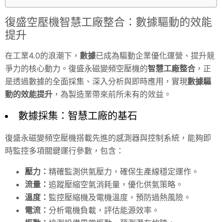
復盛空壓機智慧工廠整合：數據驅動的效能
提升
在工業4.0的浪潮下，
數據
已成為驅動企業優化運營、提升競
爭力的核心動力。復盛永磁變頻空壓機的
智慧工廠整合
，正
是透過數據的全面採集、深入分析與即時應用，實現
數據驅
動的效能提升
，為製造業帶來前所未有的效益。
數據採集：智慧工廠的基石
復盛永磁變頻空壓機搭載先進的感測器與控制系統，能夠即
時監控多項關鍵運行參數，包含：
壓力：
精確監測供氣壓力，確保生產線穩定運作。
流量：
追蹤壓縮空氣消耗量，優化供氣策略。
溫度：
監控壓縮機及電機溫度，預防過熱風險。
電流：
分析電機負載，評估能源效率。