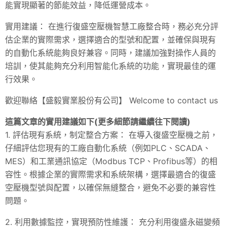
能實現顯著的節能效益，降低運營成本。
實用建議： 在進行復盛空壓機智慧工廠整合時，務必充分評
估企業的實際需求，選擇適合的型號和配置，並確保與現有
的自動化系統能夠良好兼容。同時，建議加強對操作人員的
培訓，使其能夠充分利用智能化系統的功能，實現最佳的運
行效果。
歡迎聯絡【盛毅實業股份有公司】 Welcome to contact us
這篇文章的實用建議如下(更多細節請繼續往下閱讀)
1. 評估現有系統，制定整合方案： 在導入復盛空壓機之前，
仔細評估您現有的工廠自動化系統（例如PLC、SCADA、
MES）和工業通訊協定（Modbus TCP、Profibus等）的相
容性。根據企業的實際需求和系統架構，選擇最適合的復盛
空壓機型號與配置，以確保無縫整合，避免不必要的兼容性
問題。
2. 利用數據監控，實現預防性維護： 充分利用復盛永磁變頻