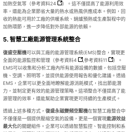
加熱空氣等（
參考資料24
）。這不僅提高了能源利用效
率，還能為企業節省大量的熱水或熱風供應成本。例如，回
收的熱能可用於工廠的供暖系統、鍋爐預熱或生產製程中的
加熱環節，進一步降低對外部能源的依賴。
5. 智慧工廠能源管理系統整合
復盛空壓機
可以與工廠的能源管理系統(EMS)整合，實現更
全面的能源監控和管理（
參考資料4
,
參考資料11
）。
EMS可以收集和分析工廠內所有能源設備的數據，包括空壓
機、空調、照明等，並提供能源使用報告和優化建議。透過
EMS，企業可以更全面地瞭解能源消耗模式，找出節能潛
力，並制定更有效的能源管理策略。這項整合不僅提高了能
源管理的效率，還能幫助企業實現更可持續的生產模式。
透過上述多種方式，
復盛永磁變頻空壓機
在智慧工廠整合中
不僅僅是一個提供壓縮空氣的設備，更是一個實現
能源效益
最大化
的關鍵組件。企業可以透過智慧監控、智能控制和系