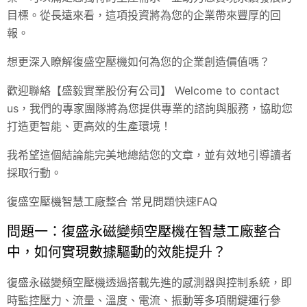
目標。從長遠來看，這項投資將為您的企業帶來豐厚的回
報。
想更深入瞭解復盛空壓機如何為您的企業創造價值嗎？
歡迎聯絡【盛毅實業股份有公司】 Welcome to contact
us，我們的專家團隊將為您提供專業的諮詢與服務，協助您
打造更智能、更高效的生產環境！
我希望這個結論能完美地總結您的文章，並有效地引導讀者
採取行動。
復盛空壓機智慧工廠整合 常見問題快速FAQ
問題一：復盛永磁變頻空壓機在智慧工廠整合
中，如何實現數據驅動的效能提升？
復盛永磁變頻空壓機透過搭載先進的感測器與控制系統，即
時監控壓力、流量、溫度、電流、振動等多項關鍵運行參