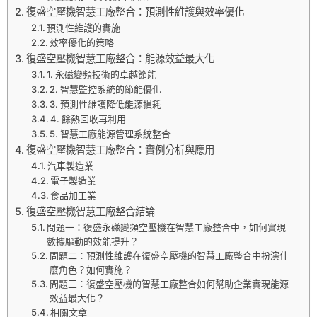
復盛空壓機智慧工廠整合：預測性維護與效率優化
預測性維護的實施
效率優化的策略
復盛空壓機智慧工廠整合：能源效益最大化
1. 永磁變頻技術的卓越節能
2. 智慧監控系統的節能優化
3. 預測性維護降低能源損耗
4. 餘熱回收再利用
5. 智慧工廠能源管理系統整合
復盛空壓機智慧工廠整合：實例分析與應用
汽車製造業
電子製造業
食品加工業
復盛空壓機智慧工廠整合結論
問題一：復盛永磁變頻空壓機在智慧工廠整合中，如何實現
數據驅動的效能提升？
問題二：預測性維護在復盛空壓機的智慧工廠整合中扮演什
麼角色？如何實施？
問題三：復盛空壓機的智慧工廠整合如何幫助企業實現能源
效益最大化？
相關文章