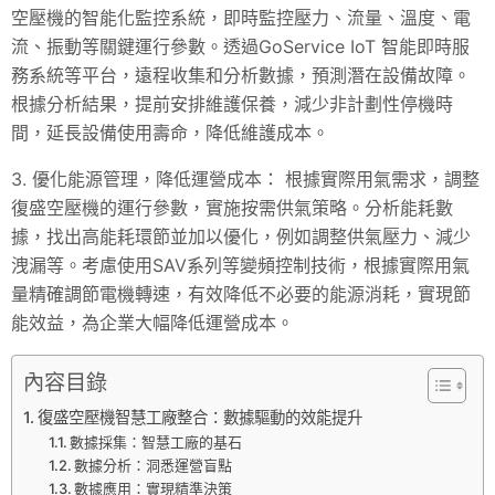
空壓機的智能化監控系統，即時監控壓力、流量、溫度、電
流、振動等關鍵運行參數。透過GoService IoT 智能即時服
務系統等平台，遠程收集和分析數據，預測潛在設備故障。
根據分析結果，提前安排維護保養，減少非計劃性停機時
間，延長設備使用壽命，降低維護成本。
3. 優化能源管理，降低運營成本： 根據實際用氣需求，調整
復盛空壓機的運行參數，實施按需供氣策略。分析能耗數
據，找出高能耗環節並加以優化，例如調整供氣壓力、減少
洩漏等。考慮使用SAV系列等變頻控制技術，根據實際用氣
量精確調節電機轉速，有效降低不必要的能源消耗，實現節
能效益，為企業大幅降低運營成本。
內容目錄
復盛空壓機智慧工廠整合：數據驅動的效能提升
數據採集：智慧工廠的基石
數據分析：洞悉運營盲點
數據應用：實現精準決策