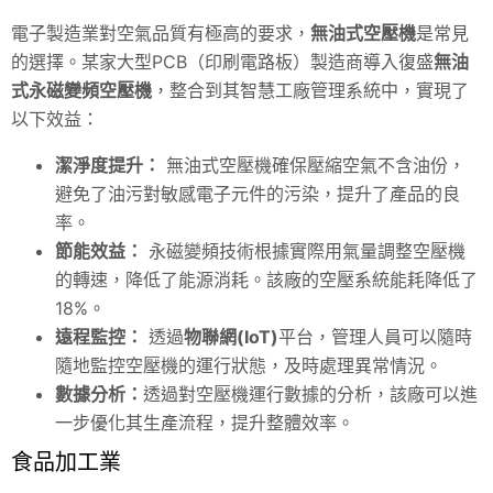
電子製造業對空氣品質有極高的要求，
無油式空壓機
是常見
的選擇。某家大型PCB（印刷電路板）製造商導入復盛
無油
式永磁變頻空壓機
，整合到其智慧工廠管理系統中，實現了
以下效益：
潔淨度提升：
無油式空壓機確保壓縮空氣不含油份，
避免了油污對敏感電子元件的污染，提升了產品的良
率。
節能效益：
永磁變頻技術根據實際用氣量調整空壓機
的轉速，降低了能源消耗。該廠的空壓系統能耗降低了
18%。
遠程監控：
透過
物聯網(IoT)
平台，管理人員可以隨時
隨地監控空壓機的運行狀態，及時處理異常情況。
數據分析：
透過對空壓機運行數據的分析，該廠可以進
一步優化其生產流程，提升整體效率。
食品加工業