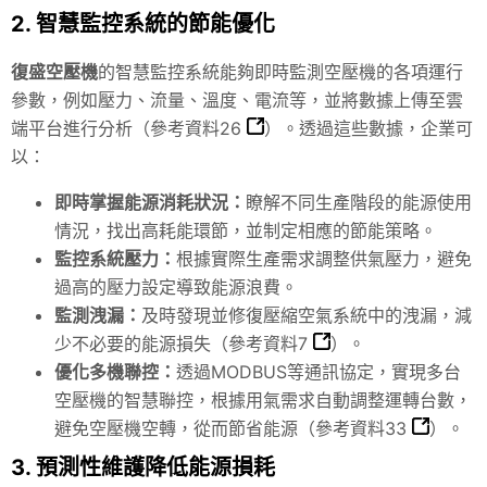
2. 智慧監控系統的節能優化
復盛空壓機
的智慧監控系統能夠即時監測空壓機的各項運行
參數，例如壓力、流量、溫度、電流等，並將數據上傳至雲
端平台進行分析（
參考資料26
）。透過這些數據，企業可
以：
即時掌握能源消耗狀況：
瞭解不同生產階段的能源使用
情況，找出高耗能環節，並制定相應的節能策略。
監控系統壓力：
根據實際生產需求調整供氣壓力，避免
過高的壓力設定導致能源浪費。
監測洩漏：
及時發現並修復壓縮空氣系統中的洩漏，減
少不必要的能源損失（
參考資料7
）。
優化多機聯控：
透過MODBUS等通訊協定，實現多台
空壓機的智慧聯控，根據用氣需求自動調整運轉台數，
避免空壓機空轉，從而節省能源（
參考資料33
）。
3. 預測性維護降低能源損耗