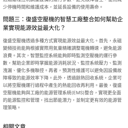
少停機時間和維護成本，並延長設備的使用壽命。
問題三：復盛空壓機的智慧工廠整合如何幫助企
業實現能源效益最大化？
復盛空壓機透過多種方式實現能源效益最大化。首先，永磁
變頻技術能夠根據實際用氣量精確調整電機轉速，避免能源
浪費。其次，智慧監控系統能夠即時監測空壓機的運行參
數，幫助企業即時掌握能源消耗狀況、監控系統壓力、監測
洩漏、優化多機聯控。再者，預測性維護可以避免因設備故
障導致的能源效率下降。此外，透過餘熱回收系統，企業可
以將空壓機運行過程中產生的熱能回收再利用。最後，復盛
空壓機能夠與工廠的能源管理系統(EMS)整合，實現更全面
的能源監控和管理，找出節能潛力，並制定更有效的能源管
理策略。
相關文章