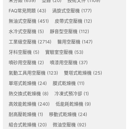
未分類
(659)
型錄
(20)
技術文件
(1109)
FAQ常見問題
(43)
渦旋式空壓機
(177)
無油式空壓機
(451)
皮帶式空壓機
(12)
水冷式空壓機
(5)
靜音型空壓機
(112)
工業級空壓機
(2714)
醫用空壓機
(147)
牙科空壓機
(5)
實驗室空壓機
(53)
噴砂用空壓機
(2)
噴漆用空壓機
(37)
氣動工具用空壓機
(123)
雙塔式乾燥機
(25)
單塔式乾燥機
(24)
膜式乾燥機
(11)
熱交換式乾燥機
(8)
冷凍式預冷卻
(1)
高效能乾燥機
(240)
低能耗乾燥機
(9)
耐高壓乾燥機
(1)
移動式乾燥機
(24)
組合式乾燥機
(20)
微油空壓機
(92)