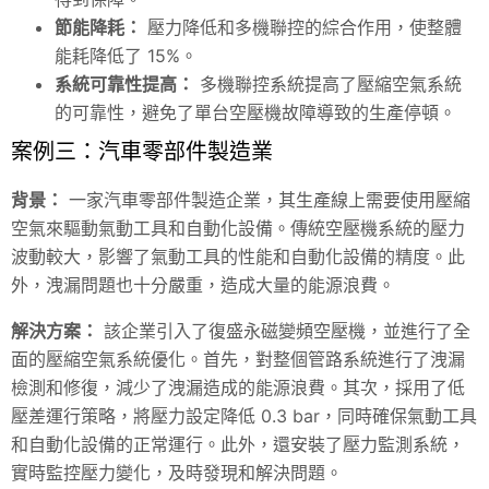
節能降耗：
壓力降低和多機聯控的綜合作用，使整體
能耗降低了 15%。
系統可靠性提高：
多機聯控系統提高了壓縮空氣系統
的可靠性，避免了單台空壓機故障導致的生產停頓。
案例三：汽車零部件製造業
背景：
一家汽車零部件製造企業，其生產線上需要使用壓縮
空氣來驅動氣動工具和自動化設備。傳統空壓機系統的壓力
波動較大，影響了氣動工具的性能和自動化設備的精度。此
外，洩漏問題也十分嚴重，造成大量的能源浪費。
解決方案：
該企業引入了復盛永磁變頻空壓機，並進行了全
面的壓縮空氣系統優化。首先，對整個管路系統進行了洩漏
檢測和修復，減少了洩漏造成的能源浪費。其次，採用了低
壓差運行策略，將壓力設定降低 0.3 bar，同時確保氣動工具
和自動化設備的正常運行。此外，還安裝了壓力監測系統，
實時監控壓力變化，及時發現和解決問題。