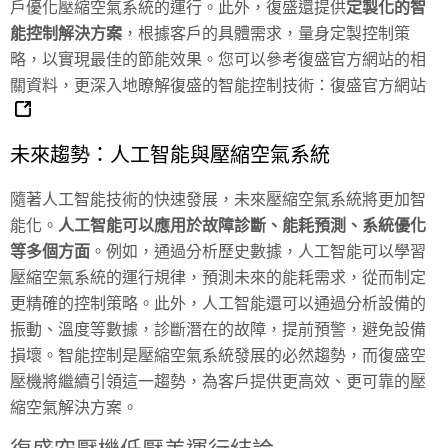
戶優化壓縮空氣系統的運行。此外，復盛還提供
定製化的智
能控制解決方案
，根據客戶的具體需求，量身定製控制策
略，以實現最佳的節能效果。您可以參考復盛官方網站的相
關資料，更深入地瞭解復盛的智能控制技術：
復盛官方網站
未來趨勢：人工智能與壓縮空氣系統
隨著人工智能技術的快速發展，未來壓縮空氣系統將更加智
能化。
人工智能可以應用於故障診斷、能耗預測、系統優化
等多個方面
。例如，通過分析歷史數據，人工智能可以學習
壓縮空氣系統的運行規律，預測未來的能耗需求，從而制定
更精確的控制策略。此外，人工智能還可以通過分析設備的
振動、溫度等數據，診斷潛在的故障，提前預警，避免設備
損壞。智能控制是壓縮空氣系統發展的必然趨勢，而復盛空
壓機將繼續引領這一趨勢，為客戶提供更高效、更可靠的壓
縮空氣解決方案。