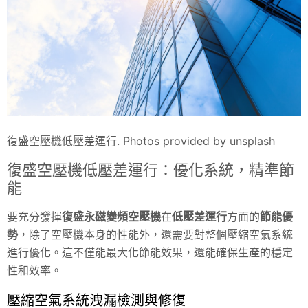
復盛空壓機低壓差運行. Photos provided by unsplash
復盛空壓機低壓差運行：優化系統，精準節
能
要充分發揮
復盛永磁變頻空壓機
在
低壓差運行
方面的
節能優
勢
，除了空壓機本身的性能外，還需要對整個壓縮空氣系統
進行優化。這不僅能最大化節能效果，還能確保生產的穩定
性和效率。
壓縮空氣系統洩漏檢測與修復