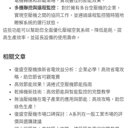
電機轉速和卸載策略，實現最佳的節能效果。
多機聯控與遠程監控：
對於擁有多台空壓機的企業，
實現空壓機之間的協同工作，並通過遠程監控隨時隨地
瞭解系統的運行狀態。
這些功能可以幫助您全面優化壓縮空氣系統，降低能耗，提
高生產效率，並延長設備的使用壽命。
相關文章
復盛空壓機換新省電效益分析：企業必學！高效省電攻
略，助您節省可觀電費
高效節能效果！渦捲式空壓機節能指南
乾燥機新技術：高效節能與智能監控的完整教學
無油壓縮機在電子產業的應用與節能：高效攻略，助您
綠色生產！
復盛空壓機市場口碑探討：A系列在一般工業市場的評
價與選購建議