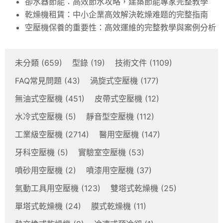
卻水器節能：高效節水攻略，建築節能專家完整教學
乾燥機租賃：中小企業高效解決乾燥难题的完整指南
空壓機保養的重要性：高效運維的完整教學與案例分析
未分類
(659)
型錄
(19)
技術文件
(1109)
FAQ常見問題
(43)
渦旋式空壓機
(177)
無油式空壓機
(451)
皮帶式空壓機
(12)
水冷式空壓機
(5)
靜音型空壓機
(112)
工業級空壓機
(2714)
醫用空壓機
(147)
牙科空壓機
(5)
實驗室空壓機
(53)
噴砂用空壓機
(2)
噴漆用空壓機
(37)
氣動工具用空壓機
(123)
雙塔式乾燥機
(25)
單塔式乾燥機
(24)
膜式乾燥機
(11)