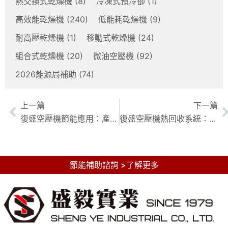
熱交換式乾燥機
(8)
冷凍式預冷卻
(1)
高效能乾燥機
(240)
低能耗乾燥機
(9)
耐高壓乾燥機
(1)
移動式乾燥機
(24)
組合式乾燥機
(20)
微油空壓機
(92)
2026能源局補助
(74)
上一篇
下一篇
復盛空壓機節能應用：產業減碳高效方案全解析
復盛空壓機熱回收系統：節能方案深度解析與實踐指南
節能補助諮詢 >了解更多