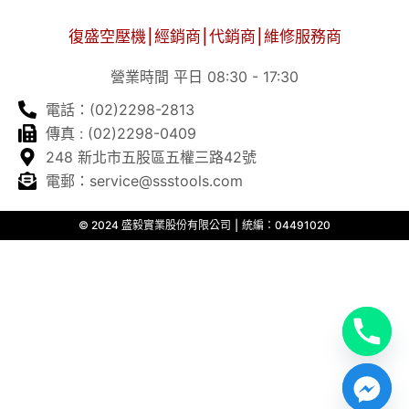
復盛空壓機⎮經銷商⎮代銷商⎮維修服務商
營業時間 平日 08:30 - 17:30
電話：(02)2298-2813
傳真 : (02)2298-0409
248 新北市五股區五權三路42號
電郵：service@ssstools.com
© 2024 盛毅實業股份有限公司 ⎮ 統編：04491020