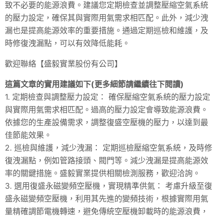
致不必要的能源浪費。建議您定期檢查並調整壓縮空氣系統
的壓力設定，確保其與實際用氣需求相匹配。此外，減少洩
漏也是提高能源效率的重要措施。通過定期巡檢和維護，及
時修復洩漏點，可以有效降低能耗。
歡迎聯絡【盛毅實業股份有公司】
這篇文章的實用建議如下(更多細節請繼續往下閱讀)
1. 定期檢查與調整壓力設定： 確保壓縮空氣系統的壓力設定
與實際用氣需求相匹配。過高的壓力設定會導致能源浪費。
依據您的生產設備需求，調整復盛空壓機的壓力，以達到最
佳節能效果。
2. 巡檢與維護，減少洩漏： 定期巡檢壓縮空氣系統，及時修
復洩漏點，例如管路接頭、閥門等。減少洩漏是提高能源效
率的關鍵措施。盛毅實業提供相關檢測服務，歡迎洽詢。
3. 選用復盛永磁變頻空壓機，實現精準供氣： 考慮升級至復
盛永磁變頻空壓機，利用其先進的變頻技術，根據實際用氣
量精確調節電機轉速，避免傳統空壓機卸載時的能源浪費，