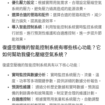
優化壓力設定：
根據實際用氣需求，合理設定壓縮空氣
系統的壓力，避免壓力過高造成的能源浪費。
選擇合適的管路和配件：
選擇合適的管路和配件，減少
壓力損失，提高能源效率。
導入智能控制系統：
利用智能控制系統實時監控系統運
行狀態，進行預測性維護和自適應控制，進一步提升節
能效果。
復盛空壓機的智能控制系統有哪些核心功能？它
如何幫助我優化壓縮空氣系統？
復盛空壓機的智能控制系統具有以下核心功能：
實時監控與數據分析：
實時監控系統壓力、流量、溫
度、功率等多項關鍵參數，提供詳細的數據分析報告。
預測性維護：
通過分析歷史數據和實時數據，預測設
備的剩餘壽命和故障風險，制定更合理的維護計劃。
自適應控制：
根據實際用氣量和系統壓力，自動調整