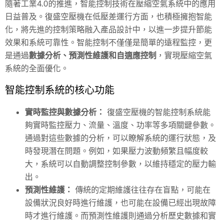
隨著工業4.0的推進，智能控制技術在壓縮空氣系統中的應用
日益普及。復盛空壓機在低壓差運行方面，也積極擁抱智能
化，將先進的控制策略融入產品設計中，以進一步提升節能
效果和系統可靠性。智能控制不僅僅是簡單的遠程監控，更
是通過
數據分析、預測性維護和自適應控制
，實現壓縮空氣
系統的全面優化。
智能控制系統的核心功能
實時監控與數據分析：
復盛空壓機的智能控制系統能
夠實時監控壓力、流量、溫度、功率等多項關鍵參數。
通過對這些數據的分析，可以瞭解系統的運行狀態，及
時發現潛在問題。例如，如果壓力波動頻繁且幅度較
大，系統可以自動調整控制參數，以維持穩定的壓力輸
出。
預測性維護：
傳統的定期維護往往存在盲點，可能在
設備狀況良好時進行維護，也可能在設備已經出現故障
時才進行維護。而預測性維護則通過分析歷史數據和實