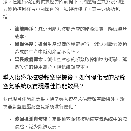
法，在維持穩定的供氣壓力的前提下，將壓縮空氣系統的壓
力波動控制在最小範圍內的一種運行模式。其主要優勢包
括：
節能降耗：
減少因壓力波動造成的能源浪費，降低運營
成本。
穩壓保產：
確保生產設備的穩定運行，減少因壓力波動
造成的生產中斷和產品不良率。
延長設備壽命：
減少空壓機的頻繁啟停和壓力衝擊，延
長設備的使用壽命，降低維護成本。
導入復盛永磁變頻空壓機後，如何優化我的壓縮
空氣系統以實現最佳節能效果？
要實現最佳節能效果，除了導入復盛永磁變頻空壓機外，還
需要對整個壓縮空氣系統進行優化：
洩漏檢測與修復：
定期檢查並修復壓縮空氣系統中的洩
漏點，減少能源浪費。