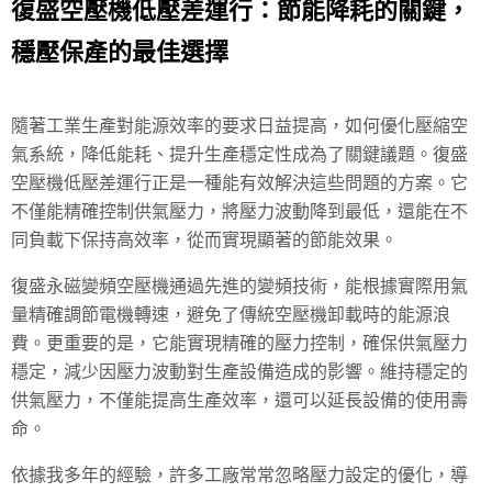
復盛空壓機低壓差運行：節能降耗的關鍵，
穩壓保產的最佳選擇
隨著工業生產對能源效率的要求日益提高，如何優化壓縮空
氣系統，降低能耗、提升生產穩定性成為了關鍵議題。復盛
空壓機低壓差運行正是一種能有效解決這些問題的方案。它
不僅能精確控制供氣壓力，將壓力波動降到最低，還能在不
同負載下保持高效率，從而實現顯著的節能效果。
復盛永磁變頻空壓機通過先進的變頻技術，能根據實際用氣
量精確調節電機轉速，避免了傳統空壓機卸載時的能源浪
費。更重要的是，它能實現精確的壓力控制，確保供氣壓力
穩定，減少因壓力波動對生產設備造成的影響。維持穩定的
供氣壓力，不僅能提高生產效率，還可以延長設備的使用壽
命。
依據我多年的經驗，許多工廠常常忽略壓力設定的優化，導