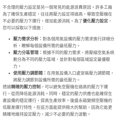
不合理的壓力設定是另一個常見的能源浪費原因。許多工廠
為了確保生產穩定，往往將壓力設定得過高，導致空壓機在
不必要的壓力下運行，增加能源消耗。為了
優化壓力設定
，
您可以採取以下措施：
壓力需求分析：
對各個用氣設備的壓力需求進行詳細分
析，瞭解每個設備所需的最低壓力。
壓力分區管理：
根據不同的壓力需求，將壓縮空氣系統
劃分為不同的壓力區域，並針對每個區域設定最優壓
力。
使用壓力調節閥：
在用氣設備入口處安裝壓力調節閥，
將壓力調節到設備所需的最低壓力。
透過
精確的壓力控制
，可以避免空壓機在過高的壓力下運
行，從而降低能源消耗。同時，穩定的壓力供應也能確保生
產設備的穩定運行，提高生產效率。復盛永磁變頻空壓機的
低壓差運行特性，在這方面能提供極大的幫助，因為它能更
精確地維持設定壓力，減少不必要的壓力波動。