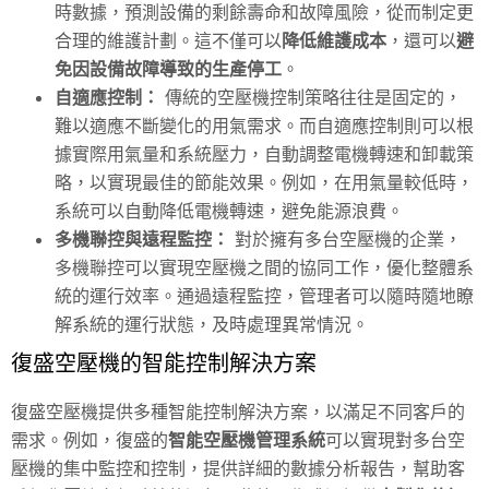
時數據，預測設備的剩餘壽命和故障風險，從而制定更
合理的維護計劃。這不僅可以
降低維護成本
，還可以
避
免因設備故障導致的生產停工
。
自適應控制：
傳統的空壓機控制策略往往是固定的，
難以適應不斷變化的用氣需求。而自適應控制則可以根
據實際用氣量和系統壓力，自動調整電機轉速和卸載策
略，以實現最佳的節能效果。例如，在用氣量較低時，
系統可以自動降低電機轉速，避免能源浪費。
多機聯控與遠程監控：
對於擁有多台空壓機的企業，
多機聯控可以實現空壓機之間的協同工作，優化整體系
統的運行效率。通過遠程監控，管理者可以隨時隨地瞭
解系統的運行狀態，及時處理異常情況。
復盛空壓機的智能控制解決方案
復盛空壓機提供多種智能控制解決方案，以滿足不同客戶的
需求。例如，復盛的
智能空壓機管理系統
可以實現對多台空
壓機的集中監控和控制，提供詳細的數據分析報告，幫助客