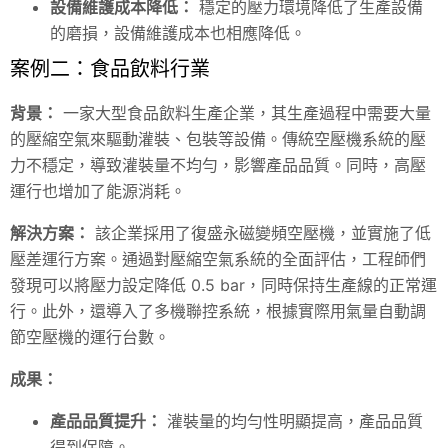
設備維護成本降低：
穩定的壓力環境降低了生產設備
的磨損，設備維護成本也相應降低。
案例二：食品飲料行業
背景：
一家大型食品飲料生產企業，其生產過程中需要大量
的壓縮空氣來驅動灌裝、包裝等設備。傳統空壓機系統的壓
力不穩定，導致灌裝量不均勻，影響產品品質。同時，高壓
運行也增加了能源消耗。
解決方案：
該企業採用了復盛永磁變頻空壓機，並實施了低
壓差運行方案。通過對壓縮空氣系統的全面評估，工程師們
發現可以將壓力設定降低 0.5 bar，同時保持生產線的正常運
行。此外，還導入了多機聯控系統，根據實際用氣量自動調
節空壓機的運行台數。
成果：
產品品質提升：
灌裝量的均勻性明顯提高，產品品質
得到保障。