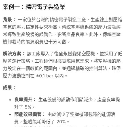
案例一：精密電子製造業
背景：
一家位於台灣的精密電子製造工廠，生產線上對壓縮
空氣的壓力穩定性要求極高。傳統空壓機系統的壓力波動經
常導致生產設備的誤動作，影響產品良率。此外，傳統空壓
機卸載時的能源浪費也十分可觀。
解決方案：
該工廠導入了復盛永磁變頻空壓機，並採用了低
壓差運行策略。工程師們根據實際用氣需求，將空壓機的壓
力設定在一個較低的範圍內，並通過精確的控制算法，確保
壓力波動控制在 ±0.1 bar 以內。
成果：
良率提升：
生產設備的誤動作明顯減少，產品良率提
升了 5%。
節能效果顯著：
由於減少了空壓機卸載時的能源浪
費，整體能耗降低了 20%。