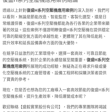
透過以上針對
復盛H系列空壓機應用案例
的深入剖析，我們可
以看到，無論是節能改造、智能監控、客製化選型，還是日
常維護保養，復盛H系列空壓機都能為各行各業的企業帶來顯
著的效益。這些案例不僅證明瞭復盛H系列空壓機在提供穩定
可靠的壓縮空氣方面的卓越性能，更體現了其在降低能耗、
提升效率和延長設備壽命方面的強大優勢。
在競爭日益激烈的工業環境中，選擇一套高效、可靠且節能
的空壓機系統，對於企業的永續發展至關重要。
復盛H系列空
壓機應用案例
所展現的成功經驗，無疑為正在尋求升級或優
化空壓機系統的工廠管理者、設備工程師和採購決策者提供
了寶貴的參考。
現在，您是否也想為您的工廠導入一套高效節能的復盛H系列
空壓機系統，提升生產效率，降低運營成本呢？
歡迎聯絡【盛毅實業股份有公司】，我們的專業團隊將竭誠