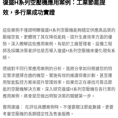
復盛H系列空壓機應用案例：工業節能提
效，多行業成功實證
這些案例不僅證明瞭復盛H系列空壓機能夠穩定供應高品質的
壓縮空氣，更體現了其在降低能耗、提升生產效率方面的優
勢。深入瞭解這些應用案例，有助於工廠管理者、設備工程
師及採購決策者評估是否導入復盛H系列空壓機來優化現有系
統。
透過對不同行業應用案例的分析，我將分享如何根據您的特
定需求選擇合適的機型、實施有效的維護保養計劃，甚至運
用智能監控方案來提升管理效率。如果您正在尋找可靠且節
能的空壓機解決方案，深入研究復盛H系列空壓機在各行業的
應用案例，將會是您做出明智決策的關鍵第一步。
實用建議： 在評估具體案例時，不僅要關注節能數據，更要
考量空壓機的長期穩定性及售後服務。