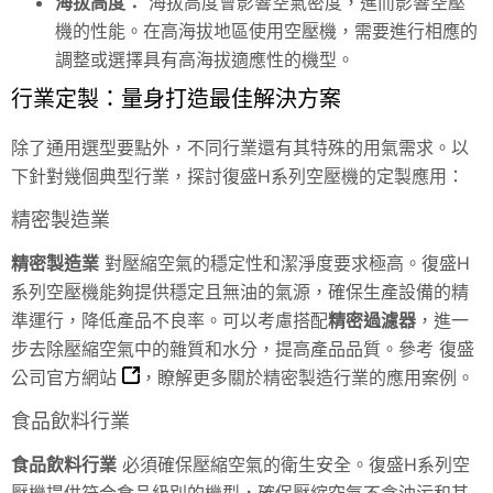
海拔高度：
海拔高度會影響空氣密度，進而影響空壓
機的性能。在高海拔地區使用空壓機，需要進行相應的
調整或選擇具有高海拔適應性的機型。
行業定製：量身打造最佳解決方案
除了通用選型要點外，不同行業還有其特殊的用氣需求。以
下針對幾個典型行業，探討復盛H系列空壓機的定製應用：
精密製造業
精密製造業
對壓縮空氣的穩定性和潔淨度要求極高。復盛H
系列空壓機能夠提供穩定且無油的氣源，確保生產設備的精
準運行，降低產品不良率。可以考慮搭配
精密過濾器
，進一
步去除壓縮空氣中的雜質和水分，提高產品品質。參考
復盛
公司官方網站
，瞭解更多關於精密製造行業的應用案例。
食品飲料行業
食品飲料行業
必須確保壓縮空氣的衛生安全。復盛H系列空
壓機提供符合食品級別的機型，確保壓縮空氣不含油污和其