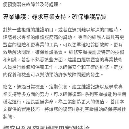
便預測潛在故障並及時處理。
專業維護：尋求專業支持，確保維護品質
對於一些複雜的維護項目，或者在遇到難以解決的問題時，
建議尋求專業的維護服務商的幫助。 專業的維護人員具有更
豐富的經驗和更專業的工具，可以更準確地診斷故障，更有
效地解決問題，確保維護品質。 維修空壓機需要特定的技術
和知識，若您不熟悉這些方面，建議由經驗豐富的專業技術
人員進行維修和保養工作，以確保安全和正確的維修，定期
的保養和檢查可以幫助預防許多故障問題的發生。
總之，通過日常檢查、定期保養、建立維護記錄以及尋求專
業支持等多方面的努力，可以確保復盛H系列空壓機能夠長期
穩定運行，延長設備壽命，為企業創造更大的價值。 善用本
文提供的實用技巧，將讓您的復盛H系列空壓機始終保持最佳
狀態。
復盛H系列空壓機應用案例結論