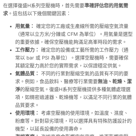
在選擇復盛H系列空壓機時，首先需要
準確評估您的用氣需
求
。這包括以下幾個關鍵因素：
用氣量：
確定您的工廠或生產線所需的壓縮空氣流量
（通常以立方米/分鐘或 CFM 為單位）。用氣量是選型
的重要依據，確保空壓機能夠滿足高峯時段的需求。
工作壓力：
確定您的設備或工藝所需的工作壓力（通
常以 bar 或 PSI 為單位）。選擇空壓機時，需要確保
其額定壓力高於您的實際需求，以保證穩定供氣。
氣體品質：
不同的行業對壓縮空氣的品質有不同的要
求。例如，食品飲料、醫療等行業需要
無油、乾燥、潔
淨
的壓縮空氣。復盛H系列空壓機提供多種氣體處理選
項，如精密過濾器、乾燥機等，以滿足不同行業的氣體
品質要求。
使用環境：
考慮空壓機的使用環境，如溫度、濕度、
粉塵等。針對惡劣環境，可以選擇具有特殊防護設計的
機型，以延長設備的使用壽命。