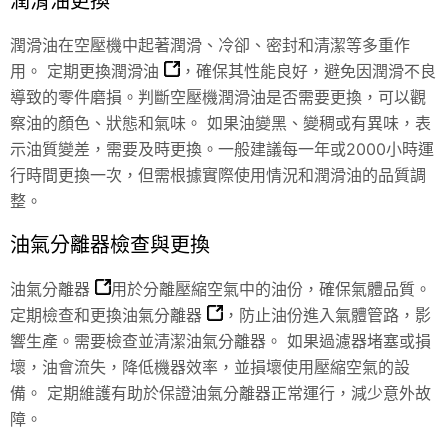
潤滑油更換
潤滑油在空壓機中起著潤滑、冷卻、密封和清潔等多重作
用。
定期更換潤滑油
，確保其性能良好，避免因潤滑不良
導致的零件磨損。判斷空壓機潤滑油是否需要更換，可以觀
察油的顏色、狀態和氣味。 如果油變黑、變稠或有異味，表
示油質變差，需要及時更換。一般建議每一年或2000小時運
行時間更換一次，但需根據實際使用情況和潤滑油的品質調
整。
油氣分離器檢查與更換
油氣分離器
用於分離壓縮空氣中的油份，確保氣體品質。
定期檢查和更換油氣分離器
，防止油份進入氣體管路，影
響生產。需要檢查並清潔油氣分離器。 如果過濾器堵塞或損
壞，油會流失，降低機器效率，並損壞使用壓縮空氣的設
備。 定期維護有助於保證油氣分離器正常運行，減少意外故
障。