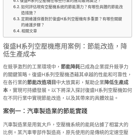
復盛H系列空壓機在哪些行業的應用最為廣泛？
如何評估現有空壓機系統的節能潛力？有哪些具體的節能改
造措施？
定期維護保養對於復盛H系列空壓機有多重要？有哪些關鍵
的維護步驟？
相關文章
復盛H系列空壓機應用案例：節能改造，降
低生產成本
在競爭激烈的工業環境中，
節能降耗
已成為企業提升競爭力
的關鍵策略。復盛H系列空壓機憑藉其卓越的性能和可靠性，
在各行業的
節能改造項目
中大放異彩，幫助企業
降低生產成
本
，實現可持續發展。以下將深入探討復盛H系列空壓機如何
在不同行業中實現節能改造，以及其帶來的具體效益。
案例一：汽車製造業的節能實踐
汽車製造業是用氣大戶，空壓機系統的能耗佔據了相當大的
比例。某汽車零部件製造商，原先使用的是傳統的定速空壓