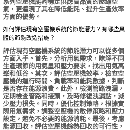
系列空壓機能夠穩定供應高品質的壓縮空
氣，更體現了其在降低能耗、提升生產效率
方面的優勢。
如何評估現有空壓機系統的節能潛力？有哪些具
體的節能改造措施？
評估現有空壓機系統的節能潛力可以從多個
方面入手。首先，分析用氣需求，瞭解不同
生產環節的用氣量和壓力要求，找出用氣高
峯和低谷。其次，評估空壓機效率，檢查空
壓機的運行時間、負載率和能耗數據，判斷
是否存在能源浪費。此外，檢測管路洩漏，
定期檢查管路和接頭，及時修復洩漏點，減
少壓力損失。同時，優化控制策略，根據實
際用氣需求，調整空壓機的啟停策略和壓力
設定，避免不必要的能源消耗。最後，考慮
能源回收，評估空壓機餘熱回收的可行性，