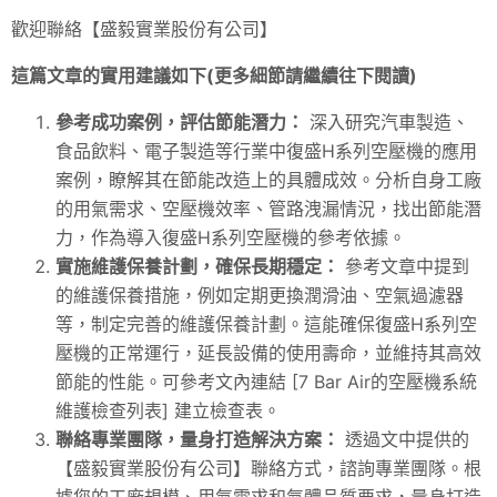
歡迎聯絡【盛毅實業股份有公司】
這篇文章的實用建議如下(更多細節請繼續往下閱讀)
參考成功案例，評估節能潛力：
深入研究汽車製造、
食品飲料、電子製造等行業中復盛H系列空壓機的應用
案例，瞭解其在節能改造上的具體成效。分析自身工廠
的用氣需求、空壓機效率、管路洩漏情況，找出節能潛
力，作為導入復盛H系列空壓機的參考依據。
實施維護保養計劃，確保長期穩定：
參考文章中提到
的維護保養措施，例如定期更換潤滑油、空氣過濾器
等，制定完善的維護保養計劃。這能確保復盛H系列空
壓機的正常運行，延長設備的使用壽命，並維持其高效
節能的性能。可參考文內連結 [7 Bar Air的空壓機系統
維護檢查列表] 建立檢查表。
聯絡專業團隊，量身打造解決方案：
透過文中提供的
【盛毅實業股份有公司】聯絡方式，諮詢專業團隊。根
據您的工廠規模、用氣需求和氣體品質要求，量身打造