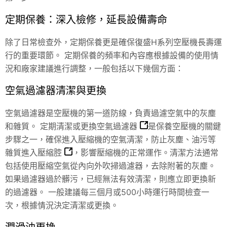
定期保養：深入檢修，延長設備壽命
除了日常檢查外，定期保養更是確保復盛H系列空壓機長壽運
行的重要環節。 定期保養的頻率和內容應根據設備的使用情
況和廠家建議進行調整，一般包括以下幾個方面：
空氣過濾器清潔與更換
空氣過濾器是空壓機的第一道防線，負責過濾空氣中的灰塵
和雜質。
定期清潔或更換空氣過濾器
是保養空壓機的關鍵
步驟之一，確保進入壓縮機的空氣清潔，
防止灰塵、油污等
雜質進入壓縮腔
，影響壓縮機的正常運作。清潔方法通常
包括使用壓縮空氣從內向外吹掃過濾器，去除附著的灰塵。
如果過濾器過於髒污，已經無法有效清潔，則應立即更換新
的過濾器。 一般建議每三個月或500小時運行時間檢查一
次，根據情況決定清潔或更換。