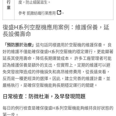
行
度，防止細菌滋生。
業
參考
凱撒紡織行業應用
。
復盛H系列空壓機應用案例：維護保養，延
長設備壽命
「預防勝於治療」
這句話同樣適用於空壓機的維護保養。 良
好的維護不僅能確保復盛H系列空壓機的穩定運行，更能顯著
延長其使用壽命，降低長期運營成本。 許多工廠管理者可能
認為維護保養是額外的支出，但實際上，定期的維護可以避
免突發故障造成的停機損失和高昂維修費用，從長遠來看，
反而是一種更經濟的選擇。因此，建立完善的維護計畫，並
嚴格執行，是確保空壓機能夠長期穩定運行的關鍵。
日常檢查：防微杜漸，及早發現問題
每日的例行檢查是確保復盛H系列空壓機能夠維持良好狀態的
第一步。