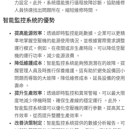
力設定。此外，系統還能進行遠程故障診斷，協助維修
人員快速找出問題所在，縮短維修時間 。
智能監控系統的優勢
提高能源效率：
透過即時監控能耗數據，企業可以更精
準地掌握空壓機的能源使用情況，並根據實際需求調整
運行模式。例如，在夜間或非生產時段，可以降低空壓
機的運行功率，減少能源浪費 。
降低維護成本：
智能監控系統能夠預測潛在的故障，提
醒管理人員及時進行保養維護。這有助於避免設備因小
問題而導致的大故障，降低維修成本，延長設備的使用
壽命 。
提升生產效率：
透過即時監控和異常警報，可以最大限
度地減少停機時間，確保生產線的穩定運行 。此外，
智能監控系統還可以優化空壓機的運行參數，提高其工
作效率，從而提升整體生產效率。
改善決策制定：
智能監控系統提供的數據分析報告，可