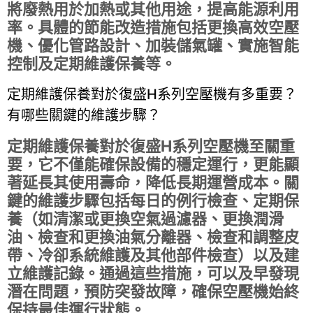
將廢熱用於加熱或其他用途，提高能源利用
率。具體的節能改造措施包括更換高效空壓
機、優化管路設計、加裝儲氣罐、實施智能
控制及定期維護保養等。
定期維護保養對於復盛H系列空壓機有多重要？
有哪些關鍵的維護步驟？
定期維護保養對於復盛H系列空壓機至關重
要，它不僅能確保設備的穩定運行，更能顯
著延長其使用壽命，降低長期運營成本。關
鍵的維護步驟包括每日的例行檢查、定期保
養（如清潔或更換空氣過濾器、更換潤滑
油、檢查和更換油氣分離器、檢查和調整皮
帶、冷卻系統維護及其他部件檢查）以及建
立維護記錄。通過這些措施，可以及早發現
潛在問題，預防突發故障，確保空壓機始終
保持最佳運行狀態。