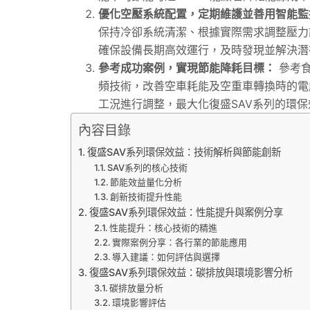
優化空壓系統配置，定期維護並善用智能監
保持冷卻系統清潔、根據實際需求調整壓力
確保設備長期高效運行，及時發現並解決潛
參考成功案例，實現節能降耗目標：
參考食
頻技術，改善空車耗能及空重車轉換時的電
工況進行調整，最大化復盛SAV系列的環保
內容目錄
復盛SAV系列環保效益：技術解析與節能創新
SAV系列的核心技術
節能效益量化分析
創新技術提升性能
復盛SAV系列環保效益：性能提升與案例分享
性能提升：核心技術的精進
實際案例分享：各行業的節能應用
導入建議：如何評估與選擇
復盛SAV系列環保效益：碳排放與環境影響分析
碳排放量分析
環境影響評估