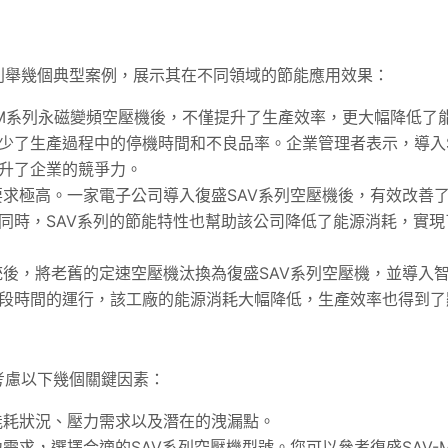
列舉幾個典型案例，展示其在不同領域的節能應用效果：
-M系列永磁變頻空壓機後，不僅提升了生產效率，更大幅降低了
少了生產過程中的停機時間和不良品率。企業管理者表示，導入S
升了企業的競爭力。
求極高。一家電子公司導入復盛SAV系列空壓機後，有效改善
同時，SAV系列的節能特性也幫助該公司降低了能源消耗，實現
後，將老舊的定速空壓機汰換為復盛SAV系列空壓機，並導入
段時間的運行，該工廠的能源消耗大幅降低，生產效率也得到了
考慮以下幾個關鍵因素：
耗狀況、壓力需求以及潛在的洩漏點。
需求，選擇合適的SAV系列空壓機型號。您可以參考
復盛SAV