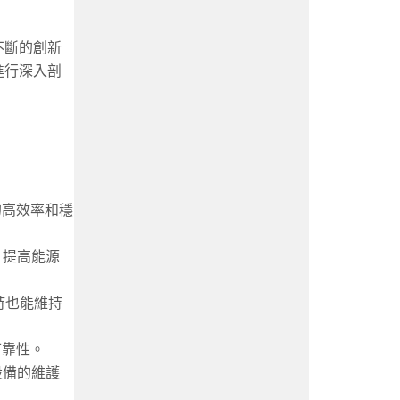
不斷的創新
進行深入剖
的高效率和穩
，提高能源
時也能維持
可靠性。
設備的維護