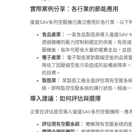
實際案例分享：各行業的節能應用
復盛SAV系列空壓機已廣泛應用於各行業，以下
食品產業：
一家食品製造商導入復盛SAV
透過精確的壓力控制和穩定的供氣，有效減
壓機後，每年可節省大量的電費支出，並提
電子產業：
電子製造業對壓縮空氣的品質要
降低了因壓縮空氣污染造成的設備故障率。
的目標。
製造業：
某製造工廠全面評估現有空壓系統
統，即時監控空壓系統的運行狀態。經過一
導入建議：如何評估與選擇
企業在評估是否導入復盛SAV系列空壓機時，應
評估現有空壓系統：
瞭解現有空壓系統的能
選擇合適的機型：
根據實際的用氣量和壓力