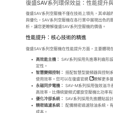
復盛SAV系列環保效益：性能提升
復盛SAV系列空壓機不僅在技術上領先，其卓越
與優化，SAV系列空壓機在各行業中展現出色的
析，讓您更瞭解復盛SAV系列空壓機的價值。
性能提升：核心技術的精進
復盛SAV系列空壓機在性能提升方面，主要體現
高效能主機：
SAV系列採用先進專利齒形
定性。
智慧變頻控制：
搭配智慧型變頻器與控制系
使用效率。您可以在
復盛官網
瞭解更多
永磁同步電機：
SAV
-M系列採用強效油冷
高效率，比傳統變頻式螺旋空壓機比功率有
優化冷卻系統：
SAV系列採用先進體貼設
精密過濾系統：
配備精密過濾除油系統，有
成本。