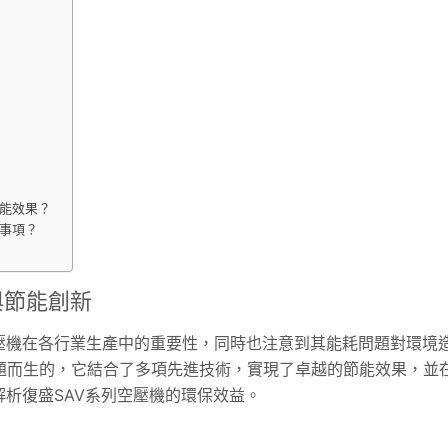
節能效果？
些事項？
與節能創新
壓機在各行業生產中的重要性，同時也注意到其能耗問題對環境
題而生的，它結合了多項先進技術，實現了卓越的節能效果，並
析復盛SAV系列空壓機的環保效益。