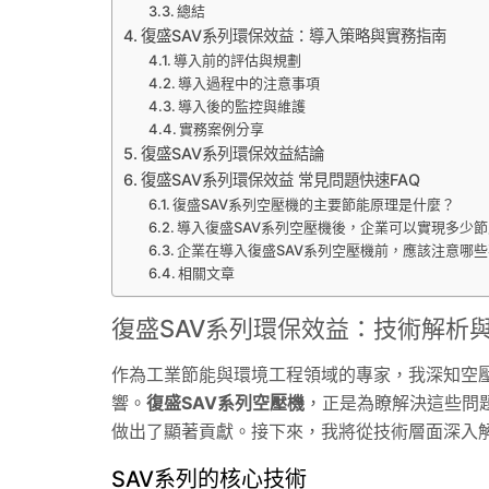
總結
復盛SAV系列環保效益：導入策略與實務指南
導入前的評估與規劃
導入過程中的注意事項
導入後的監控與維護
實務案例分享
復盛SAV系列環保效益結論
復盛SAV系列環保效益 常見問題快速FAQ
復盛SAV系列空壓機的主要節能原理是什麼？
導入復盛SAV系列空壓機後，企業可以實現多少
企業在導入復盛SAV系列空壓機前，應該注意哪
相關文章
復盛SAV系列環保效益：技術解析
作為工業節能與環境工程領域的專家，我深知空
響。
復盛SAV系列空壓機
，正是為瞭解決這些問
做出了顯著貢獻。接下來，我將從技術層面深入解
SAV系列的核心技術