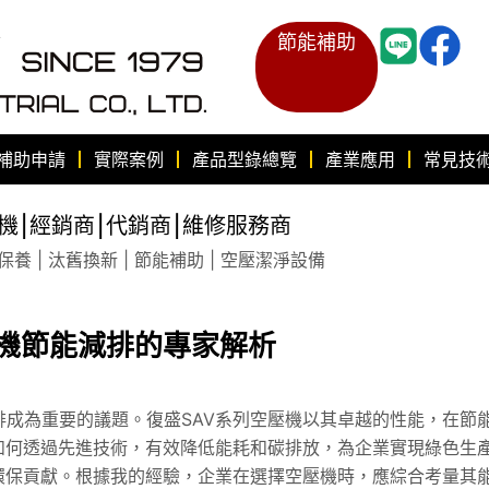
節能補助
補助申請
實際案例
產品型錄總覽
產業應用
常見技
機⎮經銷商⎮代銷商⎮維修服務商
養 | 汰舊換新 | 節能補助 | 空壓潔淨設備
壓機節能減排的專家解析
成為重要的議題。復盛SAV系列空壓機以其卓越的性能，在節
如何透過先進技術，有效降低能耗和碳排放，為企業實現綠色生
環保貢獻。根據我的經驗，企業在選擇空壓機時，應綜合考量其