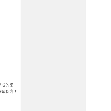
造成的影
在環保方面