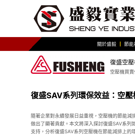
關於盛毅
節能
復盛空壓
空壓機買賣保
復盛SAV系列環保效益：空
隨著企業對永續發展日益重視，空壓機的節能減排
做出了顯著貢獻。本文將深入探討復盛SAV系列
支持，分析復盛SAV系列空壓機在節能減排上的