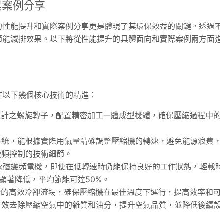
與案例分享
的性能提升和實際案例分享更是體現了其環保效益的關鍵。透過
節能減排效果。以下將從性能提升的具體面向和實際案例兩方面
在以下幾個核心技術的精進：
設計之螺旋轉子，配置精密加工一體成型機體，確保壓縮過程中
統，能根據實際用氣量精確調整壓縮機的轉速，避免能源浪費
變頻控制的技術細節。
永磁變頻電機，即使在低轉速時仍能保持良好的工作狀態，輕載
顯著降低，平均節能可達50%。
計的高效冷卻流場，確保壓縮機在最佳溫度下運行，提高效率和
效去除壓縮空氣中的雜質和油分，提升空氣品質，並降低後續