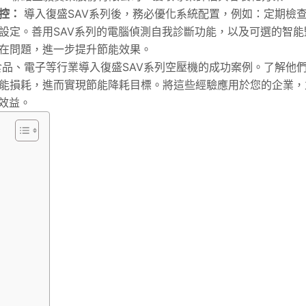
控：
導入復盛SAV系列後，務必優化系統配置，例如：定期檢
設定。善用SAV系列的電腦偵測自我診斷功能，以及可選的智能
在問題，進一步提升節能效果。
品、電子等行業導入復盛SAV系列空壓機的成功案例。了解他
能損耗，進而實現節能降耗目標。將這些經驗應用於您的企業，
效益。