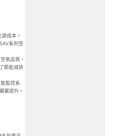
能源成本。
AV系列空
了空氣品質，
了節能減排
智能監控系
顯著提升。
-M系列產品