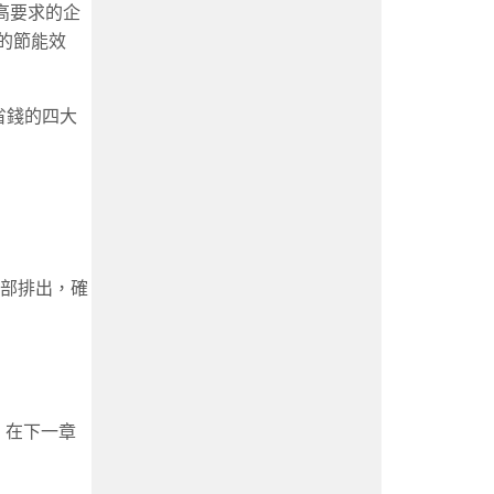
高要求的企
的節能效
省錢的四大
部排出，確
。在下一章