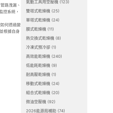
氣動工具用空壓機
(123)
查管路洩漏、
雙塔式乾燥機
(25)
監控系統，
單塔式乾燥機
(24)
們如何透過變
膜式乾燥機
(11)
並根據自身
熱交換式乾燥機
(8)
冷凍式預冷卻
(1)
高效能乾燥機
(240)
低能耗乾燥機
(9)
耐高壓乾燥機
(1)
移動式乾燥機
(24)
組合式乾燥機
(20)
微油空壓機
(92)
2026能源局補助
(74)