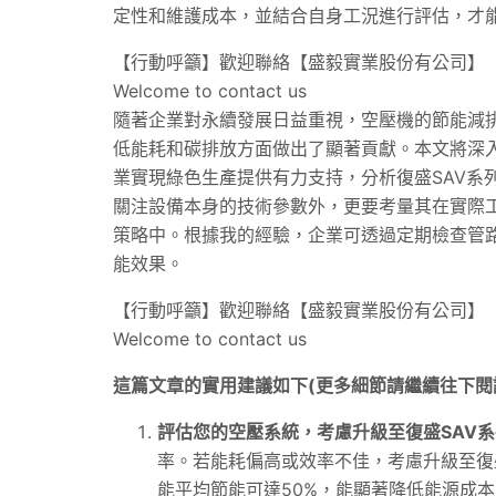
定性和維護成本，並結合自身工況進行評估，才
【行動呼籲】歡迎聯絡【盛毅實業股份有公司】
Welcome to contact us
隨著企業對永續發展日益重視，空壓機的節能減排
低能耗和碳排放方面做出了顯著貢獻。本文將深入
業實現綠色生產提供有力支持，分析復盛SAV系
關注設備本身的技術參數外，更要考量其在實際
策略中。根據我的經驗，企業可透過定期檢查管
能效果。
【行動呼籲】歡迎聯絡【盛毅實業股份有公司】
Welcome to contact us
這篇文章的實用建議如下(更多細節請繼續往下閱
評估您的空壓系統，考慮升級至復盛SAV
率。若能耗偏高或效率不佳，考慮升級至復盛
能平均節能可達50%，能顯著降低能源成