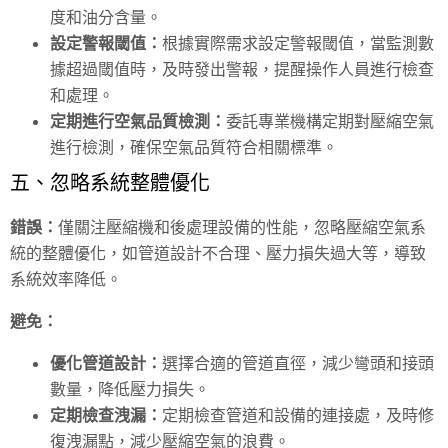
度和油分含量。
設定警報閾值：
根據實際需求設定警報閾值，當監測數
據超過閾值時，及時發出警報，提醒操作人員進行檢查
和處理。
定期進行空氣品質檢測：
委託專業機構定期對壓縮空氣
進行檢測，確保空氣品質符合相關標準。
五、忽略系統整體優化
錯誤：
僅關注壓縮機和後處理設備的性能，忽略壓縮空氣系
統的整體優化，如管道設計不合理、壓力損失過大等，導致
系統效率降低。
避免：
優化管道設計：
選擇合適的管道直徑，減少彎頭和接頭
數量，降低壓力損失。
定期檢查洩漏：
定期檢查管道和設備的連接處，及時修
復洩漏點，減少壓縮空氣的浪費。