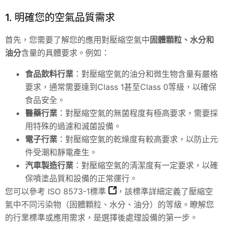
1. 明確您的空氣品質需求
首先，您需要了解您的應用對壓縮空氣中
固體顆粒、水分和
油分
含量的具體要求。例如：
食品飲料行業
：對壓縮空氣的油分和微生物含量有嚴格
要求，通常需要達到Class 1甚至Class 0等級，以確保
食品安全。
醫藥行業
：對壓縮空氣的無菌程度有極高要求，需要採
用特殊的過濾和滅菌設備。
電子行業
：對壓縮空氣的乾燥度有較高要求，以防止元
件受潮和靜電產生。
汽車製造行業
：對壓縮空氣的清潔度有一定要求，以確
保噴塗品質和設備的正常運行。
您可以參考
ISO 8573-1標準
，該標準詳細定義了壓縮空
氣中不同污染物（固體顆粒、水分、油分）的等級。瞭解您
的行業標準或應用需求，是選擇後處理設備的第一步。