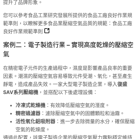
提升了品牌形象。
您可以參考食品工業研究發展所提供的食品工廠良好作業規
範準則，以瞭解更多食品業壓縮空氣品質的規範：
食品工廠
良好作業規範準則
案例二：電子製造行業 – 實現高度乾燥的壓縮空
氣
在精密電子元件的生產過程中，濕度是影響產品良率的重要
因素。潮濕的壓縮空氣容易導致元件受潮、氧化，甚至產生
靜電，造成產品失效。一家大型電子製造企業，導入
復盛
SAV系列壓縮機
，並搭配以下後處理設備：
冷凍式乾燥機
：有效降低壓縮空氣的溼度。
精密過濾器
：濾除壓縮空氣中的固體顆粒和油霧。
活性氧化鋁吸附器
：進一步去除微量的水分，確保壓縮
空氣的乾燥度。
通過此配置，該電子製造企業的壓縮空氣壓力露點穩定維持