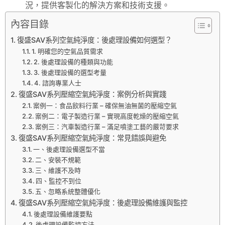
況，提供客製化的解決方案和技術支援。
內容目錄
復盛SAV系列空氣純淨度：後處理設備如何選型？
1. 明確您的空氣品質需求
2. 後處理設備的種類與功能
3. 後處理設備的選型考量
4. 諮詢專業人士
復盛SAV系列壓縮空氣純淨度：案例分析與實踐
案例一：食品飲料行業 – 確保無油無菌的壓縮空氣
案例二：電子製造行業 – 實現高度乾燥的壓縮空氣
案例三：汽車製造行業 – 滿足噴塗工藝的嚴苛要求
復盛SAV系列壓縮空氣純淨度：常見錯誤與避免
一、後處理設備選型不當
二、安裝不規範
三、維護不及時
四、監控不到位
五、忽略系統整體優化
復盛SAV系列壓縮空氣純淨度：後處理設備維護與監控
後處理設備維護要點
後處理設備監控方法