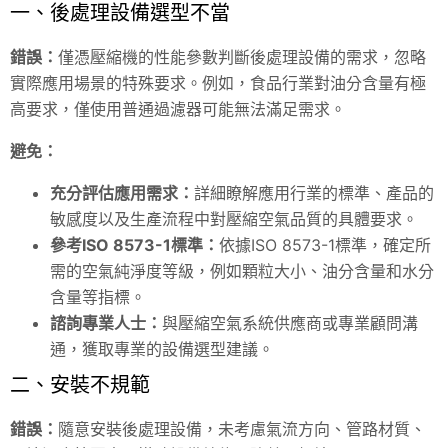
一、後處理設備選型不當
錯誤：
僅憑壓縮機的性能參數判斷後處理設備的需求，忽略
實際應用場景的特殊要求。例如，食品行業對油分含量有極
高要求，僅使用普通過濾器可能無法滿足需求。
避免：
充分評估應用需求：
詳細瞭解應用行業的標準、產品的
敏感度以及生產流程中對壓縮空氣品質的具體要求。
參考ISO 8573-1標準：
依據ISO 8573-1標準，確定所
需的空氣純淨度等級，例如顆粒大小、油分含量和水分
含量等指標。
諮詢專業人士：
與壓縮空氣系統供應商或專業顧問溝
通，獲取專業的設備選型建議。
二、安裝不規範
錯誤：
隨意安裝後處理設備，未考慮氣流方向、管路材質、