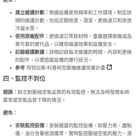
建立維護計劃：
根據設備使用頻率和工作環境，制定詳
細的維護計劃，包括定期檢查、清潔、更換濾芯和排放
冷凝水等。
使用原廠配件：
更換濾芯等耗材時，盡量選擇原廠或品
質可靠的替代品，以確保過濾效果和設備安全。
記錄維護數據：
詳細記錄每次維護的時間、內容和更換
的配件，以便追蹤設備的運行狀況。
參考
阿特拉斯·科普柯空壓機維護保養計畫
四、監控不到位
錯誤：
缺乏對壓縮空氣品質的有效監控，無法及時發現系統
異常或空氣品質下降的情況。
避免：
安裝監控設備：
安裝適當的監控設備，如壓力表、露點
儀、油分含量檢測儀等，實時監控壓縮空氣的壓力、濕