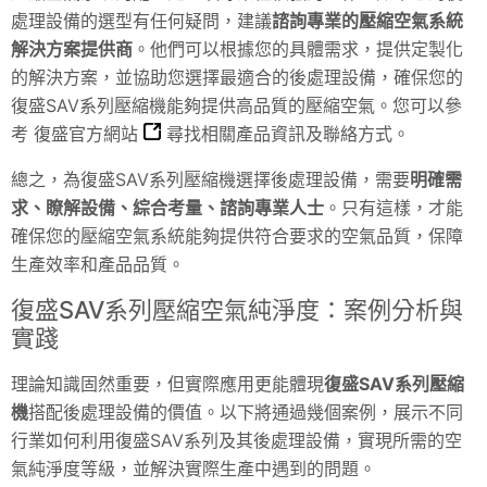
處理設備的選型有任何疑問，建議
諮詢專業的壓縮空氣系統
解決方案提供商
。他們可以根據您的具體需求，提供定製化
的解決方案，並協助您選擇最適合的後處理設備，確保您的
復盛SAV系列壓縮機能夠提供高品質的壓縮空氣。您可以參
考
復盛官方網站
尋找相關產品資訊及聯絡方式。
總之，為復盛SAV系列壓縮機選擇後處理設備，需要
明確需
求、瞭解設備、綜合考量、諮詢專業人士
。只有這樣，才能
確保您的壓縮空氣系統能夠提供符合要求的空氣品質，保障
生產效率和產品品質。
復盛SAV系列壓縮空氣純淨度：案例分析與
實踐
理論知識固然重要，但實際應用更能體現
復盛SAV系列壓縮
機
搭配後處理設備的價值。以下將通過幾個案例，展示不同
行業如何利用復盛SAV系列及其後處理設備，實現所需的空
氣純淨度等級，並解決實際生產中遇到的問題。