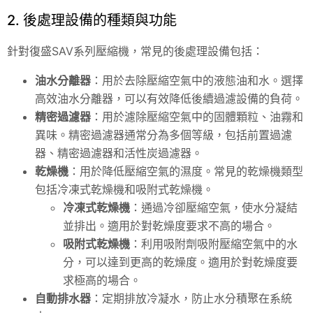
2. 後處理設備的種類與功能
針對復盛SAV系列壓縮機，常見的後處理設備包括：
油水分離器
：用於去除壓縮空氣中的液態油和水。選擇
高效油水分離器，可以有效降低後續過濾設備的負荷。
精密過濾器
：用於濾除壓縮空氣中的固體顆粒、油霧和
異味。精密過濾器通常分為多個等級，包括前置過濾
器、精密過濾器和活性炭過濾器。
乾燥機
：用於降低壓縮空氣的濕度。常見的乾燥機類型
包括冷凍式乾燥機和吸附式乾燥機。
冷凍式乾燥機
：通過冷卻壓縮空氣，使水分凝結
並排出。適用於對乾燥度要求不高的場合。
吸附式乾燥機
：利用吸附劑吸附壓縮空氣中的水
分，可以達到更高的乾燥度。適用於對乾燥度要
求極高的場合。
自動排水器
：定期排放冷凝水，防止水分積聚在系統