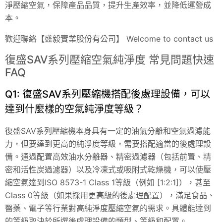
淨壓縮空氣，保障產品品質，提升生產效率，並降低運營成
本。
歡迎聯絡【盛毅實業股份有公司】 Welcome to contact us
復盛SAV系列壓縮空氣純淨度 常見問題快速
FAQ
Q1: 復盛SAV系列壓縮機搭配後處理設備，可以
達到什麼樣的空氣純淨度等級？
復盛SAV系列壓縮機本身具有一定的油氣分離和空氣過濾能
力，但要達到更高的純淨度等級，需要搭配適當的後處理設
備。通過配置高效油水分離器、精密過濾器（包括前置、精
密和活性炭過濾器）以及冷凍式或吸附式乾燥機，可以使壓
縮空氣達到ISO 8573-1 Class 1等級（例如 [1:2:1]），甚至
Class 0等級（如果採用更高級的後處理配置），滿足食品、
醫藥、電子等行業對高純淨度壓縮空氣的需求。具體能達到
的等級取決於所選後處理設備的類型、等級和配置。