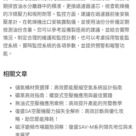
期排放油水分離器中的積液，更換過濾器濾芯，檢查乾燥機
的冷媒壓力和吸附劑等。監控方面，建議在過濾器前後安裝
壓差計，在乾燥機出口安裝露點儀，並使用油份分析儀定期
檢測油份含量。您可以參考設備製造商的建議，並結合實際
情況，制定合理的維護和監控計劃，也可以考慮採用智能監
控系統，實時監控系統的各項參數，並提供預警和報警功
能。
相關文章
儲氣桶材質選擇：高效節能壓縮空氣系統設計指南
礦業高效指南：螺旋式空壓機應用與最佳實踐
無油式空壓機應用案例：高效提升產能的完整教學
復盛SA空壓機壓力損失全解析：高效診斷與優化攻
略，助您節能降耗！
磁浮變頻市場趨勢洞察：復盛SAV-M系列領先地位與未
來展望