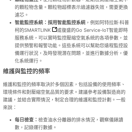
的顆粒物含量。顆粒物超標表示過濾器失效，需要更換
濾芯。
智能監控系統：
採用智能監控系統
，例如
阿特拉斯·科普
柯的SMARTLINK
或復盛的Go Service-IoT智能即時
服務系統，可以實時監控壓縮空氣系統的各項參數，並
提供預警和報警功能。這些系統可以幫助您遠程監控設
備運行狀況，及時發現潛在問題，並進行數據分析，優
化系統運行。
維護與監控的頻率
維護和監控的頻率取決於多個因素，包括設備的使用頻率、
環境條件和對壓縮空氣品質的要求。建議參考設備製造商的
建議，並結合實際情況，制定合理的維護和監控計劃。一般
來說：
每日檢查：
檢查油水分離器的排水情況，觀察儀錶讀
數，記錄運行數據。