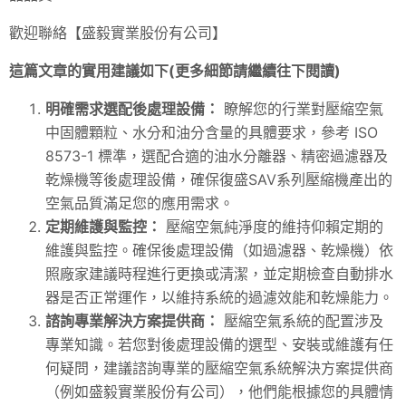
歡迎聯絡【盛毅實業股份有公司】
這篇文章的實用建議如下(更多細節請繼續往下閱讀)
明確需求選配後處理設備：
瞭解您的行業對壓縮空氣
中固體顆粒、水分和油分含量的具體要求，參考 ISO
8573-1 標準，選配合適的油水分離器、精密過濾器及
乾燥機等後處理設備，確保復盛SAV系列壓縮機產出的
空氣品質滿足您的應用需求。
定期維護與監控：
壓縮空氣純淨度的維持仰賴定期的
維護與監控。確保後處理設備（如過濾器、
乾燥機
）依
照廠家建議時程進行更換或清潔，並定期檢查自動排水
器是否正常運作，以維持系統的過濾效能和乾燥能力。
諮詢專業解決方案提供商：
壓縮空氣系統的配置涉及
專業知識。若您對後處理設備的選型、安裝或維護有任
何疑問，建議諮詢專業的壓縮空氣系統解決方案提供商
（例如盛毅實業股份有公司），他們能根據您的具體情