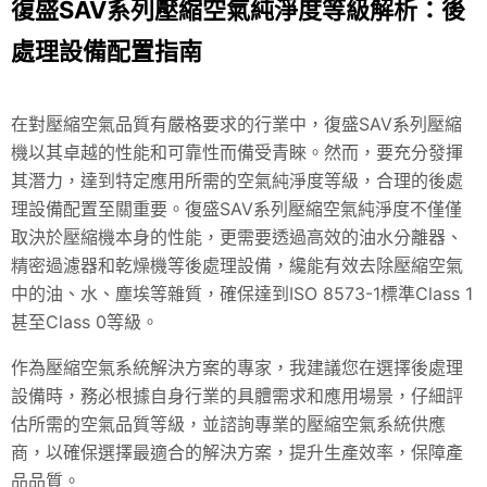
復盛SAV系列壓縮空氣純淨度等級解析：後
處理設備配置指南
在對壓縮空氣品質有嚴格要求的行業中，復盛SAV系列壓縮
機以其卓越的性能和可靠性而備受青睞。然而，要充分發揮
其潛力，達到特定應用所需的空氣純淨度等級，合理的後處
理設備配置至關重要。復盛SAV系列壓縮空氣純淨度不僅僅
取決於壓縮機本身的性能，更需要透過高效的油水分離器、
精密過濾器和乾燥機等後處理設備，纔能有效去除壓縮空氣
中的油、水、塵埃等雜質，確保達到ISO 8573-1標準Class 1
甚至Class 0等級。
作為壓縮空氣系統解決方案的專家，我建議您在選擇後處理
設備時，務必根據自身行業的具體需求和應用場景，仔細評
估所需的空氣品質等級，並諮詢專業的壓縮空氣系統供應
商，以確保選擇最適合的解決方案，提升生產效率，保障產
品品質。