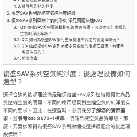
維護與監控的頻率
復盛SAV系列壓縮空氣純淨度結論
復盛SAV系列壓縮空氣純淨度 常見問題快速FAQ
Q1: 復盛SAV系列壓縮機搭配後處理設備，可以達到什麼樣的
空氣純淨度等級？
Q2: 如何為復盛SAV系列壓縮機選擇合適的後處理設備？
Q3: 維護復盛SAV系列壓縮空氣系統的後處理設備，有哪些
需要注意的？
相關文章
復盛SAV系列空氣純淨度：後處理設備如何
選型？
選擇合適的後處理設備是確保復盛SAV系列壓縮機提供高品
質壓縮空氣的關鍵。不同的應用場景對壓縮空氣的純淨度有
不同的要求。因此，在選型時，必須
充分了解您的實際需
求
，並
參考ISO 8573-1標準
，明確目標空氣品質等級。那
麼，究竟該如何為復盛SAV系列壓縮機選擇最適合的後處理
設備呢？