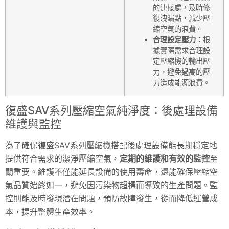
的連接處，及時修
復洩漏點，減少壓
縮空氣的浪費。
合理設定壓力：
根
據實際需求合理設
定壓縮機的輸出壓
力，避免過高的壓
力造成能源浪費。
復盛SAV系列壓縮空氣純淨度：後處理設備
維護與監控
為了確保復盛SAV系列壓縮機搭配後處理設備能長期穩定地
提供符合需求的潔淨壓縮空氣，
定期的維護和有效的監控
至
關重要。維護不僅能延長設備的使用壽命，還能確保壓縮空
氣品質始終如一，避免因污染物超標而導致的生產問題。監
控則能及時發現潛在問題，預防故障發生，從而降低運營成
本，提升整體生產效率。