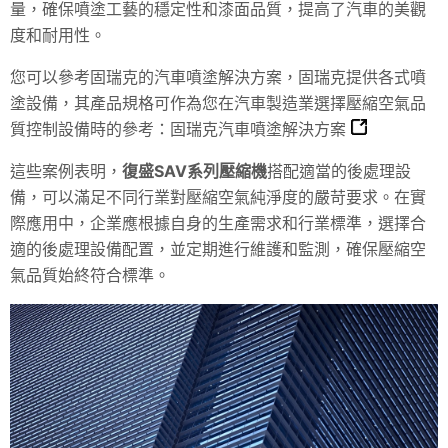
量，確保噴塗工藝的穩定性和漆面品質，提高了汽車的美觀
度和耐用性。
您可以參考固瑞克的汽車噴塗解決方案，固瑞克提供各式噴
塗設備，其產品規格可作為您在汽車製造業選擇壓縮空氣品
質控制設備時的參考：
固瑞克汽車噴塗解決方案
這些案例表明，
復盛SAV系列壓縮機
搭配適當的後處理設
備，可以滿足不同行業對壓縮空氣純淨度的嚴苛要求。在實
際應用中，企業應根據自身的生產需求和行業標準，選擇合
適的後處理設備配置，並定期進行維護和監測，確保壓縮空
氣品質始終符合標準。