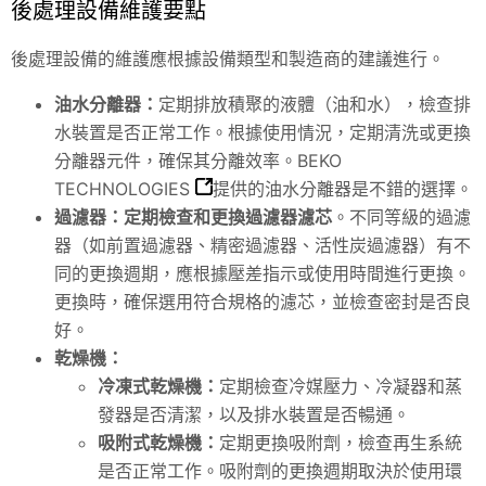
後處理設備維護要點
後處理設備的維護應根據設備類型和製造商的建議進行。
油水分離器：
定期排放積聚的液體（油和水），檢查排
水裝置是否正常工作。根據使用情況，定期清洗或更換
分離器元件，確保其分離效率。
BEKO
TECHNOLOGIES
提供的油水分離器是不錯的選擇。
過濾器
：
定期檢查和更換過濾器濾芯
。不同等級的過濾
器（如前置過濾器、精密過濾器、活性炭過濾器）有不
同的更換週期，應根據壓差指示或使用時間進行更換。
更換時，確保選用符合規格的濾芯，並檢查密封是否良
好。
乾燥機
：
冷凍式乾燥機：
定期檢查冷媒壓力、冷凝器和蒸
發器是否清潔，以及排水裝置是否暢通。
吸附式乾燥機：
定期更換吸附劑，檢查再生系統
是否正常工作。吸附劑的更換週期取決於使用環