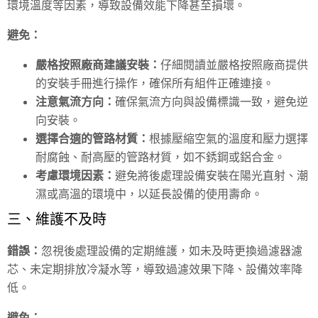
環境溫度等因素，導致設備效能下降甚至損壞。
避免：
嚴格按照廠商建議安裝：
仔細閱讀並嚴格按照廠商提供
的安裝手冊進行操作，確保所有組件正確連接。
注意氣流方向：
確保氣流方向與設備標識一致，避免逆
向安裝。
選擇合適的管路材質：
根據壓縮空氣的溫度和壓力選擇
耐腐蝕、耐高壓的管路材質，如不銹鋼或鋁合金。
考慮環境因素：
避免將後處理設備安裝在陽光直射、潮
濕或高溫的環境中，以延長設備的使用壽命。
三、維護不及時
錯誤：
忽視後處理設備的定期維護，如未及時更換過濾器濾
芯、未定期排放冷凝水等，導致過濾效果下降、設備效率降
低。
避免：