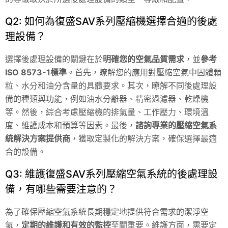
Q2: 如何為復盛SAV系列壓縮機選擇合適的後處
理設備？
選擇後處理設備的關鍵在於
明確您的空氣品質需求
，並
參考
ISO 8573-1標準
。首先，瞭解您的應用對壓縮空氣中固體顆
粒、水分和油分含量的具體要求。其次，瞭解不同後處理設
備的種類與功能，例如油水分離器、精密過濾器、乾燥機
等。然後，綜合考慮壓縮機的排氣量、工作壓力、環境溫
度、維護成本和預算等因素。最後，
諮詢專業的壓縮空氣系
統解決方案提供商
，獲取定製化的解決方案，確保選擇最適
合的設備。
Q3: 維護復盛SAV系列壓縮空氣系統的後處理設
備，有哪些需要注意的？
為了確保壓縮空氣系統長期穩定地提供符合需求的潔淨空
氣，
定期的維護和有效的監控
至關重要。維護方面，需要定