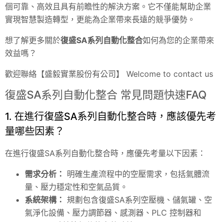
個可靠、高效且具有前瞻性的解決方案。它不僅能幫助企業
實現智慧製造轉型，更能為企業帶來長遠的競爭優勢。
想了解更多關於
復盛SA系列自動化整合
如何為您的企業帶來
效益嗎？
歡迎聯絡【盛毅實業股份有公司】 Welcome to contact us
復盛SA系列自動化整合 常見問題快速FAQ
1. 在進行復盛SA系列自動化整合時，應該優先考
量哪些因素？
在進行復盛SA系列自動化整合時，應優先考量以下因素：
需求分析：
明確生產流程中的空壓需求，包括氣體流
量、壓力穩定性和空氣品質。
系統架構：
規劃包含復盛SA系列空壓機、儲氣罐、空
氣淨化設備、壓力調節器、感測器、PLC 控制器和