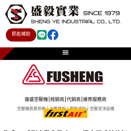
節能補助
復盛空壓機⎮經銷商⎮代銷商⎮維修服務商
空壓機買賣保養 | 汰舊換新 | 節能補助 | 空壓潔淨設備