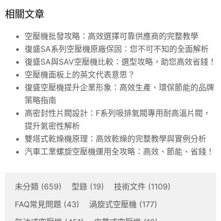
相關文章
空壓機批發攻略：高效選擇可靠供應商的完整教學
復盛SA系列空壓機原廠保固：您不可不知的全面解析
復盛SA與SAV空壓機比較：選型攻略，助您高效省錢！
空壓機面板上的英文代表意思？
復盛空壓機提升企業形象：高效生產、環保節能的品牌
策略指南
高密封性片閥設計：F系列吸排氣閥專用耐高溫片閥，
提升氣密性解析
雙塔式乾燥機原理：高效乾燥的完整教學與實例分析
汽車工業螺旋空壓機運用全攻略：高效、節能、省錢！
未分類
(659)
型錄
(19)
技術文件
(1109)
FAQ常見問題
(43)
渦旋式空壓機
(177)