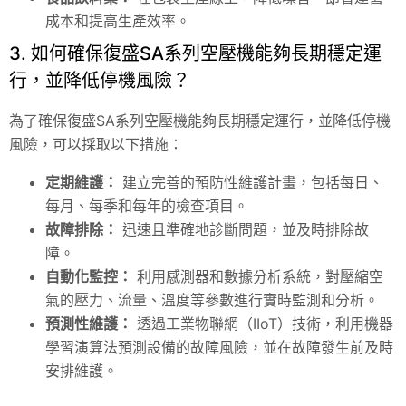
成本和提高生產效率。
3. 如何確保復盛SA系列空壓機能夠長期穩定運
行，並降低停機風險？
為了確保復盛SA系列空壓機能夠長期穩定運行，並降低停機
風險，可以採取以下措施：
定期維護：
建立完善的預防性維護計畫，包括每日、
每月、每季和每年的檢查項目。
故障排除：
迅速且準確地診斷問題，並及時排除故
障。
自動化監控：
利用感測器和數據分析系統，對壓縮空
氣的壓力、流量、溫度等參數進行實時監測和分析。
預測性維護：
透過工業物聯網（IIoT）技術，利用機器
學習演算法預測設備的故障風險，並在故障發生前及時
安排維護。