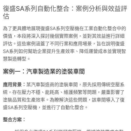
復盛SA系列自動化整合：案例分析與效益評
估
為了更具體地展現復盛SA系列空壓機在工業自動化整合中的
價值，本段將深入探討幾個實際案例，並對其效益進行詳細
評估。這些案例涵蓋了不同行業和應用場景，旨在說明復盛
SA系列如何幫助企業提升生產效率、降低運營成本並實現智
慧製造轉型。
案例一：汽車製造業的塗裝車間
應用背景：
某汽車製造商的塗裝車間，原先採用傳統空壓系
統，存在壓力不穩、能耗高、維護頻繁等問題，嚴重影響了
塗裝品質和生產效率。為瞭解決這些問題，該車間導入了復
盛SA系列空壓機，並進行了自動化整合。
整合方案：