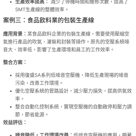
生產效率提高：
減少了停機時間和維修次數，提高了
SMT生產線的整體效率。
案例三：食品飲料業的包裝生產線
應用背景：
某食品飲料企業的包裝生產線，需要使用壓縮空
氣進行產品的吹氣、灌裝和封裝等操作。原先的空壓系統噪
音大、效率低，影響了生產環境和員工的工作效率。
整合方案：
採用復盛SA系列低噪音空壓機，降低生產現場的噪音
污染，改善工作環境。
優化空壓系統的管路設計，減少壓力損失，提高供氣效
率。
整合自動化控制系統，實現空壓機的自動啟停和壓力調
節，節省能源。
效益評估：
噪音降低，工作環境改善：
低噪音空壓機的應用，顯著