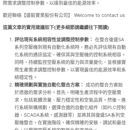
際需求調整控制參數，以達到最佳的能源效率。
歡迎聯絡【盛毅實業股份有公司】 Welcome to contact us
這篇文章的實用建議如下(更多細節請繼續往下閱讀)
評估現有系統相容性並調整控制參數：
在整合復盛SA
系列空壓機到現有自動化系統時，務必先評估現有自動
化系統的通訊協定，確保其與空壓機的控制系統相容。
同時，持續監控空壓系統的壓力與流量變化，並根據實
際生產需求調整控制參數，以實現最佳的能源效率和系
統穩定性。
精確規劃與實施自動化整合方案：
成功的整合方案始
於透徹的需求分析。首先，明確生產流程中的空壓需
求，包括氣體流量、壓力穩定性和空氣品質。然後，進
行系統架構規劃，選擇合適的自動化組件（如PLC控制
器、SCADA系統、感測器等）並將其與復盛SA系列空
壓機整合。在實施階段，確保精確的安裝、調試和最佳
化，以實現空壓系統的智能化和高效化。