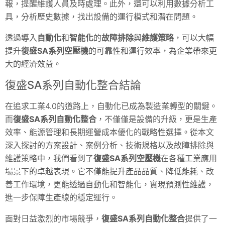
報，提醒維護人員及時處理。此外，還可以利用數據分析工
具，分析歷史數據，找出設備的運行模式和潛在問題。
透過導入
自動化
和
智能化
的
故障排除
與
維護策略
，可以大幅
提升
復盛SA系列空壓機
的可靠性和運行效率，為企業帶來更
大的經濟效益。
復盛SA系列自動化整合結論
在追求工業4.0的道路上，自動化已成為製造業轉型的關鍵。
而
復盛SA系列自動化整合
，不僅僅是設備的升級，更是生產
效率、能源管理和長期運營成本優化的戰略性選擇。從本文
深入探討的方案設計、案例分析、技術規格以及故障排除與
維護策略中，我們看到了
復盛SA系列空壓機
在各種工業應用
場景下的卓越表現。它不僅能提升產品品質、降低能耗、改
善工作環境，更能透過自動化和智能化，實現預測性維護，
進一步保障生產線的穩定運行。
面對日益激烈的市場競爭，
復盛SA系列自動化整合
提供了一