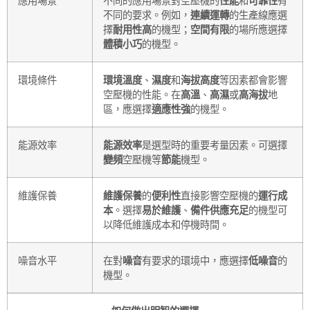
應用場景
不同的應用場景對空壓機的
性能
和
可靠性
有
不同的要求。例如，
連續運轉
的生產線應選
擇
耐用性高
的機型；
空間有限
的場所應選擇
體積小巧
的機型。
環境條件
環境溫度
、
濕度
和
海拔高度
等因素都會影響
空壓機的性能。在
高溫
、
高濕
或
高海拔
地
區，應選擇
適應性強
的機型。
能源效率
能源效率
是選型時的重要考量因素。可選擇
變頻
空壓機等
節能
機型。
維護保養
維護保養
的
便利性
直接影響空壓機的
運行成
本
。選擇
易於維護
、
備件供應充足
的機型可
以降低維護成本和停機時間。
噪音水平
在對
噪音
有要求的環境中，應選擇
低噪音
的
機型。