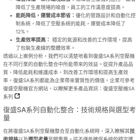
降低了生產現場的噪音，員工的工作滿意度提高。
能耗降低，運營成本節省：
優化的管路設計和自動化控
制系統，降低了空壓系統的能耗，運營成本降低了
12%。
生產效率提高：
穩定的氣源和改善的工作環境，提高
了包裝生產線的整體效率。
透過以上案例分析，我們可以清楚地看到復盛SA系列空壓機
在不同行業的自動化整合中所能帶來的效益。從提升產品品
質、降低能耗和維護成本，到改善工作環境和提高生產效
率，復盛SA系列都能為企業帶來實質性的價值。企業可參考
復盛空壓機官方網站，以瞭解更多產品資訊：
復盛空壓機SA
系列
復盛SA系列自動化整合：技術規格與選型考
量
在將復盛SA系列空壓機整合至自動化系統時，深入瞭解其
技
術規格
以及
選型考量
至關重要。這不僅能確保系統的穩定運