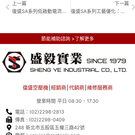
上一篇
下一篇
復盛SA系列低啟動電流：友善電網，高效節能空壓機方案
復盛SA系列工藝優化：穩定氣源，提升生產工藝與品質
節能補助諮詢 >了解更多
復盛空壓機⎮經銷商⎮代銷商⎮維修服務商
營業時間 平日 08:30 - 17:30
電話：(02)2298-2813
傳真 : (02)2298-0409
248 新北市五股區五權三路42號