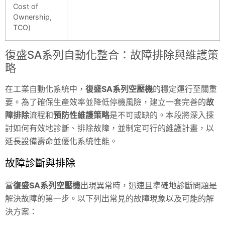
Cost of
Ownership,
TCO)
復盛SA系列自動化整合：故障排除與維護策
略
在工業自動化系統中，
復盛SA系列空壓機
的穩定運行至關重
要。為了確保生產效率並降低停機風險，建立一套完善的
故
障排除
流程和
預防性維護策略
是不可或缺的。本段將深入探
討如何有效地診斷、排除故障，並制定可行的維護計畫，以
延長設備壽命並優化系統性能。
故障診斷與排除
當
復盛SA系列空壓機
出現異常時，迅速且準確地診斷問題是
解決故障的第一步。以下列出常見的故障現象以及可能的解
決方案：