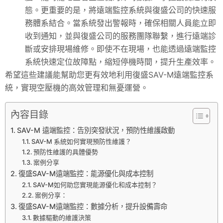
態。更重要的是，將遠端監控系統與復盛公司的快速服
務體系結合。當系統發出警報時，確保相關人員能立即
收到通知，並與復盛公司的服務團隊聯繫，進行遠端診
斷或安排現場維修。即使不在現場，也能透過遠端監控
系統快速定位故障點，縮短停機時間，提升生產效率。
希望這些建議能幫助您更有效地利用復盛SAV-M遠端監控系
統，實現空壓機的高效管理和無憂運營。
內容目錄
SAV-M 遠端監控：告別突發狀況，預防性維護啟動
SAV-M 系統如何實現預防性維護？
預防性維護的具體優勢
案例分享
復盛SAV-M遠端監控：能源優化與成本控制
SAV-M如何助您實現能源優化和成本控制？
案例分享：
復盛SAV-M遠端監控：數據分析，提升設備壽命
數據驅動的維護決策