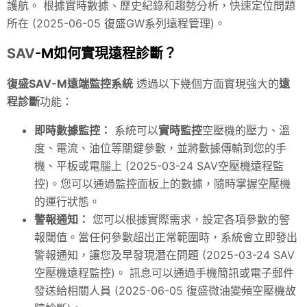
護航。 根據實時數據、歷史紀錄和趨勢分析，快速定位問題
所在 (2025-06-05 復盛GW系列遠程管理)。
SAV
-M如何實現遠程診斷？
復盛SAV-M遠端監控系統
透過以下幾個方面實現強大的
遠
程診斷
功能：
即時數據監控：
系統可以
實時監控
空壓機的壓力、溫
度、電流、油位等關鍵參數，並將數據傳輸到您的手
機、平板或電腦上 (2025-03-24 SAV空壓機遠程監
控)。您可以通過監控面板上的數據，隨時掌握空壓機
的運行狀態。
警報通知：
您可以根據實際需求，設定各項參數的警
報閾值。當任何參數超出正常範圍時，系統會立即發出
警報通知，讓您及早發現潛在問題 (2025-03-24 SAV
空壓機遠程監控)。 訊息可以通過手機簡訊或電子郵件
發送給相關人員 (2025-06-05 復盛微油變頻空壓機故