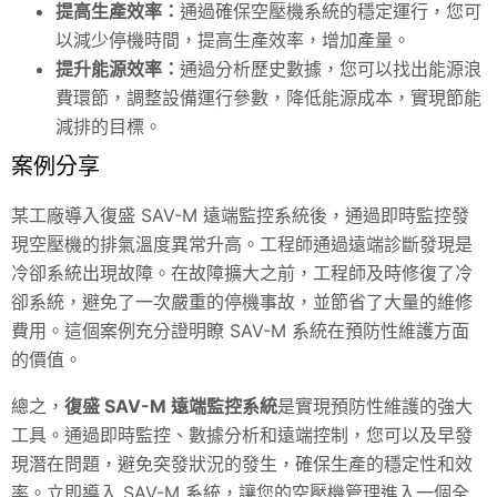
提高生產效率：
通過確保空壓機系統的穩定運行，您可
以減少停機時間，提高生產效率，增加產量。
提升能源效率：
通過分析歷史數據，您可以找出能源浪
費環節，調整設備運行參數，降低能源成本，實現節能
減排的目標。
案例分享
某工廠導入復盛
SAV
-M 遠端監控系統後，通過即時監控發
現空壓機的排氣溫度異常升高。工程師通過遠端診斷發現是
冷卻系統出現故障。在故障擴大之前，工程師及時修復了冷
卻系統，避免了一次嚴重的停機事故，並節省了大量的維修
費用。這個案例充分證明瞭
SAV
-M 系統在預防性維護方面
的價值。
總之，
復盛
SAV
-M 遠端監控系統
是實現預防性維護的強大
工具。通過即時監控、數據分析和遠端控制，您可以及早發
現潛在問題，避免突發狀況的發生，確保生產的穩定性和效
率。立即導入
SAV
-M 系統，讓您的空壓機管理進入一個全