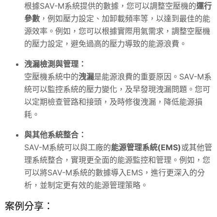
根據SAV-M系統提供的數據，您可以調整空壓機的
運行
參數
，例如壓力設定、加卸載頻率等，以達到最佳的能
源效率。例如，您可以根據實際用氣需求，調整空壓機
的壓力設定，避免過高的壓力導致的能源浪費。
洩漏檢測與管理：
空壓機系統中的
洩漏
是能源浪費的重要原因。
SAV
-M系
統可以監控系統的壓力變化，及早發現洩漏問題。您可
以定期檢查管路和接頭，及時修復洩漏，降低能源損
耗。
與其他系統整合：
SAV
-M系統可以與工廠的
能源管理系統(EMS)
或其他管
理系統整合，實現更全面的能源監控和管理。例如，您
可以將SAV-M系統的數據導入EMS，進行更深入的分
析，並制定更有效的能源管理策略。
案例分享：