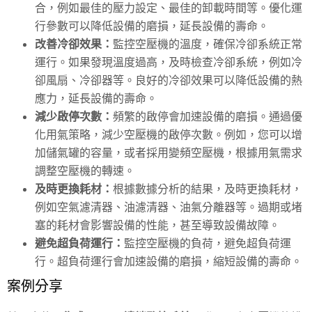
合，例如最佳的壓力設定、最佳的卸載時間等。優化運
行參數可以降低設備的磨損，延長設備的壽命。
改善冷卻效果：
監控空壓機的溫度，確保冷卻系統正常
運行。如果發現溫度過高，及時檢查冷卻系統，例如冷
卻風扇、冷卻器等。良好的冷卻效果可以降低設備的熱
應力，延長設備的壽命。
減少啟停次數：
頻繁的啟停會加速設備的磨損。通過優
化用氣策略，減少空壓機的啟停次數。例如，您可以增
加儲氣罐的容量，或者採用變頻空壓機，根據用氣需求
調整空壓機的轉速。
及時更換耗材：
根據數據分析的結果，及時更換耗材，
例如空氣濾清器、油濾清器、油氣分離器等。過期或堵
塞的耗材會影響設備的性能，甚至導致設備故障。
避免超負荷運行：
監控空壓機的負荷，避免超負荷運
行。超負荷運行會加速設備的磨損，縮短設備的壽命。
案例分享