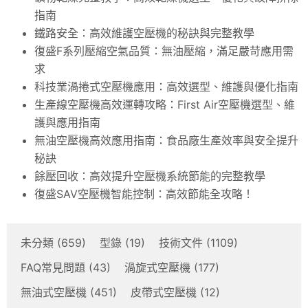
指南
鐵路安全：高效維護空壓機的秘訣與完整教學
復盛F系列壓縮空氣品質：無油壓縮，滿足嚴苛應用需
求
科技業渦捲式空壓機應用：高效選型、維護與優化指南
生產線空壓機高效運轉攻略：First Air空壓機選型、維
護與應用指南
無油空壓機高效應用指南：食品廠生產效率與安全提升
秘訣
餘壓回收：高效提升空壓機系統節能的完整教學
復盛SAV空壓機智能控制：高效節能全攻略！
未分類
(659)
型錄
(19)
技術文件
(1109)
FAQ常見問題
(43)
渦旋式空壓機
(177)
無油式空壓機
(451)
皮帶式空壓機
(12)