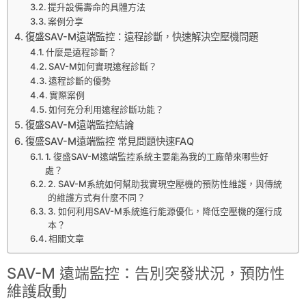
提升設備壽命的具體方法
案例分享
復盛SAV-M遠端監控：遠程診斷，快速解決空壓機問題
什麼是遠程診斷？
SAV-M如何實現遠程診斷？
遠程診斷的優勢
實際案例
如何充分利用遠程診斷功能？
復盛SAV-M遠端監控結論
復盛SAV-M遠端監控 常見問題快速FAQ
1. 復盛SAV-M遠端監控系統主要能為我的工廠帶來哪些好
處？
2. SAV-M系統如何幫助我實現空壓機的預防性維護，與傳統
的維護方式有什麼不同？
3. 如何利用SAV-M系統進行能源優化，降低空壓機的運行成
本？
相關文章
SAV
-M 遠端監控：告別突發狀況，預防性
維護啟動