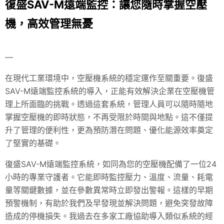
復盛SAV-M遠端監控：讓您隨時掌握空壓
機，高效管理無憂
—
在現代工業環境中，空壓機系統的穩定運作至關重要。復盛
SAV-M遠端監控系統的導入，正能有效解決企業在空壓機管
理上所面臨的挑戰。透過這套系統，管理人員可以隨時隨地
掌握空壓機的即時狀態，不再受限於時間與地點。這不僅提
升了管理的便利性，更為預防潛在問題、優化能源效率奠定
了堅實的基礎。
復盛SAV-M遠端監控系統，如同為您的空壓機配備了一位24
小時的專業守護者。它能即時監控壓力、溫度、流量、耗電
量等關鍵數據，並在參數異常時立即發出警報。這樣的早期
預警機制，有助於我們及早發現並解決問題，避免突發故障
造成的停機損失。我過去在多家工廠協助導入類似系統的經