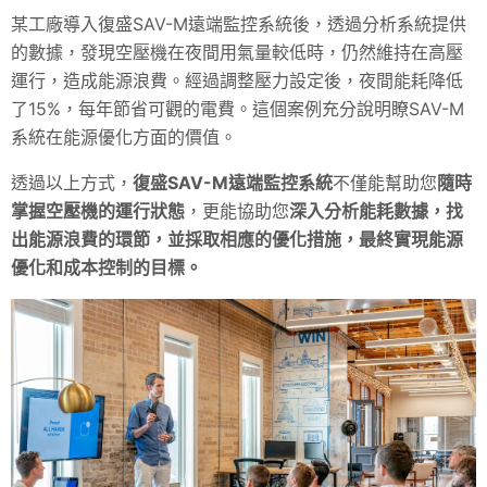
某工廠導入復盛SAV-M遠端監控系統後，透過分析系統提供
的數據，發現空壓機在夜間用氣量較低時，仍然維持在高壓
運行，造成能源浪費。經過調整壓力設定後，夜間能耗降低
了15%，每年節省可觀的電費。這個案例充分說明瞭SAV-M
系統在能源優化方面的價值。
透過以上方式，
復盛SAV-M遠端監控系統
不僅能幫助您
隨時
掌握空壓機的運行狀態
，更能協助您
深入分析能耗數據，找
出能源浪費的環節，並採取相應的優化措施，最終實現能源
優化和成本控制的目標。