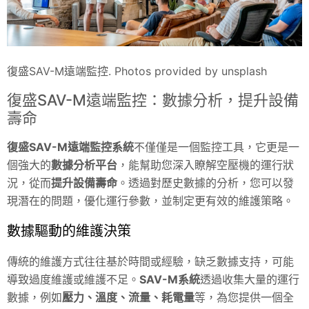
復盛SAV-M遠端監控. Photos provided by unsplash
復盛SAV-M遠端監控：數據分析，提升設備
壽命
復盛SAV-M遠端監控系統
不僅僅是一個監控工具，它更是一
個強大的
數據分析平台
，能幫助您深入瞭解空壓機的運行狀
況，從而
提升設備壽命
。透過對歷史數據的分析，您可以發
現潛在的問題，優化運行參數，並制定更有效的維護策略。
數據驅動的維護決策
傳統的維護方式往往基於時間或經驗，缺乏數據支持，可能
導致過度維護或維護不足。
SAV
-M系統
透過收集大量的運行
數據，例如
壓力、溫度、流量、耗電量
等，為您提供一個全