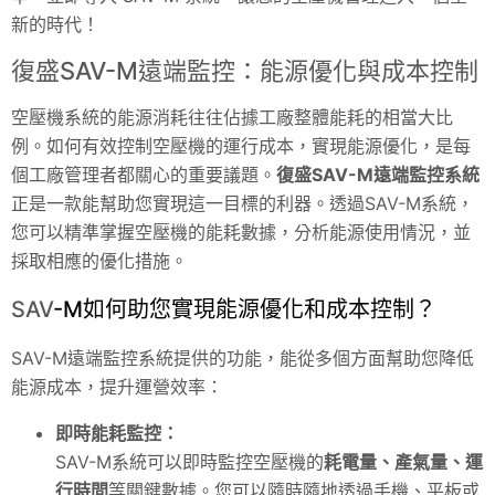
新的時代！
復盛SAV-M遠端監控：能源優化與成本控制
空壓機系統的能源消耗往往佔據工廠整體能耗的相當大比
例。如何有效控制空壓機的運行成本，實現能源優化，是每
個工廠管理者都關心的重要議題。
復盛SAV-M遠端監控系統
正是一款能幫助您實現這一目標的利器。透過SAV-M系統，
您可以精準掌握空壓機的能耗數據，分析能源使用情況，並
採取相應的優化措施。
SAV
-M如何助您實現能源優化和成本控制？
SAV
-M遠端監控系統提供的功能，能從多個方面幫助您降低
能源成本，提升運營效率：
即時能耗監控：
SAV
-M系統可以即時監控空壓機的
耗電量、產氣量、運
行時間
等關鍵數據。您可以隨時隨地透過手機、平板或