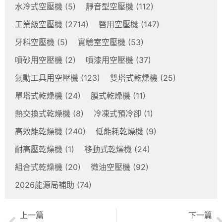
水冷式空壓機
(5)
靜音型空壓機
(112)
工業級空壓機
(2714)
醫用空壓機
(147)
牙科空壓機
(5)
實驗室空壓機
(53)
噴砂用空壓機
(2)
噴漆用空壓機
(37)
氣動工具用空壓機
(123)
雙塔式乾燥機
(25)
單塔式乾燥機
(24)
膜式乾燥機
(11)
熱交換式乾燥機
(8)
冷凍式預冷卻
(1)
高效能乾燥機
(240)
低能耗乾燥機
(9)
耐高壓乾燥機
(1)
移動式乾燥機
(24)
組合式乾燥機
(20)
微油空壓機
(92)
2026能源局補助
(74)
上一篇
下一篇