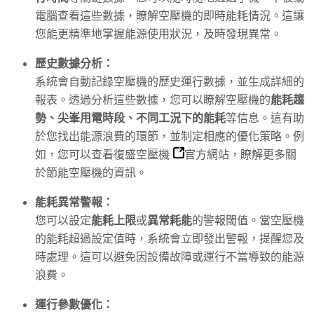
電腦查看這些數據，瞭解空壓機的即時能耗情況。這讓
您能更精準地掌握能源使用狀況，及時發現異常。
歷史數據分析：
系統會自動記錄空壓機的歷史運行數據，並生成詳細的
報表。透過分析這些數據，您可以瞭解空壓機的
能耗趨
勢、尖峯用電時段、不同工況下的能耗
等信息。這有助
於您找出能源浪費的環節，並制定相應的優化策略。例
如，您可以查看
復盛空壓機
官方網站，瞭解更多關
於節能空壓機的資訊。
能耗異常警報：
您可以設定
能耗上限
或
異常耗能
的警報閾值。當空壓機
的能耗超過設定值時，系統會立即發出警報，提醒您及
時處理。這可以避免因設備故障或運行不當導致的能源
浪費。
運行參數優化：