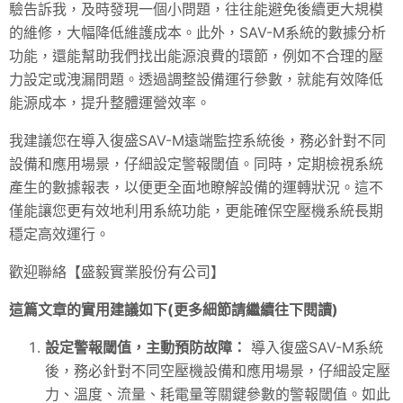
驗告訴我，及時發現一個小問題，往往能避免後續更大規模
的維修，大幅降低維護成本。此外，
SAV
-M系統的數據分析
功能，還能幫助我們找出能源浪費的環節，例如不合理的壓
力設定或洩漏問題。透過調整設備運行參數，就能有效降低
能源成本，提升整體運營效率。
我建議您在導入復盛SAV-M遠端監控系統後，務必針對不同
設備和應用場景，仔細設定警報閾值。同時，定期檢視系統
產生的數據報表，以便更全面地瞭解設備的運轉狀況。這不
僅能讓您更有效地利用系統功能，更能確保空壓機系統長期
穩定高效運行。
歡迎聯絡【盛毅實業股份有公司】
這篇文章的實用建議如下(更多細節請繼續往下閱讀)
設定警報閾值，主動預防故障：
導入復盛SAV-M系統
後，務必針對不同空壓機設備和應用場景，仔細設定壓
力、溫度、流量、耗電量等關鍵參數的警報閾值。如此