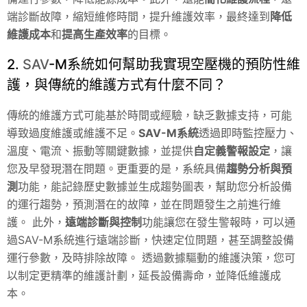
端診斷故障，縮短維修時間，提升維護效率，最終達到
降低
維護成本
和
提高生產效率
的目標。
2.
SAV
-M系統如何幫助我實現空壓機的預防性維
護，與傳統的維護方式有什麼不同？
傳統的維護方式可能基於時間或經驗，缺乏數據支持，可能
導致過度維護或維護不足。
SAV
-M系統
透過即時監控壓力、
溫度、電流、振動等關鍵數據，並提供
自定義警報設定
，讓
您及早發現潛在問題。更重要的是，系統具備
趨勢分析與預
測
功能，能記錄歷史數據並生成趨勢圖表，幫助您分析設備
的運行趨勢，預測潛在的故障，並在問題發生之前進行維
護。 此外，
遠端診斷與控制
功能讓您在發生警報時，可以通
過SAV-M系統進行遠端診斷，快速定位問題，甚至調整設備
運行參數，及時排除故障。 透過數據驅動的維護決策，您可
以制定更精準的維護計劃，延長設備壽命，並降低維護成
本。