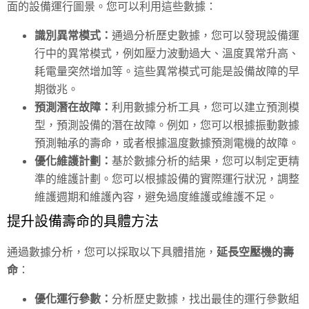
面的設備運行圖景。您可以利用這些數據：
識別異常模式：
通過分析歷史數據，您可以發現設備運
行中的異常模式，例如壓力波動過大、溫度異常升高、
耗電量突然增加等。這些異常模式可能是設備故障的早
期徵兆。
預測潛在故障：
利用數據分析工具，您可以建立預測模
型，預測設備的潛在故障。例如，您可以根據振動數據
預測軸承的壽命，或者根據溫度數據預測電機的故障。
優化維護計劃：
基於數據分析的結果，您可以制定更精
準的維護計劃。您可以根據設備的實際運行狀況，調整
維護週期和維護內容，避免過度維護或維護不足。
提升設備壽命的具體方法
通過數據分析，您可以採取以下具體措施，
延長空壓機的壽
命
：
優化運行參數：
分析歷史數據，找出最佳的運行參數組