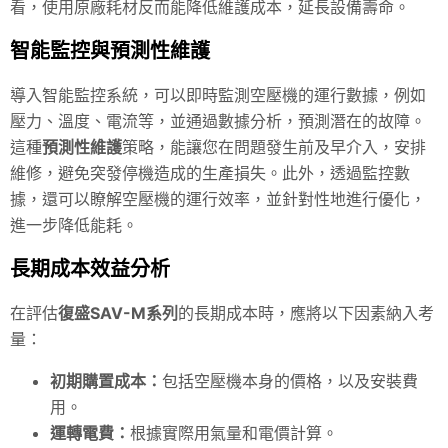
看，使用原廠耗材反而能降低維護成本，延長設備壽命。
智能監控與預測性維護
導入智能監控系統，可以即時監測空壓機的運行數據，例如
壓力、溫度、電流等，並通過數據分析，預測潛在的故障。
這種
預測性維護
策略，能讓您在問題發生前及早介入，安排
維修，避免突發停機造成的生產損失。此外，透過監控數
據，還可以瞭解空壓機的運行效率，並針對性地進行優化，
進一步降低能耗。
長期成本效益分析
在評估
復盛SAV-M系列
的長期成本時，應將以下因素納入考
量：
初期購置成本：
包括空壓機本身的價格，以及安裝費
用。
運轉電費：
根據實際用氣量和電價計算。