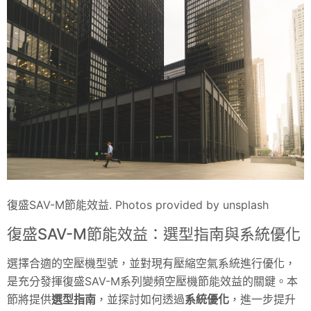
復盛SAV-M節能效益. Photos provided by unsplash
復盛SAV-M節能效益：選型指南與系統優化
選擇合適的空壓機型號，並對現有壓縮空氣系統進行優化，
是充分發揮復盛SAV-M系列變頻空壓機節能效益的關鍵。本
節將提供
選型指南
，並探討如何透過
系統優化
，進一步提升