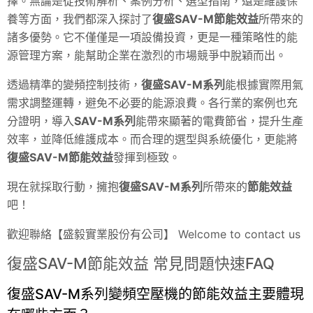
擇。無論是從技術解析、案例分析、選型指南，還是維護保
養等方面，我們都深入探討了
復盛SAV-M節能效益
所帶來的
諸多優勢。它不僅僅是一項設備投資，更是一種策略性的能
源管理方案，能幫助企業在激烈的市場競爭中脫穎而出。
透過精準的變頻控制技術，
復盛SAV-M系列
能根據實際用氣
需求調整運轉，避免不必要的能源浪費。各行業的案例也充
分證明，導入
SAV
-M系列
能帶來顯著的電費節省，提升生產
效率，並降低維護成本。而合理的選型與系統優化，更能將
復盛SAV-M節能效益
發揮到極致。
現在就採取行動，擁抱
復盛SAV-M系列
所帶來的
節能效益
吧！
歡迎聯絡【盛毅實業股份有公司】 Welcome to contact us
復盛SAV-M節能效益 常見問題快速FAQ
復盛SAV-M系列變頻空壓機的節能效益主要體現