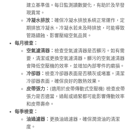
建立基準值。每日監測讀數變化，有助於及早發
現異常。
冷凝水排放：
確保冷凝水排放系統正常運作，定
期排放冷凝水。冷凝水若未及時排放，可能導致
管路鏽蝕、影響壓縮空氣品質。
每月檢查：
空氣濾清器：
檢查空氣濾清器是否髒污。如有需
要，清潔或更換空氣濾清器。髒污的空氣濾清器
會降低空壓機的效率，並增加內部零件的磨損。
冷卻器：
檢查冷卻器表面是否積灰或堵塞。清潔
冷卻器表面，確保良好的散熱效果。
皮帶張力：
(適用於皮帶傳動式空壓機) 檢查皮帶
張力是否適當，過鬆或過緊都可能影響傳動效率
和皮帶壽命。
每季檢查：
油過濾器：
更換油過濾器，確保潤滑油的清潔
度。