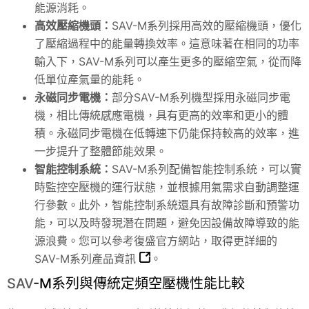
能源消耗。
高效壓縮機頭：
SAV
-M系列採用高效的壓縮機頭，優化
了壓縮過程中的能量轉換效率。這意味著在相同的功率
輸入下，
SAV
-M系列可以產生更多的壓縮空氣，從而降
低單位產氣量的能耗。
永磁同步電機：
部分SAV-M系列機型採用永磁同步電
機，相比傳統感應電機，具有更高的效率和更小的體
積。永磁同步電機在低轉速下仍能保持較高的效率，進
一步提升了整體節能效果。
智能控制系統：
SAV
-M系列配備智能控制系統，可以實
時監控空壓機的運行狀態，並根據用氣需求自動調整運
行參數。此外，智能控制系統還具有故障診斷和預警功
能，可以及時發現潛在問題，避免因設備故障導致的能
源浪費。您可以參考復盛官方網站，取得更詳細的
SAV-M系列產品資訊
。
SAV
-M系列與傳統定頻空壓機性能比較