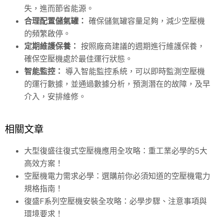
失，進而節省能源。
合理配置儲氣罐：
確保儲氣罐容量足夠，減少空壓機
的頻繁啟停。
定期維護保養：
按照廠商建議的週期進行維護保養，
確保空壓機處於最佳運行狀態。
智能監控：
導入智能監控系統，可以即時監測空壓機
的運行數據，並通過數據分析，預測潛在的故障，及早
介入，安排維修。
相關文章
大型復盛往復式空壓機應用全攻略：重工業必學的5大
高效方案！
空壓機電力需求必學：選購前你必須知道的空壓機電力
規格指南！
復盛F系列空壓機安裝全攻略：必學步驟、注意事項與
環境要求！