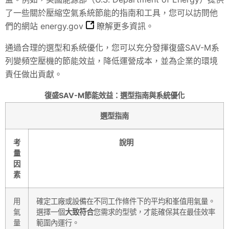
了一些關於壓縮空氣系統節能的指南和工具，您可以訪問他
們的網站
energy.gov
瞭解更多資訊。
通過合理的選型和系統優化，您可以充分發揮復盛SAV-M系
列變頻空壓機的節能效益，降低運營成本，並為企業的環境
責任做出貢獻。
復盛SAV-M節能效益：選型指南與系統優化
選型指南
考
說明
量
因
素
用
確定工廠或設備在不同工作條件下的平均和峯值用氣量。
氣
選擇一個
大致符合
您需求的型號，才能確保其在最佳效率
量
範圍內運行。