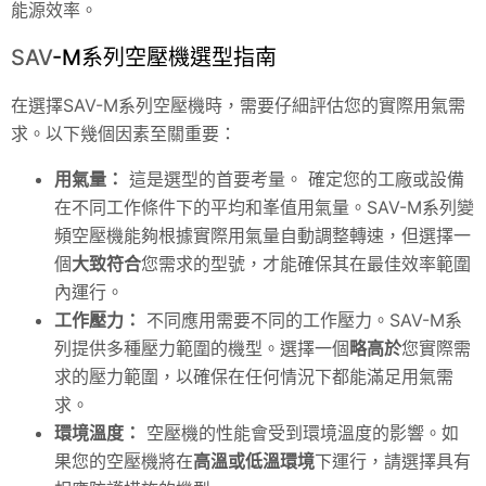
能源效率。
SAV
-M系列空壓機選型指南
在選擇SAV-M系列空壓機時，需要仔細評估您的實際用氣需
求。以下幾個因素至關重要：
用氣量：
這是選型的首要考量。 確定您的工廠或設備
在不同工作條件下的平均和峯值用氣量。
SAV
-M系列變
頻空壓機能夠根據實際用氣量自動調整轉速，但選擇一
個
大致符合
您需求的型號，才能確保其在最佳效率範圍
內運行。
工作壓力：
不同應用需要不同的工作壓力。
SAV
-M系
列提供多種壓力範圍的機型。選擇一個
略高於
您實際需
求的壓力範圍，以確保在任何情況下都能滿足用氣需
求。
環境溫度：
空壓機的性能會受到環境溫度的影響。如
果您的空壓機將在
高溫或低溫環境
下運行，請選擇具有