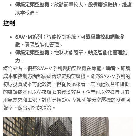
傳統定頻空壓機：
啟動衝擊較大，
設備磨損較快
，維護
成本較高。
控制
SAV
-M系列：
智能控制系統，
可遠程監控和調整參
數
，實現智能化管理。
傳統定頻空壓機：
控制功能簡單，
缺乏智能化管理能
力
。
綜合來看，復盛SAV-M系列變頻空壓機在
節能、噪音、維護
成本和控制方面
都優於傳統定頻空壓機。雖然SAV-M系列的
初期投資成本可能較高，但從長遠來看，其節能效益和降低
的維護成本可以帶來顯著的經濟效益。企業可以依據自身的
用氣需求和工況，評估更換SAV-M系列變頻空壓機的投資回
報率，做出明智的決策。