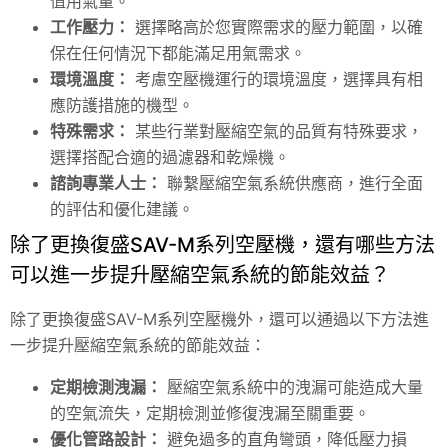
值用氣量。
工作壓力：
選擇略高於您實際需求的壓力範圍，以確
保在任何情況下都能滿足用氣需求。
環境溫度：
考慮空壓機運行的環境溫度，選擇具有相
應防護措施的機型。
特殊需求：
某些行業對壓縮空氣的品質有特殊要求，
選擇搭配合適的過濾器和乾燥機。
諮詢專業人士：
聯繫壓縮空氣系統供應商，進行全面
的評估和優化建議。
除了更換復盛SAV-M系列空壓機，還有哪些方法
可以進一步提升壓縮空氣系統的節能效益？
除了更換復盛SAV-M系列空壓機外，還可以通過以下方法進
一步提升壓縮空氣系統的節能效益：
定期檢測洩漏：
壓縮空氣系統中的洩漏可能造成大量
的空氣流失，定期檢測並修復洩漏至關重要。
優化管路設計：
避免過多的直角彎頭，降低壓力損