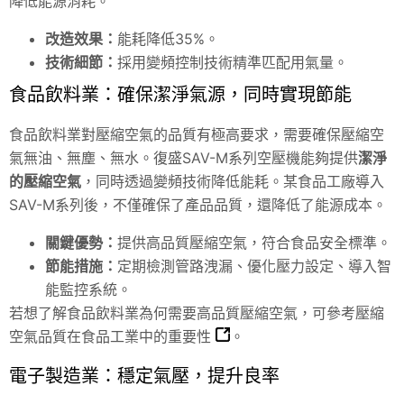
降低能源消耗。
改造效果：
能耗降低35%。
技術細節：
採用變頻控制技術精準匹配用氣量。
食品飲料業：確保潔淨氣源，同時實現節能
食品飲料業對壓縮空氣的品質有極高要求，需要確保壓縮空
氣無油、無塵、無水。復盛SAV-M系列空壓機能夠提供
潔淨
的壓縮空氣
，同時透過變頻技術降低能耗。某食品工廠導入
SAV-M系列後，不僅確保了產品品質，還降低了能源成本。
關鍵優勢：
提供高品質壓縮空氣，符合食品安全標準。
節能措施：
定期檢測管路洩漏、優化壓力設定、導入智
能監控系統。
若想了解食品飲料業為何需要高品質壓縮空氣，可參考
壓縮
空氣品質在食品工業中的重要性
。
電子製造業：穩定氣壓，提升良率