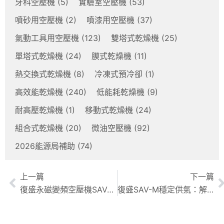
牙科空壓機
(5)
實驗室空壓機
(53)
噴砂用空壓機
(2)
噴漆用空壓機
(37)
氣動工具用空壓機
(123)
雙塔式乾燥機
(25)
單塔式乾燥機
(24)
膜式乾燥機
(11)
熱交換式乾燥機
(8)
冷凍式預冷卻
(1)
高效能乾燥機
(240)
低能耗乾燥機
(9)
耐高壓乾燥機
(1)
移動式乾燥機
(24)
組合式乾燥機
(20)
微油空壓機
(92)
2026能源局補助
(74)
上一篇
下一篇
復盛永磁變頻空壓機SAV-M系列：節能高效方案，助您打造綠色工廠
復盛SAV-M穩定供氣：解析變頻技術如何精準調節，恆壓供氣保生產