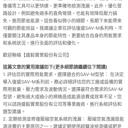
像儀等工具可以更快速、更準確地檢測洩漏。此外，優化管
路設計，例如避免過多的直角彎頭，也能有效降低壓力損
失，進而節省能源。這些看似微小的細節，長期下來能帶來
可觀的節能效益。我建議企業在評估復盛SAV-M系列時，不
僅要關注其產品本身的節能特性，更要結合自身的用氣需求
和系統狀況，進行全面的評估和優化。
歡迎聯絡【盛毅實業股份有公司】
這篇文章的實用建議如下(更多細節請繼續往下閱讀)
1. 評估您的實際用氣需求，選擇適合的SAV-M型號： 在決定
導入復盛SAV-M系列前，務必詳細評估您的工廠或設備的實
際用氣量、壓力需求及波動情況。選擇最符合需求的SAV-M
型號，避免過大或過小的規格造成能源浪費或效率不足。您
可以諮詢盛毅實業股份有公司等專業廠商，進行系統評估和
選型建議。
2. 定期檢測並修復壓縮空氣系統的洩漏： 壓縮空氣洩漏是能
源浪費的主要原因之一。建議定期使用超聲波檢測儀或肥皂