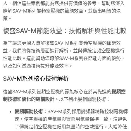
人，相信這些案例都能為您提供有價值的參考，幫助您深入
瞭解SAV-M系列變頻空壓機的節能效益，並做出明智的決
策。
復盛SAV-M節能效益：技術解析與性能比較
為了讓您更深入瞭解復盛SAV-M系列變頻空壓機的節能效
益，我們將從技術層面進行解析，並與傳統定頻空壓機進行
性能比較。這能幫助您瞭解SAV-M系列在節能方面的優勢，
以及如何透過技術提升能源效率。
SAV
-M系列核心技術解析
復盛SAV-M系列變頻空壓機的節能核心在於其先進的
變頻控
制技術
和
優化的結構設計
。以下列出幾個關鍵技術：
變頻驅動技術：
SAV
-M系列採用變頻器精確控制電機轉
速，使空壓機的產氣量與實際用氣量保持一致。這避免
了傳統定頻空壓機在低用氣量時的空載運行，大幅降低