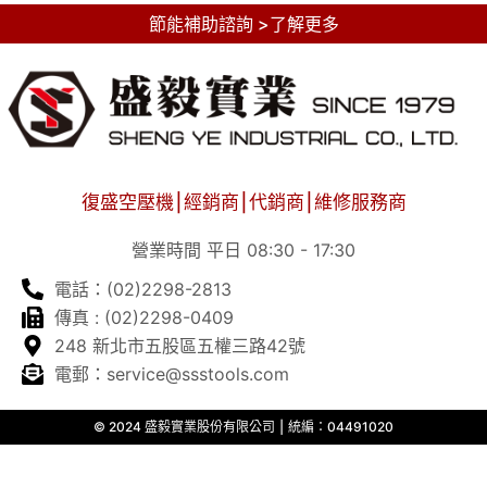
節能補助諮詢 >了解更多
復盛空壓機⎮經銷商⎮代銷商⎮維修服務商
營業時間 平日 08:30 - 17:30
電話：(02)2298-2813
傳真 : (02)2298-0409
248 新北市五股區五權三路42號
電郵：service@ssstools.com
© 2024 盛毅實業股份有限公司 ⎮ 統編：04491020