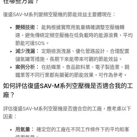
在哪些方面？
復盛SAV-M系列變頻空壓機的節能效益主要體現在：
變頻技術：
能夠根據實際用氣量精確調整空壓機轉
速，避免傳統定頻空壓機在低負載時的能源浪費，平均
節能可達50%。
減少洩漏：
定期檢測洩漏、優化管路設計、合理配置
儲氣罐等措施，長期下來能帶來可觀的節能效益。
案例分析：
在紡織業、食品飲料業、電子製造業、鋼
鐵業等不同行業都有顯著的節能效果，可作為參考。
如何評估復盛SAV-M系列空壓機是否適合我的工
廠？
評估復盛SAV-M系列空壓機是否適合您的工廠，應考慮以下
因素：
用氣量：
確定您的工廠在不同工作條件下的平均和峯