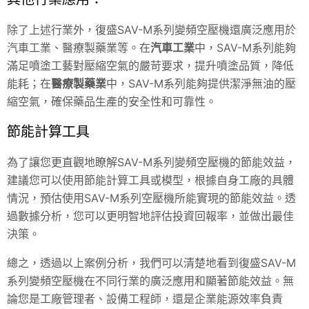
除了上述行業外，復盛SAV-M系列變頻空壓機還廣泛應用於
汽車工業、醫療製藥業等。在
汽車工業
中，
SAV
-M系列能夠
滿足噴塗工藝對壓縮空氣的嚴苛要求，提升噴塗品質，降低
能耗；在
醫療製藥業
中，
SAV
-M系列能夠提供潔淨無油的壓
縮空氣，確保藥品生產的安全性和可靠性。
節能計算工具
為了讓您更直觀地瞭解SAV-M系列變頻空壓機的節能效益，
建議您可以使用節能計算工具或模型，根據自身工廠的具體
情況，預估使用SAV-M系列空壓機所能實現的節能效益。透
過數據分析，您可以更明智地評估投資回報率，並做出最佳
決策。
總之，透過以上案例分析，我們可以清楚地看到復盛SAV-M
系列變頻空壓機在不同行業的廣泛應用和顯著節能效益。無
論您是工廠管理者、設備工程師，還是企業能源效率負責