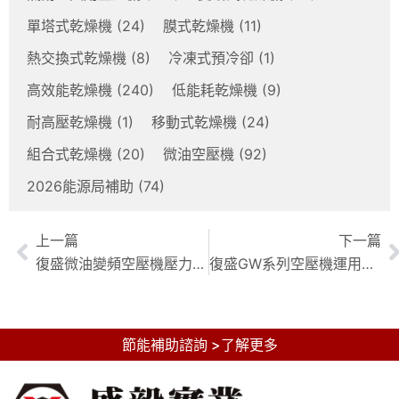
單塔式乾燥機
(24)
膜式乾燥機
(11)
熱交換式乾燥機
(8)
冷凍式預冷卻
(1)
高效能乾燥機
(240)
低能耗乾燥機
(9)
耐高壓乾燥機
(1)
移動式乾燥機
(24)
組合式乾燥機
(20)
微油空壓機
(92)
2026能源局補助
(74)
上一篇
下一篇
復盛微油變頻空壓機壓力傳輸效率解析：不同壓力下的優化策略
復盛GW系列空壓機運用：各行業高效能無油壓縮空氣解決方案
節能補助諮詢 >了解更多