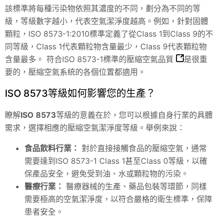
該標準將每種污染物依照其濃度的不同，劃分為不同的等
級，等級數字越小，代表空氣潔淨度越高。例如，針對固體
顆粒，ISO 8573-1:2010標準定義了從Class 1到Class 9的不
同等級，Class 1代表顆粒物含量最少，Class 9代表顆粒物
含量最多。
符合ISO 8573-1標準的壓縮空氣品質
是很重
要的，壓縮空氣系統的各個位置都適用。
ISO 8573等級如何影響您的生產？
瞭解
ISO 8573
等級的意義在於，您可以根據自身行業的具體
需求，選擇相應的壓縮空氣潔淨度等級。舉例來說：
食品飲料行業：
對於直接接觸食品的壓縮空氣，通常
需要達到ISO 8573-1 Class 1甚至Class 0等級，以確
保產品安全，避免受到油、水或顆粒物的污染。
醫療行業：
醫療器械的生產、藥品包裝等環節，同樣
需要極高的空氣潔淨度，以符合嚴格的衛生標準，保障
患者安全。