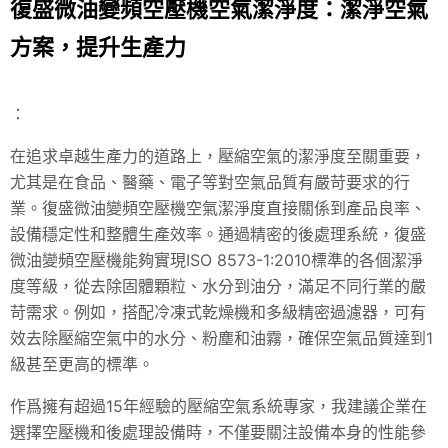
復盛微油變頻空壓機空氣潔淨度：潔淨空氣
方案，提升生產力
：
在追求卓越生產力的道路上，壓縮空氣的潔淨度至關重要，
尤其是在食品、醫藥、電子等對空氣品質有嚴苛要求的行
業。復盛微油變頻空壓機空氣潔淨度直接關係到產品良率、
設備穩定性和整體生產效率。通過精密的後處理系統，復盛
微油變頻空壓機能夠實現ISO 8573-1:2010標準的各個潔淨
度等級，從去除固體顆粒、水分到油分，滿足不同行業的嚴
苛需求。例如，搭配冷凍式乾燥機和多級精密過濾器，可有
效去除壓縮空氣中的水分、粉塵和油霧，確保空氣品質達到1
級甚至更高的標準。
作爲擁有超過15年經驗的壓縮空氣系統專家，我建議企業在
選擇空壓機和後處理設備時，不僅要關注設備本身的性能參