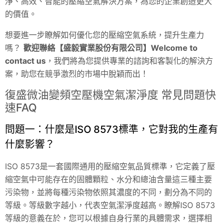
淨、高效、智能的壓縮空氣解決方案，為您的企業創造更大
的價值。
想要進一步瞭解如何優化您的壓縮空氣系統，提升生產力
嗎？
歡迎聯絡【盛毅實業股份有限公司】Welcome to
contact us
，我們將為您提供專業的諮詢和客製化的解決方
案，助您在競爭激烈的市場中脫穎而出！
復盛微油變頻空壓機空氣潔淨度 常見問題快
速FAQ
問題一：什麼是ISO 8573標準，它對我的生產有
什麼影響？
ISO 8573是一套國際通用的壓縮空氣品質標準，它定義了壓
縮空氣中可能存在的固體顆粒、水分和總油含量這三種主要
污染物，並將每種污染物依照其濃度的不同，劃分為不同的
等級。等級數字越小，代表空氣潔淨度越高。瞭解ISO 8573
等級的意義在於，您可以根據自身行業的具體需求，選擇相