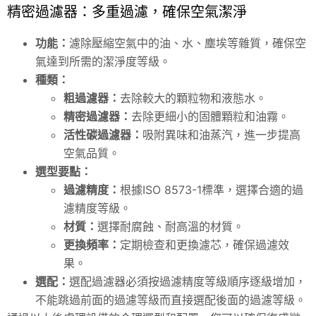
精密過濾器：多重過濾，確保空氣潔淨
功能：
濾除壓縮空氣中的油、水、塵埃等雜質，確保空
氣達到所需的潔淨度等級。
種類：
粗過濾器：
去除較大的顆粒物和液態水。
精密過濾器：
去除更細小的固體顆粒和油霧。
活性碳過濾器：
吸附異味和油蒸汽，進一步提高
空氣品質。
選型要點：
過濾精度：
根據ISO 8573-1標準，選擇合適的過
濾精度等級。
材質：
選擇耐腐蝕、耐高溫的材質。
更換頻率：
定期檢查和更換濾芯，確保過濾效
果。
選配：
選配過濾器必須按過濾精度等級順序逐級增加，
不能跳過前面的過濾等級而直接選配後面的過濾等級。