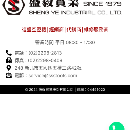
復盛空壓機⎮經銷商⎮代銷商⎮維修服務商
營業時間 平日 08:30 - 17:30
電話：(02)2298-2813
傳真 : (02)2298-0409
248 新北市五股區五權三路42號
電郵：service@ssstools.com
© 2024 盛毅實業股份有限公司 ⎮ 統編：04491020