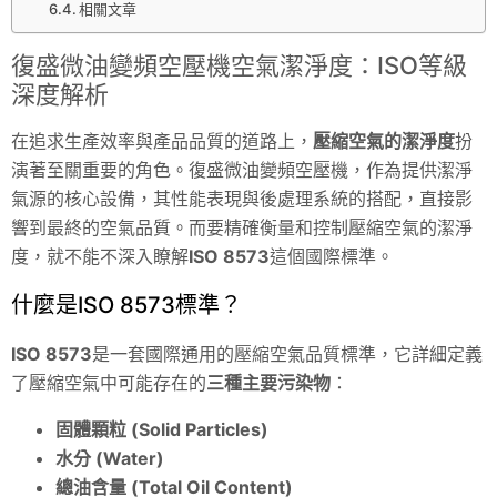
相關文章
復盛微油變頻空壓機空氣潔淨度：ISO等級
深度解析
在追求生產效率與產品品質的道路上，
壓縮空氣的潔淨度
扮
演著至關重要的角色。復盛微油變頻空壓機，作為提供潔淨
氣源的核心設備，其性能表現與後處理系統的搭配，直接影
響到最終的空氣品質。而要精確衡量和控制壓縮空氣的潔淨
度，就不能不深入瞭解
ISO 8573
這個國際標準。
什麼是ISO 8573標準？
ISO 8573
是一套國際通用的壓縮空氣品質標準，它詳細定義
了壓縮空氣中可能存在的
三種主要污染物
：
固體顆粒 (Solid Particles)
水分 (Water)
總油含量 (Total Oil Content)