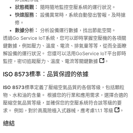
狀態概觀：
隨時隨地監控空壓系統的運行狀況。
快速服務：
設備異常時，系統自動發出警報，及時搶
修。
數據分析：
分析設備運行數據，找出節能空間。
透過Go Service IoT系統，您可以即時掌握空壓機的各項關
鍵數據，例如壓力、溫度、電流、排氣量等等，從而全面瞭
解設備的運行狀況。
您還可以活用GoService IoT平台即時
監控，密切追蹤壓力、溫度、電流等關鍵數據
。
ISO 8573標準：品質保證的依據
ISO 8573
標準定義了壓縮空氣品質的各個等級，包括顆粒
物、水和油的含量。 根據您的行業和應用需求，選擇合適的
壓縮空氣品質等級，並確保您的空壓系統符合該等級的要
求。
例如，對於高風險植入式器械，應考慮1.1.1 等級
。
總結