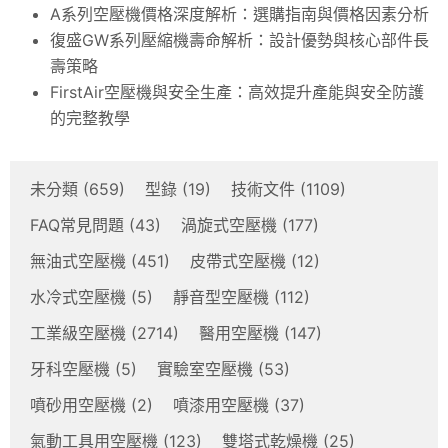
A系列空壓機價格深度解析：選購指南與價格因素分析
復盛GW系列壓縮機壽命解析：設計優勢與核心部件長
壽策略
FirstAir空壓機與安全生產：高效提升產能與安全防護
的完整教學
未分類
(659)
型錄
(19)
技術文件
(1109)
FAQ常見問題
(43)
渦旋式空壓機
(177)
無油式空壓機
(451)
皮帶式空壓機
(12)
水冷式空壓機
(5)
靜音型空壓機
(112)
工業級空壓機
(2714)
醫用空壓機
(147)
牙科空壓機
(5)
實驗室空壓機
(53)
噴砂用空壓機
(2)
噴漆用空壓機
(37)
氣動工具用空壓機
(123)
雙塔式乾燥機
(25)