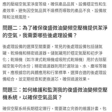
應的壓縮空氣潔淨度等級，確保產品品質、設備穩定性和生
產效率，避免因空氣品質不達標而導致的產品不良、設備故
障和法規風險。
問題二：為了確保復盛微油變頻空壓機提供潔淨
的空氣，我需要哪些後處理設備？
後處理設備的選擇至關重要，常見的後處理設備包括儲氣
罐、乾燥機和精密過濾器。儲氣罐用於穩定氣壓和初步淨
化；
乾燥機
（如冷凍式乾燥機或吸附式乾燥機）用於去除壓
縮空氣中的水份；精密過濾器則用於濾除油、水、塵埃等雜
質。應根據您的具體應用和行業標準，選擇合適的後處理設
備組合，並定期檢查和更換濾芯，確保過濾效果。
問題三：如何維護和監測我的復盛微油變頻空壓
機系統，以確保空氣品質？
確保空壓系統長期穩定運行，需要建立完善的維護計畫，包