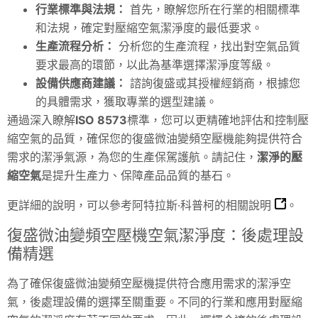
行業標準與法規：
首先，瞭解您所在行業的相關標準
和法規，確定對壓縮空氣潔淨度的最低要求。
生產流程分析：
分析您的生產流程，找出對空氣品質
要求最高的環節，以此為基準選擇潔淨度等級。
設備供應商建議：
諮詢復盛或其授權經銷商，根據您
的具體需求，獲取專業的選型建議。
通過深入瞭解
ISO 8573
標準，您可以更精確地評估和控制壓
縮空氣的品質，確保您的復盛微油變頻空壓機能夠提供符合
需求的潔淨氣源，為您的生產保駕護航。請記住，
潔淨的壓
縮空氣
是提升生產力、保障產品品質的基石。
更詳細的說明，可以參考
阿特拉斯·科普柯的相關說明
。
復盛微油變頻空壓機空氣潔淨度：後處理設
備精選
為了確保復盛微油變頻空壓機提供符合應用需求的潔淨空
氣，後處理設備的選擇至關重要。不同的行業和應用對壓縮