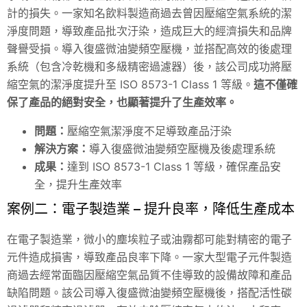
計的損失。一家知名飲料製造商過去曾因壓縮空氣系統的潔
淨度問題，導致產品批次汙染，造成巨大的經濟損失和品牌
聲譽受損。導入復盛微油變頻空壓機，並搭配高效的後處理
系統（包含冷乾機和多級精密過濾器）後，該公司成功將壓
縮空氣的潔淨度提升至 ISO 8573-1 Class 1 等級。
這不僅確
保了產品的絕對安全，也顯著提升了生產效率。
問題：
壓縮空氣潔淨度不足導致產品汙染
解決方案：
導入復盛微油變頻空壓機及後處理系統
成果：
達到 ISO 8573-1 Class 1 等級，確保產品安
全，提升生產效率
案例二：電子製造業 – 提升良率，降低生產成本
在電子製造業，微小的塵埃粒子或油霧都可能對精密的電子
元件造成損害，導致產品良率下降。一家大型電子元件製造
商過去經常面臨因壓縮空氣品質不佳導致的設備故障和產品
缺陷問題。該公司導入復盛微油變頻空壓機後，搭配活性碳