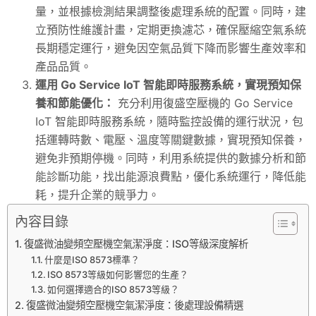
量，並根據檢測結果調整後處理系統的配置。同時，建
立預防性維護計畫，定期更換濾芯，確保壓縮空氣系統
長期穩定運行，避免因空氣品質下降而影響生產效率和
產品品質。
運用 Go Service IoT 智能即時服務系統，實現預知保
養和節能優化：
充分利用復盛空壓機的 Go Service
IoT 智能即時服務系統，隨時監控設備的運行狀況，包
括運轉時數、電壓、溫度等關鍵數據，實現預知保養，
避免非預期停機。同時，利用系統提供的數據分析和節
能診斷功能，找出能源浪費點，優化系統運行，降低能
耗，提升企業的競爭力。
內容目錄
復盛微油變頻空壓機空氣潔淨度：ISO等級深度解析
什麼是ISO 8573標準？
ISO 8573等級如何影響您的生產？
如何選擇適合的ISO 8573等級？
復盛微油變頻空壓機空氣潔淨度：後處理設備精選