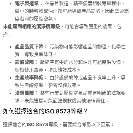
電子製造業：
在晶片製造、精密儀器組裝等過程中，
微小的顆粒物或油汙都可能導致產品缺陷，因此需要高
度潔淨的壓縮空氣。
未能達到相應的潔淨度等級
，可能會導致嚴重的後果，包
括：
產品品質下降：
污染物可能影響產品的物理、化學性
質，導致良率降低。
設備故障：
壓縮空氣中的水分和油汙可能腐蝕設備，
縮短使用壽命，增加維護成本。
生產效率降低：
由於設備故障或產品不良率上升，導
致生產線停頓，影響整體效率。
法規風險：
某些行業對壓縮空氣品質有明確的法規要
求，未能達標可能面臨罰款或其他法律責任。
如何選擇適合的ISO 8573等級？
選擇適合的
ISO 8573
等級，需要綜合考量以下因素：