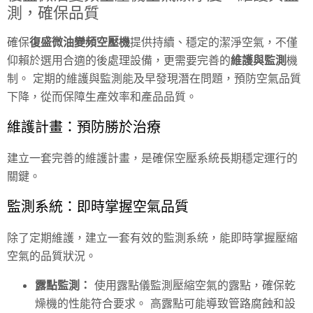
測，確保品質
確保
復盛微油變頻空壓機
提供持續、穩定的潔淨空氣，不僅
仰賴於選用合適的後處理設備，更需要完善的
維護與監測
機
制。 定期的維護與監測能及早發現潛在問題，預防空氣品質
下降，從而保障生產效率和產品品質。
維護計畫：預防勝於治療
建立一套完善的維護計畫，是確保空壓系統長期穩定運行的
關鍵。
監測系統：即時掌握空氣品質
除了定期維護，建立一套有效的監測系統，能即時掌握壓縮
空氣的品質狀況。
露點監測：
使用露點儀監測壓縮空氣的露點，確保乾
燥機的性能符合要求。 高露點可能導致管路腐蝕和設