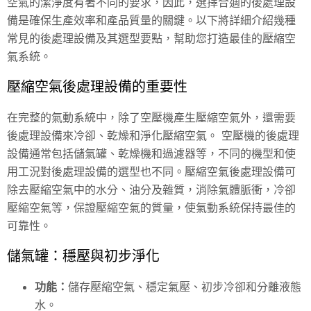
空氣的潔淨度有著不同的要求，因此，選擇合適的後處理設
備是確保生產效率和產品質量的關鍵。以下將詳細介紹幾種
常見的後處理設備及其選型要點，幫助您打造最佳的壓縮空
氣系統。
壓縮空氣後處理設備的重要性
在完整的氣動系統中，除了空壓機產生壓縮空氣外，還需要
後處理設備來冷卻、乾燥和淨化壓縮空氣。 空壓機的後處理
設備通常包括儲氣罐、乾燥機和過濾器等，不同的機型和使
用工況對後處理設備的選型也不同。壓縮空氣後處理設備可
除去壓縮空氣中的水分、油分及雜質，消除氣體脈衝，冷卻
壓縮空氣等，保證壓縮空氣的質量，使氣動系統保持最佳的
可靠性。
儲氣罐：穩壓與初步淨化
功能：
儲存壓縮空氣、穩定氣壓、初步冷卻和分離液態
水。