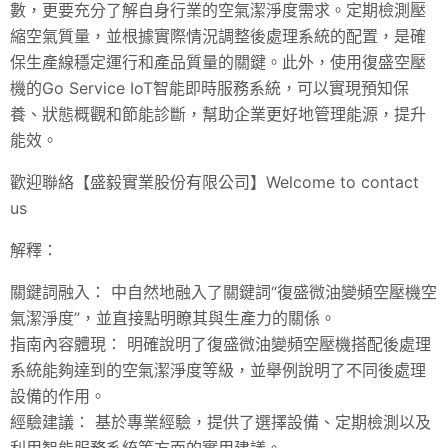
數，更要充分了解自身行業的空氣潔淨度需求。定期檢測壓
縮空氣質量，並根據實際情況調整後處理系統的配置，是確
保生產線穩定運行和產品質量的關鍵。此外，使用復盛空壓
機的Go Service IoT智能即時服務系統，可以實現預知保
養、狀態概觀和節能診斷，幫助企業更好地管理能源，提升
能效。
歡迎聯絡【盛毅實業股份有限公司】Welcome to contact
us
解釋：
關鍵詞融入： 中自然地融入了關鍵詞“復盛微油變頻空壓機空
氣潔淨度”，並直接點明瞭其與生產力的關係。
指南內容體現： 明確說明了復盛微油變頻空壓機搭配後處理
系統能夠達到的空氣潔淨度等級，並舉例說明了不同後處理
設備的作用。
經驗建議： 基於專業經驗，提供了選擇設備、定期檢測以及
利用智能服務系統等方面的實用建議。