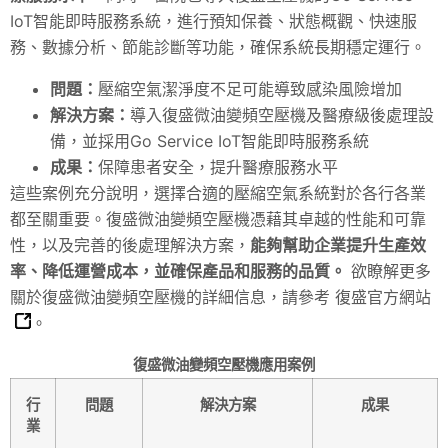
IoT智能即時服務系統，進行預知保養、狀態概觀、快速服
務、數據分析、節能診斷等功能，確保系統長期穩定運行。
問題：
壓縮空氣潔淨度不足可能導致感染風險增加
解決方案：
導入復盛微油變頻空壓機及醫療級後處理設
備，並採用Go Service IoT智能即時服務系統
成果：
保障患者安全，提升醫療服務水平
這些案例充分說明，選擇合適的壓縮空氣系統對於各行各業
都至關重要。復盛微油變頻空壓機憑藉其卓越的性能和可靠
性，以及完善的後處理解決方案，
能夠幫助企業提升生產效
率、降低運營成本，並確保產品和服務的品質。
欲瞭解更多
關於復盛微油變頻空壓機的詳細信息，請參考
復盛官方網站
。
復盛微油變頻空壓機應用案例
行
問題
解決方案
成果
業