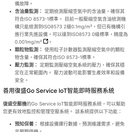
備故障。
含油量監測：
定期檢測壓縮空氣中的含油量，確保其
符合ISO 8573-1標準。
目前一般壓縮空氣含油檢測機
構只能檢測到ISO8573 2級0.1mg/m³，但已有機構引
進行業先進設備，可以達到ISO8573 0級標準，精度為
0.001mg/m³
。
顆粒物監測：
使用粒子計數器監測壓縮空氣中的顆粒
物含量，確保其符合ISO 8573-1標準。
壓力監測：
定期監測壓縮空氣系統的壓力，確保其穩
定在正常範圍內。 壓力波動可能影響生產效率和設備
安全。
善用復盛Go Service IoT智能即時服務系統
復盛空壓機
的Go Service IoT智能即時服務系統，可以幫助
您更有效地監控和管理空壓系統。 該系統提供以下功能：
預知保養：
根據設備運行數據，預測維護需求，避免
非預期停機。