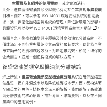
空壓機及其組件的使用壽命
，減少資源消耗。
此外，選擇復盛微油變頻空壓機也有助於企業實現
永續發展
目標
。例如，可以參考 ISO 14001 環境管理系統的相關要
求，進一步優化壓縮空氣系統的管理，降低對環境的影響。
具體資訊可以參考
ISO 14001 環境管理系統官方網站
。
總而言之，復盛微油變頻空壓機及其高效油氣分離系統，不
僅能滿足不同行業對壓縮空氣品質的嚴苛要求，還能為企業
帶來顯著的經濟和環境效益。對於追求高效、節能、環保的
企業而言，這是一個值得投資的解決方案。
復盛微油變頻空壓機油氣分離結論
綜上所述，
復盛微油變頻空壓機油氣分離
系統在確保壓縮空
氣品質、提升能源效率以及降低維護成本等方面，都扮演著
至關重要的角色。透過本文深入的解析，我們瞭解了高效油
氣分離技術的核心原理、設計考量、維護要點，以及在不同
產業中的應用實例。