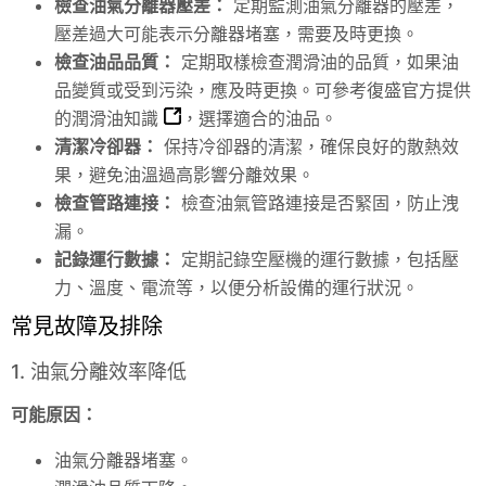
檢查油氣分離器壓差：
定期監測油氣分離器的壓差，
壓差過大可能表示分離器堵塞，需要及時更換。
檢查油品品質：
定期取樣檢查潤滑油的品質，如果油
品變質或受到污染，應及時更換。可參考復盛官方提供
的
潤滑油知識
，選擇適合的油品。
清潔冷卻器：
保持冷卻器的清潔，確保良好的散熱效
果，避免油溫過高影響分離效果。
檢查管路連接：
檢查油氣管路連接是否緊固，防止洩
漏。
記錄運行數據：
定期記錄空壓機的運行數據，包括壓
力、溫度、電流等，以便分析設備的運行狀況。
常見故障及排除
1. 油氣分離效率降低
可能原因：
油氣分離器堵塞。