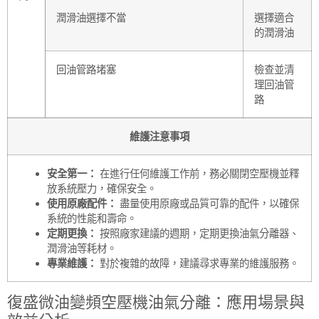
潤滑油選擇不當
選擇適合
的潤滑油
回油管路堵塞
檢查並清
理回油管
路
維護注意事項
安全第一：
在進行任何維護工作前，務必關閉空壓機並釋
放系統壓力，確保安全。
使用原廠配件：
盡量使用原廠或品質可靠的配件，以確保
系統的性能和壽命。
定期更換：
按照廠家建議的週期，定期更換油氣分離器、
潤滑油等耗材。
專業維護：
對於複雜的故障，建議尋求專業的維護服務。
復盛微油變頻空壓機油氣分離：應用場景與