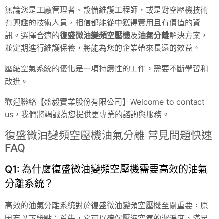
無論您是工廠管理者、設備維護工程師，或是對空壓機技術
有興趣的技術人員，相信都能從中獲得實用且有價值的資
訊。選擇合適的
復盛微油變頻空壓機
及
油氣分離
解決方案，
並定期進行維護保養，將能為您的企業帶來長遠的效益。
壓縮空氣系統的優化是一項持續性的工作，需要不斷學習和
改進。
歡迎聯絡【盛毅實業股份有限公司】Welcome to contact
us，我們將竭誠為您提供更專業的諮詢與服務。
復盛微油變頻空壓機油氣分離 常見問題快速
FAQ
Q1: 為什麼復盛微油變頻空壓機需要高效的油氣
分離系統？
高效的油氣分離系統對於復盛微油變頻空壓機至關重要，原
因有以下幾點：首先，它可以確保壓縮空氣的潔淨度，滿足