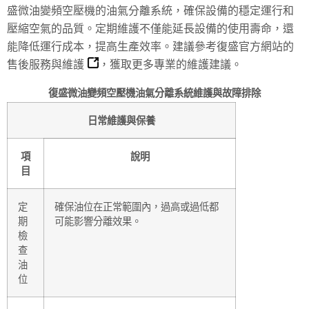
盛微油變頻空壓機的油氣分離系統，確保設備的穩定運行和
壓縮空氣的品質。定期維護不僅能延長設備的使用壽命，還
能降低運行成本，提高生產效率。建議參考復盛官方網站的
售後服務與維護
，獲取更多專業的維護建議。
復盛微油變頻空壓機油氣分離系統維護與故障排除
日常維護與保養
項
說明
目
定
確保油位在正常範圍內，過高或過低都
期
可能影響分離效果。
檢
查
油
位