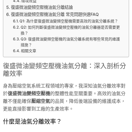
環境效益
復盛微油變頻空壓機油氣分離結論
復盛微油變頻空壓機油氣分離 常見問題快速FAQ
Q1: 為什麼復盛微油變頻空壓機需要高效的油氣分離系統？
Q2: 如何判斷復盛微油變頻空壓機的油氣分離器是否需要更
換？
Q3: 復盛微油變頻空壓機的油氣分離系統有哪些常見的維護
措施？
相關文章
復盛微油變頻空壓機油氣分離：深入剖析分
離效率
身為壓縮空氣系統工程領域的專家，我深知油氣分離效率對
於
復盛微油變頻空壓機
的整體性能至關重要。高效的油氣分
離不僅能確保
壓縮空氣
的品質，降低後端設備的維護成本，
更能直接影響到工廠的生產效率。
什麼是油氣分離效率？