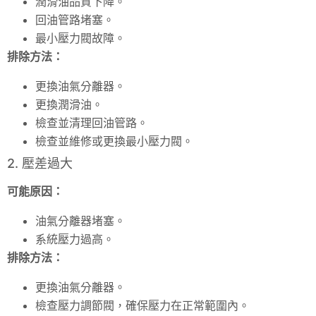
潤滑油品質下降。
回油管路堵塞。
最小壓力閥故障。
排除方法：
更換油氣分離器。
更換潤滑油。
檢查並清理回油管路。
檢查並維修或更換最小壓力閥。
2. 壓差過大
可能原因：
油氣分離器堵塞。
系統壓力過高。
排除方法：
更換油氣分離器。
檢查壓力調節閥，確保壓力在正常範圍內。