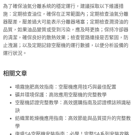
為了確保油氣分離系統的穩定運行，建議採取以下維護措
施：定期檢查油位，確保在正常範圍內；定期檢查油氣分離
器壓差，壓差過大可能表示分離器堵塞；定期檢查潤滑油的
品質，如果油品變質或受到污染，應及時更換；保持冷卻器
的清潔，確保良好的散熱效果；檢查管路連接是否緊固，防
止洩漏；以及定期記錄空壓機的運行數據，以便分析設備的
運行狀況。
相關文章
噴霧施肥高效指南：空壓機應用技巧與最佳配置
礦井環境保護：高效應用空壓機的完整教學
空壓機認證完整教學：高效選購指南及認證標誌辨識秘
訣
紡織業乾燥機應用指南：高效節能與品質提升的完整教
學
復盛SA空壓機安裝指南：必學！完整SA系列安裝攻略