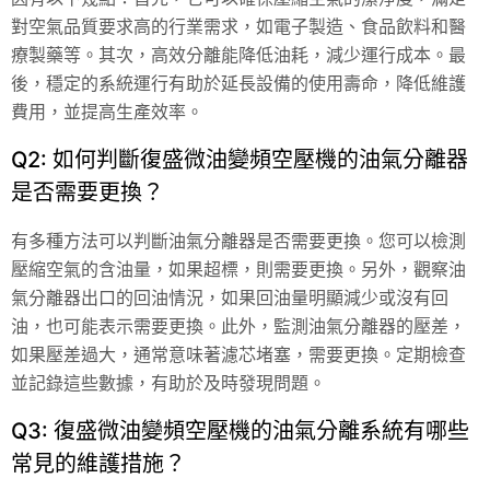
對空氣品質要求高的行業需求，如電子製造、食品飲料和醫
療製藥等。其次，高效分離能降低油耗，減少運行成本。最
後，穩定的系統運行有助於延長設備的使用壽命，降低維護
費用，並提高生產效率。
Q2: 如何判斷復盛微油變頻空壓機的油氣分離器
是否需要更換？
有多種方法可以判斷油氣分離器是否需要更換。您可以檢測
壓縮空氣的含油量，如果超標，則需要更換。另外，觀察油
氣分離器出口的回油情況，如果回油量明顯減少或沒有回
油，也可能表示需要更換。此外，監測油氣分離器的壓差，
如果壓差過大，通常意味著濾芯堵塞，需要更換。定期檢查
並記錄這些數據，有助於及時發現問題。
Q3: 復盛微油變頻空壓機的油氣分離系統有哪些
常見的維護措施？