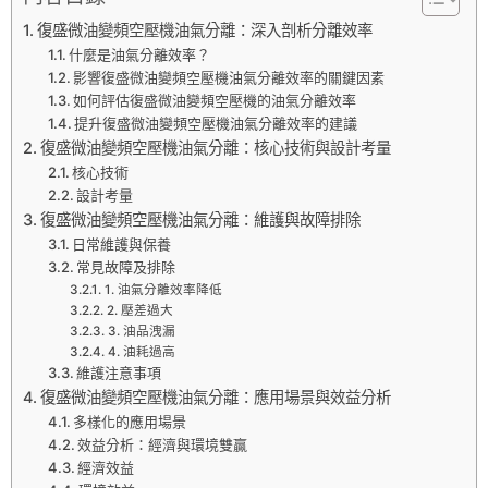
復盛微油變頻空壓機油氣分離：深入剖析分離效率
什麼是油氣分離效率？
影響復盛微油變頻空壓機油氣分離效率的關鍵因素
如何評估復盛微油變頻空壓機的油氣分離效率
提升復盛微油變頻空壓機油氣分離效率的建議
復盛微油變頻空壓機油氣分離：核心技術與設計考量
核心技術
設計考量
復盛微油變頻空壓機油氣分離：維護與故障排除
日常維護與保養
常見故障及排除
1. 油氣分離效率降低
2. 壓差過大
3. 油品洩漏
4. 油耗過高
維護注意事項
復盛微油變頻空壓機油氣分離：應用場景與效益分析
多樣化的應用場景
效益分析：經濟與環境雙贏
經濟效益