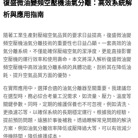
復盛微油變頻空壓機油氣分離：高效系統解
析與應用指南
隨著工業生產對壓縮空氣品質的要求日益提高，復盛微油變
頻空壓機油氣分離技術的重要性也日益凸顯。一套高效的油
氣分離系統，不僅能確保壓縮空氣的潔淨度，更能直接影響
空壓機的運行效率和使用壽命。本文將深入解析復盛微油變
頻空壓機中高效油氣分離系統的具體功能，剖析其在降低油
耗、提升空氣品質方面的優勢。
在實際應用中，選擇合適的油氣分離器至關重要。我建議您
在選型時，務必綜合考量工況需求，如流量、壓力、溫度等
關鍵參數。同時，定期的維護保養也不可忽視，例如清洗、
更換濾芯等，以確保系統的長期穩定運行。根據我的經驗，
提前預防問題，遠勝於事後補救。透過瞭解常見問題的解決
方案，例如油氣分離效率降低或壓降過大等，可以有效減少
停機時間，降低維護成本。