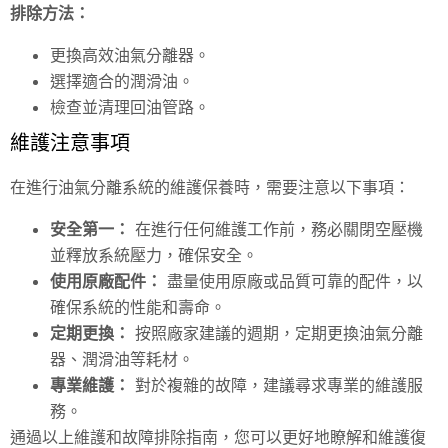
排除方法：
更換高效油氣分離器。
選擇適合的潤滑油。
檢查並清理回油管路。
維護注意事項
在進行油氣分離系統的維護保養時，需要注意以下事項：
安全第一：
在進行任何維護工作前，務必關閉空壓機
並釋放系統壓力，確保安全。
使用原廠配件：
盡量使用原廠或品質可靠的配件，以
確保系統的性能和壽命。
定期更換：
按照廠家建議的週期，定期更換油氣分離
器、潤滑油等耗材。
專業維護：
對於複雜的故障，建議尋求專業的維護服
務。
通過以上維護和故障排除指南，您可以更好地瞭解和維護復