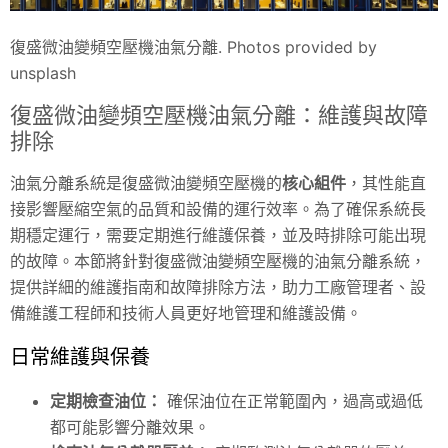
復盛微油變頻空壓機油氣分離. Photos provided by
unsplash
復盛微油變頻空壓機油氣分離：維護與故障
排除
油氣分離系統是復盛微油變頻空壓機的
核心組件
，其性能直
接影響壓縮空氣的品質和設備的運行效率。為了確保系統長
期穩定運行，需要定期進行維護保養，並及時排除可能出現
的故障。本節將針對復盛微油變頻空壓機的油氣分離系統，
提供詳細的維護指南和故障排除方法，助力工廠管理者、設
備維護工程師和技術人員更好地管理和維護設備。
日常維護與保養
定期檢查油位：
確保油位在正常範圍內，過高或過低
都可能影響分離效果。