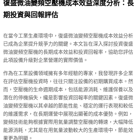
復盛微油變頻空壓機成本效益深度分析：長
期投資與回報評估
在當今工業生產環境中，復盛微油變頻空壓機成本效益分析
已成為企業提升競爭力的關鍵。本文旨在深入探討投資復盛
微油變頻空壓機的長期成本效益和投資回報率，協助您評估
此項設備升級對企業營運的實際價值。
作為在工業設備領域擁有多年經驗的專家，我發現許多企業
在評估空壓機投資時，往往只關注設備的初期購買成本。然
而，空壓機的生命週期成本，包括能源消耗、維護保養以及
潛在的停機損失，纔是影響投資回報率的關鍵因素。復盛微
油變頻空壓機以其卓越的節能性能、穩定的運行表現和較低
的維護需求，在長期運營中展現出顯著的成本優勢。例如，
變頻技術能夠根據實際用氣量調整空壓機的轉速，大幅降低
能源消耗，尤其是在用氣量波動較大的生產環境中，節能效
果更為明顯。