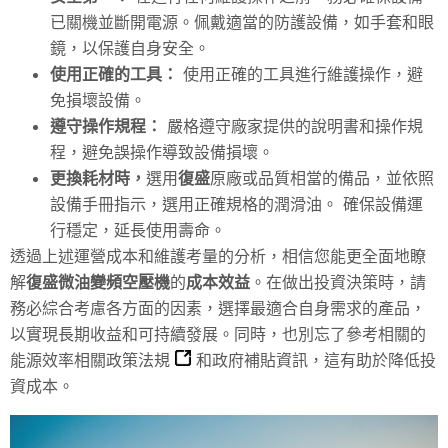
已關機並斷開電源。佩戴適當的防護設備，如手套和眼
鏡，以保護自身安全。
使用正確的工具：
使用正確的工具進行維護操作，避
免損壞設備。
遵守操作規程：
嚴格遵守廠家提供的說明書和操作規
程，避免誤操作導致設備損壞。
更換耗材時，
選用
復盛
原廠或品質相當的備品，並依照
設備手冊指示，選用正確規格的潤滑油。 確保設備運
行穩定，延長使用壽命。
透過上述運營成本和維護考量的分析，相信您能更全面地瞭
解
復盛微油變頻空壓機
的
成本效益
。在做出投資決策時，請
務必綜合考慮各方面的因素，選擇最適合自身需求的產品，
以實現長期收益和可持續發展。同時，也別忘了參考相關的
能源效率相關政策法規
和政府補貼資訊，這有助於降低投
資成本。