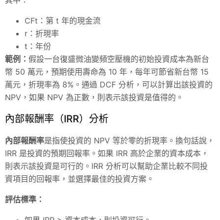
CFt：第 t 年的現金流
r：折現率
t：年份
範例：
假設一台復盛微油變頻空壓機的初始投資成本為新台
幣 50 萬元，預期使用壽命為 10 年，每年可節省新台幣 15
萬元，折現率為 8%。通過 DCF 分析，可以計算出該投資的
NPV，如果 NPV 為正數，則表示該投資是值得的。
內部報酬率（IRR）分析
內部報酬率
是指使投資的 NPV 等於零的折現率。換句話說，
IRR 是投資的預期回報率。如果 IRR 高於企業的資本成本，
則表示該投資是可行的。IRR 分析可以幫助企業比較不同投
資項目的回報率，並選擇最佳的投資方案。
評估標準：
如果 IRR > 資本成本，則投資可行。