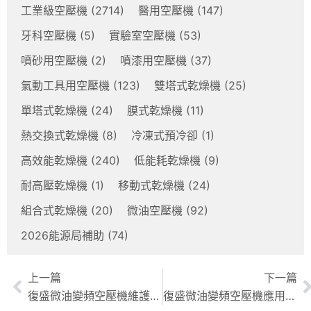
工業級空壓機
(2714)
醫用空壓機
(147)
牙科空壓機
(5)
實驗室空壓機
(53)
噴砂用空壓機
(2)
噴漆用空壓機
(37)
氣動工具用空壓機
(123)
雙塔式乾燥機
(25)
單塔式乾燥機
(24)
膜式乾燥機
(11)
熱交換式乾燥機
(8)
冷凍式預冷卻
(1)
高效能乾燥機
(240)
低能耗乾燥機
(9)
耐高壓乾燥機
(1)
移動式乾燥機
(24)
組合式乾燥機
(20)
微油空壓機
(92)
2026能源局補助
(74)
上一篇
下一篇
復盛微油變頻空壓機維護全攻略：日常保養與定期維護指南
復盛微油變頻空壓機應用領域：製造、機械、紡織業全方位解析