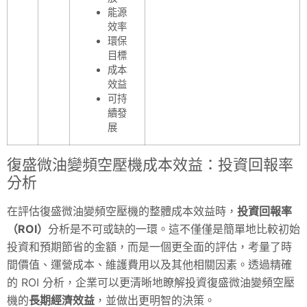
能源
效率
環保
目標
成本
效益
可持
續發
展
復盛微油變頻空壓機成本效益：投資回報率
分析
在評估復盛微油變頻空壓機的整體成本效益時，
投資回報率
（ROI）
分析是不可或缺的一環。這不僅僅是簡單地比較初始
投資和預期節省的金額，而是一個更全面的評估，考量了時
間價值、運營成本、維護費用以及其他相關因素。透過精確
的 ROI 分析，企業可以更清晰地瞭解投資復盛微油變頻空壓
機的
長期經濟效益
，並做出更明智的決策。