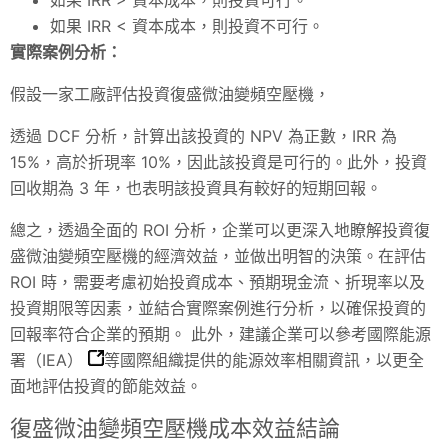
如果 IRR < 資本成本，則投資不可行。
實際案例分析：
假設一家工廠評估投資復盛微油變頻空壓機，
透過 DCF 分析，計算出該投資的 NPV 為正數，IRR 為
15%，高於折現率 10%，因此該投資是可行的。此外，投資
回收期為 3 年，也表明該投資具有較好的短期回報。
總之，透過全面的 ROI 分析，企業可以更深入地瞭解投資復
盛微油變頻空壓機的經濟效益，並做出明智的決策。在評估
ROI 時，需要考慮初始投資成本、預期現金流、折現率以及
投資期限等因素，並結合實際案例進行分析，以確保投資的
回報率符合企業的預期。 此外，建議企業可以參考
國際能源
署（IEA）
等國際組織提供的能源效率相關資訊，以更全
面地評估投資的節能效益。
復盛微油變頻空壓機成本效益結論