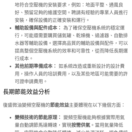
地符合空壓機的安裝要求，例如：地面平整、通風良
好、預留足夠的維護空間。聘請有經驗的專業人員進行
安裝，確保設備的正確安裝和運行。
輔助設備與配件成本：
為了確保空壓機系統的穩定運
行，可能還需要購買儲氣罐、
乾燥機
、
過濾器
、自動排
水器等輔助設備。選擇高品質的輔助設備與配件，可以
提高整個空壓機系統的效率和可靠性，從而降低長期運
行成本。
其他前期準備成本：
如系統改造或重新設計的設計費
用，操作人員的培訓費用，以及某些地區可能需要的許
可證申請費用。
長期節能效益分析
復盛微油變頻空壓機的
節能效益
主要體現在以下幾個方面：
變頻技術的節能原理：
變頻空壓機能夠根據實際用氣
量自動調節馬達轉速，實現
按需供氣
。當用氣量降低