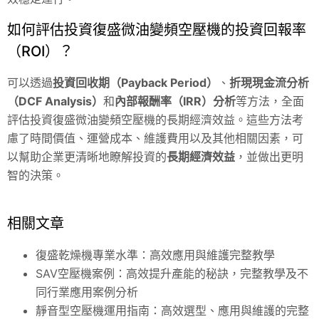
如何評估投資復盛微油變頻空壓機的投資回報率
（ROI）？
可以透過
投資回收期（Payback Period）
、
折現現金流分析
（DCF Analysis）
和
內部報酬率（IRR）分析
等方法，全面
評估投資復盛微油變頻空壓機的長期經濟效益。這些方法考
慮了時間價值、運營成本、維護費用以及其他相關因素，可
以幫助企業更清晰地瞭解投資的
長期經濟效益
，並做出更明
智的決策。
相關文章
復盛乾燥機專業水準：高效應用與維護完整教學
SAV空壓機案例：高效提升產能的秘訣，完整教學及不
同行業應用案例分析
靜音型空壓機運用指南：高效選型、應用與維護的完整