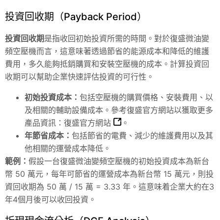
投資回收期（Payback Period）
投資回收期
是指收回初始投資所需的時間。對於復盛微油變
頻空壓機而言，這意味著透過節省的能源成本和降低的維護
費用，多久能夠抵銷購買和安裝空壓機的成本。計算投資回
收期可以幫助企業快速評估投資的可行性。
初始投資成本：
包括空壓機的購買價格、安裝費用、以
及相關的輔助設備成本。參考復盛官方網站以獲取更多
產品資訊：
復盛官方網站
。
年節省成本：
包括節省的電費、減少的維護費用以及其
他相關的運營成本降低。
範例：
假設一台復盛微油變頻空壓機的初始投資成本為新台
幣 50 萬元，每年可節省的運營成本為新台幣 15 萬元，則投
資回收期為 50 萬 / 15 萬 = 3.33 年。這意味着企業大約在3
年4個月後可以收回投資。