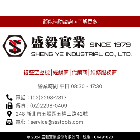
節能補助諮詢 >了解更多
復盛空壓機⎮經銷商⎮代銷商⎮維修服務商
營業時間 平日 08:30 - 17:30
電話：(02)2298-2813
傳真 : (02)2298-0409
248 新北市五股區五權三路42號
電郵：service@ssstools.com
© 2024 盛毅實業股份有限公司 ⎮ 統編：04491020