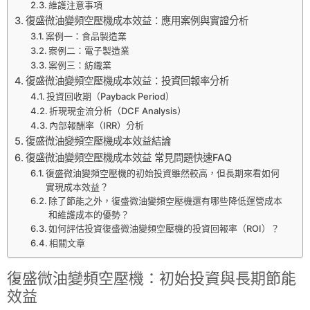
維護注意事項
復盛微油變頻空壓機成本效益：應用案例與實證分析
案例一：食品製造業
案例二：電子製造業
案例三：紡織業
復盛微油變頻空壓機成本效益：投資回報率分析
投資回收期（Payback Period）
折現現金流分析（DCF Analysis）
內部報酬率（IRR）分析
復盛微油變頻空壓機成本效益結論
復盛微油變頻空壓機成本效益 常見問題快速FAQ
復盛微油變頻空壓機的初始投資雖然較高，但長期來看如何
實現成本效益？
除了節能之外，復盛微油變頻空壓機還有哪些降低運營成本
和維護成本的優勢？
如何評估投資復盛微油變頻空壓機的投資回報率（ROI）？
相關文章
復盛微油變頻空壓機：初始投資與長期節能
效益