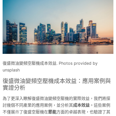
復盛微油變頻空壓機成本效益. Photos provided by
unsplash
復盛微油變頻空壓機成本效益：應用案例與
實證分析
為了更深入瞭解復盛微油變頻空壓機的實際效益，我們將探
討幾個不同產業的應用案例，並分析其
成本效益
。這些案例
不僅展示了復盛空壓機在
節能
方面的卓越表現，也驗證了其