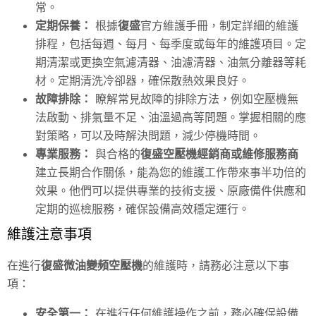
常。
定期保養：
根據
復盛
官方維護手冊，制定詳細的維護
排程，包括每週、每月、每季度或每年的維護項目。定
期清潔或更換空氣濾清器、油濾清器、油氣分離器等耗
材。定期清洗冷卻器，確保散熱效果良好。
故障排除：
瞭解常見故障的排除方法，例如空壓機無
法啟動、排氣量不足、油溫過高等問題。掌握相關的應
對策略，可以及時解決問題，減少停機時間。
專業服務：
與合格的
復盛空壓機經銷商或維修服務商
建立長期合作關係，能為您的維護工作帶來事半功倍的
效果。他們可以提供專業的技術支援、原廠備件供應和
定期的巡檢服務，確保設備高效穩定運行。
維護注意事項
在進行
復盛微油變頻空壓機
的維護時，請務必注意以下事
項：
安全第一：
在進行任何維護操作之前，務必確保設備