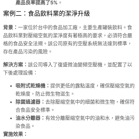
產品良率提高了5%
。
案例二：食品飲料業的潔淨升級
背景：
一家位於台中的食品加工廠，主要生產罐裝飲料。食
品飲料業對壓縮空氣的潔淨度有著極高的要求，必須符合嚴
格的食品安全法規。該公司原有的空壓系統無法達到標準，
存在產品污染的風險。
解決方案：
該公司導入了復盛微油變頻空壓機，並配置了以
下後處理設備：
吸附式乾燥機：
提供更低的露點溫度，確保壓縮空氣的
乾燥度，防止微生物滋生。
除菌過濾器：
去除壓縮空氣中的細菌和微生物，確保符
合食品安全標準。
油水分離器：
有效分離壓縮空氣中的油和水，避免油污
染食品。
實施效果：