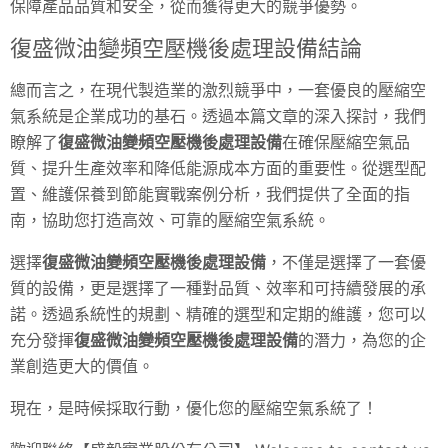
保障產品品質和安全，從而獲得更大的競爭優勢。
復盛微油變頻空壓機後處理設備結論
總而言之，在現代製造業的激烈競爭中，一套優良的壓縮空
氣系統是企業成功的基石。透過本篇文章的深入探討，我們
瞭解了
復盛微油變頻空壓機後處理設備
在確保壓縮空氣品
質、提升生產效率和降低能源成本方面的重要性。從選型配
置、維護保養到節能實戰案例分析，我們提供了全面的指
南，協助您打造高效、可靠的壓縮空氣系統。
選擇
復盛微油變頻空壓機後處理設備
，不僅是選擇了一套優
質的設備，更是選擇了一種對品質、效率和可持續發展的承
諾。透過系統性的規劃、精確的選型和定期的維護，您可以
充分發揮
復盛微油變頻空壓機後處理設備
的潛力，為您的企
業創造更大的價值。
現在，是時候採取行動，優化您的壓縮空氣系統了！