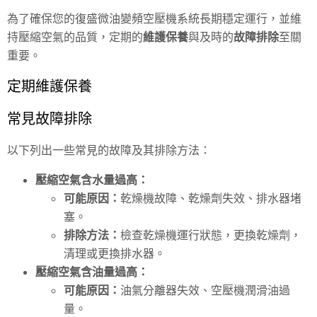
為了確保您的復盛微油變頻空壓機系統長期穩定運行，並維
持壓縮空氣的品質，定期的
維護保養
與及時的
故障排除
至關
重要。
定期維護保養
常見故障排除
以下列出一些常見的故障及其排除方法：
壓縮空氣含水量過高：
可能原因：
乾燥機故障、乾燥劑失效、排水器堵
塞。
排除方法：
檢查乾燥機運行狀態，更換乾燥劑，
清理或更換排水器。
壓縮空氣含油量過高：
可能原因：
油氣分離器失效、空壓機潤滑油過
量。