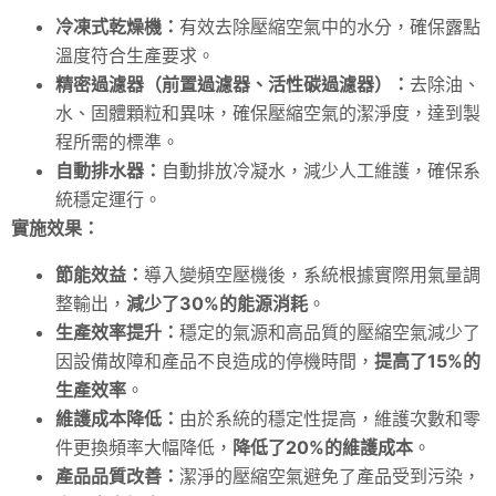
冷凍式乾燥機：
有效去除壓縮空氣中的水分，確保露點
溫度符合生產要求。
精密過濾器（前置過濾器、活性碳過濾器）：
去除油、
水、固體顆粒和異味，確保壓縮空氣的潔淨度，達到製
程所需的標準。
自動排水器：
自動排放冷凝水，減少人工維護，確保系
統穩定運行。
實施效果：
節能效益：
導入變頻空壓機後，系統根據實際用氣量調
整輸出，
減少了30%的能源消耗
。
生產效率提升：
穩定的氣源和高品質的壓縮空氣減少了
因設備故障和產品不良造成的停機時間，
提高了15%的
生產效率
。
維護成本降低：
由於系統的穩定性提高，維護次數和零
件更換頻率大幅降低，
降低了20%的維護成本
。
產品品質改善：
潔淨的壓縮空氣避免了產品受到污染，