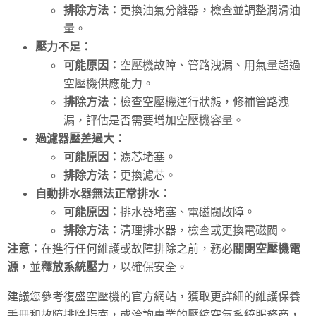
排除方法：
更換油氣分離器，檢查並調整潤滑油
量。
壓力不足：
可能原因：
空壓機故障、管路洩漏、用氣量超過
空壓機供應能力。
排除方法：
檢查空壓機運行狀態，修補管路洩
漏，評估是否需要增加空壓機容量。
過濾器壓差過大：
可能原因：
濾芯堵塞。
排除方法：
更換濾芯。
自動排水器無法正常排水：
可能原因：
排水器堵塞、電磁閥故障。
排除方法：
清理排水器，檢查或更換電磁閥。
注意：
在進行任何維護或故障排除之前，務必
關閉空壓機電
源
，並
釋放系統壓力
，以確保安全。
建議您參考復盛空壓機的官方網站，獲取更詳細的維護保養
手冊和故障排除指南，或洽詢專業的壓縮空氣系統服務商，