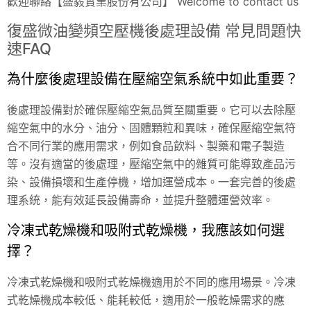
歡迎聯絡【盛毅實業股份有公司】 Welcome to contact us
復盛微油變頻空壓機後處理設備 常見問題快
速FAQ
為什麼後處理設備在壓縮空氣系統中如此重要？
後處理設備對於確保壓縮空氣品質至關重要。它可以去除壓
縮空氣中的水分、油分、固體顆粒和異味，確保壓縮空氣符
合不同行業的應用需求，例如食品飲料、製藥和電子製造
等。沒有適當的後處理，壓縮空氣中的雜質可能導致產品污
染、設備損壞和生產停機，增加運營成本。一套完善的後處
理系統，能有效延長設備壽命，並提升整體運營效率。
冷凍式乾燥機和吸附式乾燥機，我應該如何選
擇？
冷凍式乾燥機和吸附式乾燥機適用於不同的應用場景。冷凍
式乾燥機成本較低、能耗較低，適用於一般乾燥需求的應