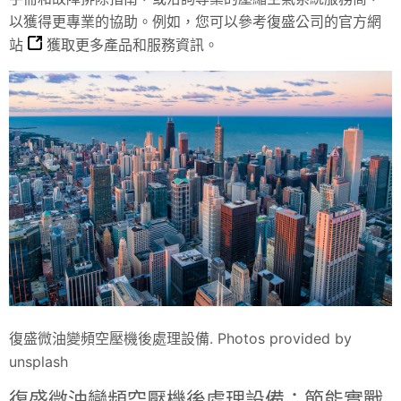
以獲得更專業的協助。例如，您可以參考
復盛公司的官方網
站
獲取更多產品和服務資訊。
復盛微油變頻空壓機後處理設備. Photos provided by
unsplash
復盛微油變頻空壓機後處理設備：節能實戰