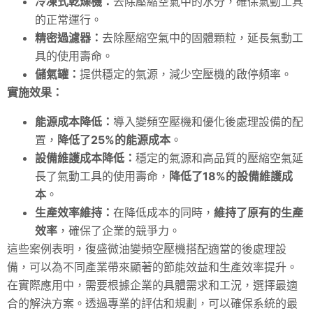
冷凍式乾燥機：
去除壓縮空氣中的水分，確保氣動工具
的正常運行。
精密過濾器：
去除壓縮空氣中的固體顆粒，延長氣動工
具的使用壽命。
儲氣罐：
提供穩定的氣源，減少空壓機的啟停頻率。
實施效果：
能源成本降低：
導入變頻空壓機和優化後處理設備的配
置，
降低了25%的能源成本
。
設備維護成本降低：
穩定的氣源和高品質的壓縮空氣延
長了氣動工具的使用壽命，
降低了18%的設備維護成
本
。
生產效率維持：
在降低成本的同時，
維持了原有的生產
效率
，確保了企業的競爭力。
這些案例表明，復盛微油變頻空壓機搭配適當的後處理設
備，可以為不同產業帶來顯著的節能效益和生產效率提升。
在實際應用中，需要根據企業的具體需求和工況，選擇最適
合的解決方案。透過專業的評估和規劃，可以確保系統的最