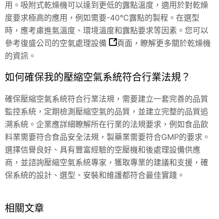
用。吸附式乾燥機可以達到更低的露點溫度，適用於對乾燥
度要求極高的應用，例如需要-40°C露點的製程。在選型
時，應考慮進氣溫度、環境溫度和露點要求等因素。您可以
參考復盛公司的
空氣處理設備
頁面，瞭解更多關於乾燥機
的資訊。
如何確保我的壓縮空氣系統符合行業法規？
確保壓縮空氣系統符合行業法規，需要建立一套完善的品質
監控系統，定期檢測壓縮空氣的品質，並建立完整的品質追
溯系統。企業應詳細瞭解所在行業的法規要求，例如食品飲
料業需要符合食品安全法規，製藥業需要符合GMP的要求。
選擇信譽良好、具有豐富經驗的空壓機和後處理設備供應
商，並諮詢壓縮空氣系統專家，獲取專業的建議和支援，確
保系統的設計、選型、安裝和維護都符合最佳實踐。
相關文章