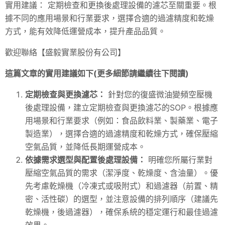
實用建議： 定期檢查和更換後處理設備的濾芯至關重要。根
據不同的應用場景和行業要求，選擇合適的過濾精度和乾燥
方式，能有效降低運營成本，提升產品品質。
歡迎聯絡【盛毅實業股份有公司】
這篇文章的實用建議如下(更多細節請繼續往下閱讀)
定期檢查與更換濾芯：
針對您的復盛微油變頻空壓機
後處理設備，建立定期檢查與更換濾芯的SOP。根據應
用場景和行業要求（例如：食品飲料業、製藥業、電子
製造業），選擇合適的過濾精度和乾燥方式，確保壓縮
空氣品質，並降低長期運營成本。
依據需求選型與配置後處理設備：
明確您所屬行業對
壓縮空氣品質的需求（潔淨度、乾燥度、含油量）。優
先考慮乾燥機（冷凍式或吸附式）和過濾器（前置、精
密、活性碳）的選型，並注意設備的排列順序（建議先
乾燥機，後過濾器），確保系統的穩定運行和最佳過濾
效果。