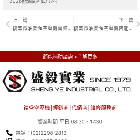
2026能源局補助
(74)
上一篇
下一篇
復盛微油變頻空壓機管路設計：效率優化的關鍵與實務案例
復盛微油變頻空壓機智能控制：深度解析與高效應用
節能補助諮詢 >了解更多
復盛空壓機⎮經銷商⎮代銷商⎮維修服務商
營業時間 平日 08:30 - 17:30
電話：(02)2298-2813