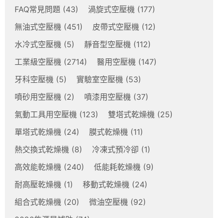
FAQ常見問題
(43)
渦旋式空壓機
(177)
無油式空壓機
(451)
皮帶式空壓機
(12)
水冷式空壓機
(5)
靜音型空壓機
(112)
工業級空壓機
(2714)
醫用空壓機
(147)
牙科空壓機
(5)
實驗室空壓機
(53)
噴砂用空壓機
(2)
噴漆用空壓機
(37)
氣動工具用空壓機
(123)
雙塔式乾燥機
(25)
單塔式乾燥機
(24)
膜式乾燥機
(11)
熱交換式乾燥機
(8)
冷凍式預冷卻
(1)
高效能乾燥機
(240)
低能耗乾燥機
(9)
耐高壓乾燥機
(1)
移動式乾燥機
(24)
組合式乾燥機
(20)
微油空壓機
(92)