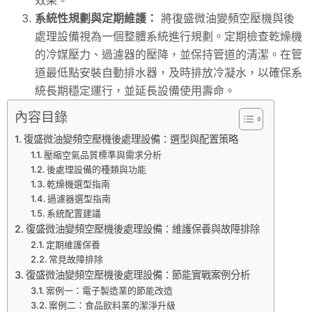
系統性規劃與定期維護：
將復盛微油變頻空壓機與後
處理設備視為一個整體系統進行規劃。定期檢查乾燥機
的冷媒壓力、過濾器的壓降，並保持管道的清潔。在管
道最低點安裝自動排水器，及時排放冷凝水，以確保系
統長期穩定運行，並延長設備使用壽命。
內容目錄
復盛微油變頻空壓機後處理設備：選型與配置策略
壓縮空氣品質標準與需求分析
後處理設備的種類與功能
乾燥機選型指南
過濾器選型指南
系統配置建議
復盛微油變頻空壓機後處理設備：維護保養與故障排除
定期維護保養
常見故障排除
復盛微油變頻空壓機後處理設備：節能實戰案例分析
案例一：電子製造業的節能改造
案例二：食品飲料業的潔淨升級