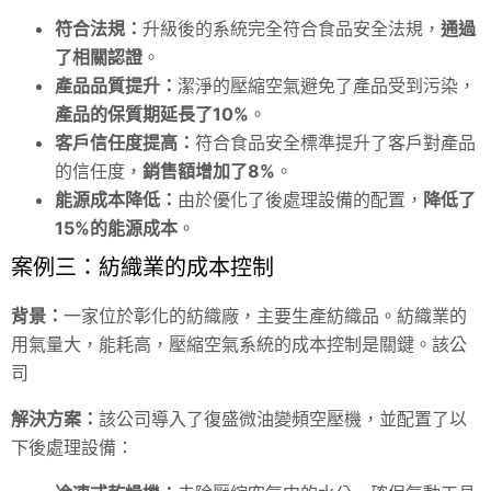
符合法規：
升級後的系統完全符合食品安全法規，
通過
了相關認證
。
產品品質提升：
潔淨的壓縮空氣避免了產品受到污染，
產品的保質期延長了10%
。
客戶信任度提高：
符合食品安全標準提升了客戶對產品
的信任度，
銷售額增加了8%
。
能源成本降低：
由於優化了後處理設備的配置，
降低了
15%的能源成本
。
案例三：紡織業的成本控制
背景：
一家位於彰化的紡織廠，主要生產紡織品。紡織業的
用氣量大，能耗高，壓縮空氣系統的成本控制是關鍵。該公
司
解決方案：
該公司導入了復盛微油變頻空壓機，並配置了以
下後處理設備：