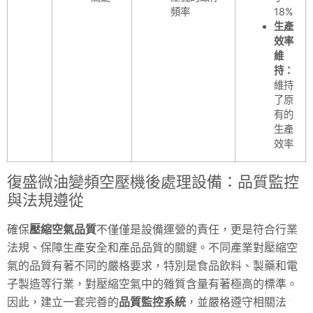
頻率
18%
生產
效率
維
持：
維持
了原
有的
生產
效率
復盛微油變頻空壓機後處理設備：品質監控
與法規遵從
確保
壓縮空氣品質
不僅僅是設備運營的責任，更是符合行業
法規、保障生產安全和產品品質的關鍵。不同產業對壓縮空
氣的品質有著不同的嚴格要求，特別是食品飲料、製藥和電
子製造等行業，對壓縮空氣中的雜質含量有著極高的標準。
因此，建立一套完善的
品質監控系統
，並嚴格遵守相關法