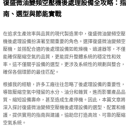
復盛微油變頻空壓機後處理設備全攻略：指
南、選型與節能實戰
在追求生產效率與品質的現代製造業中，復盛微油變頻空壓
機後處理設備扮演著至關重要的角色。選擇復盛微油變頻空
壓機，並搭配合適的後處理設備如乾燥機、過濾器等，不僅
能確保壓縮空氣的品質，更能提升整體系統的穩定性和效
率。這不僅關乎設備的選型，更涉及系統性的規劃與整合，
確保各個環節的最佳匹配。
根據我的經驗，許多工廠往往忽略了後處理設備的重要性，
導致壓縮空氣中殘留的水分、油分和雜質，進而影響產品品
質、縮短設備壽命，甚至造成生產停機。因此，本篇文章將
深入探討復盛微油變頻空壓機後處理設備的選型、配置和維
護，提供實用的指南與建議，協助您打造高效、可靠的壓縮
空氣系統。