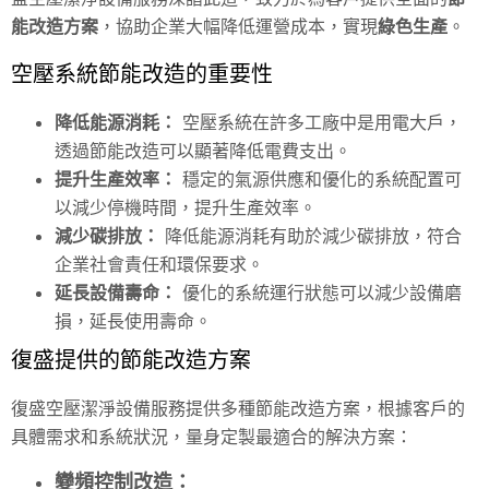
能改造方案
，協助企業大幅降低運營成本，實現
綠色生產
。
空壓系統節能改造的重要性
降低能源消耗：
空壓系統在許多工廠中是用電大戶，
透過節能改造可以顯著降低電費支出。
提升生產效率：
穩定的氣源供應和優化的系統配置可
以減少停機時間，提升生產效率。
減少碳排放：
降低能源消耗有助於減少碳排放，符合
企業社會責任和環保要求。
延長設備壽命：
優化的系統運行狀態可以減少設備磨
損，延長使用壽命。
復盛提供的節能改造方案
復盛空壓潔淨設備服務提供多種節能改造方案，根據客戶的
具體需求和系統狀況，量身定製最適合的解決方案：
變頻控制改造：