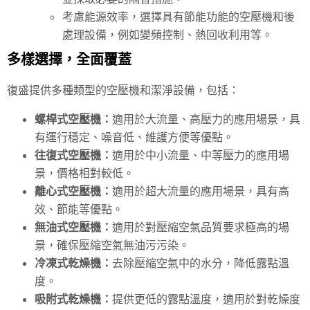
考慮能源效率，選擇具有節能功能的空壓機和後
處理設備，例如變頻控制、熱回收利用等。
多樣選擇，全面覆蓋
復盛提供多種類型的空壓機和潔淨設備，包括：
螺桿式空壓機：
適用於大流量、高壓力的應用場景，具
有運行穩定、噪音低、維護方便等優點。
往復式空壓機：
適用於中小流量、中等壓力的應用場
景，價格相對較低。
離心式空壓機：
適用於超大流量的應用場景，具有高
效、節能等優點。
無油式空壓機：
適用於對壓縮空氣品質要求極高的場
景，確保壓縮空氣無油污污染。
冷凍式乾燥機：
去除壓縮空氣中的水分，降低露點溫
度。
吸附式乾燥機：
提供更低的露點溫度，適用於對乾燥度