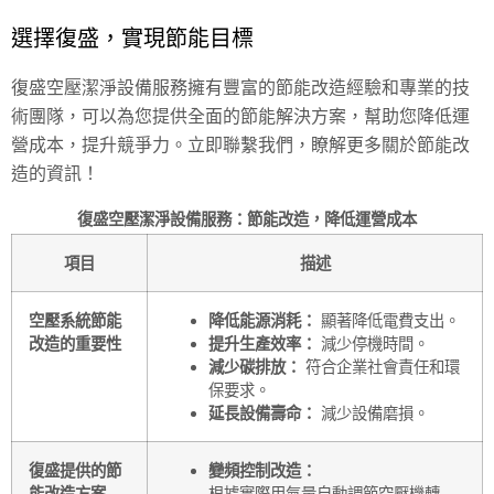
選擇復盛，實現節能目標
復盛空壓潔淨設備服務擁有豐富的節能改造經驗和專業的技
術團隊，可以為您提供全面的節能解決方案，幫助您降低運
營成本，提升競爭力。立即聯繫我們，瞭解更多關於節能改
造的資訊！
復盛空壓潔淨設備服務：節能改造，降低運營成本
項目
描述
空壓系統節能
降低能源消耗：
顯著降低電費支出。
改造的重要性
提升生產效率：
減少停機時間。
減少碳排放：
符合企業社會責任和環
保要求。
延長設備壽命：
減少設備磨損。
復盛提供的節
變頻控制改造：
能改造方案
根據實際用氣量自動調節空壓機轉