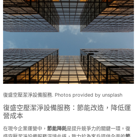
復盛空壓潔淨設備服務. Photos provided by unsplash
復盛空壓潔淨設備服務：節能改造，降低運
營成本
在現今企業運營中，
節能降耗
是提升競爭力的關鍵一環。復
盛空壓潔淨設備服務深諳此道，致力於為客戶提供全面的
節