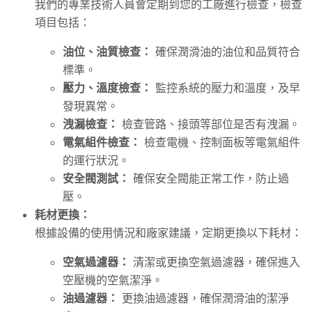
我們的專業技術人員會定期到您的工廠進行檢查，檢查
項目包括：
油位、油質檢查：
確保潤滑油的油位和品質符合
標準。
壓力、溫度檢查：
監控系統的壓力和溫度，及早
發現異常。
洩漏檢查：
檢查管路、接頭等部位是否有洩漏。
電氣組件檢查：
檢查電機、控制面板等電氣組件
的運行狀況。
安全閥測試：
確保安全閥能正常工作，防止過
壓。
耗材更換：
根據設備的使用情況和廠家建議，定期更換以下耗材：
空氣過濾器：
清潔或更換空氣過濾器，確保進入
空壓機的空氣潔淨。
油過濾器：
更換油過濾器，確保潤滑油的潔淨