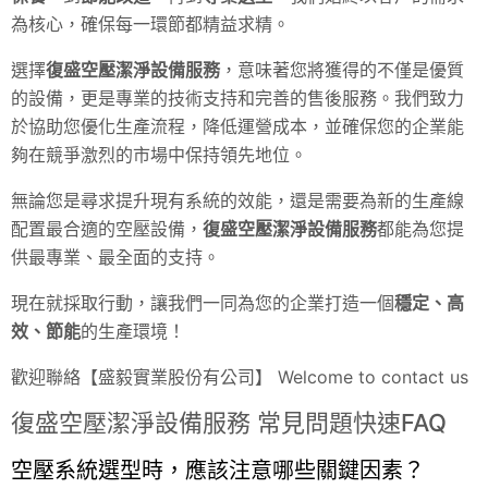
為核心，確保每一環節都精益求精。
選擇
復盛空壓潔淨設備服務
，意味著您將獲得的不僅是優質
的設備，更是專業的技術支持和完善的售後服務。我們致力
於協助您優化生產流程，降低運營成本，並確保您的企業能
夠在競爭激烈的市場中保持領先地位。
無論您是尋求提升現有系統的效能，還是需要為新的生產線
配置最合適的空壓設備，
復盛空壓潔淨設備服務
都能為您提
供最專業、最全面的支持。
現在就採取行動，讓我們一同為您的企業打造一個
穩定、高
效、節能
的生產環境！
歡迎聯絡【盛毅實業股份有公司】 Welcome to contact us
復盛空壓潔淨設備服務 常見問題快速FAQ
空壓系統選型時，應該注意哪些關鍵因素？