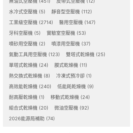
無油式空壓機
(451)
皮帶式空壓機
(12)
水冷式空壓機
(5)
靜音型空壓機
(112)
工業級空壓機
(2714)
醫用空壓機
(147)
牙科空壓機
(5)
實驗室空壓機
(53)
噴砂用空壓機
(2)
噴漆用空壓機
(37)
氣動工具用空壓機
(123)
雙塔式乾燥機
(25)
單塔式乾燥機
(24)
膜式乾燥機
(11)
熱交換式乾燥機
(8)
冷凍式預冷卻
(1)
高效能乾燥機
(240)
低能耗乾燥機
(9)
耐高壓乾燥機
(1)
移動式乾燥機
(24)
組合式乾燥機
(20)
微油空壓機
(92)
2026能源局補助
(74)