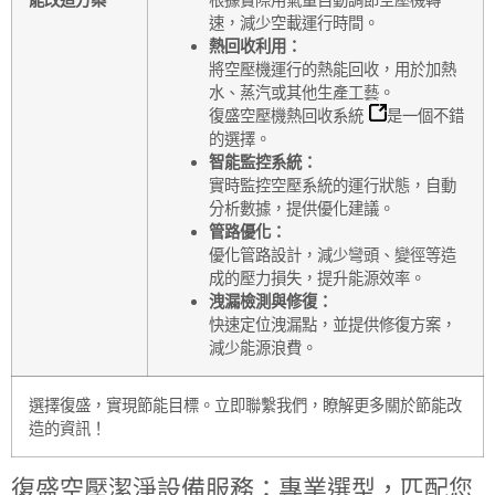
速，減少空載運行時間。
熱回收利用：
將空壓機運行的熱能回收，用於加熱
水、蒸汽或其他生產工藝。
復盛空壓機熱回收系統
是一個不錯
的選擇。
智能監控系統：
實時監控空壓系統的運行狀態，自動
分析數據，提供優化建議。
管路優化：
優化管路設計，減少彎頭、變徑等造
成的壓力損失，提升能源效率。
洩漏檢測與修復：
快速定位洩漏點，並提供修復方案，
減少能源浪費。
選擇復盛，實現節能目標。立即聯繫我們，瞭解更多關於節能改
造的資訊！
復盛空壓潔淨設備服務：專業選型，匹配您