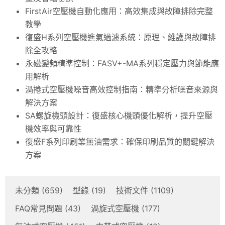
FirstAir空壓機自動化應用：高效集成與故障排除完整
教學
復盛H系列空壓機進氣過濾系統：原理、維護與故障排
除全攻略
永磁變頻精準控制：FASV+-MA系列穩定壓力與節能應
用解析
渦捲式空壓機噪音高效控制指南：精準分析噪音來源與
解決方案
SA螺旋機頭設計：復盛核心機頭優化解析，提升空壓
機效率與可靠性
復盛F系列印刷業無油需求：確保印刷品質的關鍵解決
方案
未分類
(659)
型錄
(19)
技術文件
(1109)
FAQ常見問題
(43)
渦旋式空壓機
(177)