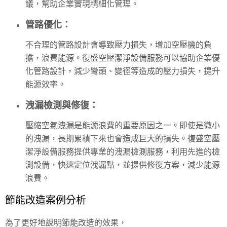
議，幫助企業實現精細化管理。
管路優化：
不合理的管路設計會導致壓力損失，增加空壓機的負
擔，浪費能源。復盛空壓潔淨設備服務可以協助企業優
化管路設計，減少彎頭、變徑等造成的壓力損失，提升
能源效率。
洩漏檢測與修復：
壓縮空氣洩漏是能源浪費的重要原因之一。即使是微小
的洩漏，長期累積下來也會造成巨大的損失。復盛空壓
潔淨設備服務提供專業的洩漏檢測服務，利用先進的檢
測設備，快速定位洩漏點，並提供修復方案，減少能源
浪費。
節能改造案例分析
為了更好地說明節能改造的效果，