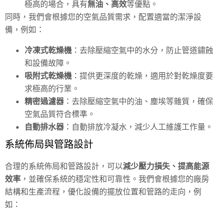
極高的場合，具有
無油、高效
等優點。
同時，我們會根據您的空氣品質需求，配置適當的潔淨設
備，例如：
冷凍式乾燥機
：去除壓縮空氣中的水分，防止管道鏽蝕
和設備故障。
吸附式乾燥機
：提供更深度的乾燥，適用於對乾燥度要
求極高的行業。
精密過濾器
：去除壓縮空氣中的油、塵埃等雜質，確保
空氣品質符合標準。
自動排水器
：自動排放冷凝水，減少人工維護工作量。
系統佈局與管路設計
合理的系統佈局和管路設計，可以
減少壓力損失、提高能源
效率
，並確保系統的穩定性和可靠性。我們會根據您的廠房
結構和生產流程，優化設備的擺放位置和管路的走向，例
如：