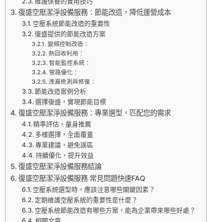
維護保養的實用技巧
復盛空壓潔淨設備服務：節能改造，降低運營成本
空壓系統節能改造的重要性
復盛提供的節能改造方案
變頻控制改造：
熱回收利用：
智能監控系統：
管路優化：
洩漏檢測與修復：
節能改造案例分析
選擇復盛，實現節能目標
復盛空壓潔淨設備服務：專業選型，匹配您的需求
精準評估，量身推薦
多樣選擇，全面覆蓋
專業建議，避免誤區
持續優化，提升效益
復盛空壓潔淨設備服務結論
復盛空壓潔淨設備服務 常見問題快速FAQ
空壓系統選型時，應該注意哪些關鍵因素？
定期維護空壓系統的重要性是什麼？
空壓系統節能改造有哪些方案，能為企業帶來哪些好處？
相關文章