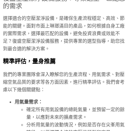
的需求
選擇適合的空壓潔淨設備，是確保生產流程穩定、高效、節
能的關鍵。面對市面上琳瑯滿目的產品，如何根據自身工廠
的實際需求，選擇最匹配的設備，避免投資浪費或效能不
足？復盛空壓潔淨設備服務，提供專業的選型指導，助您找
到最合適的解決方案。
精準評估，量身推薦
我們的專業團隊會深入瞭解您的生產流程、用氣需求、對壓
縮空氣品質的要求等各方面因素，進行精準評估。我們會考
慮以下幾個關鍵點：
用氣量需求：
確定所有用氣設備的總耗氣量，並預留一定的餘
量，以應對未來的擴產需求。
分析用氣量的波動情況，例如是否存在尖峯用氣