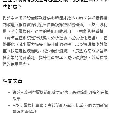
些好處？
復盛空壓潔淨設備服務提供多種節能改造方案，包括
變頻控
制改造
（根據實際用氣量自動調節空壓機轉速）、
熱回收利
用
（將空壓機運行產生的熱能回收利用）、
智能監控系統
（實時監控系統運行狀態，分析數據，提供優化建議）、
管
路優化
（減少壓力損失，提升能源效率）以及
洩漏檢測與修
復
（快速定位洩漏點，減少能源浪費）。這些方案能顯著降
低企業的能源消耗，提升生產效率，減少碳排放，並延長設
備的使用壽命。
相關文章
復盛H系列空壓機節能效果評估：高效節能改造的完整
教學
A型空壓機耗電量：高效節能指南，比較不同馬力耗電
量及省電秘訣