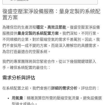
復盛空壓潔淨設備服務：量身定製的系統配
置方案
為確保您的生產流程
穩定、高效且節能
，復盛空壓潔淨設備
服務提供
量身定製的系統配置方案
。我們深知，不同行業、
不同規模的企業，對於壓縮空氣的需求千差萬別。因此，我
們不會採用一成不變的方案，而是深入瞭解您的具體需求，
為您打造最適合的空壓系統。
我們的專業團隊將與您緊密合作，從以下幾個關鍵環節入
手，確保系統配置的最佳化：
需求分析與評估
在系統配置之前，我們會進行
詳細的需求分析
，評估您的：
用氣量
：精確測算您所需的壓縮空氣流量，避免設備選
型過大或過小。