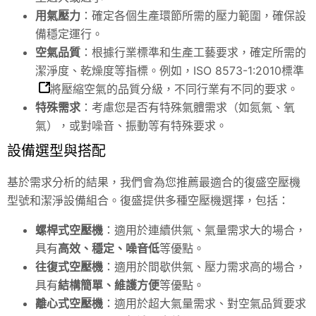
用氣壓力
：確定各個生產環節所需的壓力範圍，確保設
備穩定運行。
空氣品質
：根據行業標準和生產工藝要求，確定所需的
潔淨度、乾燥度等指標。例如，
ISO 8573-1:2010標準
將壓縮空氣的品質分級，不同行業有不同的要求。
特殊需求
：考慮您是否有特殊氣體需求（如氮氣、氧
氣），或對噪音、振動等有特殊要求。
設備選型與搭配
基於需求分析的結果，我們會為您推薦最適合的復盛空壓機
型號和潔淨設備組合。復盛提供多種空壓機選擇，包括：
螺桿式空壓機
：適用於連續供氣、氣量需求大的場合，
具有
高效、穩定、噪音低
等優點。
往復式空壓機
：適用於間歇供氣、壓力需求高的場合，
具有
結構簡單、維護方便
等優點。
離心式空壓機
：適用於超大氣量需求、對空氣品質要求