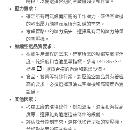
時段，以便選擇合適的空壓機類型和容量。
壓力需求：
確定所有用氣設備所需的工作壓力，確保空壓機
的輸出壓力能夠滿足所有設備的需求。
考慮管路中的壓力損失，選擇具有足夠壓力餘量
的空壓機。
壓縮空氣品質要求：
根據生產流程的需求，確定所需的壓縮空氣潔淨
度、乾燥度和含油量等指標。參考
ISO 8573-1
標準
，選擇合適的過濾和乾燥設備。
食品、醫藥等特殊行業，對壓縮空氣品質有著極
高的要求，必須選擇無油式空壓機和高精度過濾
設備。
其他因素：
考慮工廠的環境條件，例如溫度、濕度和海拔高
度等，選擇能夠適應這些條件的設備。
評估噪音控制需求，選擇低噪音型號的空壓機，
並採取必要的隔音措施。