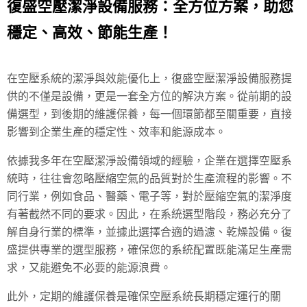
復盛空壓潔淨設備服務：全方位方案，助您
穩定、高效、節能生產！
在空壓系統的潔淨與效能優化上，復盛空壓潔淨設備服務提
供的不僅是設備，更是一套全方位的解決方案。從前期的設
備選型，到後期的維護保養，每一個環節都至關重要，直接
影響到企業生產的穩定性、效率和能源成本。
依據我多年在空壓潔淨設備領域的經驗，企業在選擇空壓系
統時，往往會忽略壓縮空氣的品質對於生產流程的影響。不
同行業，例如食品、醫藥、電子等，對於壓縮空氣的潔淨度
有著截然不同的要求。因此，在系統選型階段，務必充分了
解自身行業的標準，並據此選擇合適的過濾、乾燥設備。復
盛提供專業的選型服務，確保您的系統配置既能滿足生產需
求，又能避免不必要的能源浪費。
此外，定期的維護保養是確保空壓系統長期穩定運行的關