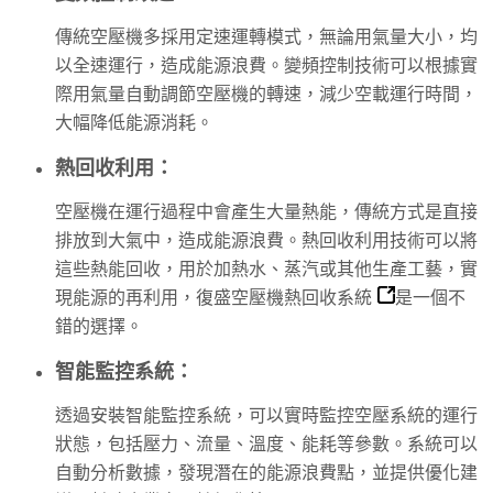
傳統空壓機多採用定速運轉模式，無論用氣量大小，均
以全速運行，造成能源浪費。變頻控制技術可以根據實
際用氣量自動調節空壓機的轉速，減少空載運行時間，
大幅降低能源消耗。
熱回收利用：
空壓機在運行過程中會產生大量熱能，傳統方式是直接
排放到大氣中，造成能源浪費。熱回收利用技術可以將
這些熱能回收，用於加熱水、蒸汽或其他生產工藝，實
現能源的再利用，
復盛空壓機熱回收系統
是一個不
錯的選擇。
智能監控系統：
透過安裝智能監控系統，可以實時監控空壓系統的運行
狀態，包括壓力、流量、溫度、能耗等參數。系統可以
自動分析數據，發現潛在的能源浪費點，並提供優化建