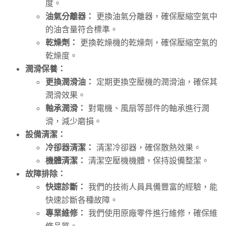
度。
油氣分離器：
更換油氣分離器，確保壓縮空氣中
的油含量符合標準。
乾燥劑：
更換乾燥機的乾燥劑，確保壓縮空氣的
乾燥度。
潤滑保養：
更換潤滑油：
定期更換空壓機的潤滑油，確保其
潤滑效果。
軸承潤滑：
對電機、風扇等部件的軸承進行潤
滑，減少磨損。
設備清潔：
冷卻器清潔：
清潔冷卻器，確保散熱效果。
機體清潔：
清潔空壓機機體，保持設備整潔。
故障排除：
快速診斷：
我們的技術人員具備豐富的經驗，能
快速診斷各種故障。
專業維修：
我們使用原廠零件進行維修，確保維
修品質。