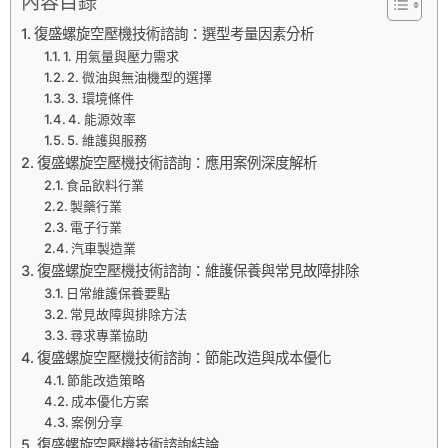
內容目錄
復盛螺旋空壓機技術諮詢：選型考量因素分析
1. 用氣量與壓力需求
2. 微油與無油機型的選擇
3. 環境條件
4. 能源效率
5. 維護與服務
復盛螺旋空壓機技術諮詢：應用案例深度解析
食品飲料行業
製藥行業
電子行業
汽車製造業
復盛螺旋空壓機技術諮詢：維護保養與常見故障排除
日常維護保養要點
常見故障與排除方法
尋求專業協助
復盛螺旋空壓機技術諮詢：節能改造與成本優化
節能改造策略
成本優化方案
案例分享
復盛螺旋空壓機技術諮詢結論