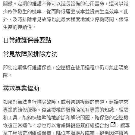
關鍵。定期的維護不僅可以延長設備的使用壽命，還可以減
少故障發生的機率，從而降低運營成本並提高生產效率。此
外，及時排除常見故障也能最大程度地減少停機時間，保障
生產的連續性。
日常維護保養要點
常見故障與排除方法
即使定期進行維護保養，空壓機在使用過程中仍可能出現故
障。
尋求專業協助
如果您無法自行排除故障，或者遇到複雜的問題，建議尋求
專業的維修服務。復盛授權的服務商擁有專業的知識、經驗
和工具，能夠快速準確地診斷和解決問題，確保您的空壓機
恢復正常運作。您也可以考慮與復盛簽訂
維護合約
，讓專
業工程師定期維護保養，降低空壓機故障率，避免因停機所