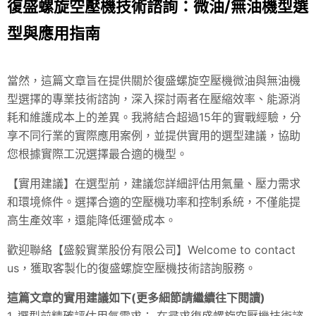
復盛螺旋空壓機技術諮詢：微油/無油機型選
型與應用指南
當然，這篇文章旨在提供關於復盛螺旋空壓機微油與無油機
型選擇的專業技術諮詢，深入探討兩者在壓縮效率、能源消
耗和維護成本上的差異。我將結合超過15年的實戰經驗，分
享不同行業的實際應用案例，並提供實用的選型建議，協助
您根據實際工況選擇最合適的機型。
【實用建議】在選型前，建議您詳細評估用氣量、壓力需求
和環境條件。選擇合適的空壓機功率和控制系統，不僅能提
高生產效率，還能降低運營成本。
歡迎聯絡【盛毅實業股份有限公司】Welcome to contact
us，獲取客製化的復盛螺旋空壓機技術諮詢服務。
這篇文章的實用建議如下(更多細節請繼續往下閱讀)
1. 選型前精確評估用氣需求： 在尋求復盛螺旋空壓機技術諮