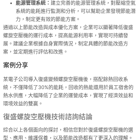
能源管理系統：
建立完善的能源管理系統，對壓縮空氣
系統的能耗進行監測和分析，可以幫助企業發現節能潛
力，制定更有效的節能方案。
通過以上節能改造與成本優化方案，企業可以顯著降低復盛
螺旋空壓機的運行成本，提高能源利用率，實現可持續發
展。建議企業根據自身實際情況，制定具體的節能改造方
案，並定期進行評估和改進。
案例分享
某電子公司導入復盛變頻螺旋空壓機後，搭配餘熱回收系
統，不僅降低了30%的能耗，回收的熱能還用於員工宿舍的
熱水供應，大幅降低了企業的運營成本，實現了經濟效益和
環境效益的雙贏。
復盛螺旋空壓機技術諮詢結論
綜合以上各個面向的探討，相信您對於復盛螺旋空壓機的選
型、應用、維護保養，以及節能改造都有了更深入的理解。