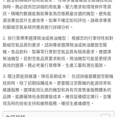
詢時，務必提供您詳細的用氣量、壓力需求和環境條件等資
訊。精確的數據能幫助專家為您推薦最合適的機型，避免能
源浪費並提升生產效率。如果不確定如何評估，請尋求專業
的壓縮空氣系統供應商進行詳細分析。
2. 依行業標準選擇微油或無油機型： 根據您的行業特性和對
壓縮空氣品質的要求，諮詢專家選擇微油或無油螺旋空壓
機。食品飲料、製藥等行業對空氣品質有極高要求，應選擇
無油機型。若對空氣品質要求較低，微油機型可能是更經濟
高效的選擇。務必考量行業標準、生產工藝和潛在風險。
3. 關注節能與維護，降低長期成本： 在諮詢復盛螺旋空壓機
技術時，除了初期採購成本，更要關注空壓機的能源效率和
維護服務。選擇能效比高的機型和具有完善售後服務體系的
品牌，能顯著降低長期運營成本，確保設備穩定運行，並獲
得及時的技術支持和維修服務，確保生產連續性。