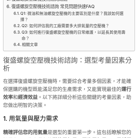
復盛螺旋空壓機技術諮詢 常見問題快速FAQ
Q1: 微油和無油螺旋空壓機的主要區別是什麼？我該如何選
擇？
Q2: 如何評估我的工廠需要多大排氣量的空壓機？
Q3: 如何進行復盛螺旋空壓機的日常維護，以延長其使用壽
命？
相關文章
復盛螺旋空壓機技術諮詢：選型考量因素分
析
在選擇復盛螺旋空壓機時，需要綜合考量多個因素，才能確
保選購的機型既能滿足您的生產需求，又能實現最佳的
運行
效率
和
經濟效益
。以下將詳細分析這些關鍵的考量因素，助
您做出明智的決策。
1. 用氣量與壓力需求
精確評估您的用氣量
是選型的重要第一步。這包括瞭解您的