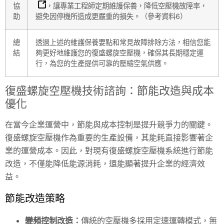
協
，讓專業工程師定期維護保養，降低空壓機故障率，
助
避免因停機所造成更嚴重的損失。（參考資料6）
總
透過上述的維護保養要點和常見故障排除方法，相信您能
結
夠更好地維護您的復盛螺旋空壓機，確保其長期穩定運
行，為您的生產提供可靠的壓縮空氣供應。
復盛螺旋空壓機技術諮詢：節能改造與成本
優化
在當今企業運營中，節能與成本控制是提升競爭力的關鍵。
復盛螺旋空壓機作為重要的生產設備，其能耗直接影響著企
業的運營成本。因此，對現有復盛螺旋空壓機系統進行節能
改造，不僅能降低能源消耗，還能顯著提升企業的經濟效
益。
節能改造策略
變頻控制改造：
傳統的空壓機多採用定速運轉模式，無