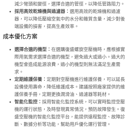
減少彎頭和變徑，選擇合適的管徑，以降低管路阻力。
採用高效乾燥機與過濾器：
選用高效的乾燥機和過濾
器，可以降低壓縮空氣中的水分和雜質含量，減少對後
端設備的損害，提高生產效率。
成本優化方案
選擇合適的機型：
在選購復盛螺旋空壓機時，應根據實
際用氣需求選擇合適的機型，避免過大或過小。過大的
機型會造成能源浪費，過小的機型則無法滿足生產需
求。
定期維護保養：
定期對空壓機進行維護保養，可以延長
設備使用壽命，降低維護成本。建議按照廠家提供的維
護保養手冊，定期更換潤滑油、過濾器等耗材。
智能化監控：
採用智能化監控系統，可以實時監控空壓
機的運行狀態，及時發現異常情況，預防故障發生。復
盛空壓機的智能化監控平台，能提供遠程監控、故障診
斷、數據分析等功能，幫助用戶優化運行管理。