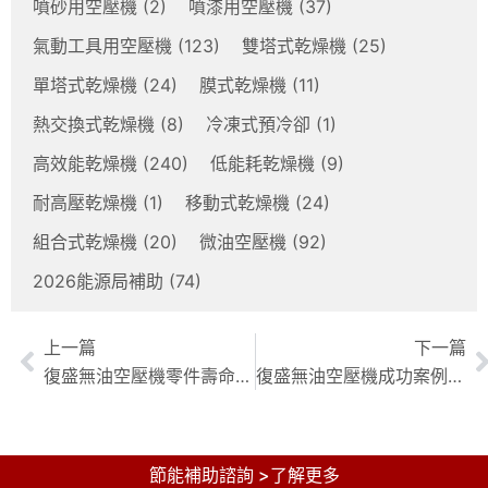
噴砂用空壓機
(2)
噴漆用空壓機
(37)
氣動工具用空壓機
(123)
雙塔式乾燥機
(25)
單塔式乾燥機
(24)
膜式乾燥機
(11)
熱交換式乾燥機
(8)
冷凍式預冷卻
(1)
高效能乾燥機
(240)
低能耗乾燥機
(9)
耐高壓乾燥機
(1)
移動式乾燥機
(24)
組合式乾燥機
(20)
微油空壓機
(92)
2026能源局補助
(74)
上一篇
下一篇
復盛無油空壓機零件壽命探討：關鍵零件預期壽命與維護指南
復盛無油空壓機成功案例：潔淨產業高效空氣解決方案
節能補助諮詢 >了解更多