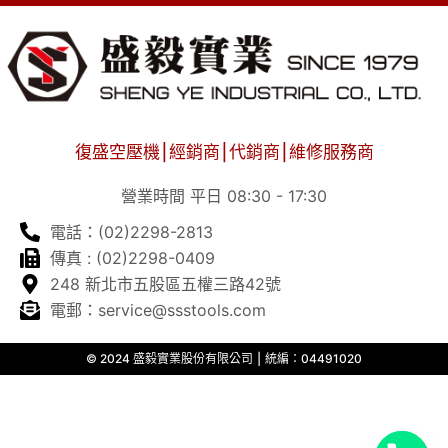
復盛空壓機⎮經銷商⎮代銷商⎮維修服務商
營業時間 平日 08:30 - 17:30
電話：(02)2298-2813
傳真 : (02)2298-0409
248 新北市五股區五權三路42號
電郵：service@ssstools.com
© 2024 盛毅實業股份有限公司 ⎮ 統編：04491020