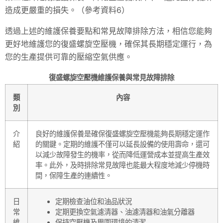
造成更嚴重的損失。（參考資料6）
透過上述的維護保養要點和常見故障排除方法，相信您能夠
更好地維護您的復盛螺旋空壓機，確保其長期穩定運行，為
您的生產提供可靠的壓縮空氣供應。
復盛螺旋空壓機維護保養與常見故障排除
類
內容
別
介
良好的維護保養是確保復盛螺旋空壓機能夠長期穩定運作
紹
的關鍵。定期的維護不僅可以延長設備的使用壽命，還可
以減少故障發生的機率，從而降低運營成本並提高生產效
率。此外，及時排除常見故障也能最大程度地減少停機時
間，保障生產的連續性。
日
定期檢查油位和油品狀況
常
定期更換空氣濾清器、油濾清器和油氣分離器
維
保持空壓機及周圍環境的清潔