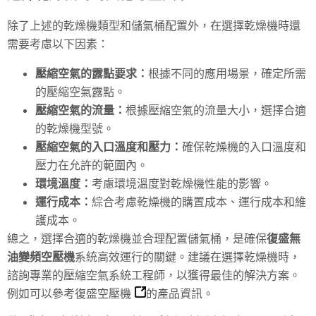
除了上述的乾燥機類型和儲氣桶配置外，在選擇乾燥機時還
需要考慮以下因素：
壓縮空氣的露點要求：
根據不同的應用場景，確定所需
的壓縮空氣露點。
壓縮空氣的流量：
根據壓縮空氣的流量大小，選擇合適
的乾燥機型號。
壓縮空氣的入口溫度和壓力：
確保乾燥機的入口溫度和
壓力在允許的範圍內。
環境溫度：
考慮環境溫度對乾燥機性能的影響。
運行成本：
綜合考慮乾燥機的購置成本、運行成本和維
護成本。
總之，選擇合適的乾燥機並合理配置儲氣桶，是確保
復盛無
油變頻空壓機
系統高效運行的關鍵。建議在選擇乾燥機時，
諮詢專業的壓縮空氣系統工程師，以獲得最佳的解決方案。
例如可以參考
復盛空壓機
的產品資訊。