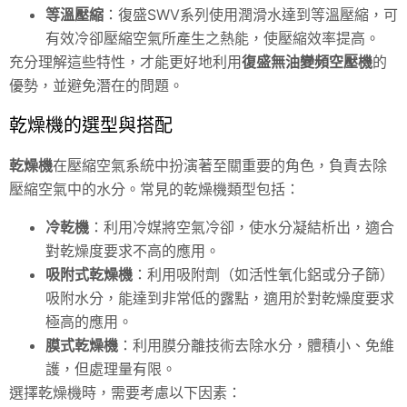
等溫壓縮
：復盛SWV系列使用潤滑水達到等溫壓縮，可
有效冷卻壓縮空氣所產生之熱能，使壓縮效率提高。
充分理解這些特性，才能更好地利用
復盛無油變頻空壓機
的
優勢，並避免潛在的問題。
乾燥機的選型與搭配
乾燥機
在壓縮空氣系統中扮演著至關重要的角色，負責去除
壓縮空氣中的水分。常見的乾燥機類型包括：
冷乾機
：利用冷媒將空氣冷卻，使水分凝結析出，適合
對乾燥度要求不高的應用。
吸附式乾燥機
：利用吸附劑（如活性氧化鋁或分子篩）
吸附水分，能達到非常低的露點，適用於對乾燥度要求
極高的應用。
膜式乾燥機
：利用膜分離技術去除水分，體積小、免維
護，但處理量有限。
選擇乾燥機時，需要考慮以下因素：