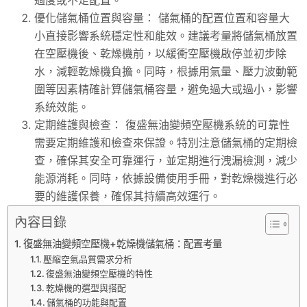
優化儲氣桶位置與容量： 儲氣桶的配置位置和容量大
小直接影響系統穩定性和能效。建議考量將儲氣桶放置
在空壓機後、乾燥機前，以緩衝空壓機啟停並初步除
水，減輕乾燥機負擔。同時，根據用氣量、壓力波動範
圍等因素精確計算儲氣桶容量，避免過大或過小，影響
系統效能。
定期維護與檢查： 復盛無油變頻空壓機系統的可靠性
需要定期維護和檢查來保證。特別注意儲氣桶的定期檢
查，確保其安全可靠運行，並定期進行洩漏檢測，減少
能源消耗。同時，依據設備使用手冊，對乾燥機進行必
要的維護保養，確保其持續高效運行。
內容目錄
復盛無油變頻空壓機+乾燥機儲氣桶：配置考量
壓縮空氣品質需求分析
復盛無油變頻空壓機的特性
乾燥機的選型與搭配
儲氣桶的功能與配置