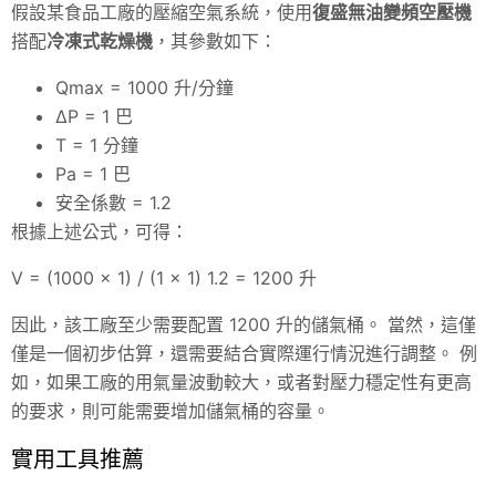
假設某食品工廠的壓縮空氣系統，使用
復盛無油變頻空壓機
搭配
冷凍式乾燥機
，其參數如下：
Qmax = 1000 升/分鐘
ΔP = 1 巴
T = 1 分鐘
Pa = 1 巴
安全係數 = 1.2
根據上述公式，可得：
V = (1000 x 1) / (1 x 1) 1.2 = 1200 升
因此，該工廠至少需要配置 1200 升的儲氣桶。 當然，這僅
僅是一個初步估算，還需要結合實際運行情況進行調整。 例
如，如果工廠的用氣量波動較大，或者對壓力穩定性有更高
的要求，則可能需要增加儲氣桶的容量。
實用工具推薦