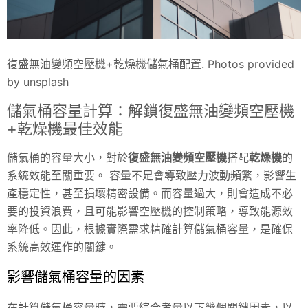
復盛無油變頻空壓機+乾燥機儲氣桶配置. Photos provided
by unsplash
儲氣桶容量計算：解鎖復盛無油變頻空壓機
+乾燥機最佳效能
儲氣桶的容量大小，對於
復盛無油變頻空壓機
搭配
乾燥機
的
系統效能至關重要。 容量不足會導致壓力波動頻繁，影響生
產穩定性，甚至損壞精密設備。而容量過大，則會造成不必
要的投資浪費，且可能影響空壓機的控制策略，導致能源效
率降低。因此，根據實際需求精確計算儲氣桶容量，是確保
系統高效運作的關鍵。
影響儲氣桶容量的因素
在計算儲氣桶容量時，需要綜合考量以下幾個關鍵因素，以