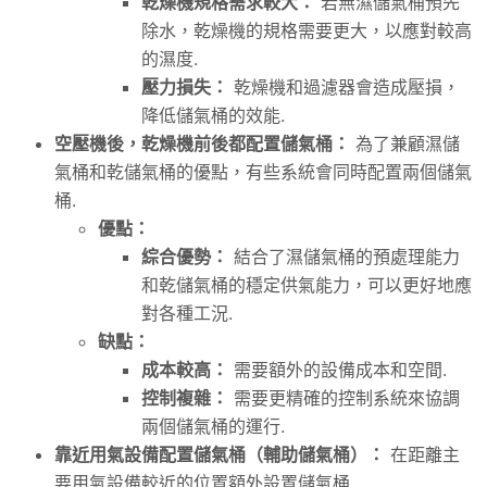
乾燥機規格需求較大：
若無濕儲氣桶預先
除水，乾燥機的規格需要更大，以應對較高
的濕度.
壓力損失：
乾燥機和過濾器會造成壓損，
降低儲氣桶的效能.
空壓機後，乾燥機前後都配置儲氣桶：
為了兼顧濕儲
氣桶和乾儲氣桶的優點，有些系統會同時配置兩個儲氣
桶.
優點：
綜合優勢：
結合了濕儲氣桶的預處理能力
和乾儲氣桶的穩定供氣能力，可以更好地應
對各種工況.
缺點：
成本較高：
需要額外的設備成本和空間.
控制複雜：
需要更精確的控制系統來協調
兩個儲氣桶的運行.
靠近用氣設備配置儲氣桶（輔助儲氣桶）：
在距離主
要用氣設備較近的位置額外設置儲氣桶.