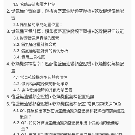
管路設計與壓力控制
儲氣桶位置關鍵：解析復盛無油變頻空壓機+乾燥機儲氣桶配
置
儲氣桶的常見配置位置：
儲氣桶容量計算：解鎖復盛無油變頻空壓機+乾燥機最佳效能
影響儲氣桶容量的因素
儲氣桶容量計算公式
儲氣桶容量計算的實例分析
實用工具推薦
乾燥機選擇指南：匹配復盛無油變頻空壓機+乾燥機儲氣桶配
置
常見乾燥機類型及其適用性
儲氣桶與乾燥機的搭配策略
選擇乾燥機時的其他考量因素
復盛無油變頻空壓機+乾燥機儲氣桶配置結論
復盛無油變頻空壓機+乾燥機儲氣桶配置 常見問題快速FAQ
Q1: 儲氣桶應該放在復盛無油變頻空壓機和乾燥機的前面還是
後面？
Q2: 如何計算復盛無油變頻空壓機系統中儲氣桶的最佳容
量？
Q3: 應該選擇哪種類型的乾燥機與復盛無油變頻空壓機和儲