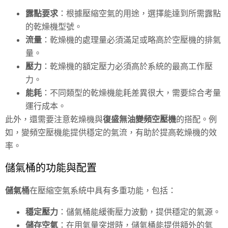
露點要求
：根據壓縮空氣的用途，選擇能達到所需露點
的乾燥機型號。
流量
：乾燥機的處理量必須滿足或略高於空壓機的排氣
量。
壓力
：乾燥機的額定壓力必須高於系統的最高工作壓
力。
能耗
：不同類型的乾燥機能耗差異很大，需要綜合考量
運行成本。
此外，還需要注意乾燥機與
復盛無油變頻空壓機
的搭配。例
如，變頻空壓機能提供穩定的氣流，有助於提高乾燥機的效
率。
儲氣桶的功能與配置
儲氣桶
在壓縮空氣系統中具有多重功能，包括：
穩定壓力
：儲氣桶能緩衝壓力波動，提供穩定的氣源。
儲存空氣
：在用氣量突增時，儲氣桶能提供額外的氣