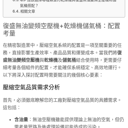
氣桶搭配？
相關文章
復盛無油變頻空壓機+乾燥機儲氣桶：配置
考量
在精密製造業中，壓縮空氣系統的配置是一項至關重要的任
務，直接影響生產效率、產品品質和運營成本。當我們將
復
盛無油變頻空壓機
與
乾燥機
及
儲氣桶
結合使用時，更需要仔
細考量各個組件的配置，才能確保系統穩定、高效地運行。
以下將深入探討配置時需要關注的幾個核心要素：
壓縮空氣品質需求分析
首先，必須徹底瞭解您的工廠對壓縮空氣品質的具體需求。
這包括：
含油量
：無油空壓機雖能提供理論上無油的空氣，但仍
需考量管路及後處理設備可能造成的污染。