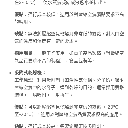
在2-10°C），使水蒸氣凝結成液態水並排出。
優點：
運行成本較低，適用於對壓縮空氣露點要求不高
的應用。
缺點：
無法將壓縮空氣乾燥到非常低的露點，對入口空
氣的溫度和濕度有一定的要求。
適用場景：
一般工業應用，如電子產品製造（對壓縮空
氣品質要求不高的製程），食品包裝等。
吸附式乾燥機：
工作原理：
利用吸附劑（如活性氧化鋁、分子篩）吸附
壓縮空氣中的水分子，達到乾燥的目的。通常採用雙塔
結構，一塔吸附，一塔再生。
優點：
可以將壓縮空氣乾燥到非常低的露點（-20°C
至-70°C），適用於對壓縮空氣品質要求極高的應用。
缺點：
運行成本較高，需要定期更換吸附劑。