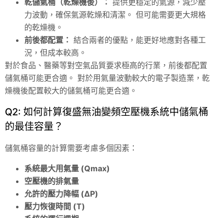
乾儲氣桶（乾燥機後）：
提供更穩定的氣源，減少壓
力波動，確保氣源乾燥和清潔。 但可能需要更大規格
的乾燥機。
前後都配置：
結合兩者的優點，能更好地應對各種工
況，但成本較高。
對於食品、醫藥等對空氣品質要求極高的行業，前後都配置
儲氣桶可能更合適。 對於用氣量波動較大的電子製造業，乾
燥機後配置較大的儲氣桶可能更合適。
Q2: 如何計算復盛無油變頻空壓機系統中儲氣桶
的最佳容量？
儲氣桶容量的計算需要考慮多個因素：
系統最大用氣量 (Qmax)
空壓機的排氣量
允許的壓力降幅 (ΔP)
壓力恢復時間 (T)