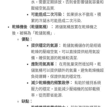
水，需要定期排放，否則會影響儲氣容量和
壓縮空氣品質.
可能造成二次污染：
如果排水不徹底，積
累的冷凝水可能造成二次污染.
乾燥機後（乾儲氣桶）：
將儲氣桶放置在乾燥機之
後，被稱為「乾儲氣桶」.
優點：
提供穩定的氣源：
乾儲氣桶儲存的是經過
乾燥的壓縮空氣，可以直接提供給用氣設
備，確保氣源的乾燥和清潔.
應對用氣高峯：
在用氣量突然增加時，乾
儲氣桶可以提供額外的氣量，避免乾燥機超
負荷運轉，保證供氣的穩定性.
減少乾燥機的頻繁啟停：
有助於維持系統
壓力的穩定，並能減少壓縮機的加卸載頻
率，從而節省能源.
缺點：