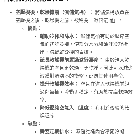
空壓機後，乾燥機前（濕儲氣桶）：
將儲氣桶放置在
空壓機之後、乾燥機之前，被稱為「濕儲氣桶」。
優點：
輔助冷卻和除水：
濕儲氣桶有助於壓縮空
氣的初步冷卻，使部分水分和油汙冷凝析
出，減輕乾燥機的負擔。
延長乾燥機前置過濾器壽命：
由於進入乾
燥機的空氣更乾燥、更乾淨，因此可以減少
液體對過濾器的衝擊，延長其使用壽命.
提升乾燥機效率：
空氣在進入乾燥機前經
過儲氣桶，流動更穩定，有助於提高乾燥效
率.
降低壓縮空氣入口溫度：
有利於後續的乾
燥程序.
缺點：
需要定期排水：
濕儲氣桶內會積累冷凝