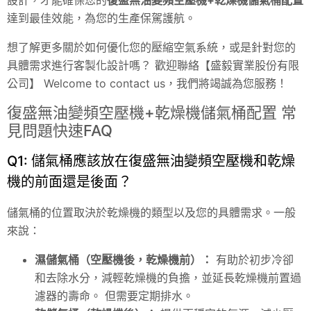
設計，才能確保您的
復盛無油變頻空壓機+乾燥機儲氣桶配置
達到最佳效能，為您的生產保駕護航。
想了解更多關於如何優化您的壓縮空氣系統，或是針對您的
具體需求進行客製化設計嗎？ 歡迎聯絡【盛毅實業股份有限
公司】
Welcome to contact us
，我們將竭誠為您服務！
復盛無油變頻空壓機+乾燥機儲氣桶配置 常
見問題快速FAQ
Q1: 儲氣桶應該放在復盛無油變頻空壓機和乾燥
機的前面還是後面？
儲氣桶的位置取決於乾燥機的類型以及您的具體需求。一般
來說：
濕儲氣桶（空壓機後，乾燥機前）：
有助於初步冷卻
和去除水分，減輕乾燥機的負擔，並延長乾燥機前置過
濾器的壽命。 但需要定期排水。