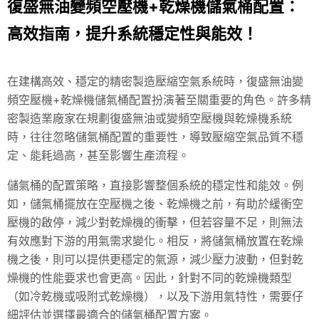
復盛無油變頻空壓機+乾燥機儲氣桶配置：
高效指南，提升系統穩定性與能效！
在建構高效、穩定的精密製造壓縮空氣系統時，復盛無油變
頻空壓機+乾燥機儲氣桶配置扮演著至關重要的角色。許多精
密製造業廠家在規劃復盛無油或變頻空壓機與乾燥機系統
時，往往忽略儲氣桶配置的重要性，導致壓縮空氣品質不穩
定、能耗過高，甚至影響生產流程。
儲氣桶的配置策略，直接影響整個系統的穩定性和能效。例
如，儲氣桶擺放在空壓機之後、乾燥機之前，有助於緩衝空
壓機的啟停，減少對乾燥機的衝擊，但若容量不足，則無法
有效應對下游的用氣需求變化。相反，將儲氣桶放置在乾燥
機之後，則可以提供更穩定的氣源，減少壓力波動，但對乾
燥機的性能要求也會更高。因此，針對不同的乾燥機類型
（如冷乾機或吸附式乾燥機），以及下游用氣特性，需要仔
細評估並選擇最適合的儲氣桶配置方案。