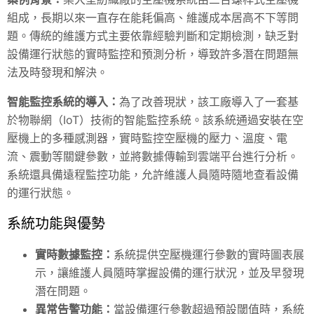
組成，長期以來一直存在能耗偏高、維護成本居高不下等問
題。傳統的維護方式主要依靠經驗判斷和定期檢測，缺乏對
設備運行狀態的實時監控和預測分析，導致許多潛在問題無
法及時發現和解決。
智能監控系統的導入：
為了改善現狀，該工廠導入了一套基
於物聯網（IoT）技術的智能監控系統。該系統通過安裝在空
壓機上的多種感測器，實時監控空壓機的壓力、溫度、電
流、震動等關鍵參數，並將數據傳輸到雲端平台進行分析。
系統還具備遠程監控功能，允許維護人員隨時隨地查看設備
的運行狀態。
系統功能與優勢
實時數據監控：
系統提供空壓機運行參數的實時圖表展
示，讓維護人員隨時掌握設備的運行狀況，並及早發現
潛在問題。
異常告警功能：
當設備運行參數超過預設閾值時，系統