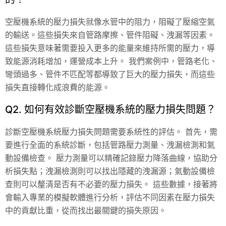
空壓機系統的壓力損失就像水管中的阻力，阻礙了壓縮空氣
的輸送。這些損失來自管路摩擦、管件阻礙、洩漏等因素。
這些損失意味著需要投入更多的能量來維持所需的壓力，導
致能源消耗增加，運營成本上升。 我們案例中，管路老化、
彎頭過多、管件不匹配等都導致了巨大的壓力損失，而這些
損失直接轉化成浪費的能源。
Q2. 如何有效診斷空壓機系統的壓力損失問題？
診斷空壓機系統壓力損失問題需要系統性的評估。 首先，需
要進行全面的系統診斷，包括管路壓力測量、洩漏檢測和氣
動設備檢查。 壓力測量可以精確記錄壓力降落曲線，協助分
析損失點；洩漏檢測則可以找出隱藏的洩漏源；氣動設備檢
查則可以釐清是否有不必要的壓力損失。 這些數據，接著將
會輸入專業的模擬軟體進行分析，評估不同因素在壓力損失
中的貢獻比重，從而找出最關鍵的損失原因。