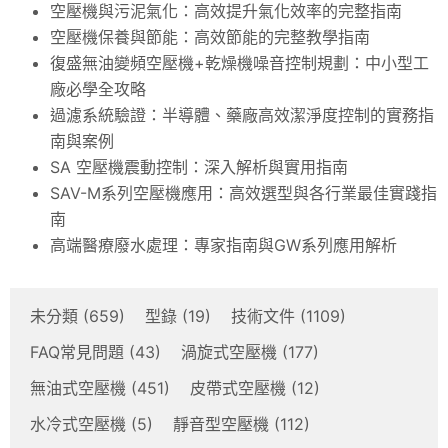
空壓機與污泥氣化：高效提升氣化效率的完整指南
空壓機保養與節能：高效節能的完整教學指南
復盛無油變頻空壓機+乾燥機噪音控制規劃：中小型工
廠必學全攻略
過濾系統驗證：半導體、藥廠高效潔淨度控制的實務指
南與案例
SA 空壓機震動控制：深入解析與實用指南
SAV-M系列空壓機應用：高效選型與各行業最佳實踐指
南
高端醫療廢水處理：專家指南與GW系列應用解析
未分類
(659)
型錄
(19)
技術文件
(1109)
FAQ常見問題
(43)
渦旋式空壓機
(177)
無油式空壓機
(451)
皮帶式空壓機
(12)
水冷式空壓機
(5)
靜音型空壓機
(112)