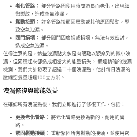
老化管路：
部分管路因使用時間過長而老化，出現細
微裂紋，造成空氣洩漏。
鬆動接頭：
許多管路接頭因震動或其他原因鬆動，導
致空氣洩漏。
閥門損壞：
部分閥門因磨損或損壞，無法有效密封，
造成空氣洩漏。
值得注意的是，這些洩漏點大多是肉眼難以觀察到的微小洩
漏，但累積起來卻造成相當大的能量損失。 通過精確的洩漏
檢測，我們共計發現了超過二十個洩漏點，估計每日洩漏的
壓縮空氣量超過100立方米。
洩漏修復與節能效益
在確認所有洩漏點後，我們立即進行了修復工作，包括：
更換老化管路：
將老化管路更換為新的、耐用的管
路。
緊固鬆動接頭：
重新緊固所有鬆動的接頭，並使用密