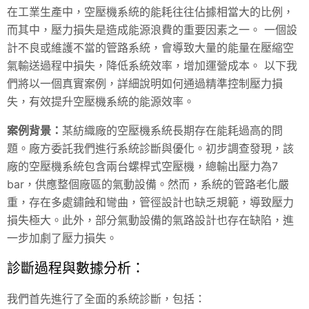
在工業生產中，空壓機系統的能耗往往佔據相當大的比例，
而其中，壓力損失是造成能源浪費的重要因素之一。 一個設
計不良或維護不當的管路系統，會導致大量的能量在壓縮空
氣輸送過程中損失，降低系統效率，增加運營成本。 以下我
們將以一個真實案例，詳細說明如何通過精準控制壓力損
失，有效提升空壓機系統的能源效率。
案例背景：
某紡織廠的空壓機系統長期存在能耗過高的問
題。廠方委託我們進行系統診斷與優化。初步調查發現，該
廠的空壓機系統包含兩台螺桿式空壓機，總輸出壓力為7
bar，供應整個廠區的氣動設備。然而，系統的管路老化嚴
重，存在多處鏽蝕和彎曲，管徑設計也缺乏規範，導致壓力
損失極大。此外，部分氣動設備的氣路設計也存在缺陷，進
一步加劇了壓力損失。
診斷過程與數據分析：
我們首先進行了全面的系統診斷，包括：