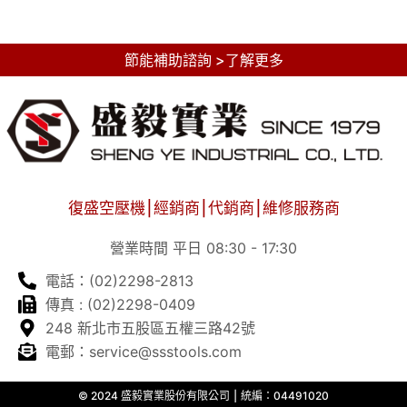
節能補助諮詢 >了解更多
復盛空壓機⎮經銷商⎮代銷商⎮維修服務商
營業時間 平日 08:30 - 17:30
電話：(02)2298-2813
傳真 : (02)2298-0409
248 新北市五股區五權三路42號
電郵：service@ssstools.com
© 2024 盛毅實業股份有限公司 ⎮ 統編：04491020