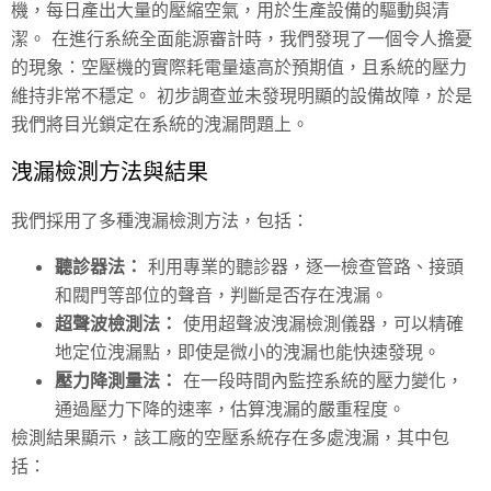
機，每日產出大量的壓縮空氣，用於生產設備的驅動與清
潔。 在進行系統全面能源審計時，我們發現了一個令人擔憂
的現象：空壓機的實際耗電量遠高於預期值，且系統的壓力
維持非常不穩定。 初步調查並未發現明顯的設備故障，於是
我們將目光鎖定在系統的洩漏問題上。
洩漏檢測方法與結果
我們採用了多種洩漏檢測方法，包括：
聽診器法：
利用專業的聽診器，逐一檢查管路、接頭
和閥門等部位的聲音，判斷是否存在洩漏。
超聲波檢測法：
使用超聲波洩漏檢測儀器，可以精確
地定位洩漏點，即使是微小的洩漏也能快速發現。
壓力降測量法：
在一段時間內監控系統的壓力變化，
通過壓力下降的速率，估算洩漏的嚴重程度。
檢測結果顯示，該工廠的空壓系統存在多處洩漏，其中包
括：