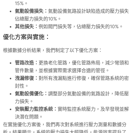
15%。
氣動設備損失：
氣動設備氣路設計缺陷造成的壓力損失
佔總壓力損失的10%。
其他損失：
例如閥門損失等，佔總壓力損失的10%。
優化方案與實施：
根據數據分析結果，我們制定了以下優化方案：
管路改造：
更換老化管路，優化管路佈局，減少彎頭和
管件數量，並根據實際需求選擇合適的管徑。
洩漏修復：
對所有洩漏點進行修復，確保管路系統的密
封性。
氣動設備優化：
調整部分氣動設備的氣路設計，降低壓
力損失。
安裝壓力監控系統：
實時監控系統壓力，及早發現並解
決潛在問題。
在實施優化方案後，我們再次對系統進行壓力測量和數據分
析。結果顯示，系統的壓力損失大幅降低，能源效率提升了