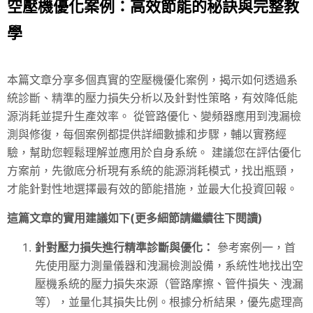
空壓機優化案例：高效節能的秘訣與完整教
學
本篇文章分享多個真實的空壓機優化案例，揭示如何透過系
統診斷、精準的壓力損失分析以及針對性策略，有效降低能
源消耗並提升生產效率。 從管路優化、變頻器應用到洩漏檢
測與修復，每個案例都提供詳細數據和步驟，輔以實務經
驗，幫助您輕鬆理解並應用於自身系統。 建議您在評估優化
方案前，先徹底分析現有系統的能源消耗模式，找出瓶頸，
才能針對性地選擇最有效的節能措施，並最大化投資回報。
這篇文章的實用建議如下(更多細節請繼續往下閱讀)
針對壓力損失進行精準診斷與優化：
參考案例一，首
先使用壓力測量儀器和洩漏檢測設備，系統性地找出空
壓機系統的壓力損失來源（管路摩擦、管件損失、洩漏
等），並量化其損失比例。根據分析結果，優先處理高