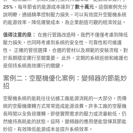
25%
，每年節省的能源成本達到了
數十萬元
。這個案例充分
說明瞭，通過精準控制壓力損失，可以有效提升空壓機系統
的能源效率，降低運營成本，為企業創造可觀的經濟效益。
值得注意的是：
在進行管路改造時，我們不僅僅考慮到降低
壓力損失，也同時考慮到系統的安全性、可靠性和可維護
性。 正確的管徑選擇、合適的管材以及規範的安裝流程，對
於長期穩定運行至關重要。 此外，定期的系統巡檢和維護也
是保持系統高效運行的關鍵。
案例二：空壓機優化案例：變頻器的節能妙
招
空壓機系統的能耗往往佔據工廠能源消耗的一大部分，而傳
統的空壓機運轉方式常常造成能源浪費。許多工廠的空壓機
長時間以全負荷運轉，即使實際需求的壓力或流量較低，仍
然維持高耗能的狀態。這時，變頻器的應用便能發揮其節能
妙招，有效降低能源成本並提升系統效率。