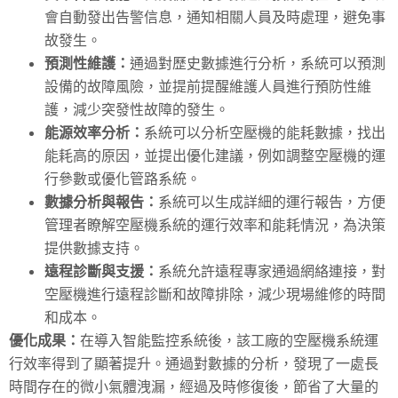
會自動發出告警信息，通知相關人員及時處理，避免事
故發生。
預測性維護：
通過對歷史數據進行分析，系統可以預測
設備的故障風險，並提前提醒維護人員進行預防性維
護，減少突發性故障的發生。
能源效率分析：
系統可以分析空壓機的能耗數據，找出
能耗高的原因，並提出優化建議，例如調整空壓機的運
行參數或優化管路系統。
數據分析與報告：
系統可以生成詳細的運行報告，方便
管理者瞭解空壓機系統的運行效率和能耗情況，為決策
提供數據支持。
遠程診斷與支援：
系統允許遠程專家通過網絡連接，對
空壓機進行遠程診斷和故障排除，減少現場維修的時間
和成本。
優化成果：
在導入智能監控系統後，該工廠的空壓機系統運
行效率得到了顯著提升。通過對數據的分析，發現了一處長
時間存在的微小氣體洩漏，經過及時修復後，節省了大量的