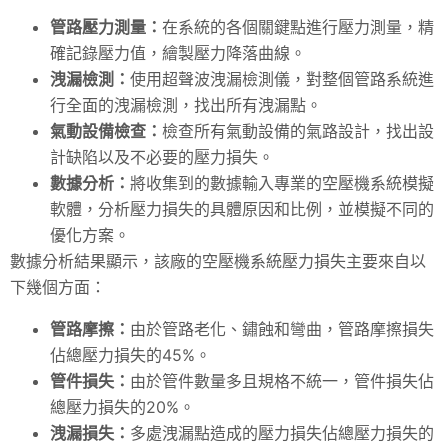
管路壓力測量：
在系統的各個關鍵點進行壓力測量，精
確記錄壓力值，繪製壓力降落曲線。
洩漏檢測：
使用超聲波洩漏檢測儀，對整個管路系統進
行全面的洩漏檢測，找出所有洩漏點。
氣動設備檢查：
檢查所有氣動設備的氣路設計，找出設
計缺陷以及不必要的壓力損失。
數據分析：
將收集到的數據輸入專業的空壓機系統模擬
軟體，分析壓力損失的具體原因和比例，並模擬不同的
優化方案。
數據分析結果顯示，該廠的空壓機系統壓力損失主要來自以
下幾個方面：
管路摩擦：
由於管路老化、鏽蝕和彎曲，管路摩擦損失
佔總壓力損失的45%。
管件損失：
由於管件數量多且規格不統一，管件損失佔
總壓力損失的20%。
洩漏損失：
多處洩漏點造成的壓力損失佔總壓力損失的