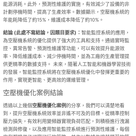
能源消耗。此外，預測性維護的實施，有效減少了設備的非
計劃停機時間，提高了生產效率。數據顯示，空壓機系統的
年能耗降低了約15%，維護成本降低了約10%。
結論 (此處不寫結論，因題目要求)：
智能監控系統的應用，
為空壓機系統的優化提供了強大的工具和支持。通過實時監
控、異常告警、預測性維護等功能，可以有效提升能源效
率、降低維護成本、減少停機時間，並為工廠的生產管理提
供更精準的數據支持。 未來，隨著人工智能和機器學習技術
的發展，智能監控系統將在空壓機系統優化中發揮更重要的
作用，實現更智能、更高效的運維管理。
空壓機優化案例結論
透過以上幾個
空壓機優化案例
的分享，我們可以清楚地看
到，提升空壓機系統效率並非遙不可及的目標。從精準控制
壓力損失，有效利用變頻器實現負荷匹配，到積極進行洩漏
檢測與修復，以及應用智能監控系統進行預測性維護，每個