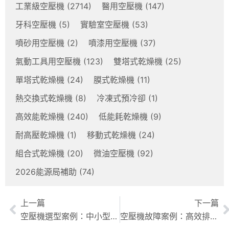
工業級空壓機
(2714)
醫用空壓機
(147)
牙科空壓機
(5)
實驗室空壓機
(53)
噴砂用空壓機
(2)
噴漆用空壓機
(37)
氣動工具用空壓機
(123)
雙塔式乾燥機
(25)
單塔式乾燥機
(24)
膜式乾燥機
(11)
熱交換式乾燥機
(8)
冷凍式預冷卻
(1)
高效能乾燥機
(240)
低能耗乾燥機
(9)
耐高壓乾燥機
(1)
移動式乾燥機
(24)
組合式乾燥機
(20)
微油空壓機
(92)
2026能源局補助
(74)
上一篇
下一篇
空壓機選型案例：中小型企業高效節能的選型攻略
空壓機故障案例：高效排除秘訣與完整教學