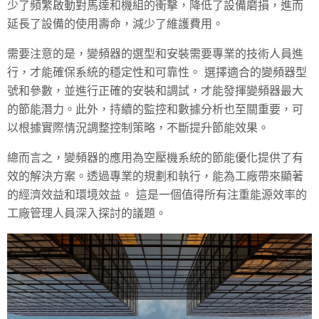
少了頻繁啟動對馬達和機組的衝擊，降低了設備磨損，進而
延長了設備的使用壽命，減少了維護費用。
需要注意的是，變頻器的選型和安裝需要專業的技術人員進
行，才能確保系統的穩定性和可靠性。 選擇適合的變頻器型
號和參數，並進行正確的安裝和調試，才能發揮變頻器最大
的節能潛力。此外，持續的監控和數據分析也至關重要，可
以根據實際情況調整控制策略，不斷提升節能效果。
總而言之，變頻器的應用為空壓機系統的節能優化提供了有
效的解決方案。透過專業的規劃和執行，能為工廠帶來顯著
的經濟效益和環境效益。 這是一個值得所有注重能源效率的
工廠管理人員深入探討的議題。