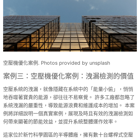
空壓機優化案例. Photos provided by unsplash
案例三：空壓機優化案例：洩漏檢測的價值
空壓系統的洩漏，就像隱藏在系統中的「能量小偷」，悄悄
地吞噬著寶貴的能源，卻往往不易察覺。 許多工廠都忽略了
系統洩漏的嚴重性，導致能源浪費和維護成本的增加。 本案
例將詳細說明一個真實案例，展現及時且有效的洩漏檢測如
何帶來顯著的節能效益，並提升系統整體運作效率。
這家位於新竹科學園區的半導體廠，擁有數十台螺桿式空壓