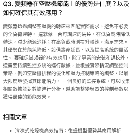
Q3. 變頻器在空壓機節能上的優勢是什麼？以及
如何確保其有效應用？
變頻器透過調整空壓機的轉速來匹配實際需求，避免不必要
的全負荷運轉。 這就像一台可調速的馬達，在低負載時降低
轉速，減少能源消耗；在高負載時則提升轉速，滿足需求。
其優勢在於能耗降低、設備壽命延長、以及提高系統的靈活
性。 要確保變頻器的有效應用，除了專業的安裝和調校外，
還需要持續監控系統的運行數據，並根據實際情況調整控制
策略，例如空壓機排程的優化和壓力控制策略的調整，以最
大限度地發揮其節能潛力。 一個良好的監控系統，可以收集
相關數據並對數據進行分析，幫助調整變頻器的控制參數以
獲得最佳的節能效果。
相關文章
冷凍式乾燥機高效指南：復盛機型優勢與應用解析