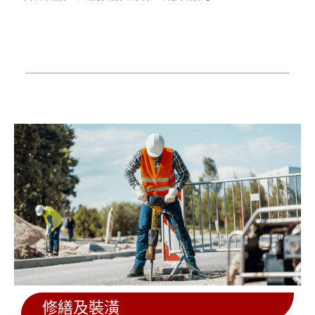
修繕及裝潢