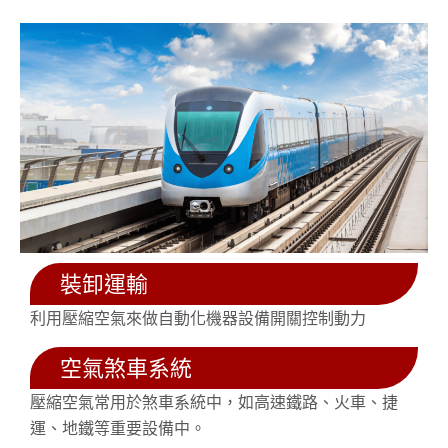
裝卸運輸
利用壓縮空氣來做自動化機器設備開關控制動力
空氣煞車系統
壓縮空氣常用於煞車系統中，如高速鐵路、火車、捷
運、地鐵等重要設備中。