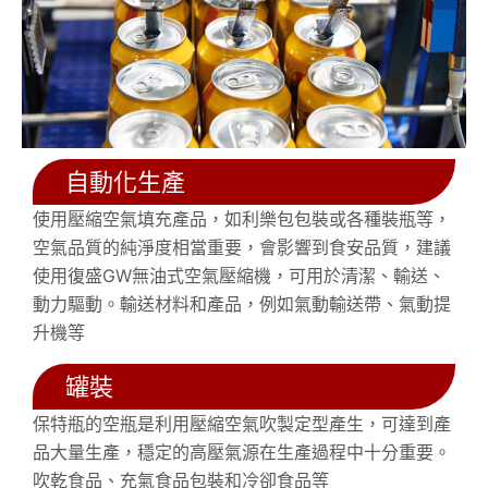
自動化生產
使用壓縮空氣填充產品，如利樂包包裝或各種裝瓶等，
空氣品質的純淨度相當重要，會影響到食安品質，建議
使用復盛GW無油式空氣壓縮機，可用於清潔、輸送、
動力驅動。輸送材料和產品，例如氣動輸送帶、氣動提
升機等
罐裝
保特瓶的空瓶是利用壓縮空氣吹製定型產生，可達到產
品大量生產，穩定的高壓氣源在生產過程中十分重要。
吹乾食品、充氣食品包裝和冷卻食品等