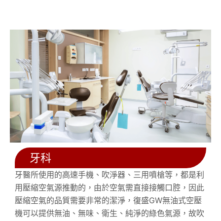
牙科
牙醫所使用的高速手機、吹淨器、三用噴槍等，都是利
用壓縮空氣源推動的，由於空氣需直接接觸口腔，因此
壓縮空氣的品質需要非常的潔淨，復盛GW無油式空壓
機可以提供無油、無味、衛生、純淨的綠色氣源，故吹