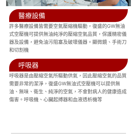
醫療設備
許多醫療設備皆需要空氣壓縮機驅動，復盛的GW無油
式空壓機可提供無油純淨的壓縮空氣品質，保護精密儀
器及設備，避免油污阻塞及破壞儀器。顯微鏡、手術刀
和切割機
呼吸器
呼吸器是由壓縮空氣所驅動供氣，因此壓縮空氣的品質
需要非常的潔淨，復盛GW無油式空壓機可以提供無
油、無味、衛生、純淨的空氣，不會對病人的健康造成
傷害。呼吸機、心臟起搏器和血液透析機等